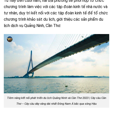
Từ nay đến cuối năm, hai địa phương sẽ phối hợp tổ chức
chương trình làm việc với các tập đoàn kinh tế nhà nước và
tư nhân, duy trì kết nối với các tập đoàn kinh tế để tổ chức
chương trình khảo sát du lịch, giới thiệu các sản phẩm du
lịch dịch vụ Quảng Ninh, Cần Thơ.
Tiềm năng kết nối phát triển du lịch Quảng Ninh và Cần Thơ 2023 | Cây cầu Cần
Thơ – Cây cầu dây văng dài nhất Đông Nam Á bắc qua sông Hậu