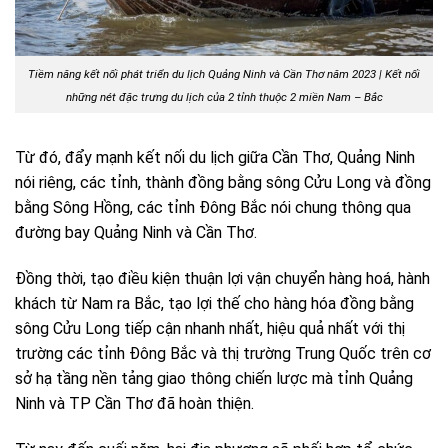
Tiềm năng kết nối phát triển du lịch Quảng Ninh và Cần Thơ năm 2023 | Kết nối
những nét đặc trưng du lịch của 2 tỉnh thuộc 2 miền Nam – Bắc
Từ đó, đẩy mạnh kết nối du lịch giữa Cần Thơ, Quảng Ninh
nói riêng, các tỉnh, thành đồng bằng sông Cửu Long và đồng
bằng Sông Hồng, các tỉnh Đông Bắc nói chung thông qua
đường bay Quảng Ninh và Cần Thơ.
Đồng thời, tạo điều kiện thuận lợi vận chuyển hàng hoá, hành
khách từ Nam ra Bắc, tạo lợi thế cho hàng hóa đồng bằng
sông Cửu Long tiếp cận nhanh nhất, hiệu quả nhất với thị
trường các tỉnh Đông Bắc và thị trường Trung Quốc trên cơ
sở hạ tầng nền tảng giao thông chiến lược mà tỉnh Quảng
Ninh và TP Cần Thơ đã hoàn thiện.