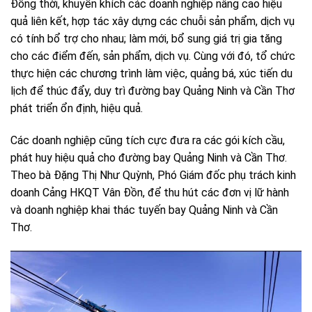
Đồng thời, khuyến khích các doanh nghiệp nâng cao hiệu
quả liên kết, hợp tác xây dựng các chuỗi sản phẩm, dịch vụ
có tính bổ trợ cho nhau; làm mới, bổ sung giá trị gia tăng
cho các điểm đến, sản phẩm, dịch vụ. Cùng với đó, tổ chức
thực hiện các chương trình làm việc, quảng bá, xúc tiến du
lịch để thúc đẩy, duy trì đường bay Quảng Ninh và Cần Thơ
phát triển ổn định, hiệu quả.
Các doanh nghiệp cũng tích cực đưa ra các gói kích cầu,
phát huy hiệu quả cho đường bay Quảng Ninh và Cần Thơ.
Theo bà Đặng Thị Như Quỳnh, Phó Giám đốc phụ trách kinh
doanh Cảng HKQT Vân Đồn, để thu hút các đơn vị lữ hành
và doanh nghiệp khai thác tuyến bay Quảng Ninh và Cần
Thơ.