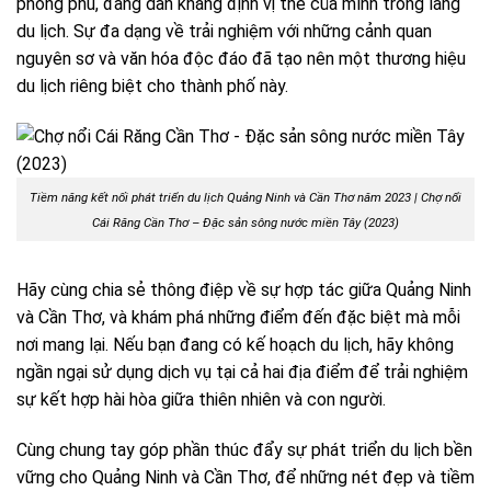
phong phú, đang dần khẳng định vị thế của mình trong làng
du lịch. Sự đa dạng về trải nghiệm với những cảnh quan
nguyên sơ và văn hóa độc đáo đã tạo nên một thương hiệu
du lịch riêng biệt cho thành phố này.
Tiềm năng kết nối phát triển du lịch Quảng Ninh và Cần Thơ năm 2023 | Chợ nổi
Cái Răng Cần Thơ – Đặc sản sông nước miền Tây (2023)
Hãy cùng chia sẻ thông điệp về sự hợp tác giữa Quảng Ninh
và Cần Thơ, và khám phá những điểm đến đặc biệt mà mỗi
nơi mang lại. Nếu bạn đang có kế hoạch du lịch, hãy không
ngần ngại sử dụng dịch vụ tại cả hai địa điểm để trải nghiệm
sự kết hợp hài hòa giữa thiên nhiên và con người.
Cùng chung tay góp phần thúc đẩy sự phát triển du lịch bền
vững cho Quảng Ninh và Cần Thơ, để những nét đẹp và tiềm