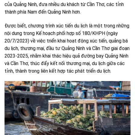
của Quảng Ninh, đưa nhiều du khách từ Cần Thơ, các tỉnh
thành phía Nam đến Quảng Ninh hơn.
Được biết, chương trình xúc tiến du lịch là một trong những
nội dung trong Kế hoạch phối hợp số 180/KHPH (ngày
20/7/2023) về việc triển khai hoạt động xúc tiến, quảng bá
du lịch, thương mại, đầu tư Quảng Ninh và Cần Thơ giai đoạn
2023-2025, nhằm khai thác hiệu quả đường bay Quảng Ninh
và Cần Thơ, thúc đẩy kết nối thương mại, du lịch giữa các
tỉnh, thành trong liên kết hợp tác phát triển du lịch.