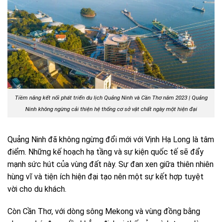
Tiềm năng kết nối phát triển du lịch Quảng Ninh và Cần Thơ năm 2023 | Quảng
Ninh không ngừng cải thiện hệ thống cơ sở vật chất ngày một hiện đại
Quảng Ninh đã không ngừng đổi mới với Vịnh Hạ Long là tâm
điểm. Những kế hoạch hạ tầng và sự kiện quốc tế sẽ đẩy
mạnh sức hút của vùng đất này. Sự đan xen giữa thiên nhiên
hùng vĩ và tiện ích hiện đại tạo nên một sự kết hợp tuyệt
vời cho du khách.
Còn Cần Thơ, với dòng sông Mekong và vùng đồng bằng