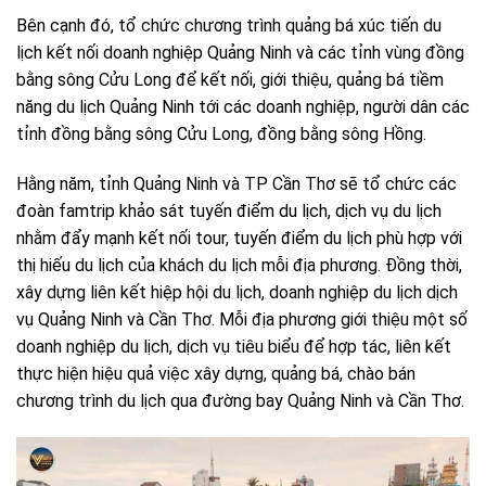
Bên cạnh đó, tổ chức chương trình quảng bá xúc tiến du
lịch kết nối doanh nghiệp Quảng Ninh và các tỉnh vùng đồng
bằng sông Cửu Long để kết nối, giới thiệu, quảng bá tiềm
năng du lịch Quảng Ninh tới các doanh nghiệp, người dân các
tỉnh đồng bằng sông Cửu Long, đồng bằng sông Hồng.
Hằng năm, tỉnh Quảng Ninh và TP Cần Thơ sẽ tổ chức các
đoàn famtrip khảo sát tuyến điểm du lịch, dịch vụ du lịch
nhằm đẩy mạnh kết nối tour, tuyến điểm du lịch phù hợp với
thị hiếu du lịch của khách du lịch mỗi địa phương. Đồng thời,
xây dựng liên kết hiệp hội du lịch, doanh nghiệp du lịch dịch
vụ Quảng Ninh và Cần Thơ.
Mỗi địa phương giới thiệu một số
doanh nghiệp du lịch, dịch vụ tiêu biểu để hợp tác, liên kết
thực hiện hiệu quả việc xây dựng, quảng bá, chào bán
chương trình du lịch qua đường bay Quảng Ninh và Cần Thơ.