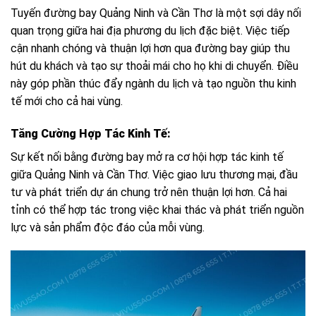
Tuyến đường bay Quảng Ninh và Cần Thơ là một sợi dây nối
quan trọng giữa hai địa phương du lịch đặc biệt. Việc tiếp
cận nhanh chóng và thuận lợi hơn qua đường bay giúp thu
hút du khách và tạo sự thoải mái cho họ khi di chuyển. Điều
này góp phần thúc đẩy ngành du lịch và tạo nguồn thu kinh
tế mới cho cả hai vùng.
Tăng Cường Hợp Tác Kinh Tế:
Sự kết nối bằng đường bay mở ra cơ hội hợp tác kinh tế
giữa Quảng Ninh và Cần Thơ. Việc giao lưu thương mại, đầu
tư và phát triển dự án chung trở nên thuận lợi hơn. Cả hai
tỉnh có thể hợp tác trong việc khai thác và phát triển nguồn
lực và sản phẩm độc đáo của mỗi vùng.