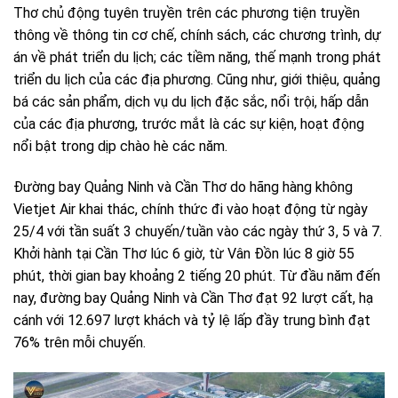
Thơ chủ động tuyên truyền trên các phương tiện truyền
thông về thông tin cơ chế, chính sách, các chương trình, dự
án về phát triển du lịch; các tiềm năng, thế mạnh trong phát
triển du lịch của các địa phương.
Cũng như, giới thiệu, quảng
bá các sản phẩm, dịch vụ du lịch đặc sắc, nổi trội, hấp dẫn
của các địa phương, trước mắt là các sự kiện, hoạt động
nổi bật trong dịp chào hè các năm.
Đường bay Quảng Ninh và Cần Thơ do hãng hàng không
Vietjet Air khai thác, chính thức đi vào hoạt động từ ngày
25/4 với tần suất 3 chuyến/tuần vào các ngày thứ 3, 5 và 7.
Khởi hành tại Cần Thơ lúc 6 giờ, từ Vân Đồn lúc 8 giờ 55
phút, thời gian bay khoảng 2 tiếng 20 phút. Từ đầu năm đến
nay, đường bay Quảng Ninh và Cần Thơ đạt 92 lượt cất, hạ
cánh với 12.697 lượt khách và tỷ lệ lấp đầy trung bình đạt
76% trên mỗi chuyến.