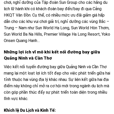
chơi, nghỉ dưỡng của Tập đoàn Sun Group cho các hãng du
lịch lữ hành khi có khách đoàn bay đến/bay đi qua Cảng
HKQT Vân Đồn. Cụ thể, có nhiều mức ưu đãi giảm giá hấp
dẫn cho các khu vui chơi giải trí, nghỉ dưỡng các vùng Bắc –
Trung – Nam như Sun World Hạ Long, Sun World Hòn Thơm,
Sun World Ba Na Hills, Premier Village Ha Long Resort, Yoko
Onsen Quang Hanh…
Những lợi ích vĩ mô khi kết nối đường bay giữa
Quảng Ninh và Cần Thơ
Việc kết nối tuyến đường bay giữa Quảng Ninh và Cần Thơ
mang lại một loạt lợi ích tốt đẹp cho việc phát triển giữa hai
tỉnh thuộc hai vùng địa lý khác nhau. Sự liên kết giữa hai địa
điểm này không chỉ mở ra cơ hội mới trong ngành du lịch mà
còn góp phần thúc đẩy sự phát triển toàn diện trong nhiều
lĩnh vực khác.
Khích lệ Du Lịch và Kinh Tế: