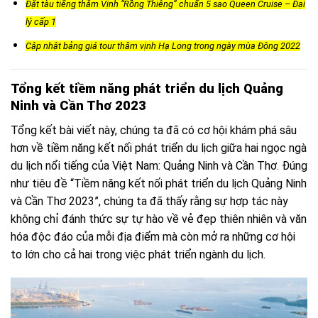
Đặt tàu tiếng thăm Vịnh “Rồng Thiêng” chuẩn 5 sao Queen Cruise – Đại
lý cấp 1
Cập nhật bảng giá tour thăm vịnh Hạ Long trong ngày mùa Đông 2022
Tổng kết tiềm năng phát triển du lịch Quảng
Ninh và Cần Thơ 2023
Tổng kết bài viết này, chúng ta đã có cơ hội khám phá sâu
hơn về tiềm năng kết nối phát triển du lịch giữa hai ngọc ngà
du lịch nổi tiếng của Việt Nam: Quảng Ninh và Cần Thơ. Đúng
như tiêu đề “Tiềm năng kết nối phát triển du lịch Quảng Ninh
và Cần Thơ 2023”, chúng ta đã thấy rằng sự hợp tác này
không chỉ đánh thức sự tự hào về vẻ đẹp thiên nhiên và văn
hóa độc đáo của mỗi địa điểm mà còn mở ra những cơ hội
to lớn cho cả hai trong việc phát triển ngành du lịch.