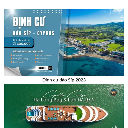
Định cư đảo Síp 2023