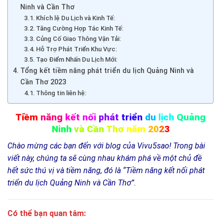
Ninh và Cần Thơ
Khích lệ Du Lịch và Kinh Tế:
Tăng Cường Hợp Tác Kinh Tế:
Củng Cố Giao Thông Vận Tải:
Hỗ Trợ Phát Triển Khu Vực:
Tạo Điểm Nhấn Du Lịch Mới:
Tổng kết tiềm năng phát triển du lịch Quảng Ninh và
Cần Thơ 2023
Thông tin liên hệ:
Tiềm
năng
kết
nối
phát
triển
du
lịch
Quảng
Ninh
và Cần
Thơ
năm
20
2
3
Chào mừng các bạn đến với blog của Vivu5sao! Trong bài
viết này, chúng ta sẽ cùng nhau khám phá về một chủ đề
hết sức thú vị và tiềm năng, đó là “Tiềm năng kết nối phát
triển du lịch Quảng Ninh và Cần Thơ”.
Có thể bạn quan tâm: