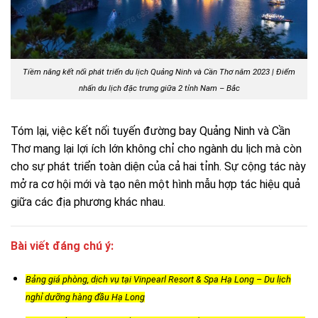
Tiềm năng kết nối phát triển du lịch Quảng Ninh và Cần Thơ năm 2023 | Điểm
nhấn du lịch đặc trưng giữa 2 tỉnh Nam – Bắc
Tóm lại, việc kết nối tuyến đường bay Quảng Ninh và Cần
Thơ mang lại lợi ích lớn không chỉ cho ngành du lịch mà còn
cho sự phát triển toàn diện của cả hai tỉnh. Sự cộng tác này
mở ra cơ hội mới và tạo nên một hình mẫu hợp tác hiệu quả
giữa các địa phương khác nhau.
Bài viết đáng chú ý:
Bảng giá phòng, dịch vụ tại Vinpearl Resort & Spa Hạ Long – Du lịch
nghỉ dưỡng hàng đầu Hạ Long