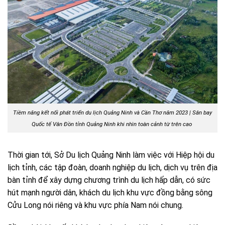
Tiềm năng kết nối phát triển du lịch Quảng Ninh và Cần Thơ năm 2023 | Sân bay
Quốc tế Vân Đồn tỉnh Quảng Ninh khi nhìn toàn cảnh từ trên cao
Thời gian tới, Sở Du lịch Quảng Ninh làm việc với Hiệp hội du
lịch tỉnh, các tập đoàn, doanh nghiệp du lịch, dịch vụ trên địa
bàn tỉnh để xây dựng chương trình du lịch hấp dẫn, có sức
hút mạnh người dân, khách du lịch khu vực đồng bằng sông
Cửu Long nói riêng và khu vực phía Nam nói chung.