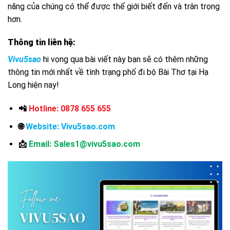
năng của chúng có thể được thế giới biết đến và trân trọng
hơn.
Thông tin liên hệ:
Vivu5sao
hi vọng qua bài viết này bạn sẽ có thêm những
thông tin mới nhất về tình trạng phố đi bộ Bài Thơ tại Hạ
Long hiện nay!
📲
Hotline: 0878 655 655
🌐
Website:
Vivu5sao.com
📩
Email: Sales1@vivu5sao.com