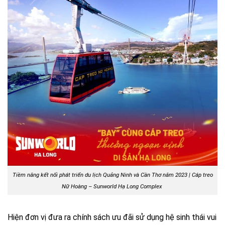
Tiềm năng kết nối phát triển du lịch Quảng Ninh và Cần Thơ năm 2023 | Cáp treo
Nữ Hoàng – Sunworld Hạ Long Complex
Hiện đơn vị đưa ra chính sách ưu đãi sử dụng hệ sinh thái vui