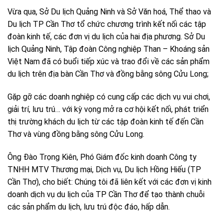
Vừa qua, Sở Du lịch Quảng Ninh và Sở Văn hoá, Thể thao và
Du lịch TP Cần Thơ tổ chức chương trình kết nối các tập
đoàn kinh tế, các đơn vị du lịch của hai địa phương. Sở Du
lịch Quảng Ninh, Tập đoàn Công nghiệp Than – Khoáng sản
Việt Nam đã có buổi tiếp xúc và trao đổi về các sản phẩm
du lịch trên địa bàn Cần Thơ và đồng bằng sông Cửu Long;
Gặp gỡ các doanh nghiệp có cung cấp các dịch vụ vui chơi,
giải trí, lưu trú… với kỳ vọng mở ra cơ hội kết nối, phát triển
thị trường khách du lịch từ các tập đoàn kinh tế đến Cần
Thơ và vùng đồng bằng sông Cửu Long.
Ông Đào Trọng Kiên, Phó Giám đốc kinh doanh Công ty
TNHH MTV Thương mại, Dịch vụ, Du lịch Hồng Hiếu (TP
Cần Thơ), cho biết: Chúng tôi đã liên kết với các đơn vị kinh
doanh dịch vụ du lịch của TP Cần Thơ để tạo thành chuỗi
các sản phẩm du lịch, lưu trú độc đáo, hấp dẫn.