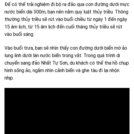
Để có thể trải nghiệm đi bộ ra đảo qua con đường dưới mực
nước biển dài 300m, bạn nên nắm quy luật thủy triều. Thông
thường thủy triều sẽ rút vào buổi chiều từ ngày 1 đến ngày
15 âm lịch, từ 15 âm lịch đến cuối tháng thủy triều sẽ rút
vào buổi sáng.
Vào buổi trưa, bạn sẽ nhìn thấy con đường dưới biển mờ ảo
lung linh dưới làn nước biển trong vắt. Trong quá trình di
chuyển sang đảo Nhất Tự Sơn, du khách có thể tha hồ chụp
hình sống ảo, ngắm nhìn cảnh biển và ghe tàu đi lại nhộn
nhịp.