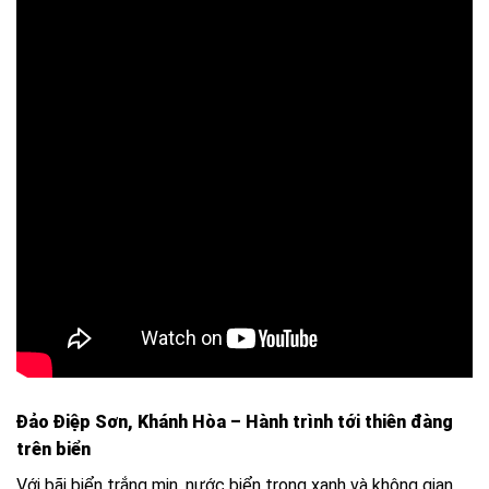
Đảo Điệp Sơn, Khánh Hòa – Hành trình tới thiên đàng
trên biển
Với bãi biển trắng mịn, nước biển trong xanh và không gian