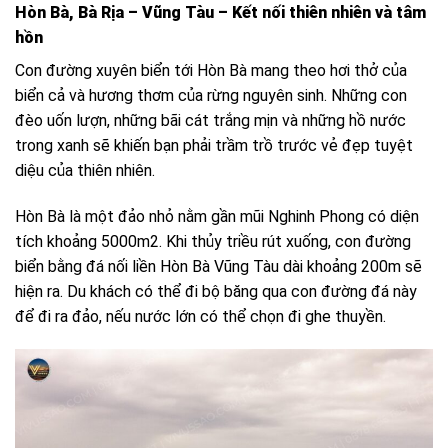
Hòn Bà, Bà Rịa – Vũng Tàu – Kết nối thiên nhiên và tâm
hồn
Con đường xuyên biển tới Hòn Bà mang theo hơi thở của
biển cả và hương thơm của rừng nguyên sinh. Những con
đèo uốn lượn, những bãi cát trắng mịn và những hồ nước
trong xanh sẽ khiến bạn phải trầm trồ trước vẻ đẹp tuyệt
diệu của thiên nhiên.
Hòn Bà là một đảo nhỏ nằm gần mũi Nghinh Phong có diện
tích khoảng 5000m2. Khi thủy triều rút xuống, con đường
biển bằng đá nối liền Hòn Bà Vũng Tàu dài khoảng 200m sẽ
hiện ra. Du khách có thể đi bộ băng qua con đường đá này
để đi ra đảo, nếu nước lớn có thể chọn đi ghe thuyền.