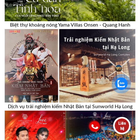
Biệt thự khoáng nóng Yama Villas Onsen - Quang Hanh
Dịch vụ trải nghiệm kiếm Nhật Bản tại Sunworld Hạ Long