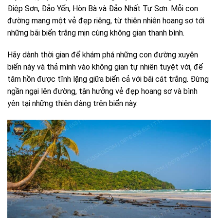
Điệp Sơn, Đảo Yến, Hòn Bà và Đảo Nhất Tự Sơn. Mỗi con
đường mang một vẻ đẹp riêng, từ thiên nhiên hoang sơ tới
những bãi biển trắng mịn cùng không gian thanh bình.
Hãy dành thời gian để khám phá những con đường xuyên
biển này và thả mình vào không gian tự nhiên tuyệt vời, để
tâm hồn được tĩnh lặng giữa biển cả với bãi cát trắng. Đừng
ngần ngại lên đường, tận hưởng vẻ đẹp hoang sơ và bình
yên tại những thiên đàng trên biển này.