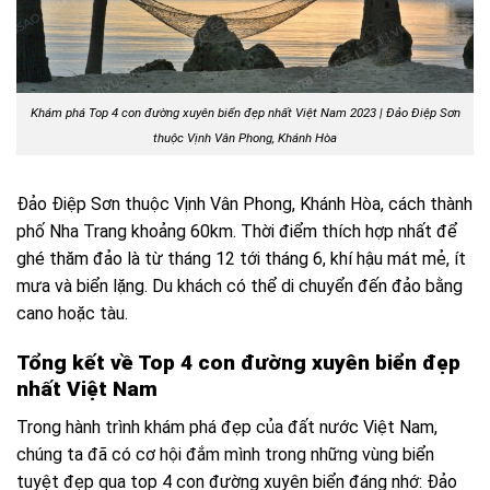
Khám phá Top 4 con đường xuyên biển đẹp nhất Việt Nam 2023 |
Đảo Điệp Sơn
thuộc Vịnh Vân Phong, Khánh Hòa
Đảo Điệp Sơn thuộc Vịnh Vân Phong, Khánh Hòa, cách thành
phố Nha Trang khoảng 60km. Thời điểm thích hợp nhất để
ghé thăm đảo là từ tháng 12 tới tháng 6, khí hậu mát mẻ, ít
mưa và biển lặng. Du khách có thể di chuyển đến đảo bằng
cano hoặc tàu.
Tổng kết về Top 4 con đường xuyên biển đẹp
nhất Việt Nam
Trong hành trình khám phá đẹp của đất nước Việt Nam,
chúng ta đã có cơ hội đắm mình trong những vùng biển
tuyệt đẹp qua top 4 con đường xuyên biển đáng nhớ: Đảo