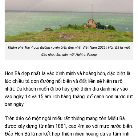
Khám phá Top 4 con đường xuyên biển đẹp nhất Việt Nam 2023 |
Hòn Bà là một
đảo nhỏ nằm gần mũi Nghinh Phong
Hòn Bà đẹp nhất là vào bình minh và hoàng hôn, đặc biệt là
lúc chiều tà con đường nối biển và đất liền sẽ hiện ra rõ
nhất. Du khách muốn đi bộ hãy ghé thăm địa danh này vào
vào ngày 14 và 15 âm lịch hàng tháng, để canh con nước rút
ban ngày.
Trên đảo có một ngôi miếu rất thiêng mang tên Miếu Bà,
được xây dựng từ năm 1881, cao 4m so với mực nước biển.
Đảo Hòn Bà là nơi kết hợp thiên nhiên hoang dã và tâm linh