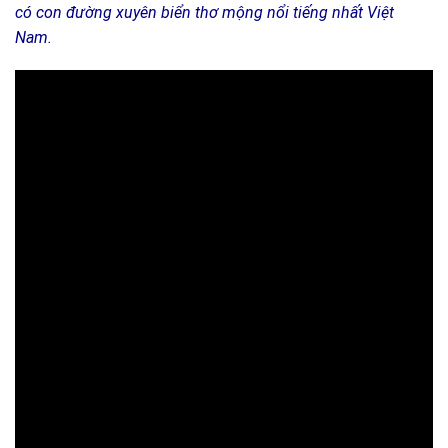
có con đường xuyên biển thơ mộng nổi tiếng nhất Việt
Nam.