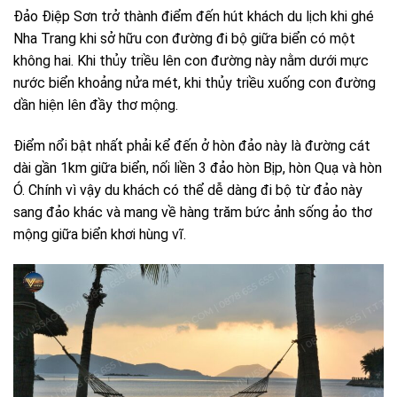
Đảo Điệp Sơn trở thành điểm đến hút khách du lịch khi ghé
Nha Trang khi sở hữu con đường đi bộ giữa biển có một
không hai. Khi thủy triều lên con đường này nằm dưới mực
nước biển khoảng nửa mét, khi thủy triều xuống con đường
dần hiện lên đầy thơ mộng.
Điểm nổi bật nhất phải kể đến ở hòn đảo này là đường cát
dài gần 1km giữa biển, nối liền 3 đảo hòn Bịp, hòn Quạ và hòn
Ó. Chính vì vậy du khách có thể dễ dàng đi bộ từ đảo này
sang đảo khác và mang về hàng trăm bức ảnh sống ảo thơ
mộng giữa biển khơi hùng vĩ.