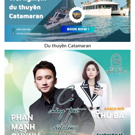
Du thuyền Catamaran