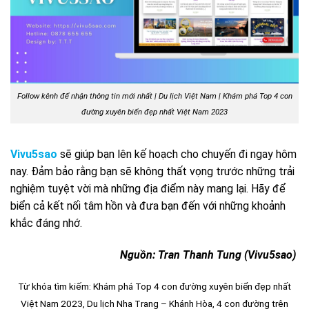
Follow kênh để nhận thông tin mới nhất | Du lịch Việt Nam | Khám phá Top 4 con
đường xuyên biển đẹp nhất Việt Nam 2023
Vivu5sao
sẽ giúp bạn lên kế hoạch cho chuyến đi ngay hôm
nay. Đảm bảo rằng bạn sẽ không thất vọng trước những trải
nghiệm tuyệt vời mà những địa điểm này mang lại. Hãy để
biển cả kết nối tâm hồn và đưa bạn đến với những khoảnh
khắc đáng nhớ.
Nguồn: Tran Thanh Tung (Vivu5sao)
Từ khóa tìm kiếm:
Khám phá Top 4 con đường xuyên biển đẹp nhất
Việt Nam 2023
, Du lịch Nha Trang – Khánh Hòa, 4 con đường trên