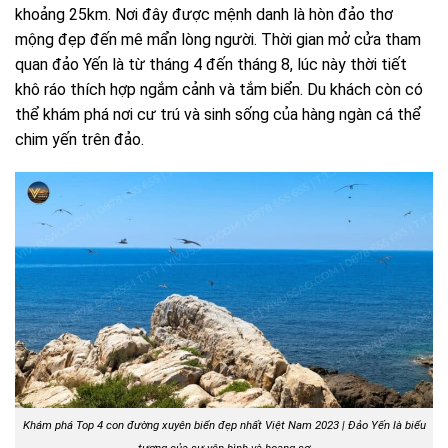
khoảng 25km. Nơi đây được mệnh danh là hòn đảo thơ
mộng đẹp đến mê mẩn lòng người. Thời gian mở cửa tham
quan đảo Yến là từ tháng 4 đến tháng 8, lúc này thời tiết
khô ráo thích hợp ngắm cảnh và tắm biển. Du khách còn có
thể khám phá nơi cư trú và sinh sống của hàng ngàn cá thể
chim yến trên đảo.
Khám phá Top 4 con đường xuyên biển đẹp nhất Việt Nam 2023 |
Đảo Yến là biểu