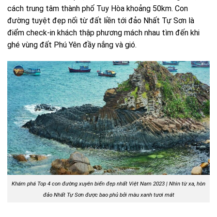
cách trung tâm thành phố Tuy Hòa khoảng 50km. Con
đường tuyệt đẹp nối từ đất liền tới đảo Nhất Tự Sơn là
điểm check-in khách thập phương mách nhau tìm đến khi
ghé vùng đất Phú Yên đầy nắng và gió.
Khám phá Top 4 con đường xuyên biển đẹp nhất Việt Nam 2023 |
Nhìn từ xa, hòn
đảo Nhất Tự Sơn được bao phủ bởi màu xanh tươi mát