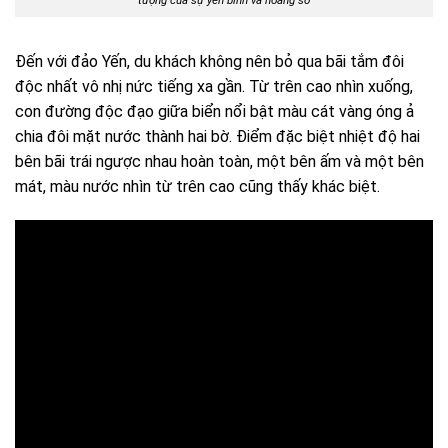
tượng của sự yên bình và hoang sơ
Đến với đảo Yến, du khách không nên bỏ qua bãi tắm đôi
độc nhất vô nhị nức tiếng xa gần. Từ trên cao nhìn xuống,
con đường độc đạo giữa biển nổi bật màu cát vàng óng ả
chia đôi mặt nước thành hai bờ. Điểm đặc biệt nhiệt độ hai
bên bãi trái ngược nhau hoàn toàn, một bên ấm và một bên
mát, màu nước nhìn từ trên cao cũng thấy khác biệt.