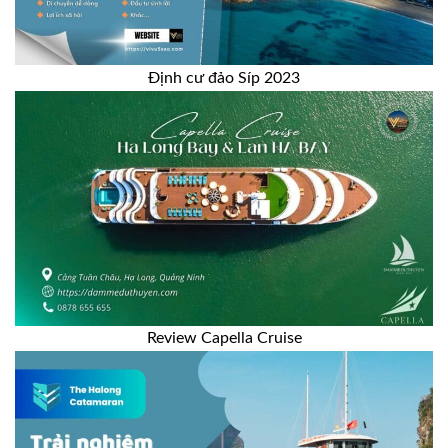
Định cư đảo Síp 2023
Review Capella Cruise