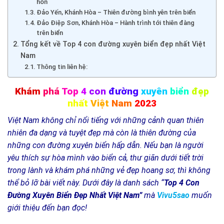
hồn
Đảo Yến, Khánh Hòa – Thiên đường bình yên trên biển
Đảo Điệp Sơn, Khánh Hòa – Hành trình tới thiên đàng
trên biển
Tổng kết về Top 4 con đường xuyên biển đẹp nhất Việt
Nam
Thông tin liên hệ:
Khám
phá
Top
4
con
đường
xuyên
biển
đẹp
nhất
Việt
Nam
2023
Việt Nam không chỉ nổi tiếng với những cảnh quan thiên
nhiên đa dạng và tuyệt đẹp mà còn là thiên đường của
những con đường xuyên biển hấp dẫn. Nếu bạn là người
yêu thích sự hòa mình vào biển cả, thư giãn dưới tiết trời
trong lành và khám phá những vẻ đẹp hoang sơ, thì không
thể bỏ lỡ bài viết này. Dưới đây là danh sách “
Top 4 Con
Đường Xuyên Biển Đẹp Nhất Việt Nam”
mà
Vivu5sao
muốn
giới thiệu đến bạn đọc!