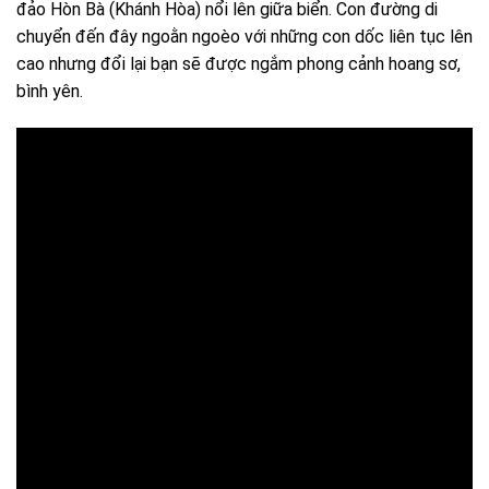
đảo Hòn Bà (Khánh Hòa) nổi lên giữa biển. Con đường di
chuyển đến đây ngoằn ngoèo với những con dốc liên tục lên
cao nhưng đổi lại bạn sẽ được ngắm phong cảnh hoang sơ,
bình yên.