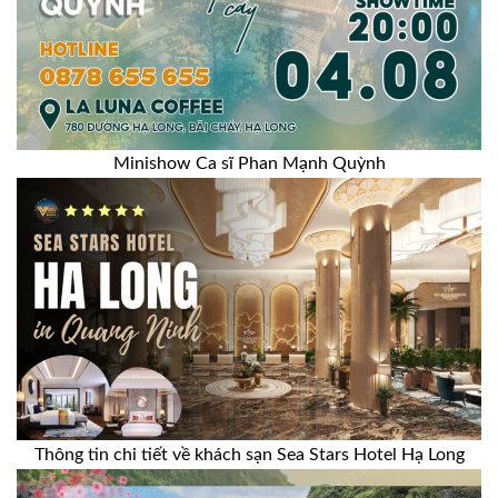
Minishow Ca sĩ Phan Mạnh Quỳnh
Thông tin chi tiết về khách sạn Sea Stars Hotel Hạ Long