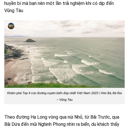
huyền bí mà bạn nên một lần trải nghiệm khi có dịp đến
Vũng Tàu.
Khám phá Top 4 con đường xuyên biển đẹp nhất Việt Nam 2023 | Hòn Bà, Bà Rịa
– Vũng Tàu
Theo đường Hạ Long vòng qua núi Nhỏ, từ Bãi Trước, qua
Bãi Dứa đến mũi Nghinh Phong nhìn ra biển, du khách thấy