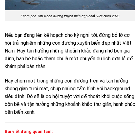
Khám phá Top 4 con đường xuyên biển đẹp nhất Việt Nam 2023
Nếu bạn đang lên kế hoạch cho kỳ nghỉ tới, đừng bỏ lỡ cơ
hội trải nghiệm những con đường xuyên biển đẹp nhất Việt
Nam. Hãy tận hưởng những khoảnh khắc đáng nhớ bên gia
đình, bạn bè hoặc thậm chí là một chuyến du lịch đơn lẻ để
khám phá bản thân.
Hãy chọn một trong những con đường trên và tận hưởng
không gian tươi mát, chụp những tấm hình với background
siêu đỉnh. Đó sẽ là cơ hội tuyệt vời để thoát khỏi cuộc sống
bộn bề và tận hưởng những khoảnh khắc thư giãn, hạnh phúc
bên biển xanh.
Bài viết đáng quan tâm: