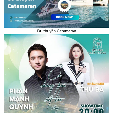
Du thuyền Catamaran