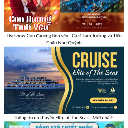
Liveshow Con đuoèng tình yêu | Ca sĩ Lam Trường và Tiêu
Châu Như Quỳnh
Thông tin du thuyền Elite of The Seas - Mới nhất!!!