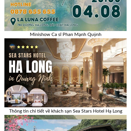
Minishow Ca sĩ Phan Mạnh Quỳnh
Thông tin chi tiết về khách sạn Sea Stars Hotel Hạ Long