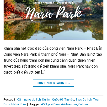
Khám phá nét độc đáo của công viên Nara Park – Nhật Bản
Công viên Nara Park ở thành phố Nara – Nhật Bản là nơi tập
trung của hàng trăm con nai cùng cảnh quan thiên nhiên
tuyệt đẹp, rất đáng để đến khám phá. Nara Park hay còn
được biết đến với tên […]
CONTINUE READING
→
Posted in
Cẩm nang du lịch
,
Du lịch Quốc tế
,
Tin tức
,
Tips Du lịch
,
Tour
Du lịch Nhật Bản
|
Tagged
#5Ngay4Dem
,
#Adventure_Culture
,