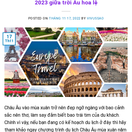
2023 giữa trời Âu hoa lệ
POSTED ON
THÁNG 11 17, 2022
BY
VIVU5SAO
17
Th11
Châu Âu vào mùa xuân trở nên đẹp ngỡ ngàng với bao cảnh
sắc nên thơ, làm say đắm biết bao trái tim của du khách.
Chính vì vậy, nếu bạn đang có kế hoạch du lịch ở đây thì hãy
tham khảo ngay chương trình du lịch Châu Âu mùa xuân năm