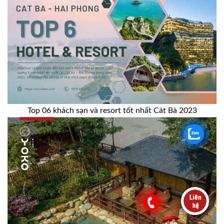
Top 06 khách sạn và resort tốt nhất Cát Bà 2023