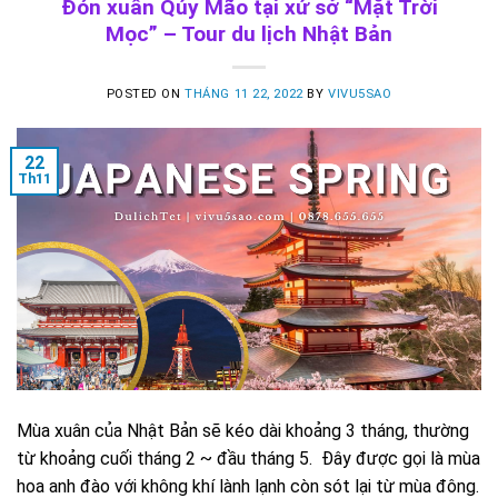
Đón xuân Qúy Mão tại xứ sở “Mặt Trời
Mọc” – Tour du lịch Nhật Bản
POSTED ON
THÁNG 11 22, 2022
BY
VIVU5SAO
22
Th11
Mùa xuân của Nhật Bản sẽ kéo dài khoảng 3 tháng, thường
từ khoảng cuối tháng 2 ~ đầu tháng 5. Đây được gọi là mùa
hoa anh đào với không khí lành lạnh còn sót lại từ mùa đông.