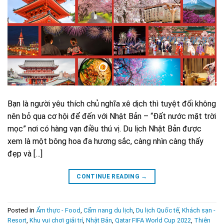
Bạn là người yêu thích chủ nghĩa xê dịch thì tuyệt đối không
nên bỏ qua cơ hội để đến với Nhật Bản – “Đất nước mặt trời
mọc” nơi có hàng vạn điều thú vị. Du lịch Nhật Bản được
xem là một bông hoa đa hương sắc, càng nhìn càng thấy
đẹp và […]
CONTINUE READING
→
Posted in
Ẩm thực - Food
,
Cẩm nang du lịch
,
Du lịch Quốc tế
,
Khách sạn -
Resort
,
Khu vui chơi giải trí
,
Nhật Bản
,
Qatar FIFA World Cup 2022
,
Thiên