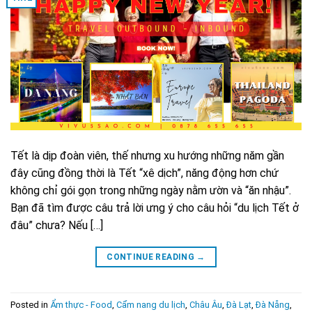
Tết là dịp đoàn viên, thế nhưng xu hướng những năm gần
đây cũng đồng thời là Tết “xê dịch”, năng động hơn chứ
không chỉ gói gọn trong những ngày nằm ườn và “ăn nhậu”.
Bạn đã tìm được câu trả lời ưng ý cho câu hỏi “du lịch Tết ở
đâu” chưa? Nếu […]
CONTINUE READING
→
Posted in
Ẩm thực - Food
,
Cẩm nang du lịch
,
Châu Âu
,
Đà Lạt
,
Đà Nẵng
,