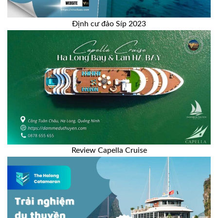
Định cư đảo Síp 2023
Review Capella Cruise