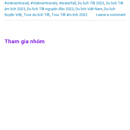
#vietnamtravel
,
#Vietnamtravels
,
#waterfall
,
Du lịch Tết 2023
,
Du lịch Tết
âm lịch 2023
,
Du lịch Tết nguyên đán 2023
,
Du lịch Việt Nam
,
Du lịch
Xuyên Việt
,
Tour du lịch Tết
,
Tour Tết âm lịch 2023
Leave a comment
Tham gia nhóm