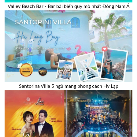
Valley Beach Bar - Bar bãi biển quy mô nhất Đông Nam Á
Santorina Villa 5 ngủ mang phong cách Hy Lạp