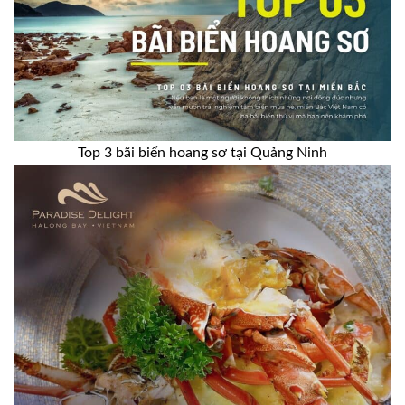
Top 3 bãi biển hoang sơ tại Quảng Ninh