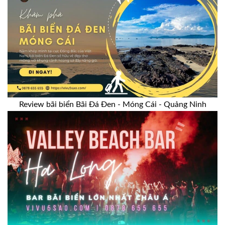
Review bãi biển Bãi Đá Đen - Móng Cái - Quảng Ninh