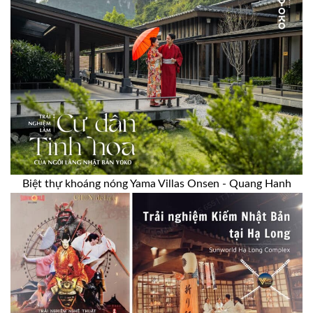
Biệt thự khoáng nóng Yama Villas Onsen - Quang Hanh