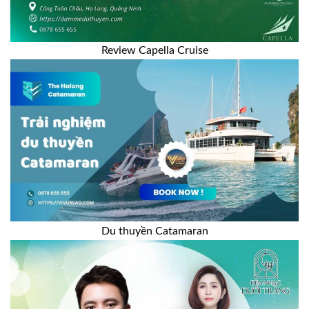
Review Capella Cruise
Du thuyền Catamaran