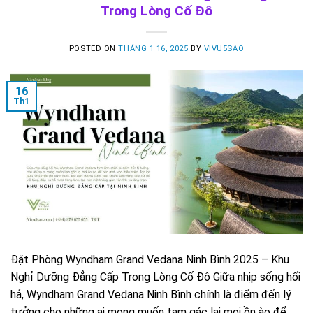
Trong Lòng Cố Đô
POSTED ON
THÁNG 1 16, 2025
BY
VIVU5SAO
16
Th1
Đặt Phòng Wyndham Grand Vedana Ninh Bình 2025 – Khu
Nghỉ Dưỡng Đẳng Cấp Trong Lòng Cố Đô Giữa nhịp sống hối
hả, Wyndham Grand Vedana Ninh Bình chính là điểm đến lý
tưởng cho những ai mong muốn tạm gác lại mọi ồn ào để