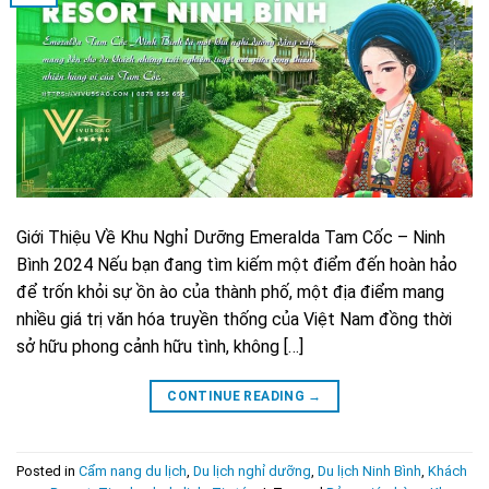
Giới Thiệu Về Khu Nghỉ Dưỡng Emeralda Tam Cốc – Ninh
Bình 2024 Nếu bạn đang tìm kiếm một điểm đến hoàn hảo
để trốn khỏi sự ồn ào của thành phố, một địa điểm mang
nhiều giá trị văn hóa truyền thống của Việt Nam đồng thời
sở hữu phong cảnh hữu tình, không […]
CONTINUE READING
→
Posted in
Cẩm nang du lịch
,
Du lịch nghỉ dưỡng
,
Du lịch Ninh Bình
,
Khách