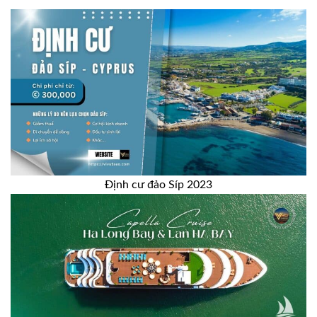
Định cư đảo Síp 2023