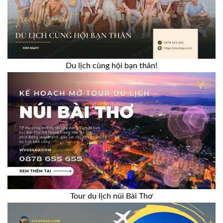
Du lịch cùng hội bạn thân!
Tour du lịch núi Bài Thơ