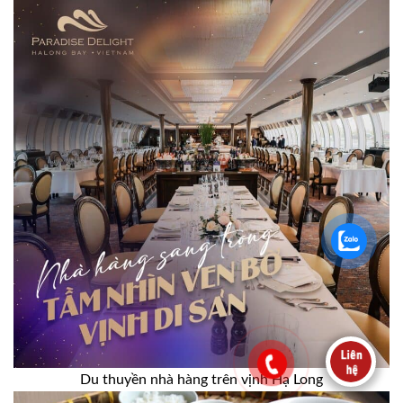
Du thuyền nhà hàng trên vịnh Hạ Long