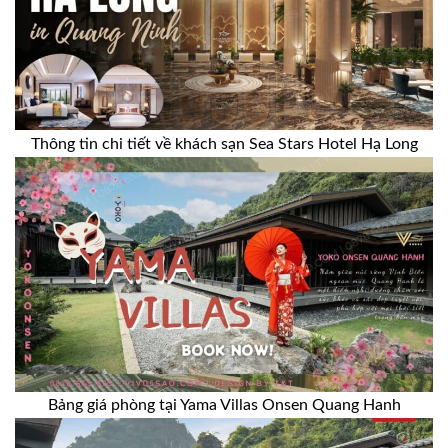
Thông tin chi tiết về khách sạn Sea Stars Hotel Hạ Long
Bảng giá phòng tại Yama Villas Onsen Quang Hanh