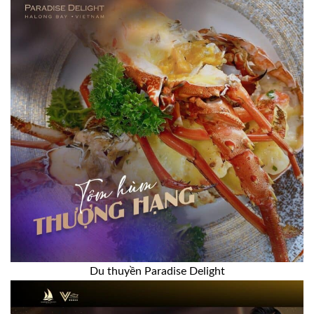
Du thuyền Paradise Delight