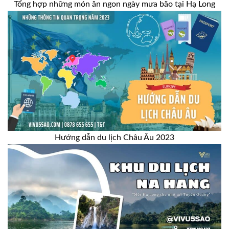
Tổng hợp những món ăn ngon ngày mưa bão tại Hạ Long
Hướng dẫn du lịch Châu Âu 2023