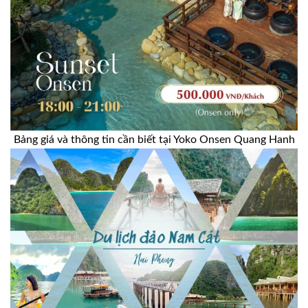
Bảng giá và thông tin cần biết tại Yoko Onsen Quang Hanh