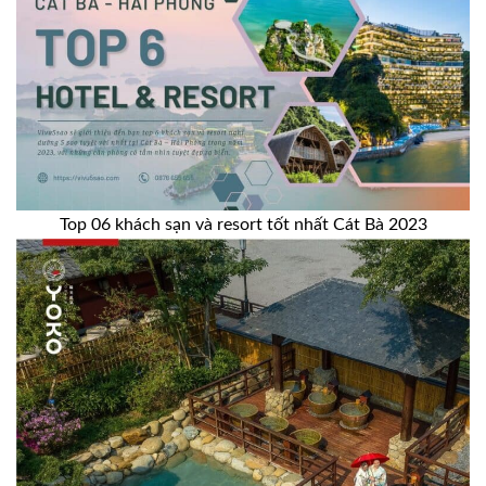
Top 06 khách sạn và resort tốt nhất Cát Bà 2023