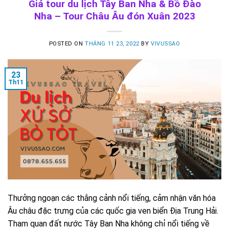
Giá tour du lịch Tây Ban Nha & Bồ Đào
Nha – Tour Châu Âu đón Xuân 2023
POSTED ON
THÁNG 11 23, 2022
BY
VIVU5SAO
23
Th11
Thưởng ngoạn các thắng cảnh nổi tiếng, cảm nhận văn hóa
Âu châu đặc trưng của các quốc gia ven biển Địa Trung Hải.
Tham quan đất nước Tây Ban Nha không chỉ nổi tiếng về