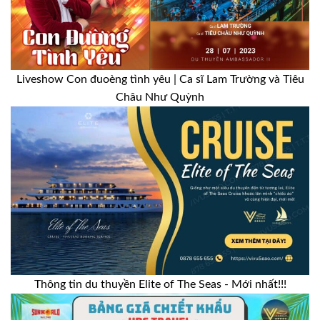
Liveshow Con đuoèng tình yêu | Ca sĩ Lam Trường và Tiêu
Châu Như Quỳnh
Thông tin du thuyền Elite of The Seas - Mới nhất!!!