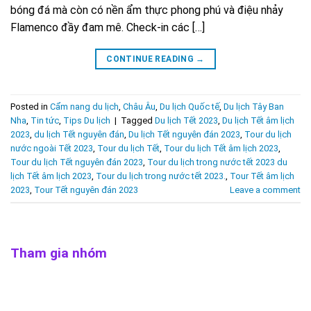
bóng đá mà còn có nền ẩm thực phong phú và điệu nhảy
Flamenco đầy đam mê. Check-in các […]
CONTINUE READING
→
Posted in
Cẩm nang du lịch
,
Châu Âu
,
Du lịch Quốc tế
,
Du lịch Tây Ban
Nha
,
Tin tức
,
Tips Du lịch
|
Tagged
Du lịch Tết 2023
,
Du lịch Tết âm lịch
2023
,
du lịch Tết nguyên đán
,
Du lịch Tết nguyên đán 2023
,
Tour du lịch
nước ngoài Tết 2023
,
Tour du lịch Tết
,
Tour du lịch Tết âm lịch 2023
,
Tour du lịch Tết nguyên đán 2023
,
Tour du lịch trong nước tết 2023 du
lịch Tết âm lịch 2023
,
Tour du lịch trong nước tết 2023.
,
Tour Tết âm lịch
2023
,
Tour Tết nguyên đán 2023
Leave a comment
Tham gia nhóm