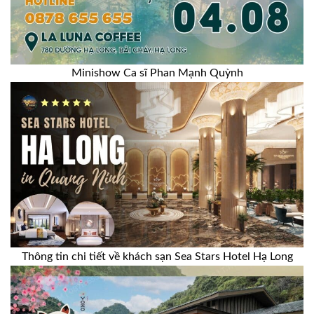
Minishow Ca sĩ Phan Mạnh Quỳnh
Thông tin chi tiết về khách sạn Sea Stars Hotel Hạ Long