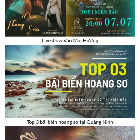
Liveshow Văn Mai Hương
Top 3 bãi biển hoang sơ tại Quảng Ninh