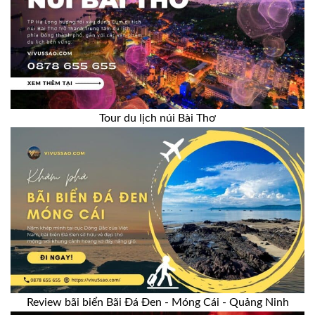
Tour du lịch núi Bài Thơ
Review bãi biển Bãi Đá Đen - Móng Cái - Quảng Ninh