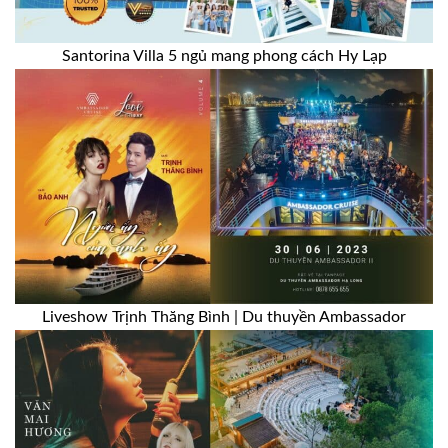
Santorina Villa 5 ngủ mang phong cách Hy Lạp
Liveshow Trịnh Thăng Bình | Du thuyền Ambassador