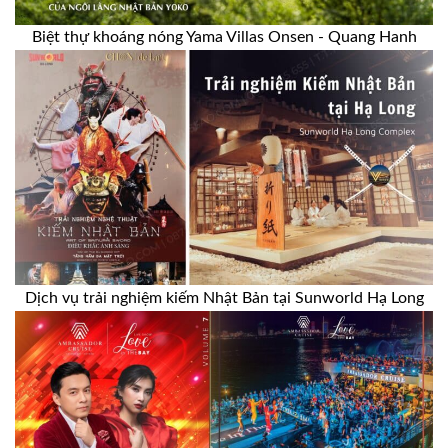
Biệt thự khoáng nóng Yama Villas Onsen - Quang Hanh
Dịch vụ trải nghiệm kiếm Nhật Bản tại Sunworld Hạ Long