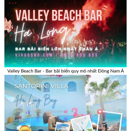
Valley Beach Bar - Bar bãi biển quy mô nhất Đông Nam Á