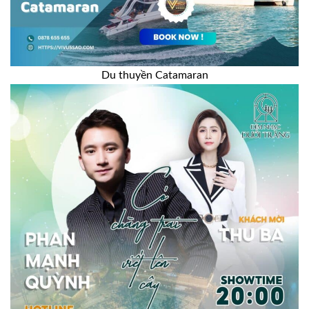
Du thuyền Catamaran