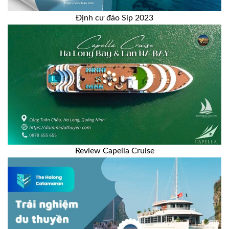
Định cư đảo Síp 2023
Review Capella Cruise