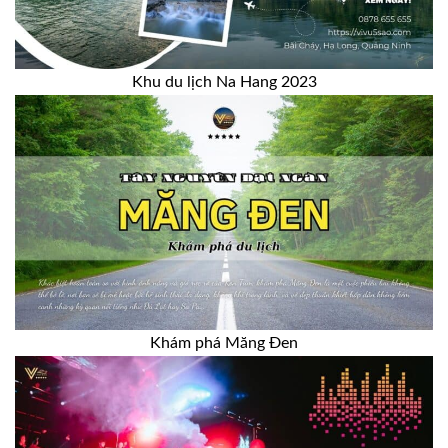
Khu du lịch Na Hang 2023
Khám phá Măng Đen