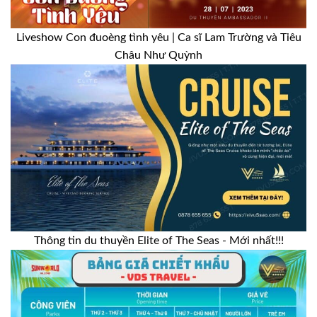
Liveshow Con đuoèng tình yêu | Ca sĩ Lam Trường và Tiêu
Châu Như Quỳnh
Thông tin du thuyền Elite of The Seas - Mới nhất!!!