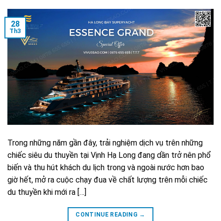
28
Th3
Trong những năm gần đây, trải nghiệm dịch vụ trên những
chiếc siêu du thuyền tại Vịnh Hạ Long đang dần trở nên phổ
biến và thu hút khách du lịch trong và ngoài nước hơn bao
giờ hết, mở ra cuộc chạy đua về chất lượng trên mỗi chiếc
du thuyền khi mới ra […]
CONTINUE READING
→