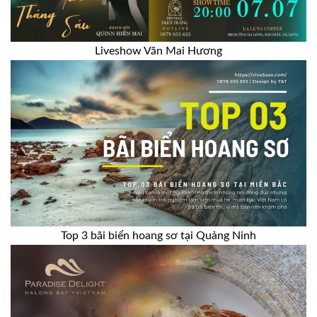
Liveshow Văn Mai Hương
Top 3 bãi biển hoang sơ tại Quảng Ninh