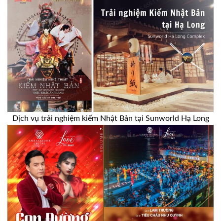
Dịch vụ trải nghiệm kiếm Nhật Bản tại Sunworld Hạ Long