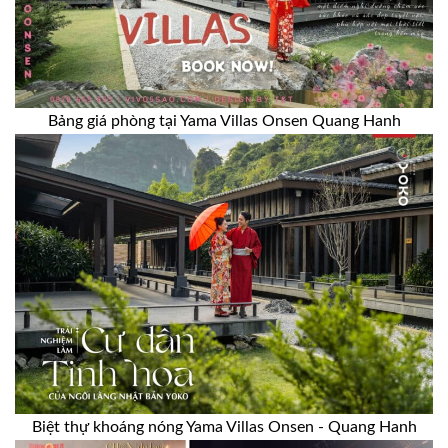
Bảng giá phòng tại Yama Villas Onsen Quang Hanh
Biệt thự khoáng nóng Yama Villas Onsen - Quang Hanh