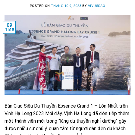
POSTED ON
THÁNG 10 9, 2023
BY
VIVU5SAO
09
Th10
Bàn Giao Siêu Du Thuyền Essence Grand 1 – Lớn Nhất trên
Vịnh Hạ Long 2023 Mới đây, Vịnh Hạ Long đã đón tiếp thêm
một thành viên mới trong “làng du thuyền nghỉ dưỡng” gây
được nhiều sự chú ý, quan tâm từ người dân đến du khách.