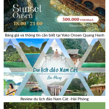
Bảng giá và thông tin cần biết tại Yoko Onsen Quang Hanh
Review du lịch đảo Nam Cát -Hải Phòng