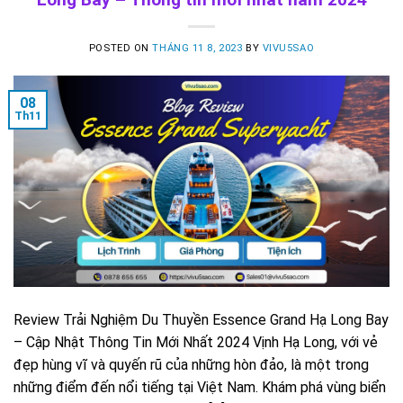
POSTED ON
THÁNG 11 8, 2023
BY
VIVU5SAO
08
Th11
Review Trải Nghiệm Du Thuyền Essence Grand Hạ Long Bay
– Cập Nhật Thông Tin Mới Nhất 2024 Vịnh Hạ Long, với vẻ
đẹp hùng vĩ và quyến rũ của những hòn đảo, là một trong
những điểm đến nổi tiếng tại Việt Nam. Khám phá vùng biển