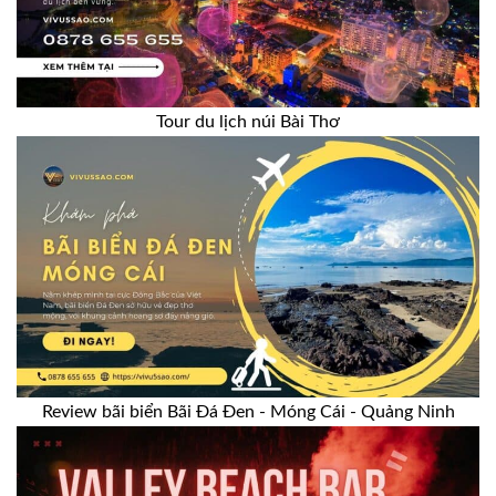
Tour du lịch núi Bài Thơ
Review bãi biển Bãi Đá Đen - Móng Cái - Quảng Ninh