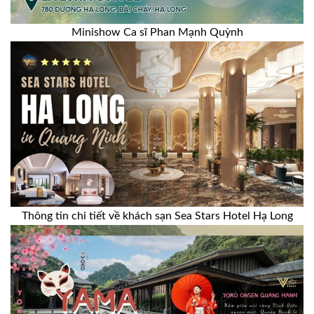
Minishow Ca sĩ Phan Mạnh Quỳnh
Thông tin chi tiết về khách sạn Sea Stars Hotel Hạ Long