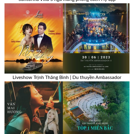
Liveshow Trịnh Thăng Bình | Du thuyền Ambassador