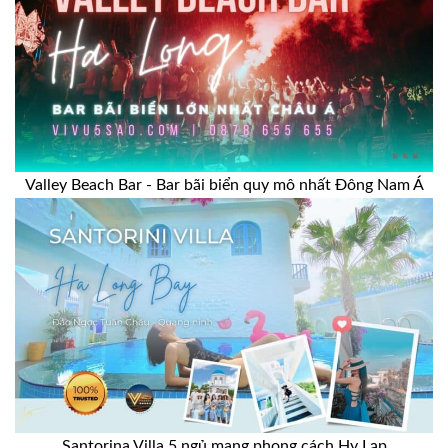
Valley Beach Bar - Bar bãi biển quy mô nhất Đông Nam Á
Santorina Villa 5 ngủ mang phong cách Hy Lạp