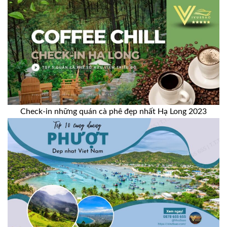
Check-in những quán cà phê đẹp nhất Hạ Long 2023