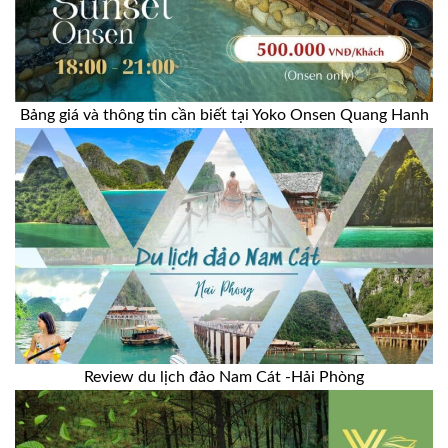
Bảng giá và thông tin cần biết tại Yoko Onsen Quang Hanh
Review du lịch đảo Nam Cát -Hải Phòng