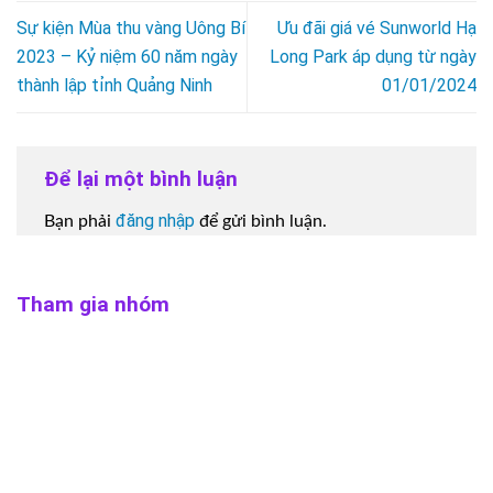
Sự kiện Mùa thu vàng Uông Bí
Ưu đãi giá vé Sunworld Hạ
2023 – Kỷ niệm 60 năm ngày
Long Park áp dụng từ ngày
thành lập tỉnh Quảng Ninh
01/01/2024
Để lại một bình luận
đăng nhập
Bạn phải
để gửi bình luận.
Tham gia nhóm