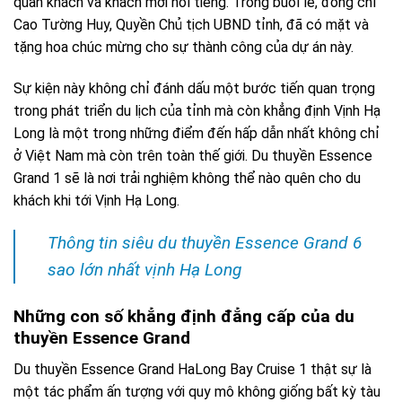
quan khách và khách mời nổi tiếng. Trong buổi lễ, đồng chí
Cao Tường Huy, Quyền Chủ tịch UBND tỉnh, đã có mặt và
tặng hoa chúc mừng cho sự thành công của dự án này.
Sự kiện này không chỉ đánh dấu một bước tiến quan trọng
trong phát triển du lịch của tỉnh mà còn khẳng định Vịnh Hạ
Long là một trong những điểm đến hấp dẫn nhất không chỉ
ở Việt Nam mà còn trên toàn thế giới. Du thuyền Essence
Grand 1 sẽ là nơi trải nghiệm không thể nào quên cho du
khách khi tới Vịnh Hạ Long.
Thông tin siêu du thuyền Essence Grand 6
sao lớn nhất vịnh Hạ Long
Những con số khẳng định đẳng cấp của du
thuyền Essence Grand
Du thuyền Essence Grand HaLong Bay Cruise 1 thật sự là
một tác phẩm ấn tượng với quy mô không giống bất kỳ tàu