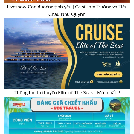
Liveshow Con đuoèng tình yêu | Ca sĩ Lam Trường và Tiêu
Châu Như Quỳnh
Thông tin du thuyền Elite of The Seas - Mới nhất!!!