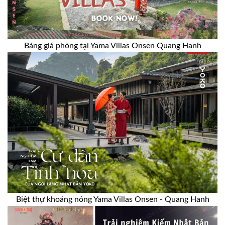
Bảng giá phòng tại Yama Villas Onsen Quang Hanh
Biệt thự khoáng nóng Yama Villas Onsen - Quang Hanh