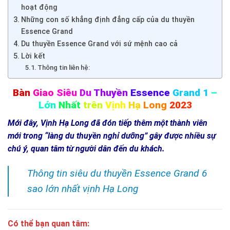
hoạt động
Những con số khẳng định đẳng cấp của du thuyền
Essence Grand
Du thuyền Essence Grand với sứ mệnh cao cả
Lời kết
Thông tin liên hệ:
Bàn
Giao
Siêu
Du
Thuyền
Essence
Grand 1
–
Lớn
Nhất
trên
Vịnh
Hạ
Long
2023
Mới đây, Vịnh Hạ Long đã đón tiếp thêm một thành viên
mới trong “làng du thuyền nghỉ dưỡng” gây được nhiều sự
chú ý, quan tâm từ người dân đến du khách.
Thông tin siêu du thuyền Essence Grand 6
sao lớn nhất vịnh Hạ Long
Có thể bạn quan tâm: