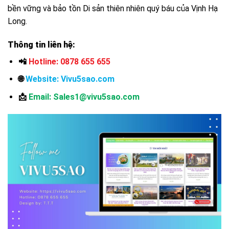
bền vững và bảo tồn Di sản thiên nhiên quý báu của Vịnh Hạ
Long.
Thông tin liên hệ:
📲
Hotline: 0878 655 655
🌐
Website:
Vivu5sao.com
📩
Email: Sales1@vivu5sao.com