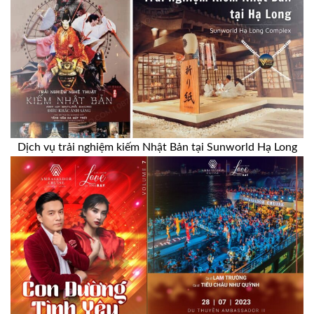
Dịch vụ trải nghiệm kiếm Nhật Bản tại Sunworld Hạ Long