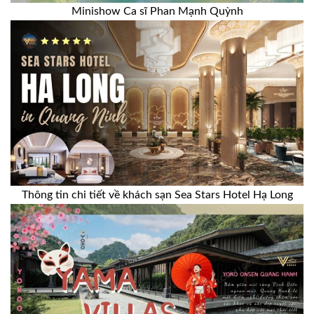
Minishow Ca sĩ Phan Mạnh Quỳnh
Thông tin chi tiết về khách sạn Sea Stars Hotel Hạ Long