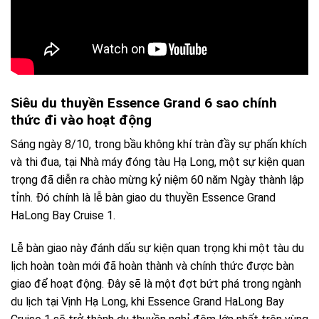
Siêu du thuyền Essence Grand 6 sao chính
thức đi vào hoạt động
Sáng ngày 8/10, trong bầu không khí tràn đầy sự phấn khích
và thi đua, tại Nhà máy đóng tàu Hạ Long, một sự kiện quan
trọng đã diễn ra chào mừng kỷ niệm 60 năm Ngày thành lập
tỉnh. Đó chính là lễ bàn giao du thuyền Essence Grand
HaLong Bay Cruise 1.
Lễ bàn giao này đánh dấu sự kiện quan trọng khi một tàu du
lịch hoàn toàn mới đã hoàn thành và chính thức được bàn
giao để hoạt động. Đây sẽ là một đợt bứt phá trong ngành
du lịch tại Vịnh Hạ Long, khi Essence Grand HaLong Bay