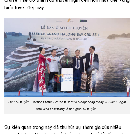
Cruise 1 sẽ trở thành du thuyền nghỉ đêm lớn nhất trên vùng
biển tuyệt đẹp này.
Siêu du thuyền Essence Grand 1 chính thức đi vào hoạt động tháng 10/2023 |
Nghi
thức kích hoạt trong lễ bàn giao du thuyền.
Sự kiện quan trọng này đã thu hút sự tham gia của nhiều