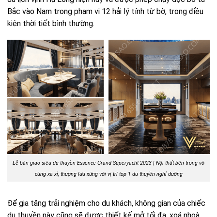
Bắc vào Nam trong phạm vi 12 hải lý tính từ bờ, trong điều
kiện thời tiết bình thường.
Lễ bàn giao siêu du thuyền Essence Grand Superyacht 2023 | Nội thất bên trong vô
cùng xa xỉ, thượng lưu xứng với vị trí top 1 du thuyền nghỉ dưỡng
Để gia tăng trải nghiệm cho du khách, không gian của chiếc
du thuyền này cũng sẽ được thiết kế mở tối đa, xoá nhoà