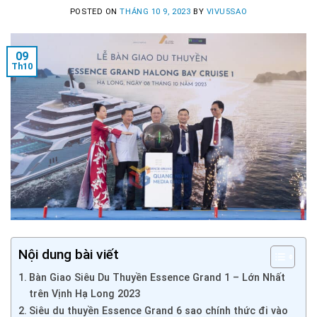
POSTED ON
THÁNG 10 9, 2023
BY
VIVU5SAO
09
Th10
Nội dung bài viết
Bàn Giao Siêu Du Thuyền Essence Grand 1 – Lớn Nhất
trên Vịnh Hạ Long 2023
Siêu du thuyền Essence Grand 6 sao chính thức đi vào