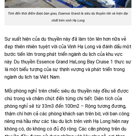
Tính đến thời điểm được bàn giao, Essence Grand là siêu du thuyền lớn và hiện đại
nhất trên vịnh Hạ Long
Sự xuất hiện của du thuyền này đã làm tôn lên hơn nữa vẻ
đẹp thiên nhiên tuyệt vời của Vịnh Hạ Long và đánh dấu một
bước tiến lớn trong phát triển ngành du lịch của khu vực
này. Du thuyền Essence Grand HaLong Bay Cruise 1 thực sự
là một biểu tượng của sự thịnh vượng và phát triển trong
ngành du lịch tại Việt Nam.
Mỗi phòng nghỉ trên chiếc siêu du thuyền này đều sẽ được
chú trọng và chăm chút đến từng chi tiết. Diện tích của
phòng nghỉ sẽ từ 33m3 đến 100m2 – Rộng tương đương,
thậm chí hơn cả các phòng khách sạn trên bờ, với ban công
riêng mà hầu như các tàu du lịch trên vịnh Hạ Long hiện nay
không có, do không có đủ độ rộng. Các căn phòng trên du