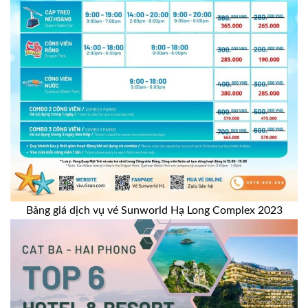
Bảng giá dịch vụ vé Sunworld Hạ Long Complex 2023