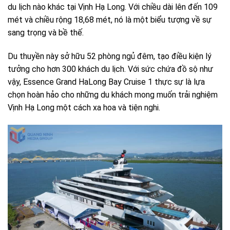
du lịch nào khác tại Vịnh Hạ Long. Với chiều dài lên đến 109
mét và chiều rộng 18,68 mét, nó là một biểu tượng về sự
sang trọng và bề thế.
Du thuyền này sở hữu 52 phòng ngủ đêm, tạo điều kiện lý
tưởng cho hơn 300 khách du lịch. Với sức chứa đồ sộ như
vậy, Essence Grand HaLong Bay Cruise 1 thực sự là lựa
chọn hoàn hảo cho những du khách mong muốn trải nghiệm
Vịnh Hạ Long một cách xa hoa và tiện nghi.