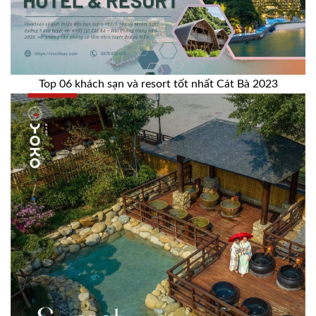
Top 06 khách sạn và resort tốt nhất Cát Bà 2023