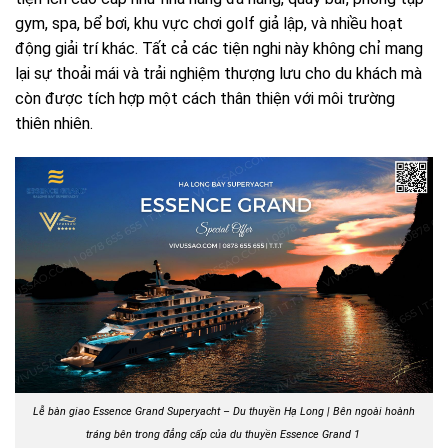
gym, spa, bể bơi, khu vực chơi golf giả lập, và nhiều hoạt
động giải trí khác. Tất cả các tiện nghi này không chỉ mang
lại sự thoải mái và trải nghiệm thượng lưu cho du khách mà
còn được tích hợp một cách thân thiện với môi trường
thiên nhiên.
Lễ bàn giao Essence Grand Superyacht – Du thuyền Hạ Long | Bên ngoài hoành
tráng bên trong đẳng cấp của du thuyền Essence Grand 1