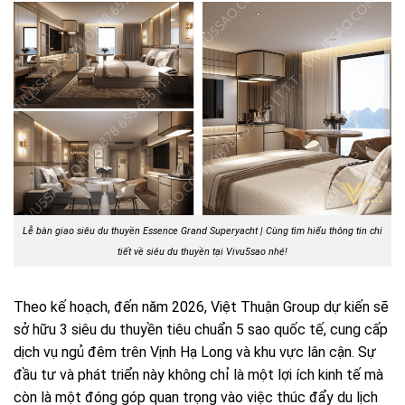
Lễ bàn giao siêu du thuyền Essence Grand Superyacht | Cùng tìm hiểu thông tin chi
tiết về siêu du thuyền tại Vivu5sao nhé!
Theo kế hoạch, đến năm 2026, Việt Thuận Group dự kiến sẽ
sở hữu 3 siêu du thuyền tiêu chuẩn 5 sao quốc tế, cung cấp
dịch vụ ngủ đêm trên Vịnh Hạ Long và khu vực lân cận. Sự
đầu tư và phát triển này không chỉ là một lợi ích kinh tế mà
còn là một đóng góp quan trọng vào việc thúc đẩy du lịch