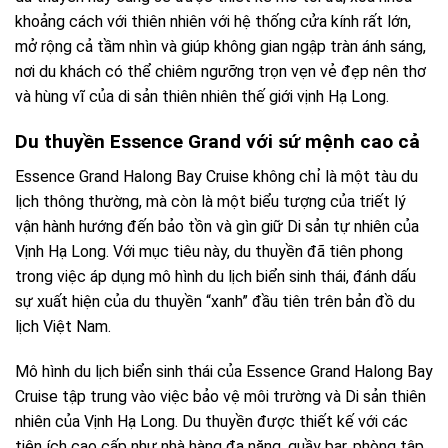
khoảng cách với thiên nhiên với hệ thống cửa kính rất lớn,
mở rộng cả tầm nhìn và giúp không gian ngập tràn ánh sáng,
nơi du khách có thể chiêm ngưỡng trọn vẹn vẻ đẹp nên thơ
và hùng vĩ của di sản thiên nhiên thế giới vịnh Hạ Long.
Du thuyền Essence Grand với sứ mệnh cao cả
Essence Grand Halong Bay Cruise không chỉ là một tàu du
lịch thông thường, mà còn là một biểu tượng của triết lý
vận hành hướng đến bảo tồn và gìn giữ Di sản tự nhiên của
Vịnh Hạ Long. Với mục tiêu này, du thuyền đã tiên phong
trong việc áp dụng mô hình du lịch biển sinh thái, đánh dấu
sự xuất hiện của du thuyền “xanh” đầu tiên trên bản đồ du
lịch Việt Nam.
Mô hình du lịch biển sinh thái của Essence Grand Halong Bay
Cruise tập trung vào việc bảo vệ môi trường và Di sản thiên
nhiên của Vịnh Hạ Long. Du thuyền được thiết kế với các
tiện ích cao cấp như nhà hàng đa năng, quầy bar, phòng tập