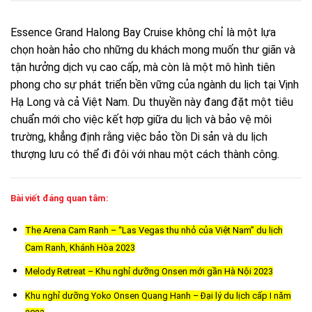
Essence Grand Halong Bay Cruise không chỉ là một lựa
chọn hoàn hảo cho những du khách mong muốn thư giãn và
tận hưởng dịch vụ cao cấp, mà còn là một mô hình tiên
phong cho sự phát triển bền vững của ngành du lịch tại Vịnh
Hạ Long và cả Việt Nam. Du thuyền này đang đặt một tiêu
chuẩn mới cho việc kết hợp giữa du lịch và bảo vệ môi
trường, khẳng định rằng việc bảo tồn Di sản và du lịch
thượng lưu có thể đi đôi với nhau một cách thành công.
Bài viết đáng quan tâm:
The Arena Cam Ranh – “Las Vegas thu nhỏ của Việt Nam” du lịch
Cam Ranh, Khánh Hòa 2023
Melody Retreat – Khu nghỉ dưỡng Onsen mới gần Hà Nội 2023
Khu nghỉ dưỡng Yoko Onsen Quang Hanh – Đại lý du lịch cấp I năm