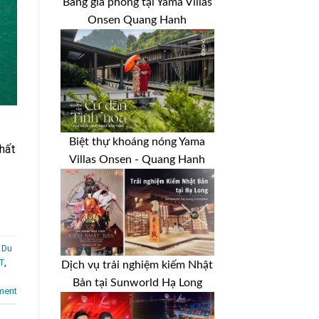
Bảng giá phòng tại Yama Villas
Onsen Quang Hanh
Biệt thự khoáng nóng Yama
nhất
Villas Onsen - Quang Hanh
 Du
T
,
Dịch vụ trải nghiệm kiếm Nhật
Bản tại Sunworld Hạ Long
ent