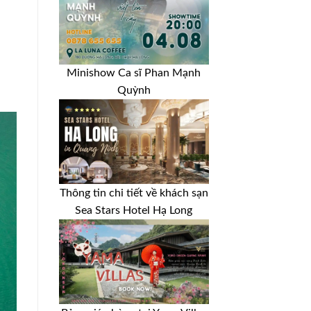
Minishow Ca sĩ Phan Mạnh
Quỳnh
Thông tin chi tiết về khách sạn
Sea Stars Hotel Hạ Long