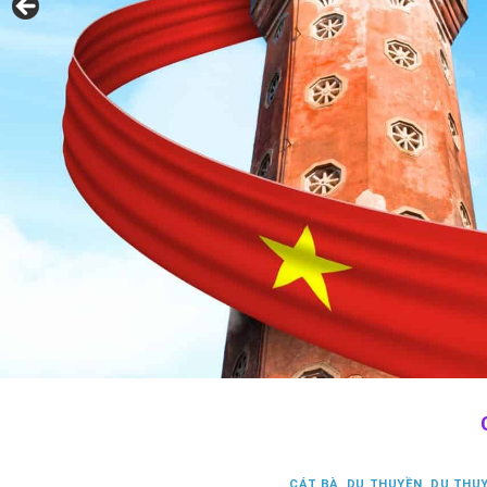
CÁT BÀ
,
DU THUYỀN
,
DU THU