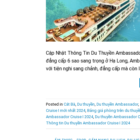
Cập Nhật Thông Tin Du Thuyền Ambassador
đẳng cấp 6 sao sang trọng ở Hạ Long, Ambas
với tiện nghi sang chảnh, đẳng cấp mà còn l
Posted in
Cát Bà
,
Du thuyền
,
Du thuyền Ambassador
,
Cruise I mới nhất 2024
,
Bảng giá phòng trên du thu
Ambassador Cruise I 2024
,
Du thuyền Ambassador Cru
Thông tin Du thuyền Ambassador Cruise I 2024