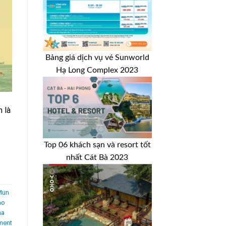
Bảng giá dịch vụ vé Sunworld
Hạ Long Complex 2023
 là
Top 06 khách sạn và resort tốt
nhất Cát Bà 2023
Mun
ảo
ha
ment