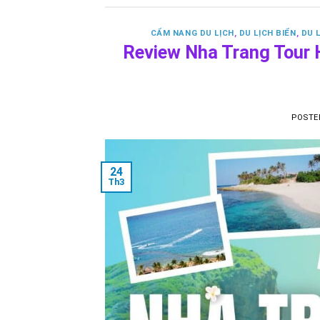
CẨM NANG DU LỊCH
,
DU LỊCH BIỂN
,
DU 
Review Nha Trang Tour
POSTE
24
Th3