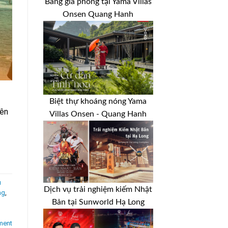
Bảng giá phòng tại Yama Villas
Onsen Quang Hanh
Biệt thự khoáng nóng Yama
Bên
Villas Onsen - Quang Hanh
u
Dịch vụ trải nghiệm kiếm Nhật
ng
,
Bản tại Sunworld Hạ Long
ment