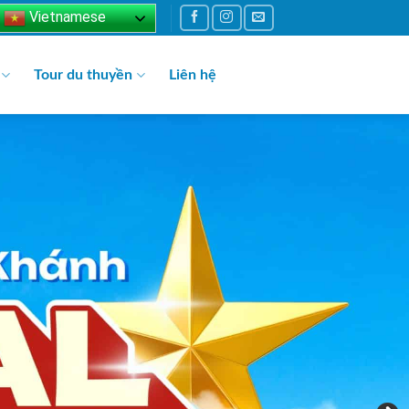
Vietnamese
Tour du thuyền
Liên hệ