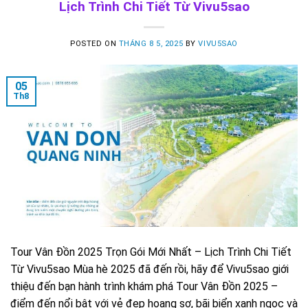
Lịch Trình Chi Tiết Từ Vivu5sao
POSTED ON
THÁNG 8 5, 2025
BY
VIVU5SAO
05
Th8
Tour Vân Đồn 2025 Trọn Gói Mới Nhất – Lịch Trình Chi Tiết
Từ Vivu5sao Mùa hè 2025 đã đến rồi, hãy để Vivu5sao giới
thiệu đến bạn hành trình khám phá Tour Vân Đồn 2025 –
điểm đến nổi bật với vẻ đẹp hoang sơ, bãi biển xanh ngọc và