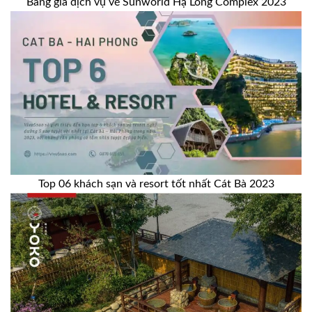
Bảng giá dịch vụ vé Sunworld Hạ Long Complex 2023
Top 06 khách sạn và resort tốt nhất Cát Bà 2023