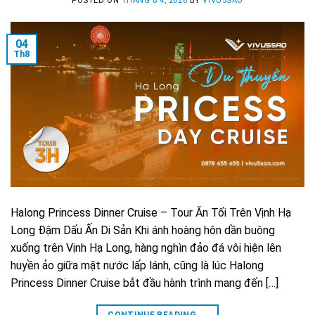
POSTED ON
THÁNG 8 4, 2026
BY
VIVU5SAO
04
Th8
Halong Princess Dinner Cruise – Tour Ăn Tối Trên Vịnh Hạ
Long Đậm Dấu Ấn Di Sản Khi ánh hoàng hôn dần buông
xuống trên Vịnh Hạ Long, hàng nghìn đảo đá vôi hiện lên
huyền ảo giữa mặt nước lấp lánh, cũng là lúc Halong
Princess Dinner Cruise bắt đầu hành trình mang đến […]