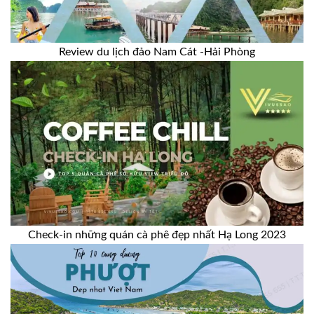
Review du lịch đảo Nam Cát -Hải Phòng
Check-in những quán cà phê đẹp nhất Hạ Long 2023