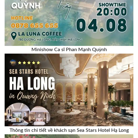
Minishow Ca sĩ Phan Mạnh Quỳnh
Thông tin chi tiết về khách sạn Sea Stars Hotel Hạ Long