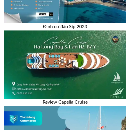
Định cư đảo Síp 2023
Review Capella Cruise