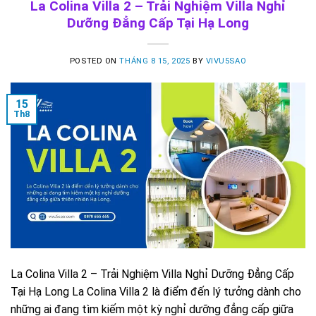
La Colina Villa 2 – Trải Nghiệm Villa Nghỉ
Dưỡng Đẳng Cấp Tại Hạ Long
POSTED ON
THÁNG 8 15, 2025
BY
VIVU5SAO
15
Th8
La Colina Villa 2 – Trải Nghiệm Villa Nghỉ Dưỡng Đẳng Cấp
Tại Hạ Long La Colina Villa 2 là điểm đến lý tưởng dành cho
những ai đang tìm kiếm một kỳ nghỉ dưỡng đẳng cấp giữa