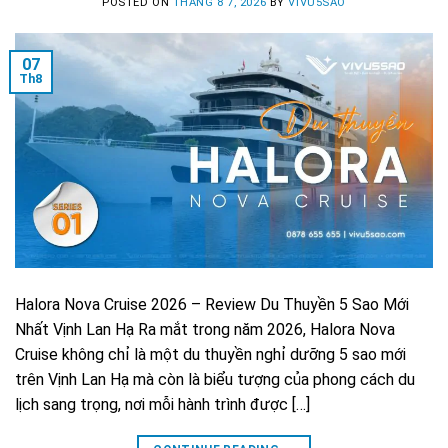
POSTED ON
THÁNG 8 7, 2026
BY
VIVU5SAO
07
Th8
Halora Nova Cruise 2026 – Review Du Thuyền 5 Sao Mới
Nhất Vịnh Lan Hạ Ra mắt trong năm 2026, Halora Nova
Cruise không chỉ là một du thuyền nghỉ dưỡng 5 sao mới
trên Vịnh Lan Hạ mà còn là biểu tượng của phong cách du
lịch sang trọng, nơi mỗi hành trình được […]