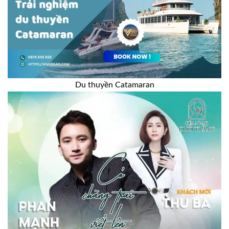
Du thuyền Catamaran