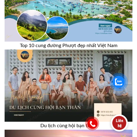
Top 10 cung đường Phượt đẹp nhất Việt Nam
Du lịch cùng hội bạn thân!