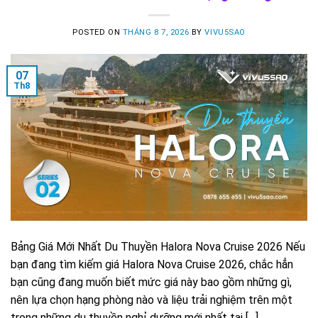
POSTED ON
THÁNG 8 7, 2026
BY
VIVU5SAO
07
Th8
Bảng Giá Mới Nhất Du Thuyền Halora Nova Cruise 2026 Nếu
bạn đang tìm kiếm giá Halora Nova Cruise 2026, chắc hẳn
bạn cũng đang muốn biết mức giá này bao gồm những gì,
nên lựa chọn hạng phòng nào và liệu trải nghiệm trên một
trong những du thuyền nghỉ dưỡng mới nhất tại […]