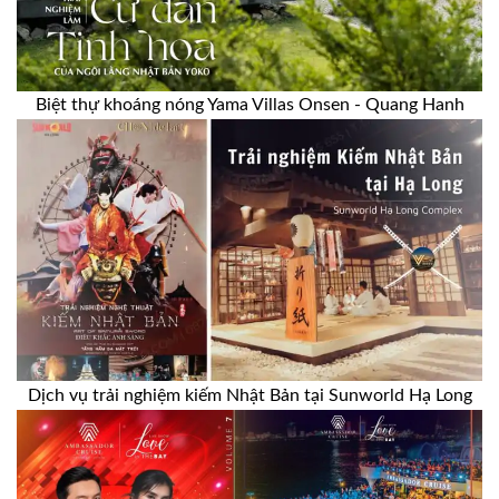
Biệt thự khoáng nóng Yama Villas Onsen - Quang Hanh
Dịch vụ trải nghiệm kiếm Nhật Bản tại Sunworld Hạ Long