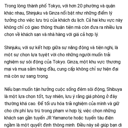
Trong lòng thành phố Tokyo, với hơn 20 phường và quận
khác nhau, Shinjuku và Ginza nổi bật như những điểm lý
tưởng cho việc lưu trú của khách du lịch. Cả hai khu vực này
không chỉ có giao thông thuận tiện mà còn đưa ra nhiều lựa
chọn về khách sạn và nhà hàng với giá cả hợp lý.
Shinjuku, với sự kết hợp giữa sự năng động và tiện nghi, là
một sự chọn lựa tuyệt vời cho những người muốn trải
nghiệm sự sôi động của Tokyo. Ginza, một khu vực thương
mại và mua sắm hàng đầu, cung cấp không chỉ sự hiện đại
mà còn sự sang trọng.
Nếu bạn muốn tận hưởng cuộc sống đêm sôi động, Shibuya
là một lựa chọn tốt, tuy nhiên, lưu ý rằng giá phòng ở đây
thường khá cao. Để tối ưu hóa trải nghiệm của mình và giữ
cho chi phí lưu trú trong phạm vi hợp lý, việc chọn những
khách sạn gần tuyến JR Yamanote hoặc tuyến tàu điện
ngầm là một quyết định thông minh. Điều này sẽ giúp bạn di