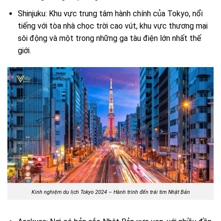
Shinjuku: Khu vực trung tâm hành chính của Tokyo, nổi
tiếng với tòa nhà chọc trời cao vút, khu vực thương mại
sôi động và một trong những ga tàu điện lớn nhất thế
giới.
Kinh nghiệm du lịch Tokyo 2024 – Hành trình đến trái tim Nhật Bản