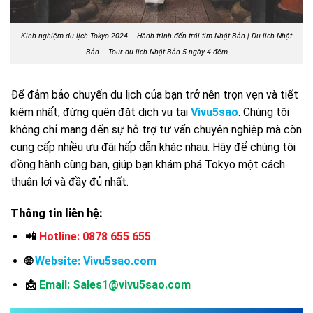
Kinh nghiệm du lịch Tokyo 2024 – Hành trình đến trái tim Nhật Bản | Du lịch Nhật
Bản – Tour du lịch Nhật Bản 5 ngày 4 đêm
Để đảm bảo chuyến du lịch của bạn trở nên trọn vẹn và tiết
kiệm nhất, đừng quên đặt dịch vụ tại
Vivu5sao
. Chúng tôi
không chỉ mang đến sự hỗ trợ tư vấn chuyên nghiệp mà còn
cung cấp nhiều ưu đãi hấp dẫn khác nhau. Hãy để chúng tôi
đồng hành cùng bạn, giúp bạn khám phá Tokyo một cách
thuận lợi và đầy đủ nhất.
Thông tin liên hệ:
📲
Hotline: 0878 655 655
🌐
Website:
Vivu5sao.com
📩
Email: Sales1@vivu5sao.com