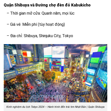
Quận Shibuya và Đường chợ đèn đỏ Kabukicho
– Thời gian mở cửa: Quanh năm, mọi lúc
– Giá vé: Miễn phí (tùy hoạt động)
– Địa chỉ: Shibuya, Shinjuku City, Tokyo
Kinh nghiệm du lịch Tokyo 2024 – Hành trình đến trái tim Nhật Bản |
Quận Shibuya