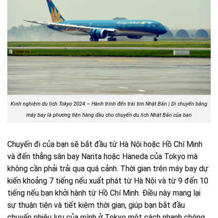
Kinh nghiệm du lịch Tokyo 2024 – Hành trình đến trái tim Nhật Bản | Di chuyển bằng
máy bay là phương tiện hàng đầu cho chuyến du lịch Nhật Bản của bạn
Chuyến đi của bạn sẽ bắt đầu từ Hà Nội hoặc Hồ Chí Minh
và đến thẳng sân bay Narita hoặc Haneda của Tokyo mà
không cần phải trải qua quá cảnh. Thời gian trên máy bay dự
kiến khoảng 7 tiếng nếu xuất phát từ Hà Nội và từ 9 đến 10
tiếng nếu bạn khởi hành từ Hồ Chí Minh. Điều này mang lại
sự thuận tiện và tiết kiệm thời gian, giúp bạn bắt đầu
chuyến phiêu lưu của mình ở Tokyo một cách nhanh chóng