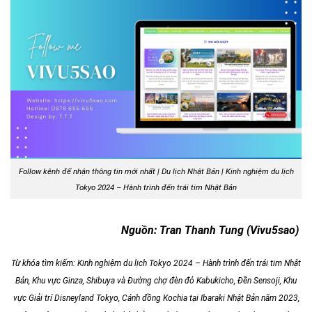
Follow kênh để nhận thông tin mới nhất | Du lịch Nhật Bản | Kinh nghiệm du lịch
Tokyo 2024 – Hành trình đến trái tim Nhật Bản
Nguồn: Tran Thanh Tung (Vivu5sao)
Từ khóa tìm kiếm:
Kinh nghiệm du lịch Tokyo 2024 – Hành trình đến trái tim Nhật
Bản,
Khu vực Ginza
, Shibuya và Đường chợ đèn đỏ Kabukicho, Đền Sensoji, Khu
vực Giải trí Disneyland Tokyo, Cánh đồng Kochia tại Ibaraki Nhật Bản năm 2023,