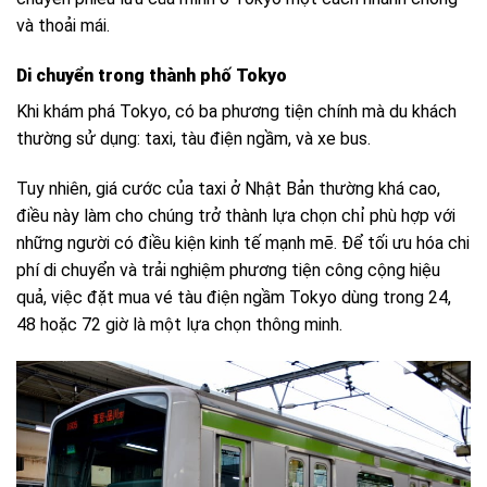
và thoải mái.
Di chuyển trong thành phố Tokyo
Khi khám phá Tokyo, có ba phương tiện chính mà du khách
thường sử dụng: taxi, tàu điện ngầm, và xe bus.
Tuy nhiên, giá cước của taxi ở Nhật Bản thường khá cao,
điều này làm cho chúng trở thành lựa chọn chỉ phù hợp với
những người có điều kiện kinh tế mạnh mẽ. Để tối ưu hóa chi
phí di chuyển và trải nghiệm phương tiện công cộng hiệu
quả, việc đặt mua vé tàu điện ngầm Tokyo dùng trong 24,
48 hoặc 72 giờ là một lựa chọn thông minh.