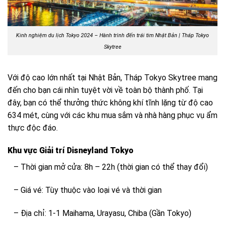
Kinh nghiệm du lịch Tokyo 2024 – Hành trình đến trái tim Nhật Bản |
Tháp Tokyo
Skytree
Với độ cao lớn nhất tại Nhật Bản, Tháp Tokyo Skytree mang
đến cho bạn cái nhìn tuyệt vời về toàn bộ thành phố. Tại
đây, bạn có thể thưởng thức không khí tĩnh lặng từ độ cao
634 mét, cùng với các khu mua sắm và nhà hàng phục vụ ẩm
thực độc đáo.
Khu vực Giải trí Disneyland Tokyo
– Thời gian mở cửa: 8h – 22h (thời gian có thể thay đổi)
– Giá vé: Tùy thuộc vào loại vé và thời gian
– Địa chỉ: 1-1 Maihama, Urayasu, Chiba (Gần Tokyo)