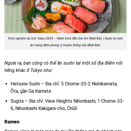
Kinh nghiệm du lịch Tokyo 2024 – Hành trình đến trái tim Nhật Bản | Sushi là món
ăn mang đậm phong vị truyền thống của Nhật Bản.
Ngoài ra, bạn cũng có thể ăn sushi tại một số địa điểm nổi
tiếng khác ở Tokyo như:
Hatsune Sushi – Địa chỉ: 5 Chome-20-2 Nishikamata,
Ōta, gần Ga Kamata
Sugita – Địa chỉ: View Heights Nihonbashi, 1 Chome-33-
6, Nihonbashi Kakigara-cho, Chūō
Ramen