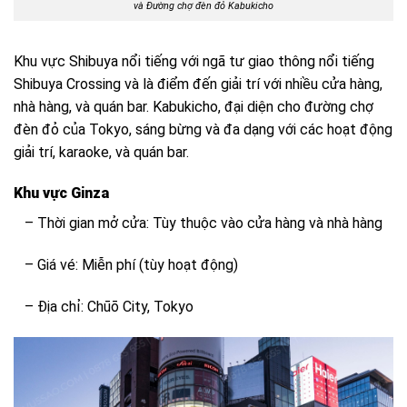
và Đường chợ đèn đỏ Kabukicho
Khu vực Shibuya nổi tiếng với ngã tư giao thông nổi tiếng
Shibuya Crossing và là điểm đến giải trí với nhiều cửa hàng,
nhà hàng, và quán bar. Kabukicho, đại diện cho đường chợ
đèn đỏ của Tokyo, sáng bừng và đa dạng với các hoạt động
giải trí, karaoke, và quán bar.
Khu vực Ginza
– Thời gian mở cửa: Tùy thuộc vào cửa hàng và nhà hàng
– Giá vé: Miễn phí (tùy hoạt động)
– Địa chỉ: Chūō City, Tokyo