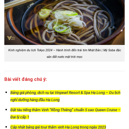
Kinh nghiệm du lịch Tokyo 2024 – Hành trình đến trái tim Nhật Bản | Mỳ Soba đặc
sản đất nước mặt trời mọc
Bài viết đáng chú ý:
Bảng giá phòng, dịch vụ tại Vinpearl Resort & Spa Hạ Long – Du lịch
nghỉ dưỡng hàng đầu Hạ Long
Đặt tàu tiếng thăm Vịnh “Rồng Thiêng” chuẩn 5 sao Queen Cruise –
Đại lý cấp 1
Cập nhật bảng giá tour thăm vịnh Hạ Long trong ngày 2023