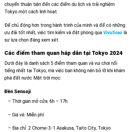
chuyển thuận tiện đến các điểm du lịch và trải nghiệm
Tokyo một cách linh hoạt.
Để chủ động hơn trong hành trình của mình và để có những
ưu đãi tốt nhất, việc tìm kiếm và đặt phòng qua
Vivu5sao
là
sự lựa chọn đáng xem xét.
Các điểm tham quan háp dẫn tại Tokyo 2024
Dưới đây là danh sách 5 điểm tham quan và vui chơi nổi
tiếng nhất tại Tokyo, mà việc bạn không nên bỏ lỡ khi khám
phá đất nước Mặt trời mọc:
Đền Sensoji
– Thời gian mở cửa: 6h – 17h
– Giá vé: Miễn phí
– Địa chỉ: 2 Chome-3-1 Asakusa, Taito City, Tokyo