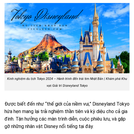
Kinh nghiệm du lịch Tokyo 2024 – Hành trình đến trái tim Nhật Bản | Khám phá
Khu
vực Giải trí Disneyland Tokyo
Được biết đến như “thế giới của niềm vui,” Disneyland Tokyo
hứa hẹn mang lại trải nghiệm thần tiên và kỳ diệu cho cả gia
đình. Tận hưởng các màn trình diễn, cuộc phiêu lưu, và gặp
gỡ những nhân vật Disney nổi tiếng tại đây.