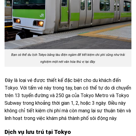
Bạn có thể du lịch Tokyo bằng tàu điện ngầm để tiết kiệm chi phí cũng như trải
nghiệm một nét văn hóa thú vị tại đây.
Đây là loại vé được thiết kế đặc biệt cho du khách đến
Tokyo. Với tấm vé này trong tay, bạn có thể tự do di chuyển
trên 13 tuyến đường và 250 ga của Tokyo Metro và Tokyo
Subway trong khoảng thời gian 1, 2, hoặc 3 ngày. Điều này
không chỉ tiết kiệm chi phí mà còn mang lại sự thuận tiện và
linh hoạt trong việc khám phá thành phố sôi động này.
Dịch vụ lưu trú tại Tokyo