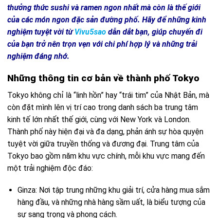
thưởng thức sushi và ramen ngon nhất mà còn là thế giới
của các món ngon đặc sản đường phố. Hãy để những kinh
nghiệm tuyệt vời từ
Vivu5sao
dẫn dắt bạn, giúp chuyến đi
của bạn trở nên trọn vẹn với chi phí hợp lý và những trải
nghiệm đáng nhớ.
Những thông tin cơ bản về thành phố Tokyo
Tokyo không chỉ là “linh hồn” hay “trái tim” của Nhật Bản, mà
còn đặt mình lên vị trí cao trong danh sách ba trung tâm
kinh tế lớn nhất thế giới, cùng với New York và London.
Thành phố này hiện đại và đa dạng, phản ánh sự hòa quyện
tuyệt vời giữa truyền thống và đương đại. Trung tâm của
Tokyo bao gồm năm khu vực chính, mỗi khu vực mang đến
một trải nghiệm độc đáo:
Ginza: Nơi tập trung những khu giải trí, cửa hàng mua sắm
hàng đầu, và những nhà hàng sầm uất, là biểu tượng của
sự sang trọng và phong cách.