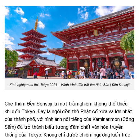
Kinh nghiệm du lịch Tokyo 2024 – Hành trình đến trái tim Nhật Bản |
Đền Sensoji
Ghé thăm Đền Sensoji là một trải nghiệm không thể thiếu
khi đến Tokyo. Đây là ngôi đền thờ Phật cổ xưa và lớn nhất
của thành phố, với hình ảnh nổi tiếng của Kaminarimon (Cổng
Sấm) đã trở thành biểu tượng đậm chất văn hóa truyền
thống của Tokyo. Không chỉ được chiêm ngưỡng kiến trúc