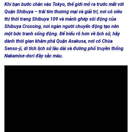
Khi bạn bước chân vào Tokyo, thế giới mở ra trước mắt với
Quận Shibuya – trái tim thương mại và giải trí, nơi có siêu
thị thời trang Shibuya 109 và mảnh ghép sôi động của
Shibuya Crossing, nơi ngàn người chuyển động tạo nên
một bức tranh sống động. Để hiểu rõ hơn về lịch sử, hãy
dành thời gian khám phá Quận Asakusa, nơi có Chùa
Senso-ji, di tích lịch sử lâu dài và đường phố truyền thống
Nakamise-dori đầy sắc màu.