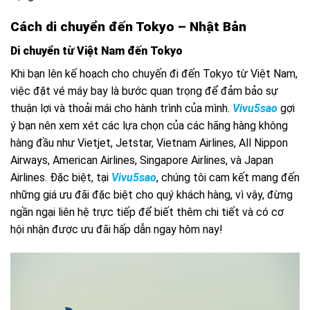
Cách di chuyển đến Tokyo – Nhật Bản
Di chuyển từ Việt Nam đến Tokyo
Khi bạn lên kế hoạch cho chuyến đi đến Tokyo từ Việt Nam,
việc đặt vé máy bay là bước quan trọng để đảm bảo sự
thuận lợi và thoải mái cho hành trình của mình.
Vivu5sao
gợi
ý bạn nên xem xét các lựa chọn của các hãng hàng không
hàng đầu như Vietjet, Jetstar, Vietnam Airlines, All Nippon
Airways, American Airlines, Singapore Airlines, và Japan
Airlines. Đặc biệt, tại
Vivu5sao
, chúng tôi cam kết mang đến
những giá ưu đãi đặc biệt cho quý khách hàng, vì vậy, đừng
ngần ngại liên hệ trực tiếp để biết thêm chi tiết và có cơ
hội nhận được ưu đãi hấp dẫn ngay hôm nay!