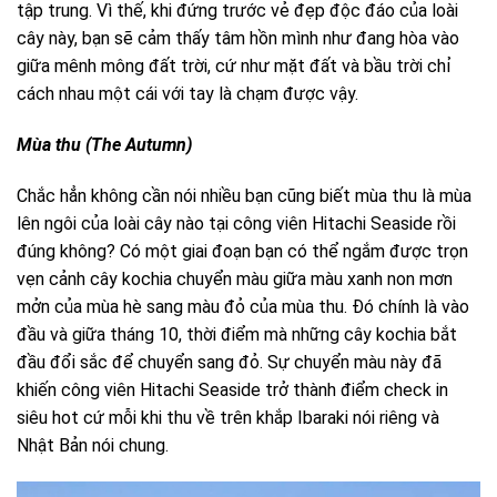
tập trung. Vì thế, khi đứng trước vẻ đẹp độc đáo của loài
cây này, bạn sẽ cảm thấy tâm hồn mình như đang hòa vào
giữa mênh mông đất trời, cứ như mặt đất và bầu trời chỉ
cách nhau một cái với tay là chạm được vậy.
Mùa thu (The Autumn)
Chắc hẳn không cần nói nhiều bạn cũng biết mùa thu là mùa
lên ngôi của loài cây nào tại công viên Hitachi Seaside rồi
đúng không? Có một giai đoạn bạn có thể ngắm được trọn
vẹn cảnh cây kochia chuyển màu giữa màu xanh non mơn
mởn của mùa hè sang màu đỏ của mùa thu. Đó chính là vào
đầu và giữa tháng 10, thời điểm mà những cây kochia bắt
đầu đổi sắc để chuyển sang đỏ. Sự chuyển màu này đã
khiến công viên Hitachi Seaside trở thành điểm check in
siêu hot cứ mỗi khi thu về trên khắp Ibaraki nói riêng và
Nhật Bản nói chung.