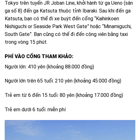
Tokyo trên tuyến JR Joban Line, khởi hành từ ga Ueno (sân
ga số 8) đến ga Katsuta thuộc tỉnh Ibaraki. Sau khi đến ga
Katsuta, bạn có thể đi xe buýt đến cổng “Kaihinkoen
Nishiguchi or Seaside Park West Gate” hoặc “Minamiguchi,
South Gate”. Bạn cũng có thể đi đến công viên bằng taxi
trong vòng 15 phút.
PHÍ VÀO CỔNG THAM KHẢO:
Người lớn: 410 yên (khoảng 88.000 đồng)
Người lớn trên 65 tuổi: 210 yên (khoảng 45.000 đồng)
Trẻ em từ 6 đến 15 tuổi: 80 yên (khoảng 17.000 đồng)
Trẻ em dưới 6 tuổi: miễn phí