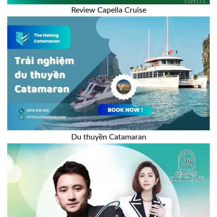
Review Capella Cruise
Du thuyền Catamaran