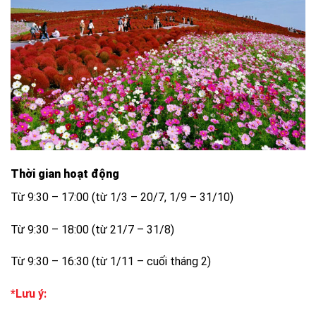
Thời gian hoạt động
Từ 9:30 – 17:00 (từ 1/3 – 20/7, 1/9 – 31/10)
Từ 9:30 – 18:00 (từ 21/7 – 31/8)
Từ 9:30 – 16:30 (từ 1/11 – cuối tháng 2)
*Lưu ý: