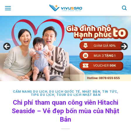
Skip
to
content
CẨM NANG DU LỊCH
,
DU LỊCH QUỐC TẾ
,
NHẬT BẢN
,
TIN TỨC
,
TIPS DU LỊCH
,
TOUR DU LỊCH NHẬT BẢN
Chi phí tham quan công viên Hitachi
Seaside – Vẻ đẹp bốn mùa của Nhật
Bản