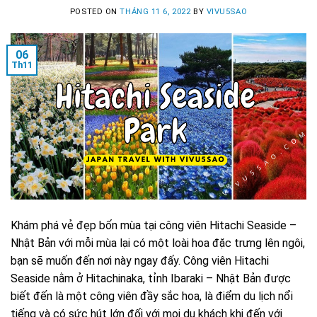
POSTED ON
THÁNG 11 6, 2022
BY
VIVU5SAO
06
Th11
Khám phá vẻ đẹp bốn mùa tại công viên Hitachi Seaside –
Nhật Bản với mỗi mùa lại có một loài hoa đặc trưng lên ngôi,
bạn sẽ muốn đến nơi này ngay đấy. Công viên Hitachi
Seaside nằm ở Hitachinaka, tỉnh Ibaraki – Nhật Bản được
biết đến là một công viên đầy sắc hoa, là điểm du lịch nổi
tiếng và có sức hút lớn đối với mọi du khách khi đến với