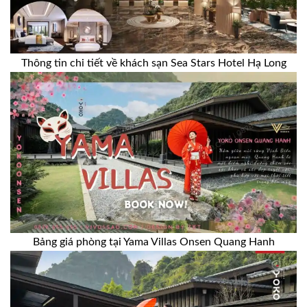
Thông tin chi tiết về khách sạn Sea Stars Hotel Hạ Long
Bảng giá phòng tại Yama Villas Onsen Quang Hanh