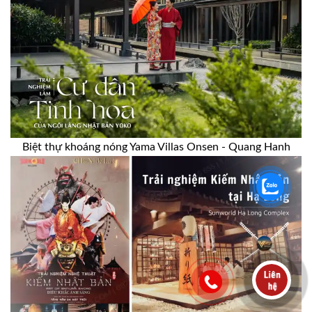
Biệt thự khoáng nóng Yama Villas Onsen - Quang Hanh