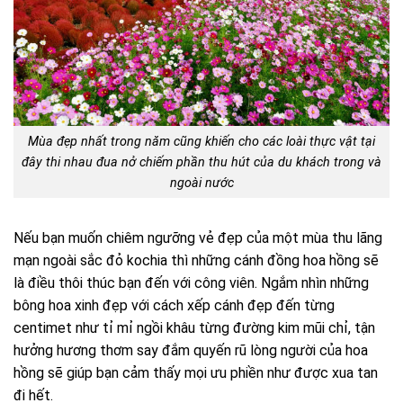
Mùa đẹp nhất trong năm cũng khiến cho các loài thực vật tại
đây thi nhau đua nở chiếm phần thu hút của du khách trong và
ngoài nước
Nếu bạn muốn chiêm ngưỡng vẻ đẹp của một mùa thu lãng
mạn ngoài sắc đỏ kochia thì những cánh đồng hoa hồng sẽ
là điều thôi thúc bạn đến với công viên. Ngắm nhìn những
bông hoa xinh đẹp với cách xếp cánh đẹp đến từng
centimet như tỉ mỉ ngồi khâu từng đường kim mũi chỉ, tận
hưởng hương thơm say đắm quyến rũ lòng người của hoa
hồng sẽ giúp bạn cảm thấy mọi ưu phiền như được xua tan
đi hết.