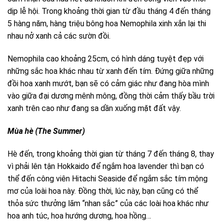
dịp lễ hội. Trong khoảng thời gian từ đầu tháng 4 đến tháng
5 hàng năm, hàng triệu bông hoa Nemophila xinh xắn lại thi
nhau nở xanh cả các sườn đồi.
Nemophila cao khoảng 25cm, có hình dáng tuyệt đẹp với
những sắc hoa khác nhau từ xanh đến tím. Đứng giữa những
đồi hoa xanh mướt, bạn sẽ có cảm giác như đang hòa mình
vào giữa đại dương mênh mông, đồng thời cảm thấy bầu trời
xanh trên cao như đang sa dần xuống mặt đất vậy.
Mùa hè (The Summer)
Hè đến, trong khoảng thời gian từ tháng 7 đến tháng 8, thay
vì phải lên tận Hokkaido để ngắm hoa lavender thì bạn có
thể đến công viên Hitachi Seaside để ngắm sắc tím mộng
mơ của loài hoa này. Đồng thời, lúc này, bạn cũng có thể
thỏa sức thưởng lãm “nhan sắc” của các loài hoa khác như
hoa anh túc, hoa hướng dương, hoa hồng…