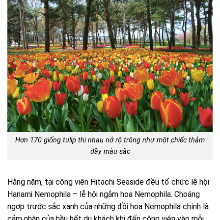
Hơn 170 giống tulip thi nhau nở rộ trông như một chiếc thảm
đầy màu sắc
Hằng năm, tại công viên Hitachi Seaside đều tổ chức lễ hội
Hanami Nemophila – lễ hội ngắm hoa Nemophila. Choáng
ngợp trước sắc xanh của những đồi hoa Nemophila chính là
cảm nhận của hầu hết du khách khi đến công viên vào mỗi