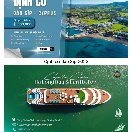
Định cư đảo Síp 2023