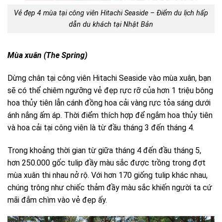
Vẻ đẹp 4 mùa tại công viên Hitachi Seaside – Điểm du lịch hấp
dẫn du khách tại Nhật Bản
Mùa xuân (The Spring)
Dừng chân tại công viên Hitachi Seaside vào mùa xuân, bạn
sẽ có thể chiêm ngưỡng vẻ đẹp rực rỡ của hơn 1 triệu bông
hoa thủy tiên lẫn cánh đồng hoa cải vàng rực tỏa sáng dưới
ánh nắng ấm áp. Thời điểm thích hợp để ngắm hoa thủy tiên
và hoa cải tại công viên là từ đầu tháng 3 đến tháng 4.
Trong khoảng thời gian từ giữa tháng 4 đến đầu tháng 5,
hơn 250.000 gốc tulip đầy màu sắc được trồng trong đợt
mùa xuân thi nhau nở rộ. Với hơn 170 giống tulip khác nhau,
chúng trông như chiếc thảm đầy màu sắc khiến người ta cứ
mãi đắm chìm vào vẻ đẹp ấy.