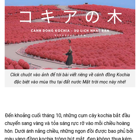
Click chuột vào ảnh để tới bài viết riêng về cánh đồng Kochia
đặc biệt vào mùa thu tại đất nước Mặt trời mọc này nhé!
Đến khoảng cuối tháng 10, những cụm cây kochia bắt đầu
chuyển sang vàng và tỏa sáng rực rỡ vào mỗi chiều hoàng
hôn. Dưới ánh nắng chiều, những ngọn đồi được bao phủ bởi
màu vàng đồng kochia trông hút mắt, đẹp không thua kém