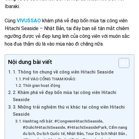
Ibaraki.
Cùng
VIVU5SAO
khám phá vẻ đẹp bốn mùa tại công viên
Hitachi Seaside – Nhật Bản, tại đây bạn sẽ tận mắt chiêm
ngưỡng được vẻ đẹp lung linh của công viên với muôn sắc
hoa đua thắm dù là vào mùa nào đi chăng nữa.
Nội dung bài viết
1. Thông tin chung về công viên Hitachi Seaside
PHÍ VÀO CỔNG THAM KHẢO:
Thời gian hoạt động
2. Khám phá vẻ đẹp bốn mùa tại công viên Hitachi
Seaside
3. Những trải nghiệm thú vị khác tại công viên Hitachi
Seaside
Hashtag nổi bật: #CongvienHitachiSeaside,
#DulichHitachiSeaside, #HitachiSeasidePark, Cẩm nang
du lịch, Du lịch Quốc tế, Nhật Bản, Tour Du lịch Nhật Bản ,