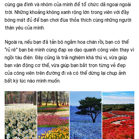
cùng gia đình và nhóm của mình để tổ chức dã ngoại ngoài
trời. Những khoảng không xanh rộng lớn trong viên với đầy
bóng mát đủ để bạn chơi đùa thỏa thích cùng những người
thân yêu của mình.
Ngoài ra, nếu bạn đã tản bộ ngắm hoa chán rồi, bạn có thể
“rủ rê” bạn bè mình cùng đạp xe dạo quanh công viên thay vì
ngồi tàu điện. Đây cũng là trải nghiệm khá thú vị, vừa giúp
bạn vận động cơ thể, vừa giúp bạn bắt trọn từng vẻ đẹp
của công viên trên đường đi và có thể dừng lại chụp ảnh
bất kỳ lúc nào mình muốn.