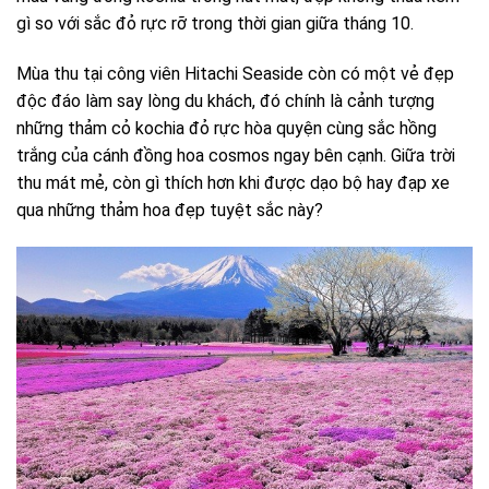
gì so với sắc đỏ rực rỡ trong thời gian giữa tháng 10.
Mùa thu tại công viên Hitachi Seaside còn có một vẻ đẹp
độc đáo làm say lòng du khách, đó chính là cảnh tượng
những thảm cỏ kochia đỏ rực hòa quyện cùng sắc hồng
trắng của cánh đồng hoa cosmos ngay bên cạnh. Giữa trời
thu mát mẻ, còn gì thích hơn khi được dạo bộ hay đạp xe
qua những thảm hoa đẹp tuyệt sắc này?