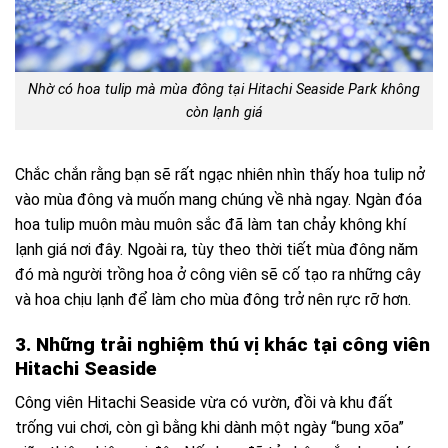
Nhờ có hoa tulip mà mùa đông tại Hitachi Seaside Park không
còn lạnh giá
Chắc chắn rằng bạn sẽ rất ngạc nhiên nhìn thấy hoa tulip nở
vào mùa đông và muốn mang chúng về nhà ngay. Ngàn đóa
hoa tulip muôn màu muôn sắc đã làm tan chảy không khí
lạnh giá nơi đây. Ngoài ra, tùy theo thời tiết mùa đông năm
đó mà người trồng hoa ở công viên sẽ cố tạo ra những cây
và hoa chịu lạnh để làm cho mùa đông trở nên rực rỡ hơn.
3. Những trải nghiệm thú vị khác tại công viên
Hitachi Seaside
Công viên Hitachi Seaside vừa có vườn, đồi và khu đất
trống vui chơi, còn gì bằng khi dành một ngày “bung xõa”