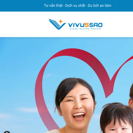
Skip
Tư vấn thật - Dịch vụ chất - Du lịch an tâm
to
content