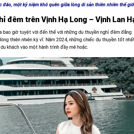
c đáo, một kỷ niệm khó quên giữa lòng di sản thiên nhiên thế giớ
hỉ đêm trên Vịnh Hạ Long – Vịnh Lan H
 bao giờ tuyệt vời đến thế với những du thuyền nghỉ đêm đẳng
lòng thiên nhiên kỳ vĩ. Năm 2024, những chiếc du thuyền tốt nhấ
 du khách vào một hành trình đầy mê hoặc.