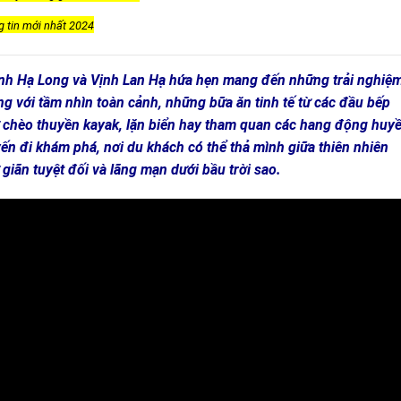
 tin mới nhất 2024
nh Hạ Long và Vịnh Lan Hạ hứa hẹn mang đến những trải nghiệ
g với tầm nhìn toàn cảnh, những bữa ăn tinh tế từ các đầu bếp
 chèo thuyền kayak, lặn biển hay tham quan các hang động huy
yến đi khám phá, nơi du khách có thể thả mình giữa thiên nhiên
iãn tuyệt đối và lãng mạn dưới bầu trời sao.