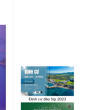
Định cư đảo Síp 2023