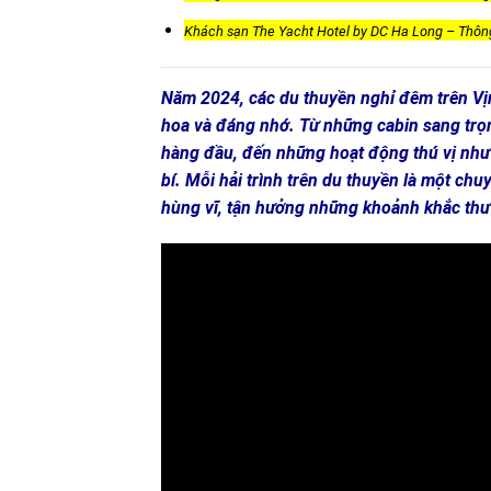
Khách sạn The Yacht Hotel by DC Ha Long – Thông
Năm 2024, các du thuyền nghỉ đêm trên Vị
hoa và đáng nhớ. Từ những cabin sang trọn
hàng đầu, đến những hoạt động thú vị như
bí. Mỗi hải trình trên du thuyền là một chu
hùng vĩ, tận hưởng những khoảnh khắc thư g