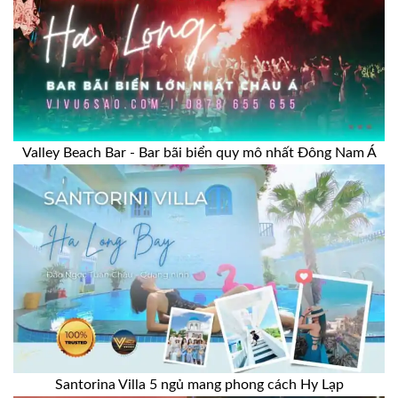
Valley Beach Bar - Bar bãi biển quy mô nhất Đông Nam Á
Santorina Villa 5 ngủ mang phong cách Hy Lạp