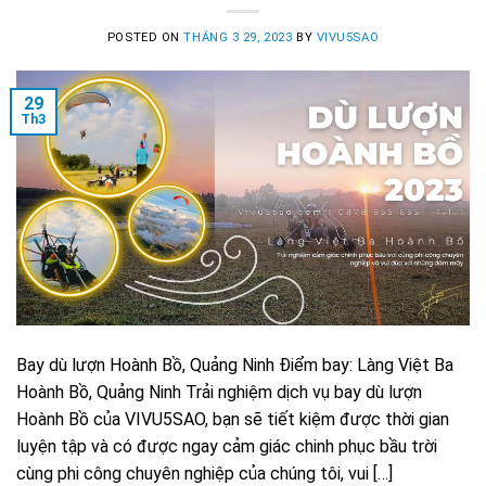
POSTED ON
THÁNG 3 29, 2023
BY
VIVU5SAO
29
Th3
Bay dù lượn Hoành Bồ, Quảng Ninh Điểm bay: Làng Việt Ba
Hoành Bồ, Quảng Ninh Trải nghiệm dịch vụ bay dù lượn
Hoành Bồ của VIVU5SAO, bạn sẽ tiết kiệm được thời gian
luyện tập và có được ngay cảm giác chinh phục bầu trời
cùng phi công chuyên nghiệp của chúng tôi, vui […]