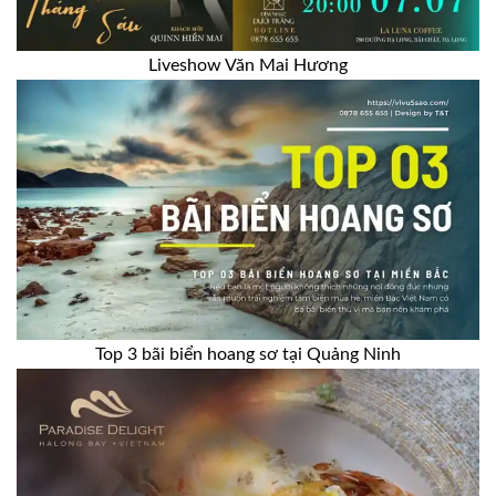
Liveshow Văn Mai Hương
Top 3 bãi biển hoang sơ tại Quảng Ninh