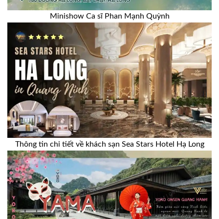
Minishow Ca sĩ Phan Mạnh Quỳnh
Thông tin chi tiết về khách sạn Sea Stars Hotel Hạ Long