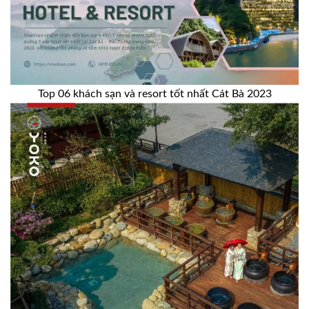
Top 06 khách sạn và resort tốt nhất Cát Bà 2023