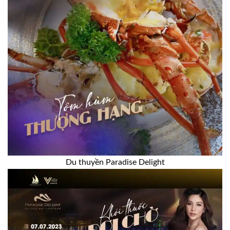
Du thuyền Paradise Delight