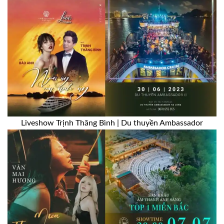
Liveshow Trịnh Thăng Bình | Du thuyền Ambassador