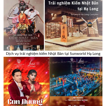
Dịch vụ trải nghiệm kiếm Nhật Bản tại Sunworld Hạ Long