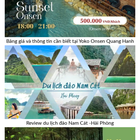
Bảng giá và thông tin cần biết tại Yoko Onsen Quang Hanh
Review du lịch đảo Nam Cát -Hải Phòng