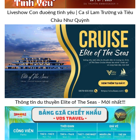
Liveshow Con đuoèng tình yêu | Ca sĩ Lam Trường và Tiêu
Châu Như Quỳnh
Thông tin du thuyền Elite of The Seas - Mới nhất!!!