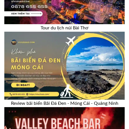
Tour du lịch núi Bài Thơ
Review bãi biển Bãi Đá Đen - Móng Cái - Quảng Ninh