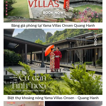
Bảng giá phòng tại Yama Villas Onsen Quang Hanh
Biệt thự khoáng nóng Yama Villas Onsen - Quang Hanh