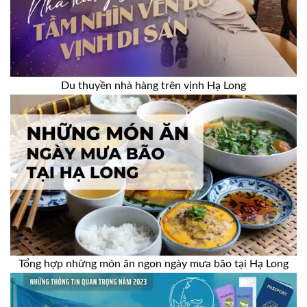
Du thuyền nhà hàng trên vịnh Hạ Long
Tổng hợp những món ăn ngon ngày mưa bão tại Hạ Long