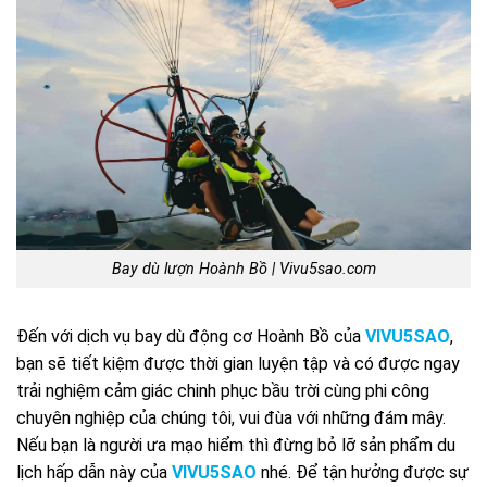
Bay dù lượn Hoành Bồ | Vivu5sao.com
Đến với dịch vụ bay dù động cơ Hoành Bồ của
VIVU5SAO
,
bạn sẽ tiết kiệm được thời gian luyện tập và có được ngay
trải nghiệm cảm giác chinh phục bầu trời cùng phi công
chuyên nghiệp của chúng tôi, vui đùa với những đám mây.
Nếu bạn là người ưa mạo hiểm thì đừng bỏ lỡ sản phẩm du
lịch hấp dẫn này của
VIVU5SAO
nhé. Để tận hưởng được sự