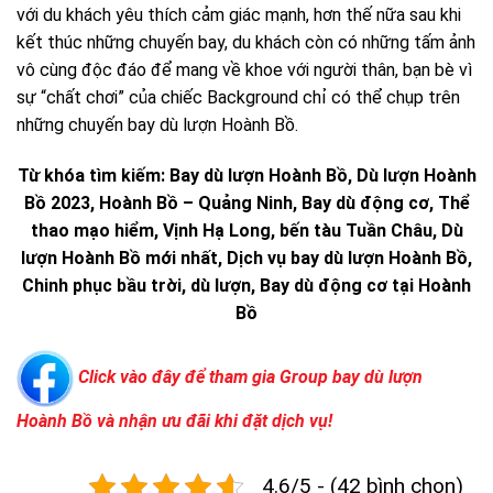
với du khách yêu thích cảm giác mạnh, hơn thế nữa sau khi
kết thúc những chuyến bay, du khách còn có những tấm ảnh
vô cùng độc đáo để mang về khoe với người thân, bạn bè vì
sự “chất chơi” của chiếc Background chỉ có thể chụp trên
những chuyến bay dù lượn Hoành Bồ.
Từ khóa tìm kiếm: Bay dù lượn Hoành Bồ, Dù lượn Hoành
Bồ 2023, Hoành Bồ – Quảng Ninh, Bay dù động cơ, Thể
thao mạo hiểm, Vịnh Hạ Long,
bến tàu Tuần Châu
, Dù
lượn Hoành Bồ mới nhất, Dịch vụ bay dù lượn Hoành Bồ,
Chinh phục bầu trời, dù lượn, Bay dù động cơ tại Hoành
Bồ
Click vào đây để tham gia Group bay dù lượn
Hoành Bồ và nhận ưu đãi khi đặt dịch vụ!
4.6/5 - (42 bình chọn)