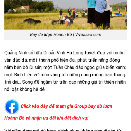
Bay dù lượn Hoành Bồ | Vivu5sao.com
Quảng Ninh sở hữu Di sản Vịnh Hạ Long tuyệt đẹp với muôn
vàn đảo đá; một thành phố hiện đại, phát triển năng động
nằm bên bờ Di sản; một Tuần Châu đảo ngọc giữa biển xanh;
một Bình Liêu với mùa vàng từ những cung ruộng bậc thang
trải dài… Song để ngắm từ trên cao những giá trị thiên nhiên
nổi bật không hề dễ.
Click vào đây để tham gia Group bay dù lượn
Hoành Bồ và nhận ưu đãi khi đặt dịch vụ!