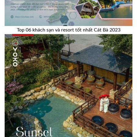
Top 06 khách sạn và resort tốt nhất Cát Bà 2023