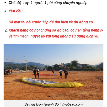
Chế độ bay:
1 người 1 phi công chuyên nghiệp.
Yêu cầu:
Có mặt tại bãi trước 15p để tìm hiểu về dù động cơ.
Khách hàng có hội chứng sợ độ cao, có nền tảng bệnh lý
về tim mạch, huyết áp vui lòng không sử dụng dịch vụ.
Bay dù lượn Hoành Bồ | Vivu5sao.com