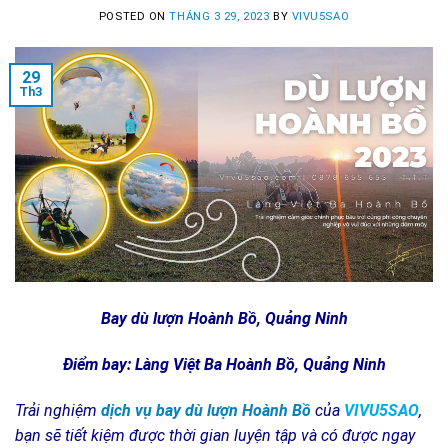
POSTED ON
THÁNG 3 29, 2023
BY
VIVU5SAO
29
Th3
Bay dù lượn Hoành Bồ, Quảng Ninh
Điểm bay: Làng Việt Ba Hoành Bồ, Quảng Ninh
Trải nghiệm
dịch vụ bay dù lượn Hoành Bồ
của
VIVU5SAO
,
bạn sẽ tiết kiệm được thời gian luyện tập và có được ngay