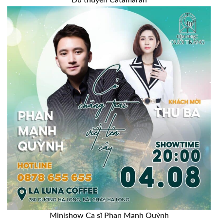
Minishow Ca sĩ Phan Mạnh Quỳnh