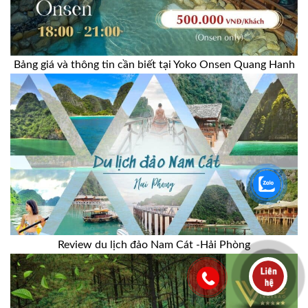
Bảng giá và thông tin cần biết tại Yoko Onsen Quang Hanh
Review du lịch đảo Nam Cát -Hải Phòng