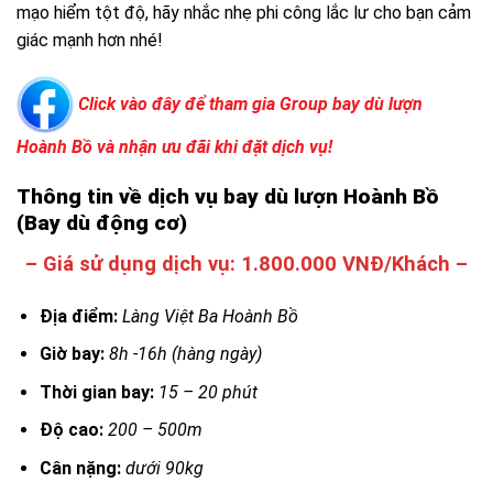
mạo hiểm tột độ, hãy nhắc nhẹ phi công lắc lư cho bạn cảm
giác mạnh hơn nhé!
Click vào đây để tham gia Group bay dù lượn
Hoành Bồ và nhận ưu đãi khi đặt dịch vụ!
Thông tin về dịch vụ bay dù lượn Hoành Bồ
(Bay dù động cơ)
– Giá sử dụng dịch vụ: 1.800.000 VNĐ/Khách –
Địa điểm:
Làng Việt Ba Hoành Bồ
Giờ bay:
8h -16h (hàng ngày)
Thời gian bay:
15 – 20 phút
Độ cao:
200 – 500m
Cân nặng:
dưới 90kg