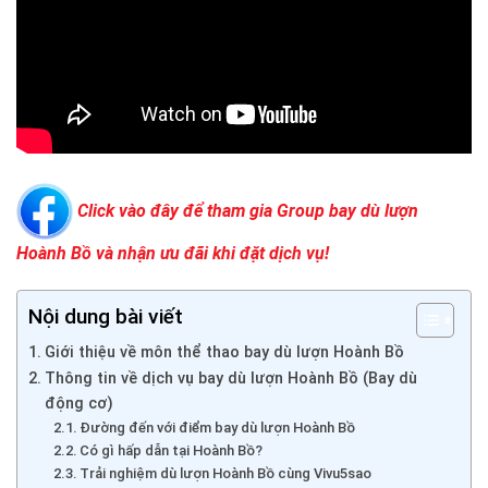
Click vào đây để tham gia Group bay dù lượn
Hoành Bồ và nhận ưu đãi khi đặt dịch vụ!
Nội dung bài viết
Giới thiệu về môn thể thao bay dù lượn Hoành Bồ
Thông tin về dịch vụ bay dù lượn Hoành Bồ (Bay dù
động cơ)
Đường đến với điểm bay dù lượn Hoành Bồ
Có gì hấp dẫn tại Hoành Bồ?
Trải nghiệm dù lượn Hoành Bồ cùng Vivu5sao