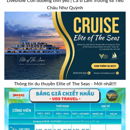
Liveshow Con đuoèng tình yêu | Ca sĩ Lam Trường và Tiêu
Châu Như Quỳnh
Thông tin du thuyền Elite of The Seas - Mới nhất!!!