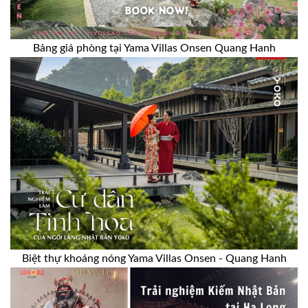
Bảng giá phòng tại Yama Villas Onsen Quang Hanh
Biệt thự khoáng nóng Yama Villas Onsen - Quang Hanh