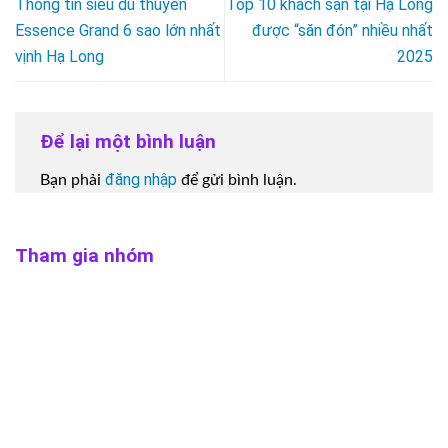
Thông tin siêu du thuyền
Top 10 khách sạn tại Hạ Long
Essence Grand 6 sao lớn nhất
được “săn đón” nhiều nhất
vịnh Hạ Long
2025
Để lại một bình luận
đăng nhập
Bạn phải
để gửi bình luận.
Tham gia nhóm