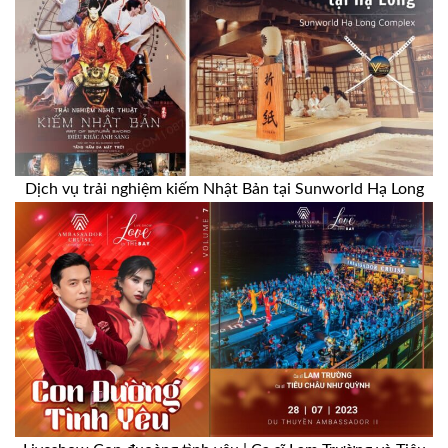
Dịch vụ trải nghiệm kiếm Nhật Bản tại Sunworld Hạ Long