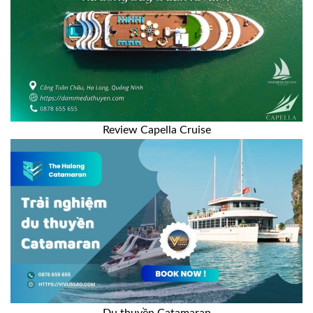
Review Capella Cruise
Du thuyền Catamaran