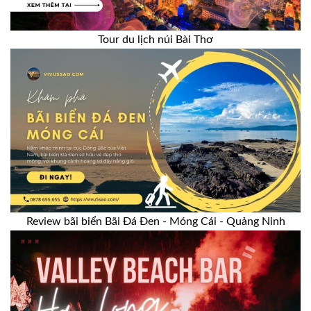
Tour du lịch núi Bài Thơ
Review bãi biển Bãi Đá Đen - Móng Cái - Quảng Ninh