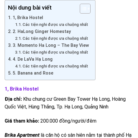
Nội dung bài viết
1, Brika Hostel
Các tiện nghi được ưa chuộng nhất
2. HaLong Ginger Homestay
Các tiện nghi được ưa chuộng nhất
3. Momento Ha Long – The Bay View
Các tiện nghi được ưa chuộng nhất
4. De LaVa Hạ Long
Các tiện nghi được ưa chuộng nhất
5. Banana and Rose
1, Brika Hostel
Địa chỉ:
Khu chung cư Green Bay Tower Hạ Long, Hoàng
Quốc Việt, Hùng Thắng, Tp. Hạ Long, Quảng Ninh
Giá tham khảo:
200.000 đồng/người/đêm
Brika Apartment
là căn hộ có sân hiên nằm tại thành phố Hạ