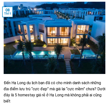
08
Th11
Đến Hạ Long du lịch bạn đã có cho mình danh sách những
địa điểm lưu trú “cực đẹp” mà giá lại “cực mềm” chưa? Dưới
đây là 5 homestay giá rẻ ở Hạ Long mà không phải ai cũng
biết