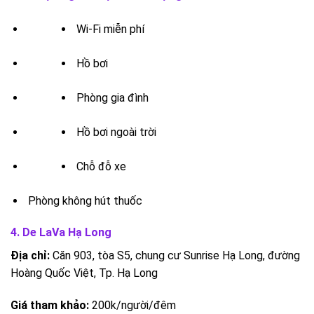
Wi-Fi miễn phí
Hồ bơi
Phòng gia đình
Hồ bơi ngoài trời
Chỗ đỗ xe
Phòng không hút thuốc
4. De LaVa Hạ Long
Địa chỉ:
Căn 903, tòa S5, chung cư Sunrise Hạ Long, đường
Hoàng Quốc Việt, Tp. Hạ Long
Giá tham khảo:
200k/người/đêm