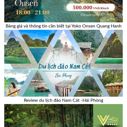
Bảng giá và thông tin cần biết tại Yoko Onsen Quang Hanh
Review du lịch đảo Nam Cát -Hải Phòng