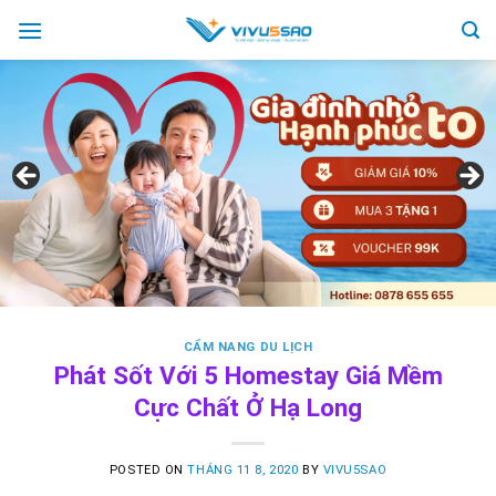
Skip
to
content
CẨM NANG DU LỊCH
Phát Sốt Với 5 Homestay Giá Mềm
Cực Chất Ở Hạ Long
POSTED ON
THÁNG 11 8, 2020
BY
VIVU5SAO