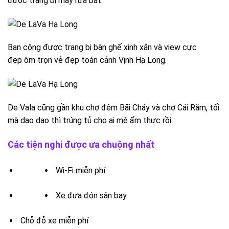
được trang bị máy rửa bát.
Ban công được trang bị bàn ghế xinh xắn và view cực
đẹp ôm trọn vẻ đẹp toàn cảnh Vịnh Hạ Long.
De Vala cũng gần khu chợ đêm Bãi Cháy và chợ Cái Răm, tối
mà dạo dạo thì trúng tủ cho ai mê ẩm thực rồi.
Các tiện nghi được ưa chuộng nhất
Wi-Fi miễn phí
Xe đưa đón sân bay
Chỗ đỗ xe miễn phí