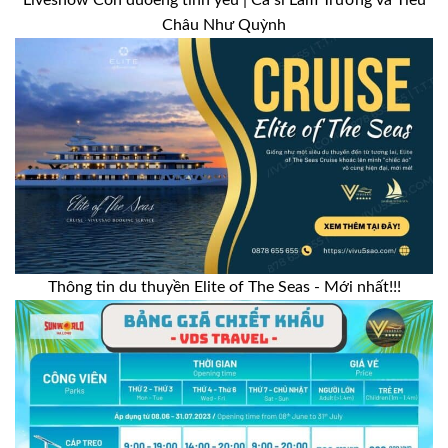
Liveshow Con đuoèng tình yêu | Ca sĩ Lam Trường và Tiêu
Châu Như Quỳnh
Thông tin du thuyền Elite of The Seas - Mới nhất!!!