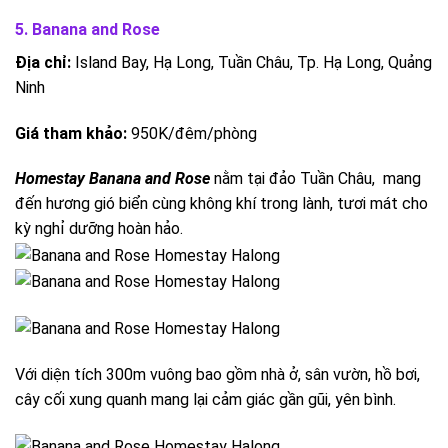
5. Banana and Rose
Địa chỉ:
Island Bay, Hạ Long, Tuần Châu, Tp. Hạ Long, Quảng
Ninh
Giá tham khảo:
950K/đêm/phòng
Homestay Banana and Rose
nằm tại đảo Tuần Châu, mang
đến hương gió biển cùng không khí trong lành, tươi mát cho
kỳ nghỉ dưỡng hoàn hảo.
Với diện tích 300m vuông bao gồm nhà ở, sân vườn, hồ bơi,
cây cối xung quanh mang lại cảm giác gần gũi, yên bình.