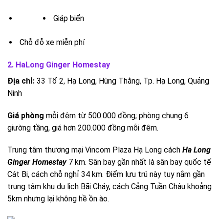
Giáp biển
Chỗ đỗ xe miễn phí
2. HaLong Ginger Homestay
Địa chỉ:
33 Tổ 2, Hạ Long, Hùng Thắng, Tp. Hạ Long, Quảng
Ninh
Giá phòng
mỗi đêm từ 500.000 đồng; phòng chung 6
giường tầng, giá hơn 200.000 đồng mỗi đêm.
Trung tâm thương mại Vincom Plaza Hạ Long cách
Ha Long
Ginger Homestay
7 km. Sân bay gần nhất là sân bay quốc tế
Cát Bi, cách chỗ nghỉ 34 km. Điểm lưu trú này tuy nằm gần
trung tâm khu du lịch Bãi Cháy, cách Cảng Tuần Châu khoảng
5km nhưng lại không hề ồn ào.