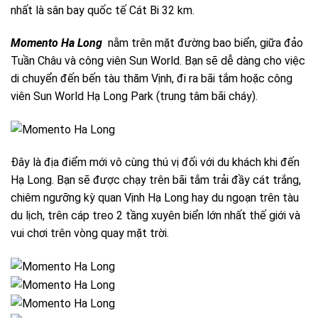
nhất là sân bay quốc tế Cát Bi 32 km.
Momento Ha Long
nằm trên mặt đường bao biển, giữa đảo
Tuần Châu và công viên Sun World. Bạn sẽ dễ dàng cho việc
di chuyển đến bến tàu thăm Vịnh, đi ra bãi tắm hoặc công
viên Sun World Hạ Long Park (trung tâm bãi cháy).
Đây là địa điểm mới vô cùng thú vị đối với du khách khi đến
Hạ Long. Bạn sẽ được chạy trên bãi tắm trải đầy cát trắng,
chiêm ngưỡng kỳ quan Vịnh Hạ Long hay du ngoạn trên tàu
du lịch, trên cáp treo 2 tầng xuyên biển lớn nhất thế giới và
vui chơi trên vòng quay mặt trời.