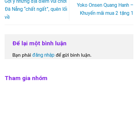
Gợi ý những địa điểm vui chơi
Yoko Onsen Quang Hanh –
Đà Nẵng “chất ngất”, quên lối
Khuyến mãi mua 2 tặng 1
về
Để lại một bình luận
đăng nhập
Bạn phải
để gửi bình luận.
Tham gia nhóm