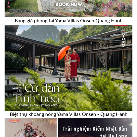
Bảng giá phòng tại Yama Villas Onsen Quang Hanh
Biệt thự khoáng nóng Yama Villas Onsen - Quang Hanh