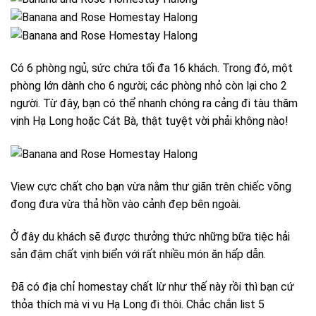
Có 6 phòng ngủ, sức chứa tối đa 16 khách. Trong đó, một
phòng lớn dành cho 6 người; các phòng nhỏ còn lại cho 2
người. Từ đây, bạn có thể nhanh chóng ra cảng đi tàu thăm
vịnh Hạ Long hoặc Cát Bà, thật tuyệt vời phải không nào!
View cực chất cho bạn vừa nằm thư giãn trên chiếc võng
đong đưa vừa thả hồn vào cảnh đẹp bên ngoài.
Ở đây du khách sẽ được thưởng thức những bữa tiệc hải
sản đậm chất vịnh biển với rất nhiều món ăn hấp dẫn.
Đã có địa chỉ homestay chất lừ như thế này rồi thì bạn cứ
thỏa thích mà vi vu Hạ Long đi thôi. Chắc chắn list 5