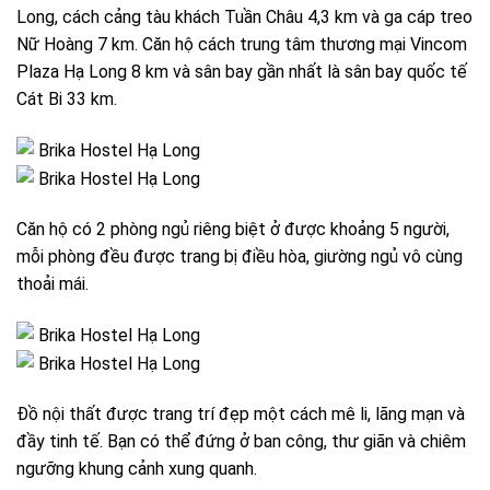
Long, cách cảng tàu khách Tuần Châu 4,3 km và ga cáp treo
Nữ Hoàng 7 km. Căn hộ cách trung tâm thương mại Vincom
Plaza Hạ Long 8 km và sân bay gần nhất là sân bay quốc tế
Cát Bi 33 km.
Căn hộ có 2 phòng ngủ riêng biệt ở được khoảng 5 người,
mỗi phòng đều được trang bị điều hòa, giường ngủ vô cùng
thoải mái.
Đồ nội thất được trang trí đẹp một cách mê li, lãng mạn và
đầy tinh tế. Bạn có thể đứng ở ban công, thư giãn và chiêm
ngưỡng khung cảnh xung quanh.