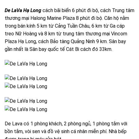
De LaVa Hạ Long
cách bãi biển 6 phút đi bộ, cách Trung tâm
thương mại Halong Marine Plaza 8 phút đi bộ. Căn hộ nằm
trong bán kính 5 km từ Cảng Tuần Châu, 6 km từ Ga cáp
treo Nữ Hoàng và 8 km từ trung tâm thương mại Vincom
Plaza Hạ Long, cách Bảo tàng Quảng Ninh 9 km. Sân bay
gần nhất là Sân bay quốc tế Cát Bi cách đó 33km.
De Lava có 1 phòng khách, 2 phòng ngủ, 1 phòng tắm với
bồn tắm, vòi sen và đồ vệ sinh cá nhân miễn phí. Nhà bếp