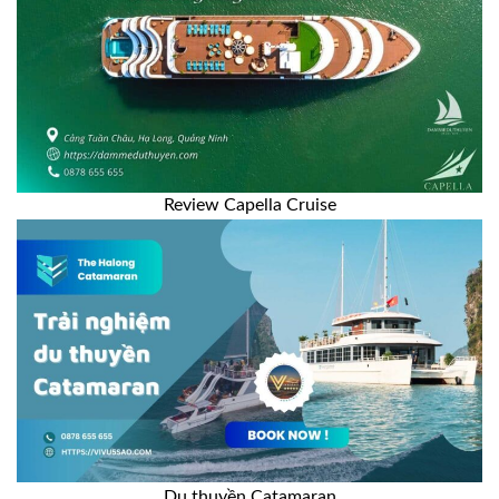
Review Capella Cruise
Du thuyền Catamaran