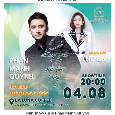
Minishow Ca sĩ Phan Mạnh Quỳnh