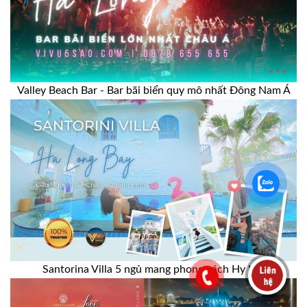
Valley Beach Bar - Bar bãi biển quy mô nhất Đông Nam Á
Santorina Villa 5 ngủ mang phong cách Hy Lạp