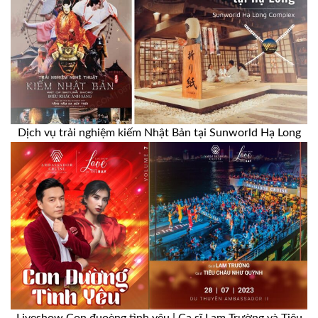
Dịch vụ trải nghiệm kiếm Nhật Bản tại Sunworld Hạ Long