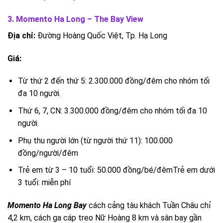
3. Momento Ha Long – The Bay View
Địa chỉ:
Đường Hoàng Quốc Việt, Tp. Hạ Long
Giá:
Từ thứ 2 đến thứ 5: 2.300.000 đồng/đêm cho nhóm tối
đa 10 người.
Thứ 6, 7, CN: 3.300.000 đồng/đêm cho nhóm tối đa 10
người.
Phụ thu người lớn (từ người thứ 11): 100.000
đồng/người/đêm
Trẻ em từ 3 – 10 tuổi: 50.000 đồng/bé/đêmTrẻ em dưới
3 tuổi: miễn phí
Momento Ha Long Bay
cách cảng tàu khách Tuần Châu chỉ
4,2 km, cách ga cáp treo Nữ Hoàng 8 km và sân bay gần