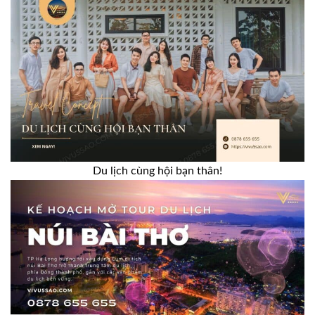
Du lịch cùng hội bạn thân!