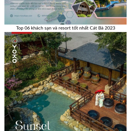
Top 06 khách sạn và resort tốt nhất Cát Bà 2023