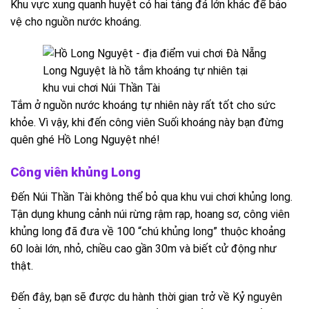
Khu vực xung quanh huyệt có hai tảng đá lớn khác để bảo
vệ cho nguồn nước khoáng.
Long Nguyệt là hồ tắm khoáng tự nhiên tại
khu vui chơi Núi Thần Tài
Tắm ở nguồn nước khoáng tự nhiên này rất tốt cho sức
khỏe. Vì vậy, khi đến công viên Suối khoáng này bạn đừng
quên ghé Hồ Long Nguyệt nhé!
Công viên khủng Long
Đến Núi Thần Tài không thể bỏ qua khu vui chơi khủng long.
Tận dụng khung cảnh núi rừng rậm rạp, hoang sơ, công viên
khủng long đã đưa về 100 “chú khủng long” thuộc khoảng
60 loài lớn, nhỏ, chiều cao gần 30m và biết cử động như
thật.
Đến đây, bạn sẽ được du hành thời gian trở về Kỷ nguyên