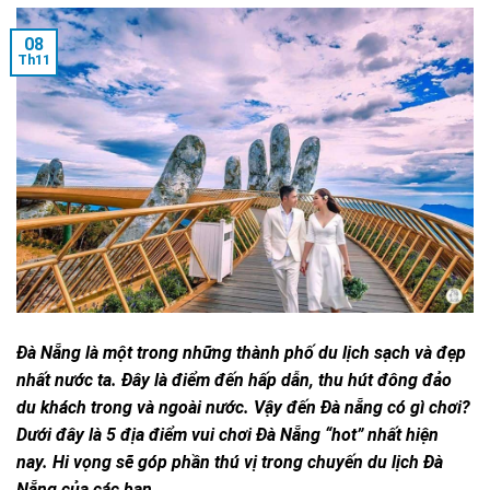
08
Th11
Đà Nẵng là một trong những thành phố du lịch sạch và đẹp
nhất nước ta. Đây là điểm đến hấp dẫn, thu hút đông đảo
du khách trong và ngoài nước. Vậy đến Đà nẵng có gì chơi?
Dưới đây là 5 địa điểm vui chơi Đà Nẵng “hot” nhất hiện
nay. Hi vọng sẽ góp phần thú vị trong chuyến du lịch Đà
Nẵng của các bạn.