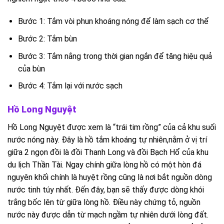
Bước 1: Tắm vòi phun khoáng nóng để làm sạch cơ thể
Bước 2: Tắm bùn
Bước 3: Tắm nắng trong thời gian ngắn để tăng hiệu quả
của bùn
Bước 4: Tắm lại với nước sạch
Hồ Long Nguyệt
Hồ Long Nguyệt được xem là “trái tim rồng” của cả khu suối
nước nóng này. Đây là hồ tắm khoáng tự nhiên,nằm ở vị trí
giữa 2 ngọn đồi là đồi Thanh Long và đồi Bạch Hổ của khu
du lịch Thần Tài. Ngay chính giữa lòng hồ có một hòn đá
nguyên khối chính là huyệt rồng cũng là nơi bắt nguồn dòng
nước tinh túy nhất. Đến đây, bạn sẽ thấy được dòng khói
trắng bốc lên từ giữa lòng hồ. Điều này chứng tỏ, nguồn
nước này được dẫn từ mạch ngầm tự nhiên dưới lòng đất.