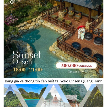
Bảng giá và thông tin cần biết tại Yoko Onsen Quang Hanh