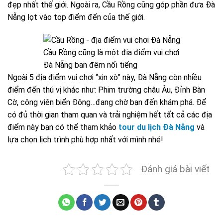
đẹp nhất thế giới. Ngoài ra, Cầu Rồng cũng góp phần đưa Đà
Nẵng lọt vào top điểm đến của thế giới.
Cầu Rồng cũng là một địa điểm vui chơi
Đà Nẵng ban đêm nổi tiếng
Ngoài 5 địa điểm vui chơi “xịn xò” này, Đà Nẵng còn nhiều
điểm đến thú vị khác như: Phim trường châu Âu, Đỉnh Bàn
Cờ, công viên biển Đông…đang chờ bạn đến khám phá. Để
có đủ thời gian tham quan và trải nghiệm hết tất cả các địa
điểm này bạn có thể tham khảo
tour du lịch Đà Nẵng
và
lựa chọn lịch trình phù hợp nhất với mình nhé!
Đánh giá bài viết