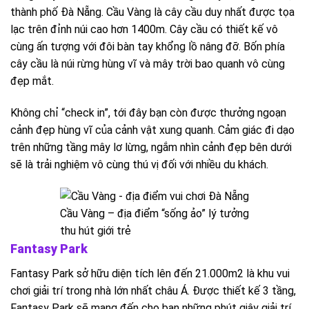
thành phố Đà Nẵng. Cầu Vàng là cây cầu duy nhất được tọa
lạc trên đỉnh núi cao hơn 1400m. Cây cầu có thiết kế vô
cùng ấn tượng với đôi bàn tay khổng lồ nâng đỡ. Bốn phía
cây cầu là núi rừng hùng vĩ và mây trời bao quanh vô cùng
đẹp mắt.
Không chỉ “check in”, tới đây bạn còn được thưởng ngoạn
cảnh đẹp hùng vĩ của cảnh vật xung quanh. Cảm giác đi dạo
trên những tầng mây lơ lừng, ngắm nhìn cảnh đẹp bên dưới
sẽ là trải nghiệm vô cùng thú vị đối với nhiều du khách.
Cầu Vàng – địa điểm “sống ảo” lý tưởng
thu hút giới trẻ
Fantasy Park
Fantasy Park sở hữu diện tích lên đến 21.000m2 là khu vui
chơi giải trí trong nhà lớn nhất châu Á. Được thiết kế 3 tầng,
Fantasy Park sẽ mang đến cho bạn những phút giây giải trí