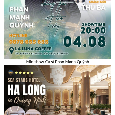
Minishow Ca sĩ Phan Mạnh Quỳnh