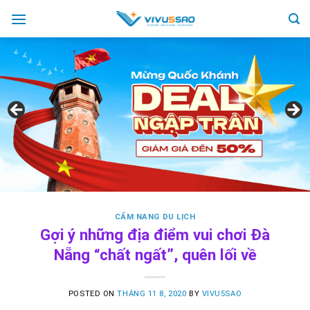
Skip
to
content
CẨM NANG DU LỊCH
Gợi ý những địa điểm vui chơi Đà
Nẵng “chất ngất”, quên lối về
POSTED ON
THÁNG 11 8, 2020
BY
VIVU5SAO