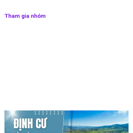
Tham gia nhóm