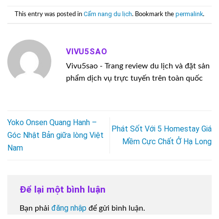
Cẩm nang du lịch
permalink
This entry was posted in
. Bookmark the
.
VIVU5SAO
Vivu5sao - Trang review du lịch và đặt sản
phẩm dịch vụ trực tuyến trên toàn quốc
Yoko Onsen Quang Hanh –
Phát Sốt Với 5 Homestay Giá
Góc Nhật Bản giữa lòng Việt
Mềm Cực Chất Ở Hạ Long
Nam
Để lại một bình luận
đăng nhập
Bạn phải
để gửi bình luận.