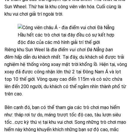
Sun Wheel. Thứ hai là khu công viên văn hóa. Cuối cùng là
khu vui chơi giải trí ngoài trời.
Hầu hết các trò chơi tại đây đều có sự kết hợp
độc đáo của các mô hình giải trí thế giới
Riêng khu Sun Weel là
địa điểm vui chơi Đà Nẵng ban
đêm
hấp dẫn du khách nhất. Tại đây, du khách sẽ được trải
nghiệm hệ thống vòng xoay mặt trời khổng lồ. Hiện tại, vòng
xoay đã được công nhận lớn thứ 2 tại Đông Nam Á và lọt
top 10 thế giới. Vòng quay cao đến 115m và có sức chứa
lên đến 200 người, du khách có thể ngắm nhìn thành phố từ
trên cao.
Bên cạnh đó, bạn có thể tham gia các trò chơi mạo hiểm
như: tháp rơi tự do, máng trượt tốc độ cao, tàu lượn siêu
tốc…cực kỳ thú vị tại khu vui chơi. Song những trò chơi mạo
hiểm này không khuyến khích những bạn sợ độ cao, mắc