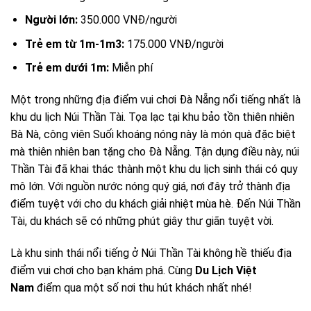
Người lớn:
350.000 VNĐ/người
Trẻ em từ 1m-1m3:
175.000 VNĐ/người
Trẻ em dưới 1m:
Miễn phí
Một trong những địa điểm vui chơi Đà Nẵng nổi tiếng nhất là
khu du lịch Núi Thần Tài. Tọa lạc tại khu bảo tồn thiên nhiên
Bà Nà, công viên Suối khoáng nóng này là món quà đặc biệt
mà thiên nhiên ban tặng cho Đà Nẵng. Tận dụng điều này, núi
Thần Tài đã khai thác thành một khu du lịch sinh thái có quy
mô lớn. Với nguồn nước nóng quý giá, nơi đây trở thành địa
điểm tuyệt với cho du khách giải nhiệt mùa hè. Đến Núi Thần
Tài, du khách sẽ có những phút giây thư giãn tuyệt vời.
Là khu sinh thái nổi tiếng ở Núi Thần Tài không hề thiếu địa
điểm vui chơi cho bạn khám phá. Cùng
Du Lịch Việt
Nam
điểm qua một số nơi thu hút khách nhất nhé!