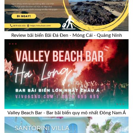
Review bãi biển Bãi Đá Đen - Móng Cái - Quảng Ninh
Valley Beach Bar - Bar bãi biển quy mô nhất Đông Nam Á