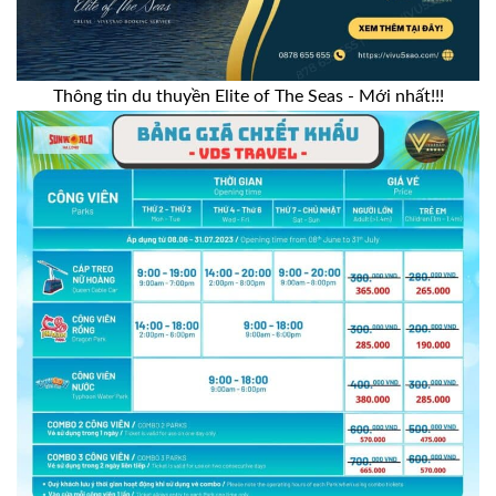
Thông tin du thuyền Elite of The Seas - Mới nhất!!!