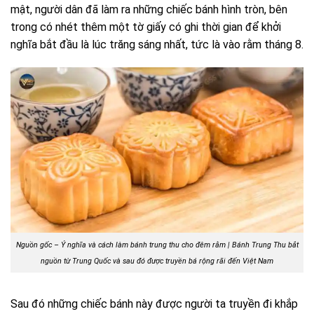
mật, người dân đã làm ra những chiếc bánh hình tròn, bên
trong có nhét thêm một tờ giấy có ghi thời gian để khởi
nghĩa bắt đầu là lúc trăng sáng nhất, tức là vào rằm tháng 8.
Nguồn gốc – Ý nghĩa và cách làm bánh trung thu cho đêm rằm |
Bánh Trung Thu bắt
nguồn từ Trung Quốc và sau đó được truyền bá rộng rãi đến Việt Nam
Sau đó những chiếc bánh này được người ta truyền đi khắp