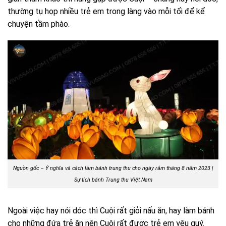
thường tụ họp nhiều trẻ em trong làng vào mỗi tối để kể
chuyện tầm phào.
Nguồn gốc – Ý nghĩa và cách làm bánh trung thu cho ngày rằm tháng 8 năm 2023 |
Sự tích bánh Trung thu Việt Nam
Ngoài việc hay nói dóc thì Cuội rất giỏi nấu ăn, hay làm bánh
cho những đứa trẻ ăn nên Cuội rất được trẻ em yêu quý.