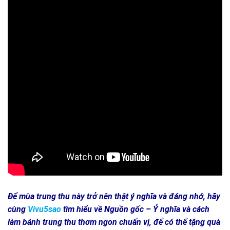
Để mùa trung thu này trở nên thật ý nghĩa và đáng nhớ, hãy
cùng
Vivu5sao
tìm hiểu về Nguồn gốc – Ý nghĩa và cách
làm bánh trung thu thơm ngon chuẩn vị, để có thể tặng quà