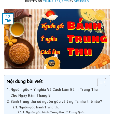
POSTED ON
THÁNG 9 12, 2023
BY
VIVU5SAO
12
Th9
Nội dung bài viết
Nguồn gốc – Ý nghĩa Và Cách Làm Bánh Trung Thu
Cho Ngày Rằm Tháng 8
Bánh trung thu có nguồn gốc và ý nghĩa như thế nào?
Nguồn gốc bánh Trung thu
Nguồn gốc bánh Trung thu từ Trung Quốc