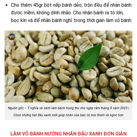
Cho thêm 45gr bột nếp bánh dẻo, trộn đều để nhân bánh
được mềm, không dính nhão. Cho nhân bánh ra tô lớn,
bọc kín và để nhân bánh nghỉ trong thời gian làm vỏ bánh.
Nguồn gốc – Ý nghĩa và cách làm bánh trung thu cho ngày rằm tháng 8 năm 2023 |
Chọn những hạt đậu xanh mới giúp nhân của bạn có mùi thơm và ngon hơn
LÀM VỎ BÁNH NƯỚNG NHÂN ĐẬU XANH ĐƠN GIẢN