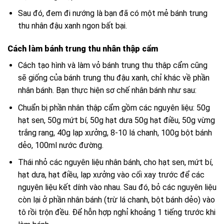
Sau đó, đem đi nướng là bạn đã có một mẻ bánh trung
thu nhân đậu xanh ngon bất bại.
Cách làm bánh trung thu nhân thập cẩm
Cách tạo hình và làm vỏ bánh trung thu thập cẩm cũng
sẽ giống của bánh trung thu đậu xanh, chỉ khác về phần
nhân bánh. Bạn thực hiện sơ chế nhân bánh như sau:
Chuẩn bị phần nhân thập cẩm gồm các nguyên liệu: 50g
hạt sen, 50g mứt bí, 50g hạt dưa 50g hạt điều, 50g vừng
trắng rang, 40g lạp xưởng, 8-10 lá chanh, 100g bột bánh
dẻo, 100ml nước đường.
Thái nhỏ các nguyên liệu nhân bánh, cho hạt sen, mứt bí,
hạt dưa, hạt điều, lạp xưởng vào cối xay trước để các
nguyên liệu kết dính vào nhau. Sau đó, bỏ các nguyên liệu
còn lại ở phần nhân bánh (trừ lá chanh, bột bánh dẻo) vào
tô rồi trộn đều. Để hỗn hợp nghỉ khoảng 1 tiếng trước khi