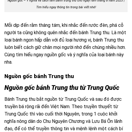
Nguồn gốc – Ý nghĩa và cách làm bánh trung thu cho ngày rằm tháng 8 năm 2023 |
Tìm hiểu ngay thông tin trong bài viết nhé!
Mỗi dịp đến rằm tháng tám, khi nhắc đến rước đèn, phá cỗ
người ta cũng không quên nhắc đến bánh Trung thu. Là một
loại bánh ngon hấp dẫn với đủ loại hương vị, bánh Trung thu
luôn biết cách giữ chân mọi người nhớ đến chúng nhiều hơn.
Cùng tìm hiểu ngay nguồn gốc và ý nghĩa của loại bánh này
nha.
Nguồn gốc bánh Trung thu
Nguồn gốc bánh Trung thu từ Trung Quốc
Bánh Trung thu bắt nguồn từ Trung Quốc và sau đó được
truyền bá rộng rãi đến Việt Nam. Theo truyền thuyết từ
Trung Quốc thì vào cuối thời Nguyên, trong 1 cuộc khởi
nghĩa nông dân do Chu Nguyên Chương và Lưu Bá Ôn lãnh
đạo, để có thể truyền thông tin và mệnh lệnh một cách bí