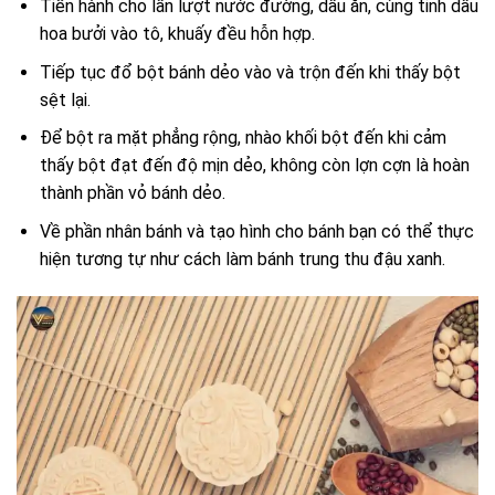
Tiến hành cho lần lượt nước đường, dầu ăn, cùng tinh dầu
hoa bưởi vào tô, khuấy đều hỗn hợp.
Tiếp tục đổ bột bánh dẻo vào và trộn đến khi thấy bột
sệt lại.
Để bột ra mặt phẳng rộng, nhào khối bột đến khi cảm
thấy bột đạt đến độ mịn dẻo, không còn lợn cợn là hoàn
thành phần vỏ bánh dẻo.
Về phần nhân bánh và tạo hình cho bánh bạn có thể thực
hiện tương tự như cách làm bánh trung thu đậu xanh.