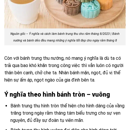
Nguồn gốc – Ý nghĩa và cách làm bánh trung thu cho rằm tháng 8/2023 | Bánh
nướng và bánh dẻo đều mang những ý nghĩa tốt đẹp cho ngày rằm tháng 8
Còn với bánh trung thu nướng, nó mang ý nghĩa là dù ta có
trải qua bao khó khăn trong công việc thì vẫn luôn có người
thân bên cạnh, chở che ta. Nhân bánh mặn, ngọt, đủ vị thể
hiện sự ấm áp, ngọt ngào của gia đình bên ta.
Ý nghĩa theo hình bánh tròn – vuông
Bánh trung thu hình tròn thể hiện cho hình dáng của vầng
trăng trong ngày rằm tháng tám biểu trưng cho sự vẹn
nguyên, đủ đầy sự đoàn tụ viên mãn.