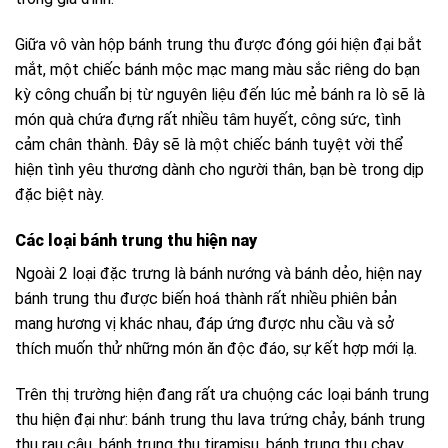
Giữa vô vàn hộp bánh trung thu được đóng gói hiện đại bắt
mắt, một chiếc bánh mộc mạc mang màu sắc riêng do bạn
kỳ công chuẩn bị từ nguyên liệu đến lúc mẻ bánh ra lò sẽ là
món quà chứa đựng rất nhiều tâm huyết, công sức, tình
cảm chân thành.
Đây sẽ là một chiếc bánh tuyệt vời thể
hiện tình yêu thương dành cho người thân, bạn bè trong dịp
đặc biệt này.
Các loại bánh trung thu hiện nay
Ngoài 2 loại đặc trưng là bánh nướng và bánh dẻo, hiện nay
bánh trung thu được biến hoá thành rất nhiều phiên bản
mang hương vị khác nhau, đáp ứng được nhu cầu và sở
thích muốn thử những món ăn độc đáo, sự kết hợp mới lạ.
Trên thị trường hiện đang rất ưa chuộng các loại bánh trung
thu hiện đại như: bánh trung thu lava trứng chảy, bánh trung
thu rau câu, bánh trung thu tiramisu, bánh trung thu chay