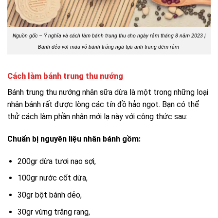
Nguồn gốc – Ý nghĩa và cách làm bánh trung thu cho ngày rằm tháng 8 năm 2023 |
Bánh dẻo với màu vỏ bánh trắng ngà tựa ánh trăng đêm rằm
Cách làm bánh trung thu nướng
Bánh trung thu nướng nhân sữa dừa là một trong những loại
nhân bánh rất được lòng các tín đồ hảo ngọt. Bạn có thể
thử cách làm phần nhân mới lạ này với công thức sau:
Chuẩn bị nguyên liệu nhân bánh gồm:
200gr dừa tươi nạo sợi,
100gr nước cốt dừa,
30gr bột bánh dẻo,
30gr vừng trắng rang,