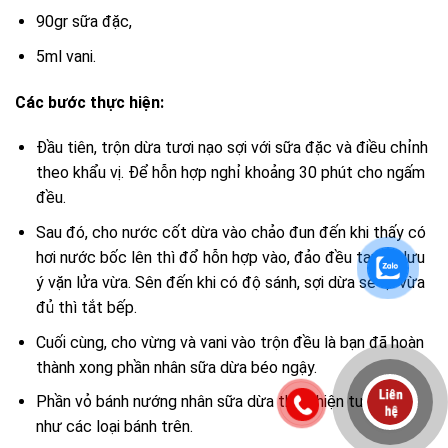
90gr sữa đặc,
5ml vani.
Các bước thực hiện:
Đầu tiên, trộn dừa tươi nạo sợi với sữa đặc và điều chỉnh
theo khẩu vị. Để hỗn hợp nghỉ khoảng 30 phút cho ngấm
đều.
Sau đó, cho nước cốt dừa vào chảo đun đến khi thấy có
hơi nước bốc lên thì đổ hỗn hợp vào, đảo đều tay và lưu
ý vặn lửa vừa. Sên đến khi có độ sánh, sợi dừa se lại vừa
đủ thì tắt bếp.
Cuối cùng, cho vừng và vani vào trộn đều là bạn đã hoàn
thành xong phần nhân sữa dừa béo ngậy.
Phần vỏ bánh nướng nhân sữa dừa thực hiện tương tự
như các loại bánh trên.