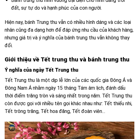
Bánh trung thu hình vuông đại diện cho hình dáng trời
đất, sự tự do và hạnh phúc của con người.
Hiện nay, bánh Trung thu vẫn có nhiều hình dáng và các loại
nhân cũng đa dạng hơn để đáp ứng nhu cầu của khách hàng,
nhưng giá trị và ý nghĩa của bánh trung thu vẫn không thay
đổi.
Giới thiệu về Tết trung thu và bánh trung thu
Ý nghĩa của ngày Tết Trung thu
Tết Trung thu là một dịp lễ lớn của các quốc gia Đông Á và
Đông Nam Á nhằm ngày 15 tháng Tám âm lịch, đánh dấu
thời điểm trăng tròn và sáng nhất trong năm. Tết Trung thu
còn được gọi với nhiều tên gọi khác nhau như: Tết thiếu nhi,
Tết trông trăng, Tết hoa đăng, Tết đoàn viên…