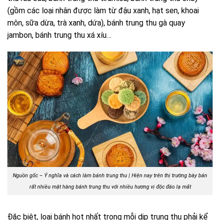
(gồm các loại nhân được làm từ đậu xanh, hạt sen, khoai
môn, sữa dừa, trà xanh, dứa), bánh trung thu gà quay
jambon, bánh trung thu xá xíu…
Nguồn gốc – Ý nghĩa và cách làm bánh trung thu | Hiện nay trên thị trường bày bán
rất nhiều mặt hàng bánh trung thu với nhiều hương vị độc đáo lạ mắt
Đặc biệt, loại bánh hot nhất trong mỗi dịp trung thu phải kể