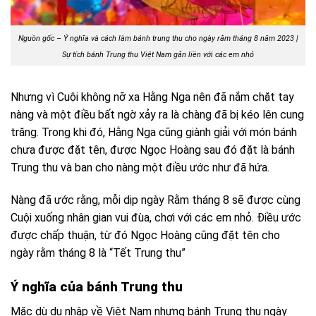
Nguồn gốc – Ý nghĩa và cách làm bánh trung thu cho ngày rằm tháng 8 năm 2023 |
Sự tích bánh Trung thu Việt Nam gắn liền với các em nhỏ
Nhưng vì Cuội không nỡ xa Hằng Nga nên đã nắm chặt tay
nàng và một điều bất ngờ xảy ra là chàng đã bị kéo lên cung
trăng. Trong khi đó, Hằng Nga cũng giành giải với món bánh
chưa được đặt tên, được Ngọc Hoàng sau đó đặt là bánh
Trung thu và ban cho nàng một điều ước như đã hứa.
Nàng đã ước rằng, mỗi dịp ngày Rằm tháng 8 sẽ được cùng
Cuội xuống nhân gian vui đùa, chơi với các em nhỏ. Điều ước
được chấp thuận, từ đó Ngọc Hoàng cũng đặt tên cho
ngày rằm tháng 8 là “Tết Trung thu”
Ý nghĩa của bánh Trung thu
Mặc dù du nhập về Việt Nam nhưng bánh Trung thu ngày