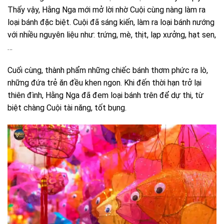
Thấy vậy, Hằng Nga mới mở lời nhờ Cuội cùng nàng làm ra
loại bánh đặc biệt. Cuội đã sáng kiến, làm ra loại bánh nướng
với nhiều nguyên liệu như: trứng, mè, thịt, lạp xưởng, hạt sen,
…
Cuối cùng, thành phẩm những chiếc bánh thơm phức ra lò,
những đứa trẻ ăn đều khen ngon. Khi đến thời hạn trở lại
thiên đình, Hằng Nga đã đem loại bánh trên để dự thi, từ
biệt chàng Cuội tài năng, tốt bụng.