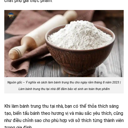
chất phụ gia thực phẩm.
Nguồn gốc – Ý nghĩa và cách làm bánh trung thu cho ngày rằm tháng 8 năm 2023 |
Làm bánh trung thu tại nhà để đảm bảo vệ sinh an toàn thực phẩm
Khi làm bánh trung thu tại nhà, bạn có thể thỏa thích sáng
tạo, biến tấu bánh theo hương vị và màu sắc yêu thích, cũng
như điều chỉnh sao cho phù hợp với sở thích từng thành viên
trong gia đình.