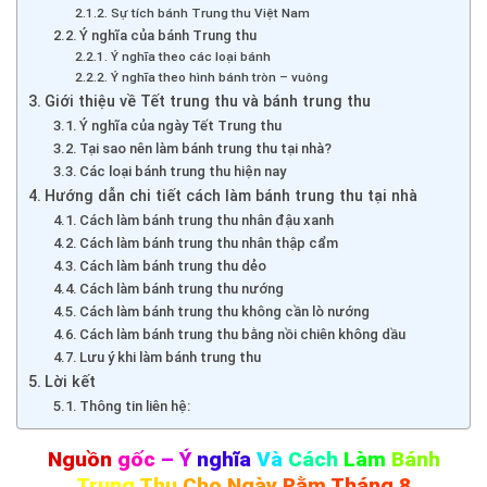
Sự tích bánh Trung thu Việt Nam
Ý nghĩa của bánh Trung thu
Ý nghĩa theo các loại bánh
Ý nghĩa theo hình bánh tròn – vuông
Giới thiệu về Tết trung thu và bánh trung thu
Ý nghĩa của ngày Tết Trung thu
Tại sao nên làm bánh trung thu tại nhà?
Các loại bánh trung thu hiện nay
Hướng dẫn chi tiết cách làm bánh trung thu tại nhà
Cách làm bánh trung thu nhân đậu xanh
Cách làm bánh trung thu nhân thập cẩm
Cách làm bánh trung thu dẻo
Cách làm bánh trung thu nướng
Cách làm bánh trung thu không cần lò nướng
Cách làm bánh trung thu bằng nồi chiên không dầu
Lưu ý khi làm bánh trung thu
Lời kết
Thông tin liên hệ:
Nguồn
gốc
– Ý
nghĩa
Và
Cách
Làm
Bánh
Trung
Thu
Cho
Ngày
Rằm
Tháng 8