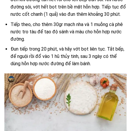
đường sôi, vớt hết bọt trên bề mặt hỗn hợp. Tiếp tục đổ
nước cốt chanh (1 quả) vào đun thêm khoảng 30 phút.
Tiếp theo, cho thêm 30gr mạch nha và 1 muỗng cà phê
nước tro tàu để tạo độ sánh và màu cho hỗn hợp nước
đường.
Đun tiếp trong 20 phút, và hãy vớt bọt liên tục. Tắt bếp,
để nguội rồi đổ vào 1 hũ thủy tinh, sau 3 ngày có thể
dùng hỗn hợp nước đường để làm bánh.