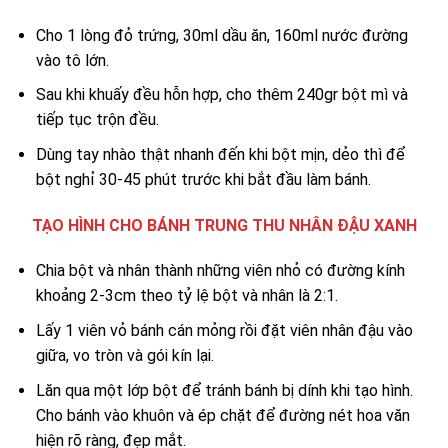
Cho 1 lòng đỏ trứng, 30ml dầu ăn, 160ml nước đường
vào tô lớn.
Sau khi khuấy đều hỗn hợp, cho thêm 240gr bột mì và
tiếp tục trộn đều.
Dùng tay nhào thật nhanh đến khi bột mịn, dẻo thì để
bột nghỉ 30-45 phút trước khi bắt đầu làm bánh.
TẠO HÌNH CHO BÁNH TRUNG THU NHÂN ĐẬU XANH
Chia bột và nhân thành những viên nhỏ có đường kính
khoảng 2-3cm theo tỷ lệ bột và nhân là 2:1.
Lấy 1 viên vỏ bánh cán mỏng rồi đặt viên nhân đậu vào
giữa, vo tròn và gói kín lại.
Lăn qua một lớp bột để tránh bánh bị dính khi tạo hình.
Cho bánh vào khuôn và ép chặt để đường nét hoa văn
hiện rõ ràng, đẹp mắt.