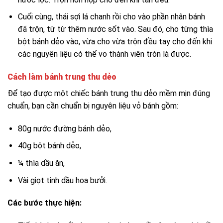
Cuối cùng, thái sợi lá chanh rồi cho vào phần nhân bánh
đã trộn, từ từ thêm nước sốt vào. Sau đó, cho từng thìa
bột bánh dẻo vào, vừa cho vừa trộn đều tay cho đến khi
các nguyên liệu có thể vo thành viên tròn là được.
Cách làm bánh trung thu dẻo
Để tạo được một chiếc bánh trung thu dẻo mềm mịn đúng
chuẩn, bạn cần chuẩn bị nguyên liệu vỏ bánh gồm:
80g nước đường bánh dẻo,
40g bột bánh dẻo,
¼ thìa dầu ăn,
Vài giọt tinh dầu hoa bưởi.
Các bước thực hiện: