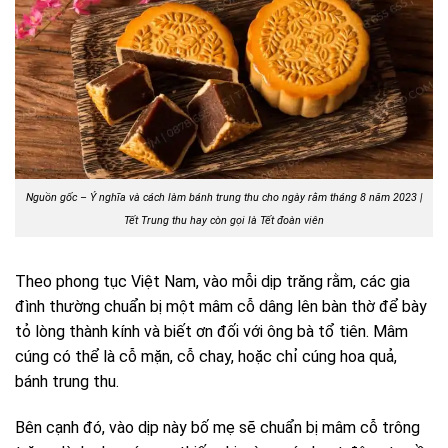
Nguồn gốc – Ý nghĩa và cách làm bánh trung thu cho ngày rằm tháng 8 năm 2023 |
Tết Trung thu hay còn gọi là Tết đoàn viên
Theo phong tục Việt Nam, vào mỗi dịp trăng rằm, các gia
đình thường chuẩn bị một mâm cỗ dâng lên bàn thờ để bày
tỏ lòng thành kính và biết ơn đối với ông bà tổ tiên. Mâm
cúng có thể là cỗ mặn, cỗ chay, hoặc chỉ cúng hoa quả,
bánh trung thu.
Bên cạnh đó, vào dịp này bố mẹ sẽ chuẩn bị mâm cỗ trông