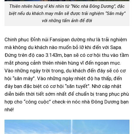
Thiên nhiên hùng vĩ khi nhìn từ “Nóc nhà Đông Dương”, đặc
biệt nếu du khách may mắn sẽ được trải nghiệm “Săn mây”
với những tấm ảnh để đời
Chinh phục Đỉnh núi Fansipan dường như là trải nghiệm
mà không du khách nào muốn bỏ lỡ khi đến với Sapa.
Đứng trên độ cao 3.143m, bạn sẽ có cơ hội thu vào tầm
mắt phong cảnh thiên nhiên hùng vĩ đến ngoạn mục.
Vào những ngày trời trong, du khách đến đây sẽ có cơ
hội “săn mây”. Vào những ngày nhiệt độ hạ thấp, đến
đây bạn đặc biệt có cơ hội “săn tuyết”. Nhớ cập nhật
diễn biến thời tiết sớm nhất để chuẩn bị trang phục phù
hợp cho “công cuộc” check-in nóc nhà Đông Dương bạn
nhé!