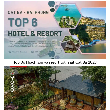
Top 06 khách sạn và resort tốt nhất Cát Bà 2023