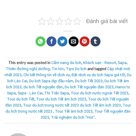
Đánh giá bài viết
Cẩm nang du lịch
Khách sạn - Resort
Sapa
This entry was posted in
,
,
,
Thiên đường nghỉ dưỡng
Tin tức
Tips Du lịch
Cập nhật mới
,
,
and tagged
nhất 2023
Chi tiết thông tin về dịch vụ
Đặt dịch vụ du lịch Sapa giá tốt
Du
,
,
,
lịch Lào Cai
Du lịch Sapa dịp đầu năm
Du lịch Tết 2023
Du lịch Tết âm
,
,
,
lịch 2023
du lịch Tết nguyên đán
Du lịch Tết nguyên đán 2023
Hanoi to
,
,
,
Sapa
Sapa - Lào Cai
Thị Trấn Sapa
Tour du lịch nước ngoài Tết 2023
,
,
,
,
Tour du lịch Tết
Tour du lịch Tết âm lịch 2023
Tour du lịch Tết nguyên
,
,
đán 2023
Tour du lịch trong nước tết 2023 du lịch Tết âm lịch 2023
Tour
,
,
du lịch trong nước tết 2023.
Tour Tết âm lịch 2023
Tour Tết nguyên đán
,
,
2023
Trải nghiệm du lịch "Hot"
,
.