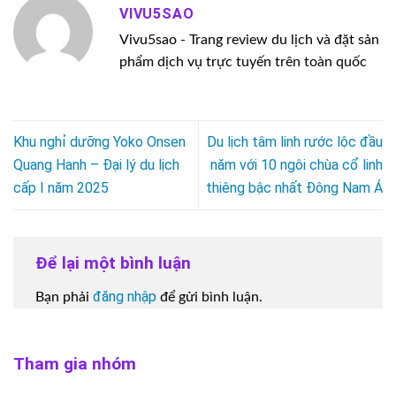
VIVU5SAO
Vivu5sao - Trang review du lịch và đặt sản
phẩm dịch vụ trực tuyến trên toàn quốc
Khu nghỉ dưỡng Yoko Onsen
Du lịch tâm linh rước lộc đầu
Quang Hanh – Đại lý du lịch
năm với 10 ngôi chùa cổ linh
cấp I năm 2025
thiêng bậc nhất Đông Nam Á
Để lại một bình luận
đăng nhập
Bạn phải
để gửi bình luận.
Tham gia nhóm