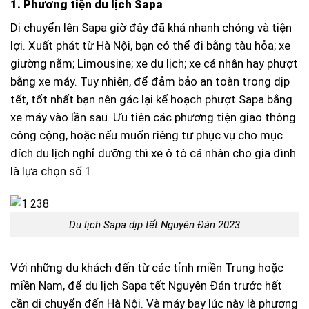
1. Phương tiện du lịch Sapa
Di chuyển lên Sapa giờ đây đã khá nhanh chóng và tiện
lợi. Xuất phát từ Hà Nội, bạn có thể đi bằng tàu hỏa; xe
giường nằm; Limousine; xe du lịch; xe cá nhân hay phượt
bằng xe máy. Tuy nhiên, để đảm bảo an toàn trong dịp
tết, tốt nhất bạn nên gác lại kế hoạch phượt Sapa bằng
xe máy vào lần sau. Ưu tiên các phương tiện giao thông
công cộng, hoặc nếu muốn riêng tư phục vụ cho mục
đích du lịch nghỉ dưỡng thì xe ô tô cá nhân cho gia đình
là lựa chọn số 1.
Du lịch Sapa dịp tết Nguyên Đán 2023
Với những du khách đến từ các tỉnh miền Trung hoặc
miền Nam, để du lịch Sapa tết Nguyên Đán trước hết
cần di chuyển đến Hà Nội. Và máy bay lúc này là phương