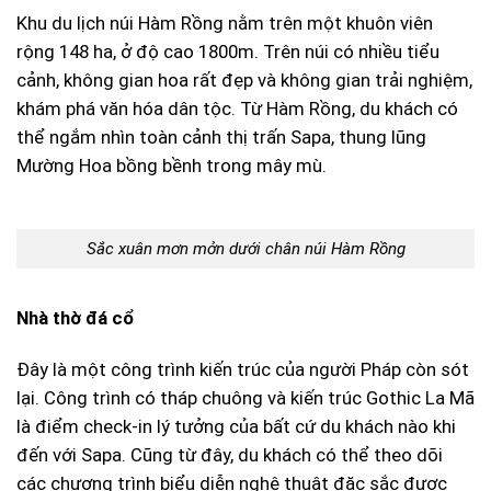
Khu du lịch núi Hàm Rồng nằm trên một khuôn viên
rộng 148 ha, ở độ cao 1800m. Trên núi có nhiều tiểu
cảnh, không gian hoa rất đẹp và không gian trải nghiệm,
khám phá văn hóa dân tộc. Từ Hàm Rồng, du khách có
thể ngắm nhìn toàn cảnh thị trấn Sapa, thung lũng
Mường Hoa bồng bềnh trong mây mù.
Sắc xuân mơn mởn dưới chân núi Hàm Rồng
Nhà thờ đá cổ
Đây là một công trình kiến trúc của người Pháp còn sót
lại. Công trình có tháp chuông và kiến trúc Gothic La Mã
là điểm check-in lý tưởng của bất cứ du khách nào khi
đến với Sapa. Cũng từ đây, du khách có thể theo dõi
các chương trình biểu diễn nghệ thuật đặc sắc được