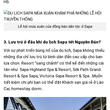
Hồ.
Lễ hội mùa xuân của đồng bào dân tộc ở Sapa
3. Lưu trú ở đâu khi du lịch Sapa tết Nguyên Đán?
Với sự phát triển bùng nổ của du lịch, Sapa không thiếu
những địa chỉ lưu trú từ bình dân đến cao cấp cho bạn
lựa chọn. Resort “sang chảnh” có thể kể đến những cái
tên như: Sapa Highland Spa & Resort, Silk Path Grand
Resort & Spa Sapa, Victoria Sapa Resort & Spa…Muốn
tiết kiệm chi phí bạn có thể đặt Khách sạn giá rẻ ở Lào
Cai, homestay, dorm…