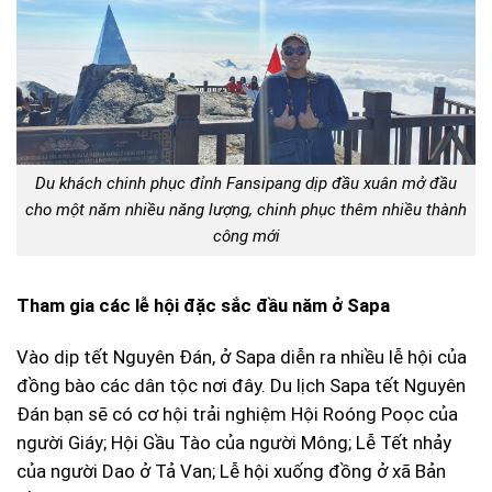
Du khách chinh phục đỉnh Fansipang dịp đầu xuân mở đầu
cho một năm nhiều năng lượng, chinh phục thêm nhiều thành
công mới
Tham gia các lễ hội đặc sắc đầu năm ở Sapa
Vào dịp tết Nguyên Đán, ở Sapa diễn ra nhiều lễ hội của
đồng bào các dân tộc nơi đây. Du lịch Sapa tết Nguyên
Đán bạn sẽ có cơ hội trải nghiệm Hội Roóng Poọc của
người Giáy; Hội Gầu Tào của người Mông; Lễ Tết nhảy
của người Dao ở Tả Van; Lễ hội xuống đồng ở xã Bản