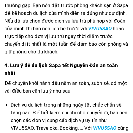
thường gặp. Bạn nên đặt trước phòng khách sạn ở Sapa
để kế hoạch du lịch của mình diễn ra đúng như dự định.
Nếu đã lựa chọn được dịch vụ lưu trú phù hợp với đoàn
của mình thì bạn nên liên hệ trước với
VIVU5SAO
hoặc
trực tiếp cho đơn vị lưu trú ngay thời điểm trước
chuyến đi ít nhất là một tuần để đảm bảo còn phòng và
giữ phòng cho du khách.
4. Lưu ý để du lịch Sapa tết Nguyên Đán an toàn
nhất
Để chuyến khởi hành đầu năm an toàn, suôn sẻ, có một
vài điều bạn cần lưu ý như sau:
Dịch vụ du lịch trong những ngày tết chắc chắn sẽ
tăng cao. Để tiết kiệm chi phí cho chuyến đi, bạn nên
chọn các đơn vị cung cấp dịch vụ uy tín như
VIVU5SAO, Traveloka, Booking, … Với
VIVU5SAO
cũng