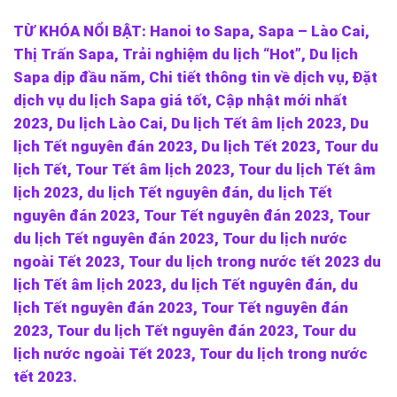
TỪ KHÓA NỔI BẬT: Hanoi to Sapa, Sapa – Lào Cai,
Thị Trấn Sapa, Trải nghiệm du lịch “Hot”, Du lịch
Sapa dịp đầu năm,
Chi tiết thông tin về dịch vụ, Đặt
dịch vụ du lịch Sapa giá tốt, Cập nhật mới nhất
2023,
Du lịch Lào Cai, Du lịch Tết âm lịch 2023, Du
lịch Tết nguyên đán 2023, Du lịch Tết 2023, Tour du
lịch Tết, Tour Tết âm lịch 2023, Tour du lịch Tết âm
lịch 2023, du lịch Tết nguyên đán, du lịch Tết
nguyên đán 2023, Tour Tết nguyên đán 2023, Tour
du lịch Tết nguyên đán 2023, Tour du lịch nước
ngoài Tết 2023, Tour du lịch trong nước tết 2023 du
lịch Tết âm lịch 2023, du lịch Tết nguyên đán, du
lịch Tết nguyên đán 2023, Tour Tết nguyên đán
2023, Tour du lịch Tết nguyên đán 2023, Tour du
lịch nước ngoài Tết 2023, Tour du lịch trong nước
tết 2023.