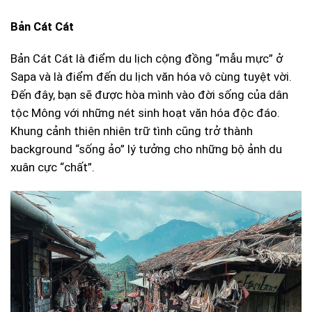
Bản Cát Cát
Bản Cát Cát là điểm du lịch cộng đồng “mẫu mực” ở
Sapa và là điểm đến du lịch văn hóa vô cùng tuyệt vời.
Đến đây, bạn sẽ được hòa mình vào đời sống của dân
tộc Mông với những nét sinh hoạt văn hóa độc đáo.
Khung cảnh thiên nhiên trữ tình cũng trở thành
background “sống ảo” lý tưởng cho những bộ ảnh du
xuân cực “chất”.