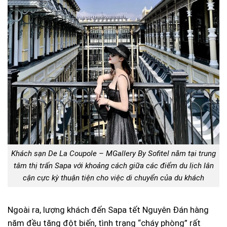
Khách sạn De La Coupole – MGallery By Sofitel nằm tại trung
tâm thị trấn Sapa với khoảng cách giữa các điểm du lịch lân
cận cực kỳ thuận tiện cho việc di chuyển của du khách
Ngoài ra, lượng khách đến Sapa tết Nguyên Đán hàng
năm đều tăng đột biến, tình trạng “cháy phòng” rất