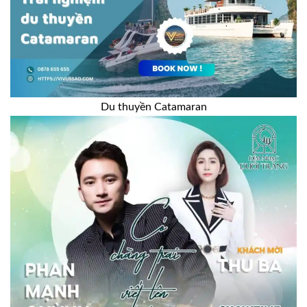
Du thuyền Catamaran