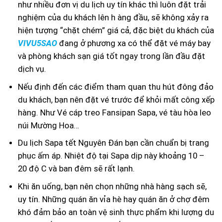
như nhiều đơn vị du lịch uy tín khác thì luôn đặt trải
nghiệm của du khách lên h àng đầu, sẽ không xảy ra
hiện tượng “chặt chém” giá cả, đặc biệt du khách của
VIVU5SAO
đang ở phương xa có thể đặt vé máy bay
và phòng khách sạn giá tốt ngay trong lần đầu đặt
dịch vụ.
Nếu định đến các điểm tham quan thu hút đông đảo
du khách, bạn nên đặt vé trước để khỏi mất công xếp
hàng. Như Vé cáp treo Fansipan Sapa, vé tàu hòa leo
núi Mường Hoa…
Du lịch Sapa tết Nguyên Đán bạn cần chuẩn bị trang
phục ấm áp. Nhiệt độ tại Sapa dịp này khoảng 10 –
20 độ C và ban đêm sẽ rất lạnh.
Khi ăn uống, bạn nên chọn những nhà hàng sạch sẽ,
uy tín. Những quán ăn vỉa hè hay quán ăn ở chợ đêm
khó đảm bảo an toàn vệ sinh thực phẩm khi lượng du