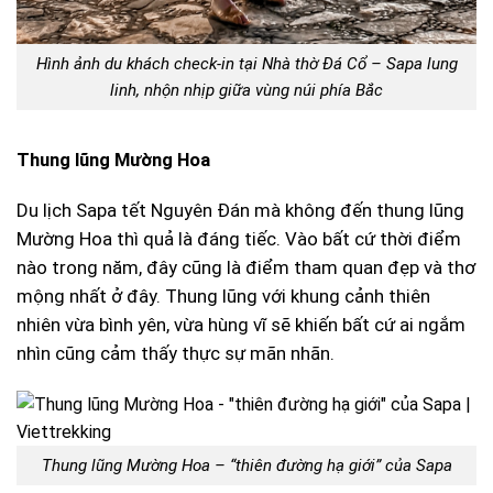
Hình ảnh du khách check-in tại Nhà thờ Đá Cổ – Sapa lung
linh, nhộn nhịp giữa vùng núi phía Bắc
Thung lũng Mường Hoa
Du lịch Sapa tết Nguyên Đán mà không đến thung lũng
Mường Hoa thì quả là đáng tiếc. Vào bất cứ thời điểm
nào trong năm, đây cũng là điểm tham quan đẹp và thơ
mộng nhất ở đây. Thung lũng với khung cảnh thiên
nhiên vừa bình yên, vừa hùng vĩ sẽ khiến bất cứ ai ngắm
nhìn cũng cảm thấy thực sự mãn nhãn.
Thung lũng Mường Hoa – “thiên đường hạ giới” của Sapa