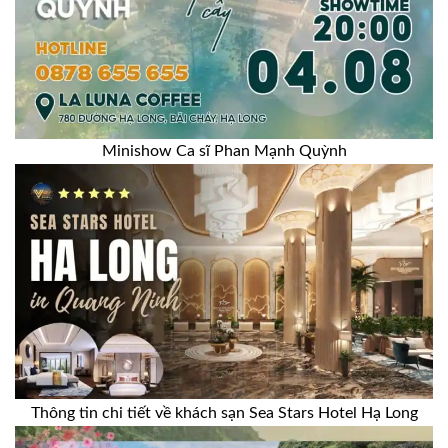
Minishow Ca sĩ Phan Mạnh Quỳnh
Thông tin chi tiết về khách sạn Sea Stars Hotel Hạ Long