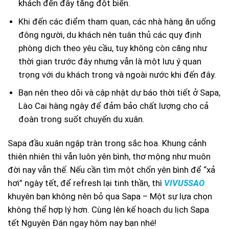
khách đến đây tăng đột biến.
Khi đến các điểm tham quan, các nhà hàng ăn uống
đông người, du khách nên tuân thủ các quy định
phòng dịch theo yêu cầu, tuy không còn căng như
thời gian trước đây nhưng vẫn là một lưu ý quan
trọng với du khách trong và ngoài nước khi đến đây.
Bạn nên theo dõi và cập nhật dự báo thời tiết ở Sapa,
Lào Cai hàng ngày để đảm bảo chất lượng cho cả
đoàn trong suốt chuyến du xuân.
Sapa đầu xuân ngập tràn trong sắc hoa. Khung cảnh
thiên nhiên thì vẫn luôn yên bình, thơ mộng như muôn
đời nay vẫn thế. Nếu cần tìm một chốn yên bình để “xả
hơi” ngày tết, để refresh lại tinh thần, thì
VIVU5SAO
khuyên bạn không nên bỏ qua Sapa – Một sự lựa chọn
không thể hợp lý hơn. Cùng lên kế hoạch du lịch Sapa
tết Nguyên Đán ngay hôm nay bạn nhé!