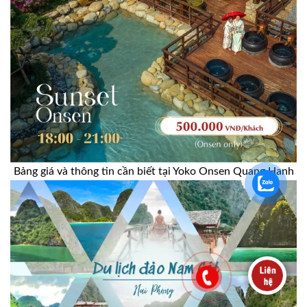
Bảng giá và thông tin cần biết tại Yoko Onsen Quang Hanh