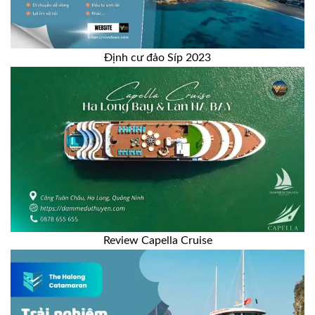
Định cư đảo Síp 2023
Review Capella Cruise