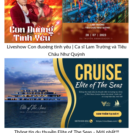
Liveshow Con đuoèng tình yêu | Ca sĩ Lam Trường và Tiêu
Châu Như Quỳnh
Thông tin du thuyền Elite of The Seas - Mới nhất!!!