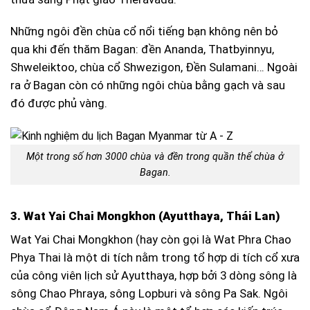
Những ngôi đền chùa cổ nổi tiếng bạn không nên bỏ
qua khi đến thăm Bagan: đền Ananda, Thatbyinnyu,
Shweleiktoo, chùa cổ Shwezigon, Đền Sulamani… Ngoài
ra ở Bagan còn có những ngôi chùa bằng gạch và sau
đó được phủ vàng.
Một trong số hơn 3000 chùa và đền trong quần thể chùa ở
Bagan.
3. Wat Yai Chai Mongkhon (Ayutthaya, Thái Lan)
Wat Yai Chai Mongkhon (hay còn gọi là Wat Phra Chao
Phya Thai là một di tích nằm trong tổ hợp di tích cổ xưa
của công viên lịch sử Ayutthaya, hợp bởi 3 dòng sông là
sông Chao Phraya, sông Lopburi và sông Pa Sak. Ngôi