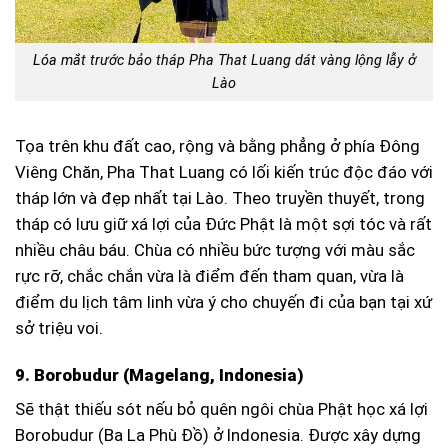
Lóa mắt trước bảo tháp Pha That Luang dát vàng lộng lẫy ở
Lào
Tọa trên khu đất cao, rộng và bằng phẳng ở phía Đông
Viêng Chăn, Pha That Luang có lối kiến trúc độc đáo với
tháp lớn và đẹp nhất tại Lào. Theo truyền thuyết, trong
tháp có lưu giữ xá lợi của Đức Phật là một sợi tóc và rất
nhiều châu báu. Chùa có nhiều bức tượng với màu sắc
rực rỡ, chắc chắn vừa là điểm đến tham quan, vừa là
điểm du lịch tâm linh vừa ý cho chuyến đi của bạn tại xứ
sở triệu voi.
9. Borobudur (Magelang, Indonesia)
Sẽ thật thiếu sót nếu bỏ quên ngôi chùa Phật học xá lợi
Borobudur (Ba La Phù Đồ) ở Indonesia. Được xây dựng