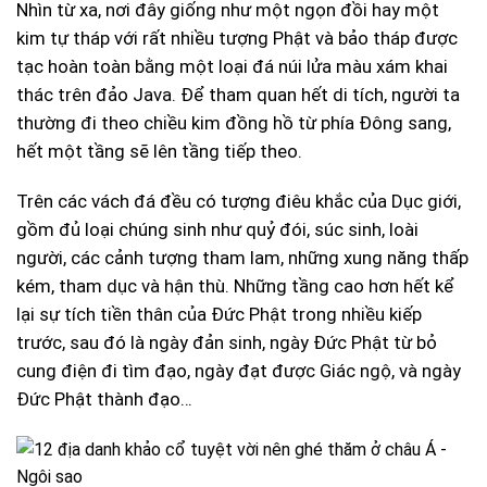
Nhìn từ xa, nơi đây giống như một ngọn đồi hay một
kim tự tháp với rất nhiều tượng Phật và bảo tháp được
tạc hoàn toàn bằng một loại đá núi lửa màu xám khai
thác trên đảo Java. Để tham quan hết di tích, người ta
thường đi theo chiều kim đồng hồ từ phía Đông sang,
hết một tầng sẽ lên tầng tiếp theo.
Trên các vách đá đều có tượng điêu khắc của Dục giới,
gồm đủ loại chúng sinh như quỷ đói, súc sinh, loài
người, các cảnh tượng tham lam, những xung năng thấp
kém, tham dục và hận thù. Những tầng cao hơn hết kể
lại sự tích tiền thân của Đức Phật trong nhiều kiếp
trước, sau đó là ngày đản sinh, ngày Đức Phật từ bỏ
cung điện đi tìm đạo, ngày đạt được Giác ngộ, và ngày
Đức Phật thành đạo…