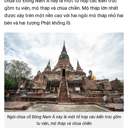
chùa cổ Đông Nam Á này là một tổ hợp các kiến trúc
gồm tu viện, mộ tháp và chùa chiền. Mộ tháp lớn nhất
được xây trên một nền cao với hai ngôi mộ tháp nhỏ hai
bên và hai tượng Phật khổng lồ.
Ngôi chùa cổ Đông Nam Á này là một tổ hợp các kiến trúc gồm
tu viện, mộ tháp và chùa chiền