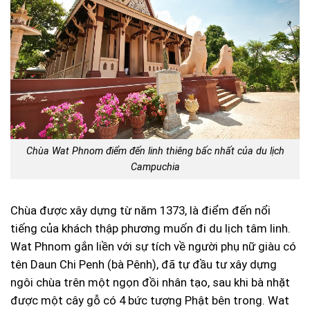
Chùa Wat Phnom điểm đến linh thiêng bấc nhất của du lịch
Campuchia
Chùa được xây dựng từ năm 1373, là điểm đến nổi
tiếng của khách thập phương muốn đi du lịch tâm linh.
Wat Phnom gắn liền với sự tích về người phụ nữ giàu có
tên Daun Chi Penh (bà Pênh), đã tự đầu tư xây dựng
ngôi chùa trên một ngọn đồi nhân tạo, sau khi bà nhặt
được một cây gỗ có 4 bức tượng Phật bên trong. Wat