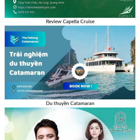
Review Capella Cruise
Du thuyền Catamaran