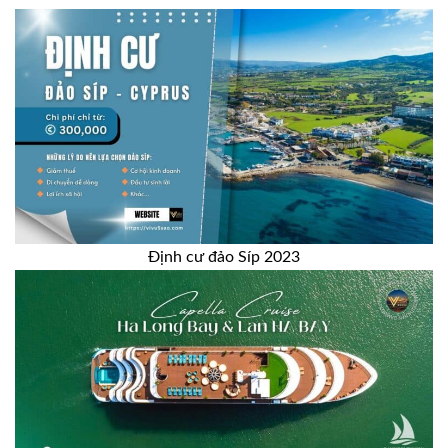
Định cư đảo Síp 2023