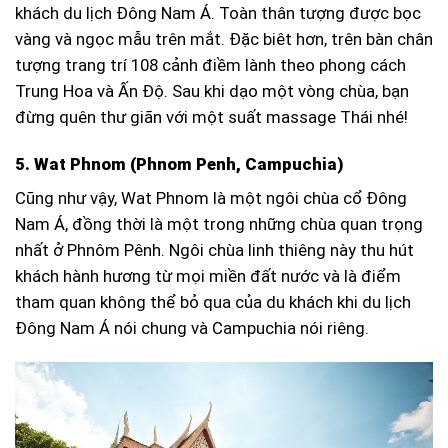
khách du lịch Đông Nam Á. Toàn thân tượng được bọc
vàng và ngọc mẫu trên mắt. Đặc biêt hơn, trên bàn chân
tượng trang trí 108 cảnh điềm lành theo phong cách
Trung Hoa và Ấn Độ. Sau khi dạo một vòng chùa, bạn
đừng quên thư giãn với một suất massage Thái nhé!
5. Wat Phnom (Phnom Penh, Campuchia)
Cũng như vậy, Wat Phnom là một ngôi chùa cổ Đông
Nam Á, đồng thời là một trong những chùa quan trọng
nhất ở Phnôm Pênh. Ngôi chùa linh thiêng này thu hút
khách hành hương từ mọi miền đất nước và là điểm
tham quan không thể bỏ qua của du khách khi du lịch
Đông Nam Á nói chung và Campuchia nói riêng.