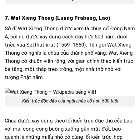
7. Wat Xieng Thong (Luang Prabang, Lào)
Sở dĩ Wat Xieng Thong được xem là chùa cổ Đông Nam
Á, bởi nó được xây dựng cách đây hơn 500 năm, dưới
triều vua Setthathirat (1559 -1560). Tên gọi Wat Xieng
Thong có nghĩa là chùa của thành phố vàng. Wat Xieng
Thong có khuôn viên rộng, với gian chính theo kiến trúc
ba tầng, một tháp treo trống, một nhà thờ nhỏ với
tượng Phật nằm.
Kiến trúc độc đáo của ngôi chùa cổ hơn 500 tuổi
Chùa được xây dựng theo lối kiến trúc đặc thù của Lào
với mái cong cong buông xuống gần mặt đất, bao
quanh là những miếu nhỏ có cùng lối kiến trúc, hợp