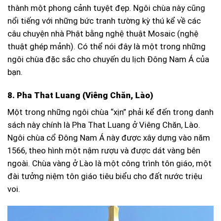
thành một phong cảnh tuyệt đẹp. Ngôi chùa này cũng
nổi tiếng với những bức tranh tường kỳ thú kể về các
câu chuyện nhà Phật bằng nghệ thuật Mosaic (nghệ
thuật ghép mảnh). Có thể nói đây là một trong những
ngôi chùa đặc sắc cho chuyến du lịch Đông Nam Á của
bạn.
8. Pha That Luang (Viêng Chăn, Lào)
Một trong những ngôi chùa “xịn” phải kể đến trong danh
sách này chính là Pha That Luang ở Viêng Chăn, Lào.
Ngôi chùa cổ Đông Nam Á này được xây dựng vào năm
1566, theo hình một nậm rượu và được dát vàng bên
ngoài. Chùa vàng ở Lào là một công trình tôn giáo, một
đài tưởng niệm tôn giáo tiêu biểu cho đất nước triệu
voi.