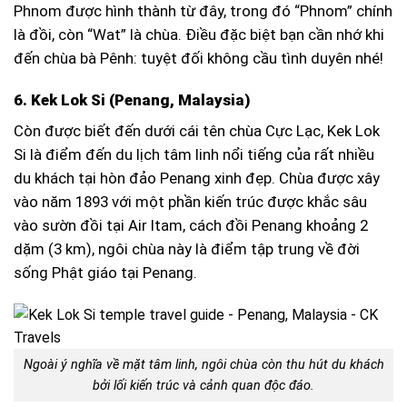
Phnom được hình thành từ đây, trong đó “Phnom” chính
là đồi, còn “Wat” là chùa. Điều đặc biệt bạn cần nhớ khi
đến chùa bà Pênh: tuyệt đối không cầu tình duyên nhé!
6. Kek Lok Si (Penang, Malaysia)
Còn được biết đến dưới cái tên chùa Cực Lạc, Kek Lok
Si là điểm đến du lịch tâm linh nổi tiếng của rất nhiều
du khách tại hòn đảo Penang xinh đẹp. Chùa được xây
vào năm 1893 với một phần kiến trúc được khắc sâu
vào sườn đồi tại Air Itam, cách đồi Penang khoảng 2
dặm (3 km), ngôi chùa này là điểm tập trung về đời
sống Phật giáo tại Penang.
Ngoài ý nghĩa về mặt tâm linh, ngôi chùa còn thu hút du khách
bởi lối kiến trúc và cảnh quan độc đáo.