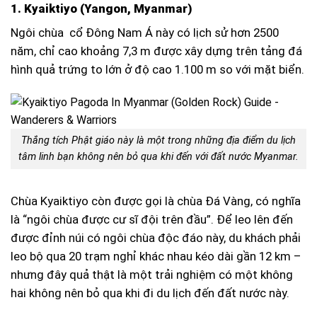
1. Kyaiktiyo (Yangon, Myanmar)
Ngôi chùa cổ Đông Nam Á này có lịch sử hơn 2500
năm, chỉ cao khoảng 7,3 m được xây dựng trên tảng đá
hình quả trứng to lớn ở độ cao 1.100 m so với mặt biển.
Thắng tích Phật giáo này là một trong những địa điểm du lịch
tâm linh bạn không nên bỏ qua khi đến với đất nước Myanmar.
Chùa Kyaiktiyo còn được gọi là chùa Đá Vàng, có nghĩa
là “ngôi chùa được cư sĩ đội trên đầu”. Để leo lên đến
được đỉnh núi có ngôi chùa độc đáo này, du khách phải
leo bộ qua 20 trạm nghỉ khác nhau kéo dài gần 12 km –
nhưng đây quả thật là một trải nghiệm có một không
hai không nên bỏ qua khi đi du lịch đến đất nước này.