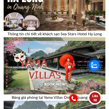
Thông tin chi tiết về khách sạn Sea Stars Hotel Hạ Long
Bảng giá phòng tại Yama Villas Onsen Quang Hanh