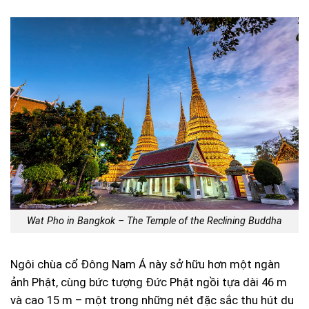
Wat Pho in Bangkok – The Temple of the Reclining Buddha
Ngôi chùa cổ Đông Nam Á này sở hữu hơn một ngàn
ảnh Phật, cùng bức tượng Đức Phật ngồi tựa dài 46 m
và cao 15 m – một trong những nét đặc sắc thu hút du