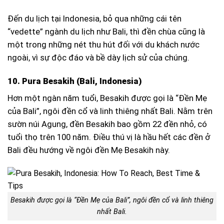
Đến du lịch tại Indonesia, bỏ qua những cái tên
“vedette” ngành du lịch như Bali, thì đền chùa cũng là
một trong những nét thu hút đối với du khách nước
ngoài, vì sự độc đáo và bề dày lịch sử của chúng.
10. Pura Besakih (Bali, Indonesia)
Hơn một ngàn năm tuổi, Besakih được gọi là “Đền Mẹ
của Bali”, ngôi đền cổ và linh thiêng nhất Bali. Nằm trên
sườn núi Agung, đền Besakih bao gồm 22 đền nhỏ, có
tuổi thọ trên 100 năm. Điều thú vị là hầu hết các đền ở
Bali đều hướng về ngôi đền Mẹ Besakih này.
Besakih được gọi là “Đền Mẹ của Bali”, ngôi đền cổ và linh thiêng
nhất Bali.