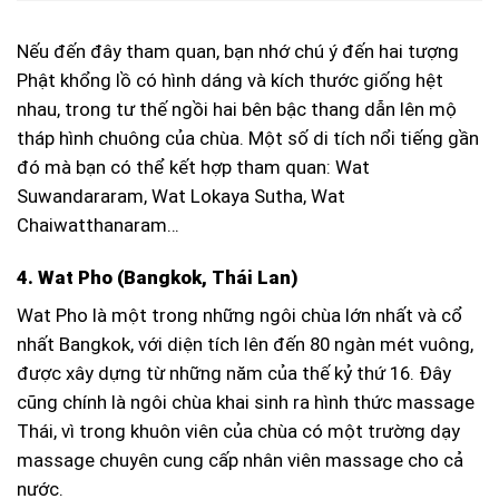
Nếu đến đây tham quan, bạn nhớ chú ý đến hai tượng
Phật khổng lồ có hình dáng và kích thước giống hệt
nhau, trong tư thế ngồi hai bên bậc thang dẫn lên mộ
tháp hình chuông của chùa. Một số di tích nổi tiếng gần
đó mà bạn có thể kết hợp tham quan: Wat
Suwandararam, Wat Lokaya Sutha, Wat
Chaiwatthanaram…
4. Wat Pho (Bangkok, Thái Lan)
Wat Pho là một trong những ngôi chùa lớn nhất và cổ
nhất Bangkok, với diện tích lên đến 80 ngàn mét vuông,
được xây dựng từ những năm của thế kỷ thứ 16. Đây
cũng chính là ngôi chùa khai sinh ra hình thức massage
Thái, vì trong khuôn viên của chùa có một trường dạy
massage chuyên cung cấp nhân viên massage cho cả
nước.