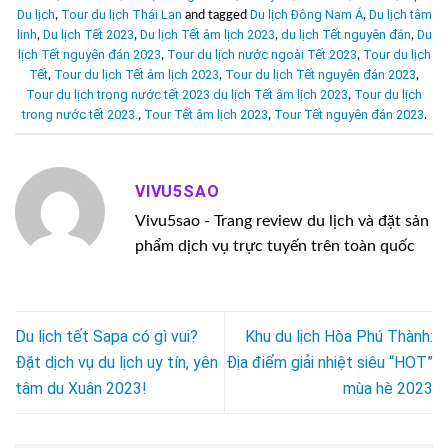
Du lịch
Tour du lịch Thái Lan
Du lịch Đông Nam Á
Du lịch tâm
,
and tagged
,
linh
Du lịch Tết 2023
Du lịch Tết âm lịch 2023
du lịch Tết nguyên đán
Du
,
,
,
,
lịch Tết nguyên đán 2023
Tour du lịch nước ngoài Tết 2023
Tour du lịch
,
,
Tết
Tour du lịch Tết âm lịch 2023
Tour du lịch Tết nguyên đán 2023
,
,
,
Tour du lịch trong nước tết 2023 du lịch Tết âm lịch 2023
Tour du lịch
,
trong nước tết 2023.
Tour Tết âm lịch 2023
Tour Tết nguyên đán 2023
,
,
.
VIVU5SAO
Vivu5sao - Trang review du lịch và đặt sản
phẩm dịch vụ trực tuyến trên toàn quốc
Du lịch tết Sapa có gì vui?
Khu du lịch Hòa Phú Thành:
Đặt dịch vụ du lịch uy tín, yên
Địa điểm giải nhiệt siêu “HOT”
tâm du Xuân 2023!
mùa hè 2023