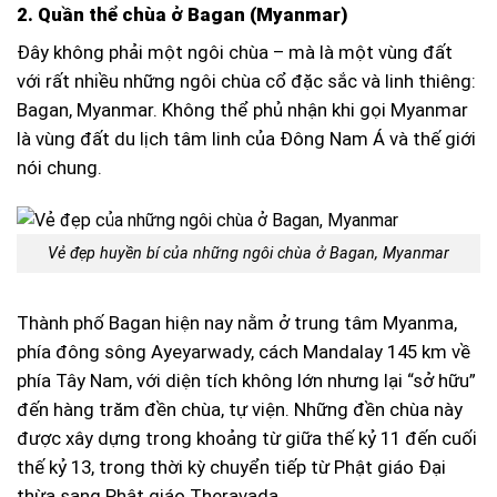
2. Quần thể chùa ở Bagan (Myanmar)
Đây không phải một ngôi chùa – mà là một vùng đất
với rất nhiều những ngôi chùa cổ đặc sắc và linh thiêng:
Bagan, Myanmar. Không thể phủ nhận khi gọi Myanmar
là vùng đất du lịch tâm linh của Đông Nam Á và thế giới
nói chung.
Vẻ đẹp huyền bí của những ngôi chùa ở Bagan, Myanmar
Thành phố Bagan hiện nay nằm ở trung tâm Myanma,
phía đông sông Ayeyarwady, cách Mandalay 145 km về
phía Tây Nam, với diện tích không lớn nhưng lại “sở hữu”
đến hàng trăm đền chùa, tự viện. Những đền chùa này
được xây dựng trong khoảng từ giữa thế kỷ 11 đến cuối
thế kỷ 13, trong thời kỳ chuyển tiếp từ Phật giáo Đại
thừa sang Phật giáo Theravada.