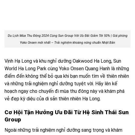
Du Lịch Mùa Thu Đông 2024 Cùng Sun Group Với Ưu Đãi Giảm Tới 50% | Giá phòng
Yoko Onsen mới nhất –
Trải nghiệm khoáng nóng chuẩn Nhật Bản
Vịnh Hạ Long và khu nghỉ dưỡng Oakwood Ha Long, Sun
World Ha Long Park cùng Yoko Onsen Quang Hanh là những
điểm đến không thể bỏ qua khi bạn muốn tìm về thiên nhiên
và những trải nghiệm nghỉ dưỡng tuyệt vời. Hãy lên kế
hoạch ngay cho chuyến đi mùa thu đông này và khám phá
vẻ đẹp kỳ diệu của di sản thiên nhiên Hạ Long.
Cơ Hội Tận Hưởng Ưu Đãi Từ Hệ Sinh Thái Sun
Group
Ngoài những trải nghiệm nghỉ dưỡng sang trọng và khám