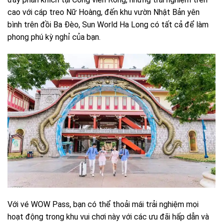
cao với cáp treo Nữ Hoàng, đến khu vườn Nhật Bản yên
bình trên đồi Ba Đèo, Sun World Ha Long có tất cả để làm
phong phú kỳ nghỉ của bạn.
Với vé WOW Pass, bạn có thể thoải mái trải nghiệm mọi
hoạt động trong khu vui chơi này với các ưu đãi hấp dẫn và