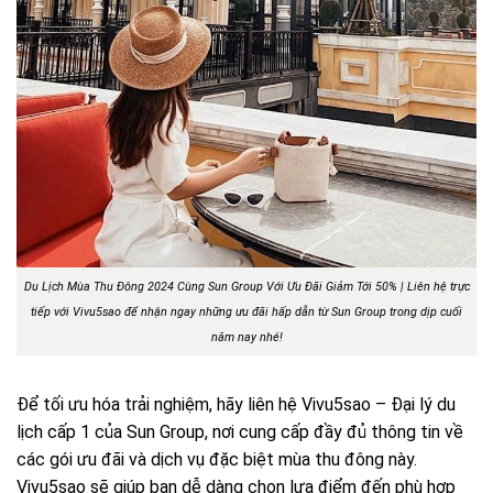
Du Lịch Mùa Thu Đông 2024 Cùng Sun Group Với Ưu Đãi Giảm Tới 50% | Liên hệ trực
tiếp với Vivu5sao để nhận ngay những ưu đãi hấp dẫn từ Sun Group trong dịp cuối
năm nay nhé!
Để tối ưu hóa trải nghiệm, hãy liên hệ Vivu5sao – Đại lý du
lịch cấp 1 của Sun Group, nơi cung cấp đầy đủ thông tin về
các gói ưu đãi và dịch vụ đặc biệt mùa thu đông này.
Vivu5sao sẽ giúp bạn dễ dàng chọn lựa điểm đến phù hợp