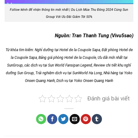
Follow kênh để nhận thông tin mới nhất | Du Lịch Mùa Thu Đông 2024 Cùng Sun
Group Với Ưu Đãi Giảm Tới 50%
Nguồn: Tran Thanh Tung (Vivu5sao)
Từ khóa tìm kiếm: Nghỉ dưỡng tại Hotel de la Coupole Sapa, Đặt phòng Hotel de
la Coupole Sapa, Bảng giá phòng Hotel de la Coupole, Ưu dãi mới nhất tại
SunGroup, các dịch vụ tại
Sun World Fansipan Legend
, Review chi tiết khu nghỉ
dưỡng Sun Group, Trải nghiệm dịch vụ tại SunWorld Hạ Long, Nhà hàng tại Yoko
Onsen Quang Hanh, Dịch vụ tại Yoko Onsen Quang Hanh
Đánh giá bài viết