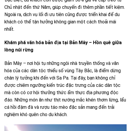
Chủ nhật đến thứ Năm, giúp chuyến đi thêm phần tiết kiệm.
Ngoài ra, dịch vụ lối đi ưu tiên cũng được triển khai để du
khách có thể tận hưởng không gian một cách thoải mái
nhất.
Khám phá văn hóa bản địa tại Bản Mây – Hồn quê giữa
lòng núi rừng
Bản Mây – nơi hội tụ những ngôi nhà truyền thống và văn
hóa của các dân tộc thiểu số vùng Tây Bắc, là điểm dừng
chân lý tưởng khi đến với Sa Pa. Tại đây, bạn không chỉ
được chiêm ngưỡng kiến trúc đặc trưng của các dân tộc
mà còn có cơ hội thưởng thức ẩm thực địa phương độc
đáo. Những món ăn như thịt nướng mắc khén thơm lừng, lẩu
cá hồi đậm đà và rượu táo mèo đặc sản mang đến trải
nghiệm khó quên cho du khách.