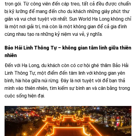
trọn gói. Từ công viên đến cáp treo, tất cả đều được chuẩn
bị kỹ lưỡng để mang đến cho du khách những giây phút thư
giãn và vui chơi tuyệt vời nhất. Sun World Ha Long không chỉ
là một nơi giải trí, mà còn là một không gian để cả gia đình
cùng nhau tạo ra những kỷ niệm vui vẻ, ý nghĩa.
Bảo Hải Linh Thông Tự – không gian tâm linh giữa thiên
nhiên
Đến với Hạ Long, du khách còn có cơ hội ghé thăm Bảo Hải
Linh Thông Tự, một điểm đến tâm linh với không gian yên
bình, hài hòa giữa núi rừng. Đây là nơi tuyệt vời để bạn thả
mình vào thiên nhiên, tìm kiếm sự bình an và cân bằng trong
cuộc sống hiện đại.