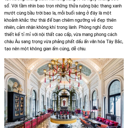
sổ. Với tầm nhìn bao trọn những thửa ruộng bậc thang xanh
mướt cùng bầu trời bao la, mỗi buổi sáng ở đây là một
khoảnh khắc thư thái để bạn chiêm ngưỡng vẻ đẹp thiên
nhiên, cảm nhận không khí trong lành. Phòng nghỉ được
thiết kế tỉ mỉ với nội thất cao cấp, vừa mang phong cách
châu Âu sang trọng vừa phảng phất dấu ấn văn hóa Tây Bắc,
tạo nên một không gian ấm cúng, dễ chịu.