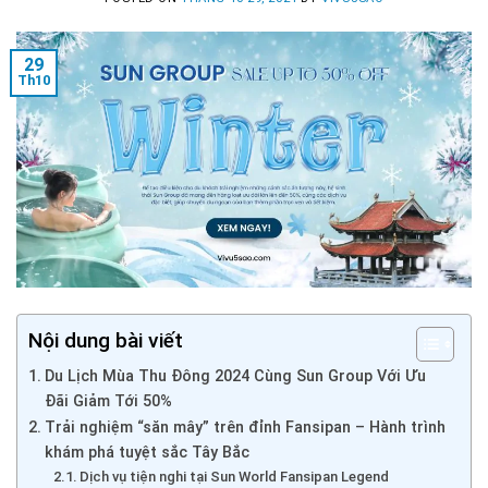
29
Th10
Nội dung bài viết
Du Lịch Mùa Thu Đông 2024 Cùng Sun Group Với Ưu
Đãi Giảm Tới 50%
Trải nghiệm “săn mây” trên đỉnh Fansipan – Hành trình
khám phá tuyệt sắc Tây Bắc
Dịch vụ tiện nghi tại Sun World Fansipan Legend