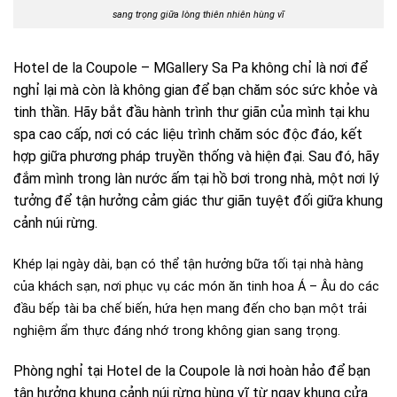
sang trọng giữa lòng thiên nhiên hùng vĩ
Hotel de la Coupole – MGallery Sa Pa không chỉ là nơi để
nghỉ lại mà còn là không gian để bạn chăm sóc sức khỏe và
tinh thần. Hãy bắt đầu hành trình thư giãn của mình tại khu
spa cao cấp, nơi có các liệu trình chăm sóc độc đáo, kết
hợp giữa phương pháp truyền thống và hiện đại. Sau đó, hãy
đắm mình trong làn nước ấm tại hồ bơi trong nhà, một nơi lý
tưởng để tận hưởng cảm giác thư giãn tuyệt đối giữa khung
cảnh núi rừng.
Khép lại ngày dài, bạn có thể tận hưởng bữa tối tại nhà hàng
của khách sạn, nơi phục vụ các món ăn tinh hoa Á – Âu do các
đầu bếp tài ba chế biến, hứa hẹn mang đến cho bạn một trải
nghiệm ẩm thực đáng nhớ trong không gian sang trọng.
Phòng nghỉ tại Hotel de la Coupole là nơi hoàn hảo để bạn
tận hưởng khung cảnh núi rừng hùng vĩ từ ngay khung cửa