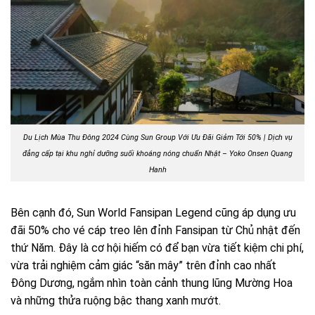
Du Lịch Mùa Thu Đông 2024 Cùng Sun Group Với Ưu Đãi Giảm Tới 50% | Dịch vụ
đẳng cấp tại khu nghỉ dưỡng suối khoáng nóng chuẩn Nhật – Yoko Onsen Quang
Hanh
Bên cạnh đó, Sun World Fansipan Legend cũng áp dụng ưu
đãi 50% cho vé cáp treo lên đỉnh Fansipan từ Chủ nhật đến
thứ Năm. Đây là cơ hội hiếm có để bạn vừa tiết kiệm chi phí,
vừa trải nghiệm cảm giác “săn mây” trên đỉnh cao nhất
Đông Dương, ngắm nhìn toàn cảnh thung lũng Mường Hoa
và những thửa ruộng bậc thang xanh mướt.