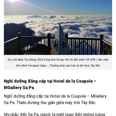
Du Lịch Mùa Thu Đông 2024 Cùng Sun Group Với Ưu Đãi Giảm Tới 50% | Săn mây
trên đỉnh Fansipan Sapa – Thưởng thức văn hóa và ẩm thực Tây Bắc
Nghỉ dưỡng đẳng cấp tại Hotel de la Coupole –
MGallery Sa Pa
Nghỉ dưỡng đẳng cấp tại Hotel de la Coupole – MGallery
Sa Pa: Thiên đường thư giãn giữa mây trời Tây Bắc
Khi nhắc đến Sa Pa, người ta nghĩ ngay đến những ruộng