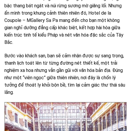
bậc thang bát ngát và núi rừng sương mờ giăng lối. Nhưng
ẩn mình trong khung cảnh thiên nhiên đó, Hotel de la
Coupole – MGallery Sa Pa mang đến cho bạn một không
gian nghỉ dưỡng đẳng cấp khác biệt, kết hợp hài hòa giữa
kiến trúc tinh tế kiểu Pháp và nét văn hóa đặc sắc của Tây
Bắc.
Bước vào khách sạn, bạn sẽ cảm nhận được sự sang trọng,
thanh lịch toát lên từ từng đường nét thiết kế, một trải
nghiệm xa hoa nhưng vẫn gần gũi với văn hóa bản địa. Đúng
như một “viên ngọc” giữa thiên nhiên, nơi đây là chốn lý
tưởng để thoát ly khỏi bộn bề, tìm lại cảm giác thư thái sâu
lắng.