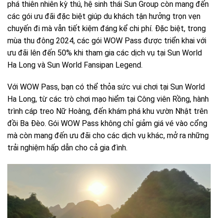
phá thiên nhiên kỳ thú, hệ sinh thái Sun Group còn mang đến
các gói ưu đãi đặc biệt giúp du khách tận hưởng trọn vẹn
chuyến đi mà vẫn tiết kiệm đáng kể chi phí. Đặc biệt, trong
mùa thu đông 2024, các gói WOW Pass được triển khai với
ưu đãi lên đến 50% khi tham gia các dịch vụ tại Sun World
Ha Long và Sun World Fansipan Legend.
Với WOW Pass, bạn có thể thỏa sức vui chơi tại Sun World
Ha Long, từ các trò chơi mạo hiểm tại Công viên Rồng, hành
trình cáp treo Nữ Hoàng, đến khám phá khu vườn Nhật trên
đồi Ba Đèo. Gói WOW Pass không chỉ giảm giá vé vào cổng
mà còn mang đến ưu đãi cho các dịch vụ khác, mở ra những
trải nghiệm hấp dẫn cho cả gia đình.