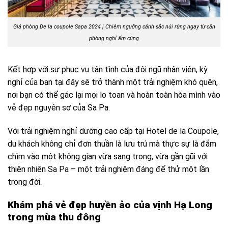
Giá phòng De la coupole Sapa 2024 | Chiêm ngưỡng cảnh sắc núi rừng ngay từ căn
phòng nghỉ ấm cúng
Kết hợp với sự phục vụ tận tình của đội ngũ nhân viên, kỳ
nghỉ của bạn tại đây sẽ trở thành một trải nghiệm khó quên,
nơi bạn có thể gác lại mọi lo toan và hoàn toàn hòa mình vào
vẻ đẹp nguyên sơ của Sa Pa.
Với trải nghiệm nghỉ dưỡng cao cấp tại Hotel de la Coupole,
du khách không chỉ đơn thuần là lưu trú mà thực sự là đắm
chìm vào một không gian vừa sang trọng, vừa gần gũi với
thiên nhiên Sa Pa – một trải nghiệm đáng để thử một lần
trong đời.
Khám phá vẻ đẹp huyền ảo của vịnh Hạ Long
trong mùa thu đông