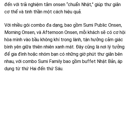
đến với trải nghiệm tắm onsen “chuẩn Nhật,” giúp thư giãn
cơ thể và tinh thần một cách hiệu quả.
Với nhiều gói combo đa dạng, bao gồm Sumi Public Onsen,
Morning Onsen, và Afternoon Onsen, mỗi khách sẽ có cơ hội
hòa mình vào bầu không khí trong lành, tận hưởng cảm giác
bình yên giữa thiên nhiên xanh mát. Đây cũng là nơi lý tưởng
để gia đình hoặc nhóm bạn có những giờ phút thư giãn bên
nhau, với combo Sumi Family bao gồm buffet Nhật Bản, áp
dụng từ thứ Hai đến thứ Sáu.