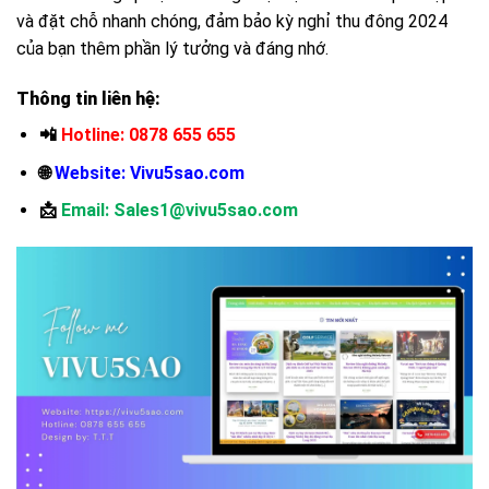
và đặt chỗ nhanh chóng, đảm bảo kỳ nghỉ thu đông 2024
của bạn thêm phần lý tưởng và đáng nhớ.
Thông tin liên hệ:
📲
Hotline: 0878 655 655
🌐
Website: Vivu5sao.com
📩
Email: Sales1@vivu5sao.com