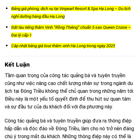
Bảng giá phòng, dịch vụ tại Vinpearl Resort & Spa Hạ Long – Du lịch
nghỉ dưỡng hàng đầu Hạ Long
Đặt tàu tiếng thăm Vịnh “Rồng Thiêng” chuẩn 5 sao Queen Cruise –
Đại lý cấp 1
Cập nhật bảng giá tour thăm vịnh Hạ Long trong ngày 2023
Kết Luận
Tầm quan trọng của công tác quảng bá và tuyên truyền
cũng như việc nâng cao chất lượng nhân sự trong ngành du
lịch tại Đông Triều không thể chủ quan trong những năm tới.
Điều này là một yếu tố quyết định để thu hút sự quan tâm
và sự đầu tư của du khách đối với địa phương này.
Công tác quảng bá và tuyên truyền giúp đưa ra thông điệp
hấp dẫn và độc đáo về Đông Triều, làm cho nó trở nên đáng
chú ý trong mắt du khách. Những thông điệp này có thể là