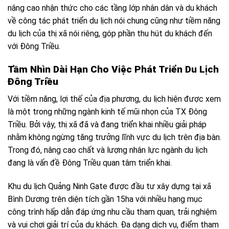
nâng cao nhận thức cho các tầng lớp nhân dân và du khách
về công tác phát triển du lịch nói chung cũng như tiềm năng
du lịch của thị xã nói riêng, góp phần thu hút du khách đến
với Đông Triều.
Tầm Nhìn Dài Hạn Cho Việc Phát Triển Du Lịch
Đông Triều
Với tiềm năng, lợi thế của địa phương, du lịch hiện được xem
là một trong những ngành kinh tế mũi nhọn của TX Đông
Triều. Bởi vậy, thị xã đã và đang triển khai nhiều giải pháp
nhằm không ngừng tăng trưởng lĩnh vực du lịch trên địa bàn.
Trong đó, nâng cao chất và lượng nhân lực ngành du lịch
đang là vấn đề Đông Triều quan tâm triển khai.
Khu du lịch Quảng Ninh Gate được đầu tư xây dựng tại xã
Bình Dương trên diện tích gần 15ha với nhiều hạng mục
công trình hấp dẫn đáp ứng nhu cầu tham quan, trải nghiệm
và vui chơi giải trí của du khách. Đa dạng dịch vụ, điểm tham