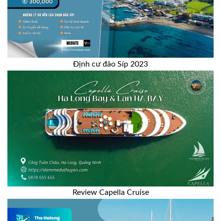
Định cư đảo Síp 2023
Review Capella Cruise