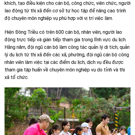
khích, tạo điều kiện cho cán bộ, công chức, viên chức, người
lao động từ thị xã đến cơ sở tự học tập để nâng cao trình
độ chuyên môn nghiệp vụ phù hợp với vị trí việc làm.
Hiện Đông Triều có trên 600 cán bộ, nhân viên, người lao
động trực tiếp và gián tiếp tham gia trong lĩnh vực du lịch.
Hằng năm, đội ngũ cán bộ làm công tác quản lý di tích, quản
lý du lịch từ thị xã đến các xã, phường, đội ngũ cán bộ công
nhân viên làm việc tại các điểm du lịch, dịch vụ đều được
tham gia tập huấn về chuyên môn nghiệp vụ do tỉnh và thị
xã tổ chức.