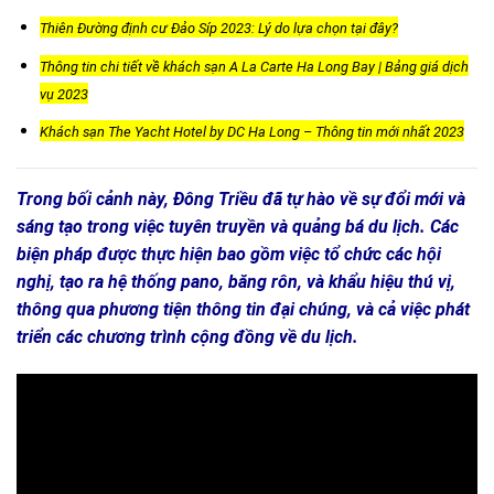
Thiên Đường định cư Đảo Síp 2023: Lý do lựa chọn tại đây?
Thông tin chi tiết về khách sạn A La Carte Ha Long Bay | Bảng giá dịch
vụ 2023
Khách sạn The Yacht Hotel by DC Ha Long – Thông tin mới nhất 2023
Trong bối cảnh này, Đông Triều đã tự hào về sự đổi mới và
sáng tạo trong việc tuyên truyền và quảng bá du lịch. Các
biện pháp được thực hiện bao gồm việc tổ chức các hội
nghị, tạo ra hệ thống pano, băng rôn, và khẩu hiệu thú vị,
thông qua phương tiện thông tin đại chúng, và cả việc phát
triển các chương trình cộng đồng về du lịch.