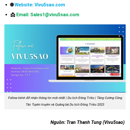
🌐
Website: Vivu5sao.com
📩
Email: Sales1@vivu5sao.com
Follow kênh để nhận thông tin mới nhất | Du lịch Đông Triều | Tăng Cường Công
Tác Tuyên truyền và Quảng bá Du lịch Đông Triều 2023
Nguồn: Tran Thanh Tung (Vivu5sao)