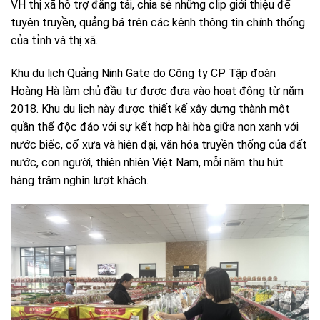
VH thị xã hỗ trợ đăng tải, chia sẻ những clip giới thiệu để
tuyên truyền, quảng bá trên các kênh thông tin chính thống
của tỉnh và thị xã.
Khu du lịch Quảng Ninh Gate do Công ty CP Tập đoàn
Hoàng Hà làm chủ đầu tư được đưa vào hoạt đông từ năm
2018. Khu du lịch này được thiết kế xây dựng thành một
quần thể độc đáo với sự kết hợp hài hòa giữa non xanh với
nước biếc, cổ xưa và hiện đại, văn hóa truyền thống của đất
nước, con người, thiên nhiên Việt Nam, mỗi năm thu hút
hàng trăm nghìn lượt khách.