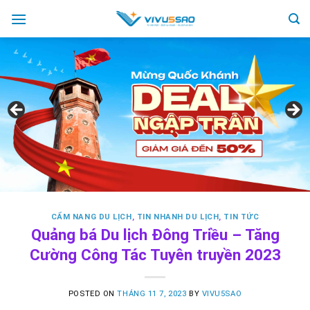
Skip
to
content
CẨM NANG DU LỊCH
,
TIN NHANH DU LỊCH
,
TIN TỨC
Quảng bá Du lịch Đông Triều – Tăng
Cường Công Tác Tuyên truyền 2023
POSTED ON
THÁNG 11 7, 2023
BY
VIVU5SAO