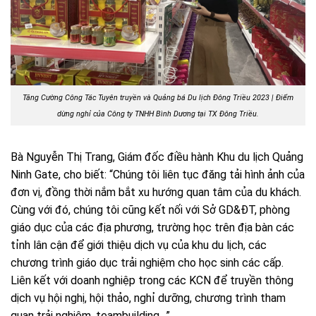
Tăng Cường Công Tác Tuyên truyền và Quảng bá Du lịch Đông Triều 2023 |
Điểm
dừng nghỉ của Công ty TNHH Bình Dương tại TX Đông Triều.
Bà Nguyễn Thị Trang, Giám đốc điều hành Khu du lịch Quảng
Ninh Gate, cho biết: “Chúng tôi liên tục đăng tải hình ảnh của
đơn vị, đồng thời nắm bắt xu hướng quan tâm của du khách.
Cùng với đó, chúng tôi cũng kết nối với Sở GD&ĐT, phòng
giáo dục của các địa phương, trường học trên địa bàn các
tỉnh lân cận để giới thiệu dịch vụ của khu du lịch, các
chương trình giáo dục trải nghiệm cho học sinh các cấp.
Liên kết với doanh nghiệp trong các KCN để truyền thông
dịch vụ hội nghị, hội thảo, nghỉ dưỡng, chương trình tham
quan trải nghiệm, teambuilding…”