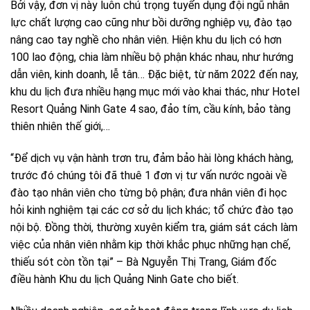
Bởi vậy, đơn vị này luôn chú trọng tuyển dụng đội ngũ nhân
lực chất lượng cao cũng như bồi dưỡng nghiệp vụ, đào tạo
nâng cao tay nghề cho nhân viên. Hiện khu du lịch có hơn
100 lao động, chia làm nhiều bộ phận khác nhau, như hướng
dẫn viên, kinh doanh, lễ tân…
Đặc biệt, từ năm 2022 đến nay,
khu du lịch đưa nhiều hạng mục mới vào khai thác, như Hotel
Resort Quảng Ninh Gate 4 sao, đảo tím, cầu kính, bảo tàng
thiên nhiên thế giới,…
“Để dịch vụ vận hành trơn tru, đảm bảo hài lòng khách hàng,
trước đó chúng tôi đã thuê 1 đơn vị tư vấn nước ngoài về
đào tạo nhân viên cho từng bộ phận; đưa nhân viên đi học
hỏi kinh nghiệm tại các cơ sở du lịch khác; tổ chức đào tạo
nội bộ.
Đồng thời, thường xuyên kiểm tra, giám sát cách làm
việc của nhân viên nhằm kịp thời khắc phục những hạn chế,
thiếu sót còn tồn tại” – Bà Nguyễn Thị Trang, Giám đốc
điều hành Khu du lịch Quảng Ninh Gate cho biết.