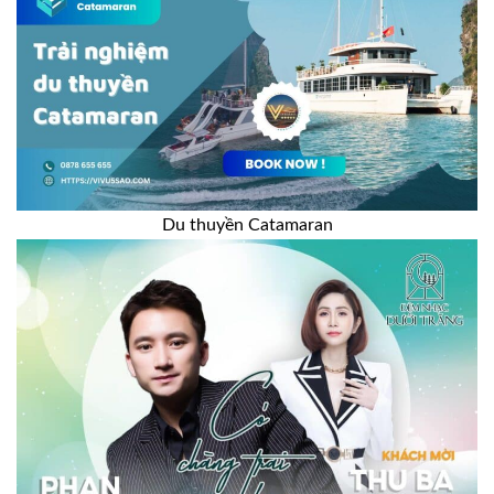
Du thuyền Catamaran