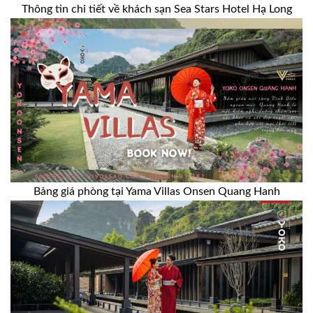
Thông tin chi tiết về khách sạn Sea Stars Hotel Hạ Long
Bảng giá phòng tại Yama Villas Onsen Quang Hanh