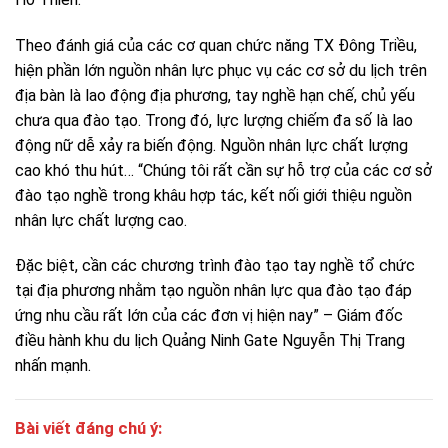
Theo đánh giá của các cơ quan chức năng TX Đông Triều,
hiện phần lớn nguồn nhân lực phục vụ các cơ sở du lịch trên
địa bàn là lao động địa phương, tay nghề hạn chế, chủ yếu
chưa qua đào tạo. Trong đó, lực lượng chiếm đa số là lao
động nữ dễ xảy ra biến động. Nguồn nhân lực chất lượng
cao khó thu hút… “Chúng tôi rất cần sự hỗ trợ của các cơ sở
đào tạo nghề trong khâu hợp tác, kết nối giới thiệu nguồn
nhân lực chất lượng cao.
Đặc biệt, cần các chương trình đào tạo tay nghề tổ chức
tại địa phương nhằm tạo nguồn nhân lực qua đào tạo đáp
ứng nhu cầu rất lớn của các đơn vị hiện nay” – Giám đốc
điều hành khu du lịch Quảng Ninh Gate Nguyễn Thị Trang
nhấn mạnh.
Bài viết đáng chú ý: