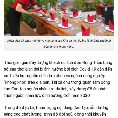
Nhân viên bộ phận nghiệp vụ nhà hàng của Khu du lịch Quảng Ninh Gate chuẩn bị
bữa ăn cho khách hàng.
Thời gian gần đây, lượng khách du lịch đến Đông Triều bùng
nổ sau thời gian dài bị ảnh hưởng bởi dịch Covid-19 dẫn đến
sự thiếu hụt nguồn nhân lực phục vụ ngành công nghiệp
“không khói” trên địa bàn. Thị xã chú trọng, quan tâm công
tác đào tạo nguồn nhân lực du lịch, xây dựng đề án phát
triển nguồn nhân lực định hướng đến năm 2030.
Trong đó đặc biệt chú trọng nội dung đào tạo, bồi dưỡng
nâng cao chất lượng, trình độ đội ngũ, đồng thời khuyến