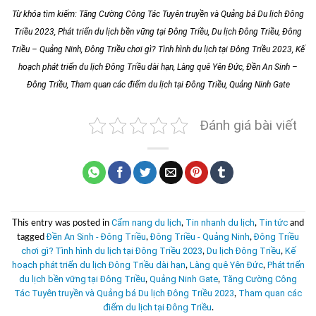
Từ khóa tìm kiếm:
Tăng Cường Công Tác Tuyên truyền và Quảng bá Du lịch Đông
Triều 2023
,
Phát triển du lịch bền vững tại Đông Triều
, Du lịch Đông Triều, Đông
Triều – Quảng Ninh, Đông Triều chơi gì? Tình hình du lịch tại Đông Triều 2023, Kế
hoạch phát triển du lịch Đông Triều dài hạn, Làng quê Yên Đức, Đền An Sinh –
Đông Triều, Tham quan các điểm du lịch tại Đông Triều, Quảng Ninh Gate
Đánh giá bài viết
Cẩm nang du lịch
Tin nhanh du lịch
Tin tức
This entry was posted in
,
,
and
Đền An Sinh - Đông Triều
Đông Triều - Quảng Ninh
Đông Triều
tagged
,
,
chơi gì? Tình hình du lịch tại Đông Triều 2023
Du lịch Đông Triều
Kế
,
,
hoạch phát triển du lịch Đông Triều dài hạn
Làng quê Yên Đức
Phát triển
,
,
du lịch bền vững tại Đông Triều
Quảng Ninh Gate
Tăng Cường Công
,
,
Tác Tuyên truyền và Quảng bá Du lịch Đông Triều 2023
Tham quan các
,
điểm du lịch tại Đông Triều
.