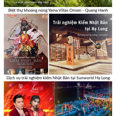
Biệt thự khoáng nóng Yama Villas Onsen - Quang Hanh
Dịch vụ trải nghiệm kiếm Nhật Bản tại Sunworld Hạ Long