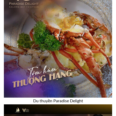
Du thuyền Paradise Delight