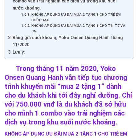
combo vào trải nghiệm các dịch vụ trong khu suối
nước khoáng.
KHÔNG ÁP DỤNG ƯU ĐÃI MUA 2 TẶNG 1 CHO TRẺ EM
DƯỚI 1M4.
KHÔNG ÁP DỤNG ƯU ĐÃI MUA 2 TẶNG 1 CHO T6, T7 VÀ
CN.
Bảng giá suối khoáng Yoko Onsen Quang Hanh tháng
11/2020
Lưu ý:
Trong tháng 11 năm 2020, Yoko
Onsen Quang Hanh vẫn tiếp tục chương
trình khuyến mãi “mua 2 tặng 1” dành
cho du khách khi tới đây nghỉ dưỡng. Chỉ
với 750.000 vnđ là du khách đã sở hữu
cho mình 1 combo vào trải nghiệm các
dịch vụ trong khu suối nước khoáng.
KHÔNG ÁP DỤNG ƯU ĐÃI MUA 2 TẶNG 1 CHO TRẺ EM