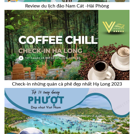
Review du lịch đảo Nam Cát -Hải Phòng
Check-in những quán cà phê đẹp nhất Hạ Long 2023