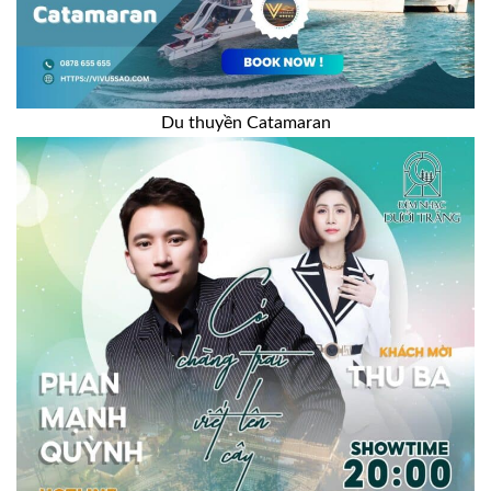
Du thuyền Catamaran