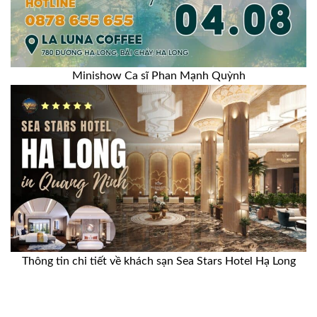
Minishow Ca sĩ Phan Mạnh Quỳnh
Thông tin chi tiết về khách sạn Sea Stars Hotel Hạ Long