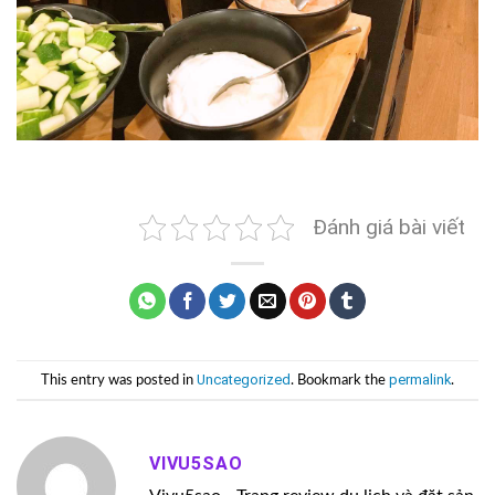
Đánh giá bài viết
Uncategorized
permalink
This entry was posted in
. Bookmark the
.
VIVU5SAO