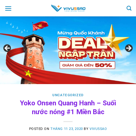
Skip
to
content
UNCATEGORIZED
Yoko Onsen Quang Hanh – Suối
nước nóng #1 Miền Bắc
POSTED ON
THÁNG 11 23, 2020
BY
VIVU5SAO