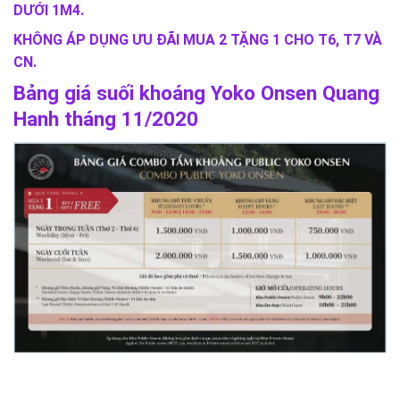
DƯỚI 1M4.
KHÔNG ÁP DỤNG ƯU ĐÃI MUA 2 TẶNG 1 CHO T6, T7 VÀ
CN.
Bảng giá suối khoáng Yoko Onsen Quang
Hanh tháng 11/2020