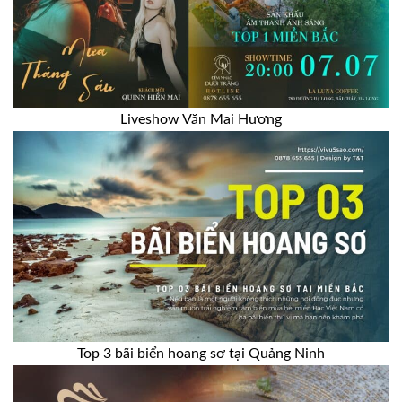
Liveshow Văn Mai Hương
Top 3 bãi biển hoang sơ tại Quảng Ninh