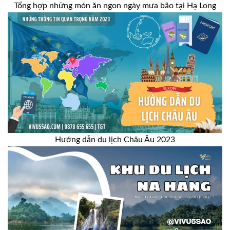
Tổng hợp những món ăn ngon ngày mưa bão tại Hạ Long
Hướng dẫn du lịch Châu Âu 2023