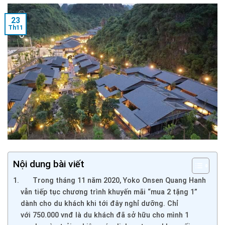
23
Th11
Nội dung bài viết
Trong tháng 11 năm 2020, Yoko Onsen Quang Hanh
vẫn tiếp tục chương trình khuyến mãi “mua 2 tặng 1”
dành cho du khách khi tới đây nghỉ dưỡng. Chỉ
với 750.000 vnđ là du khách đã sở hữu cho mình 1