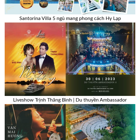
Santorina Villa 5 ngủ mang phong cách Hy Lạp
Liveshow Trịnh Thăng Bình | Du thuyền Ambassador