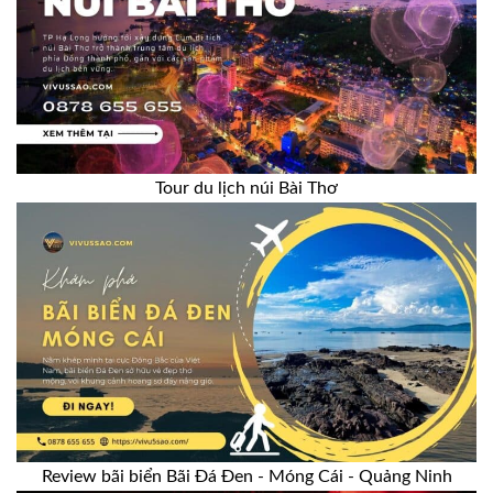
Tour du lịch núi Bài Thơ
Review bãi biển Bãi Đá Đen - Móng Cái - Quảng Ninh