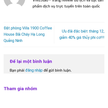
Vivu5sao - Trang review du lịch và đặt sản
phẩm dịch vụ trực tuyến trên toàn quốc
Đặt phòng Villa 1900 Coffee
Ưu đãi đặc biệt tháng 12,
House Bãi Cháy Hạ Long
giảm 40% giá thủy phi cơ!!!
Quảng Ninh
Để lại một bình luận
đăng nhập
Bạn phải
để gửi bình luận.
Tham gia nhóm