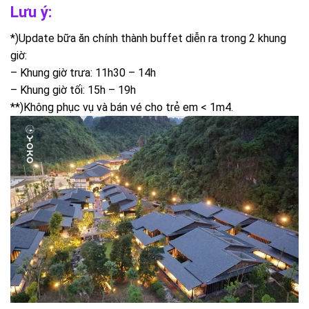
Lưu ý:
*)Update bữa ăn chính thành buffet diễn ra trong 2 khung
giờ:
– Khung giờ trưa: 11h30 – 14h
– Khung giờ tối: 15h – 19h
**)Không phục vụ và bán vé cho trẻ em < 1m4.