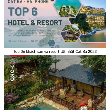
Top 06 khách sạn và resort tốt nhất Cát Bà 2023