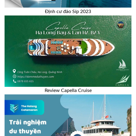
Định cư đảo Síp 2023
Review Capella Cruise