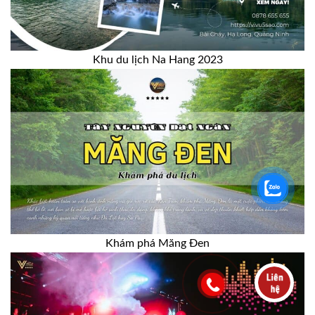
Khu du lịch Na Hang 2023
Khám phá Măng Đen