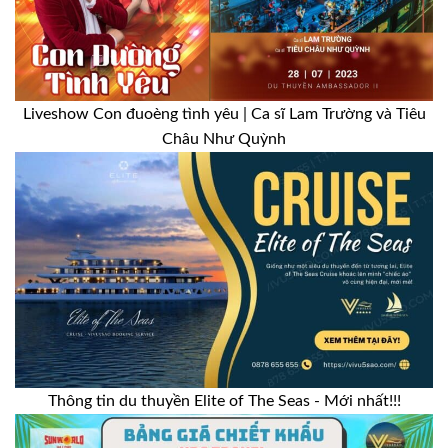
Liveshow Con đuoèng tình yêu | Ca sĩ Lam Trường và Tiêu
Châu Như Quỳnh
Thông tin du thuyền Elite of The Seas - Mới nhất!!!