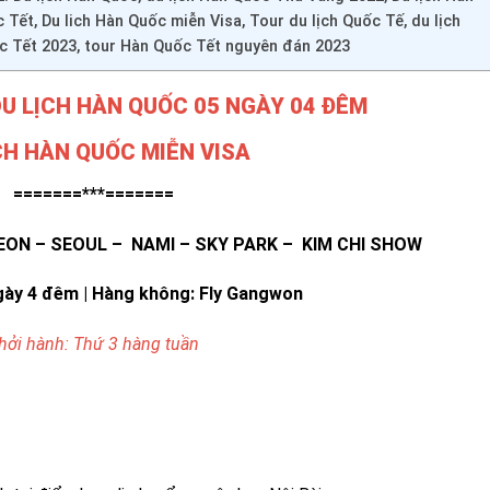
 Tết, Du lich Hàn Quốc miễn Visa, Tour du lịch Quốc Tế, du lịch
ốc Tết 2023, tour Hàn Quốc Tết nguyên đán 2023
U LỊCH HÀN QUỐC 05 NGÀY 04 ĐÊM
CH HÀN QUỐC MIỄN VISA
=======***=======
EON – SEOUL – NAMI – SKY PARK – KIM CHI SHOW
ngày 4 đêm | Hàng không: Fly Gangwon
hởi hành: Thứ 3 hàng tuần