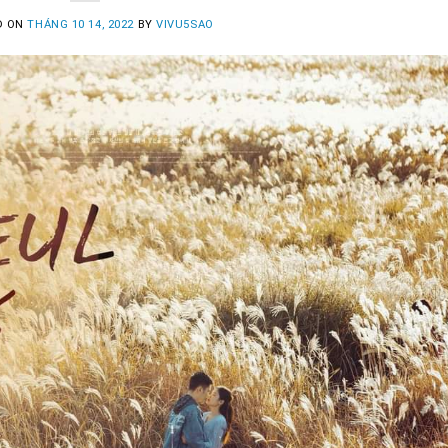
D ON
THÁNG 10 14, 2022
BY
VIVU5SAO