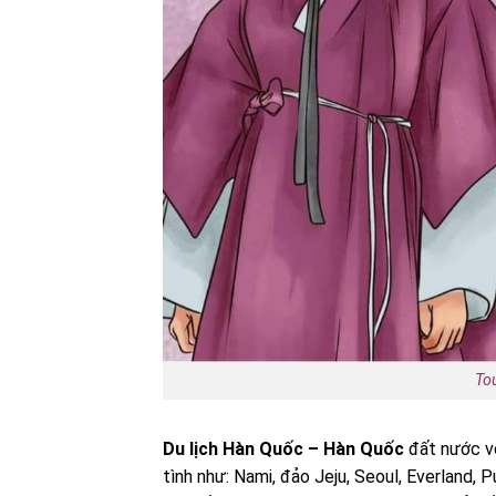
To
Du lịch Hàn Quốc – Hàn Quốc
đất nước v
tình như: Nami, đảo Jeju, Seoul, Everland, P