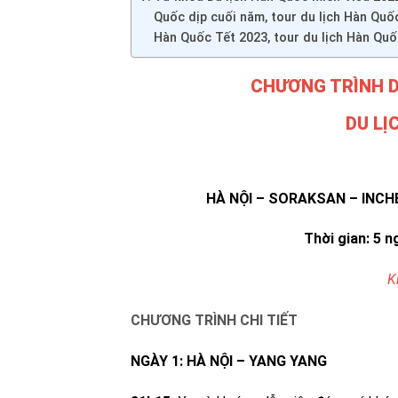
Quốc dịp cuối năm, tour du lịch Hàn Quốc
Hàn Quốc Tết 2023, tour du lịch Hàn Qu
CHƯƠNG TRÌNH D
DU LỊ
HÀ NỘI – SORAKSAN – INCH
Thời gian: 5 
K
CHƯƠNG TRÌNH CHI TIẾT
NGÀY 1: HÀ NỘI – YANG YANG