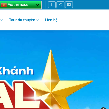
Vietnamese
Tour du thuyền
Liên hệ