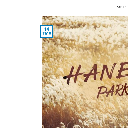
POSTE
14
Th10