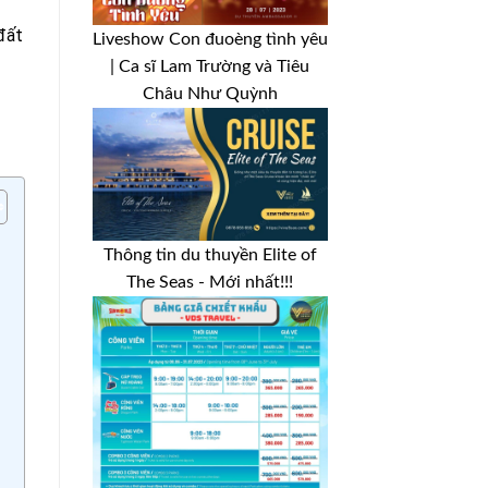
đất
Liveshow Con đuoèng tình yêu
| Ca sĩ Lam Trường và Tiêu
Châu Như Quỳnh
Thông tin du thuyền Elite of
The Seas - Mới nhất!!!