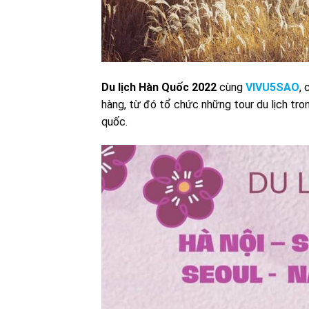
Du lịch Hàn Quốc 2022
cùng
VIVU5SAO
, 
hàng, từ đó tổ chức những tour du lịch tro
quốc.