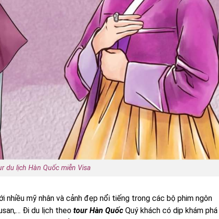
ur du lịch Hàn Quốc miễn Visa
ới nhiều mỹ nhân và cảnh đẹp nổi tiếng trong các bộ phim ngôn
usan,… Đi du lịch theo
tour Hàn Quốc
Quý khách có dịp khám phá