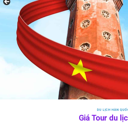
DU LỊCH HÀN QUỐ
Giá Tour du l