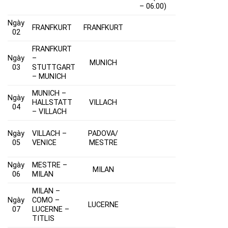
– 06.00)
Ngày
FRANFKURT
FRANFKURT
02
FRANFKURT
Ngày
–
MUNICH
03
STUTTGART
– MUNICH
MUNICH –
Ngày
HALLSTATT
VILLACH
04
– VILLACH
Ngày
VILLACH –
PADOVA/
05
VENICE
MESTRE
Ngày
MESTRE –
MILAN
06
MILAN
MILAN –
Ngày
COMO –
LUCERNE
07
LUCERNE –
TITLIS