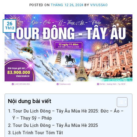
POSTED ON
THÁNG 12 26, 2024
BY
VIVU5SAO
26
Th12
Nội dung bài viết
Tour Du Lịch Đông – Tây Âu Mùa Hè 2025: Đức – Áo –
Ý – Thụy Sỹ – Pháp
Tour Du Lịch Đông – Tây Âu Mùa Hè 2025
Lịch Trình Tour Tóm Tắt