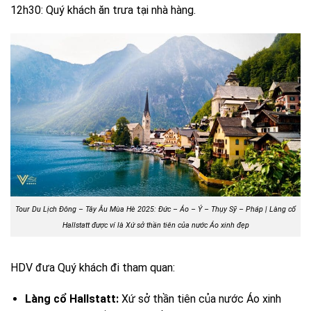
12h30: Quý khách ăn trưa tại nhà hàng.
Tour Du Lịch Đông – Tây Âu Mùa Hè 2025: Đức – Áo – Ý – Thụy Sỹ – Pháp |
Làng cổ
Hallstatt được ví là Xứ sở thần tiên của nước Áo xinh đẹp
HDV đưa Quý khách đi tham quan:
Làng cổ Hallstatt:
Xứ sở thần tiên của nước Áo xinh