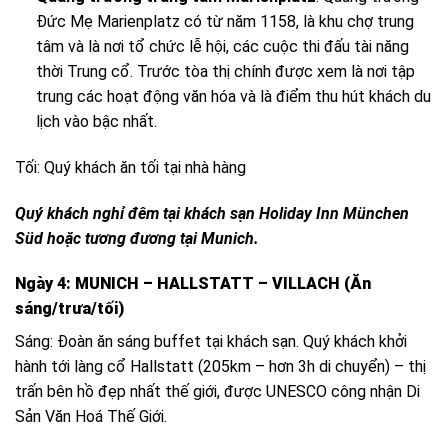
Đức Mẹ Marienplatz có từ năm 1158, là khu chợ trung
tâm và là nơi tổ chức lễ hội, các cuộc thi đấu tài năng
thời Trung cổ. Trước tòa thị chính được xem là nơi tập
trung các hoạt động văn hóa và là điểm thu hút khách du
lịch vào bậc nhất.
Tối: Quý khách ăn tối tại nhà hàng
Quý khách nghỉ đêm tại khách sạn Holiday Inn München
Süd hoặc tương đương tại Munich.
Ngày 4: MUNICH – HALLSTATT – VILLACH (Ăn
sáng/trưa/tối)
Sáng: Đoàn ăn sáng buffet tại khách sạn. Quý khách khởi
hành tới làng cổ Hallstatt (205km – hơn 3h di chuyển) – thị
trấn bên hồ đẹp nhất thế giới, được UNESCO công nhận Di
Sản Văn Hoá Thế Giới.