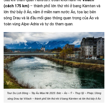
(cách 175 km)
– thành phố lớn thứ nhì ở bang Kärnten và
lớn thứ bảy ở Áo, nằm ở miền nam nước Áo, tọa lạc bên
sông Drau và là đầu mối giao thông quan trọng của Áo và
toàn vùng Alpe-Adria và tự do tham quan.
Tour Du Lịch Đông – Tây Âu Mùa Hè 2025: Đức – Áo – Ý – Thụy Sỹ – Pháp | Dòng
sông Drau tại Villach – thành phố lớn thứ nhì ở bang Kärnten và lớn thứ bảy ở Áo