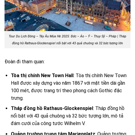
Tour Du Lịch Đông – Tây Âu Mùa Hè 2025: Đức – Áo – Ý – Thụy Sỹ – Pháp |
Tháp
đồng hồ Rathaus-Glockenspiel nổi bật với 43 quả chuông và 32 bức tượng lớn
Đoàn đi tham quan:
Tòa thị chính New Town Hall
: Tòa thị chính New Town
Hall được xây dựng vào năm 1867 với mặt tiền dài gần
100 mét, được trang trí theo phong cách Gothic đặc
trưng.
Tháp đồng hồ Rathaus-Glockenspiel
: Tháp đồng hồ
nổi bật với 43 quả chuông và 32 bức tượng lớn, mô tả
đám cưới của công tước Wilhelm V.
Quảng trường trung tâm Marienplatz
: Quảng trường