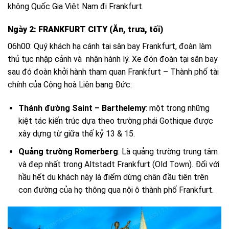
không Quốc Gia Việt Nam đi Frankfurt.
Ngày 2: FRANKFURT CITY (Ăn, trưa, tối)
06h00: Quý khách hạ cánh tại sân bay Frankfurt, đoàn làm
thủ tục nhập cảnh và nhận hành lý. Xe đón đoàn tại sân bay
sau đó đoàn khởi hành tham quan Frankfurt – Thành phố tài
chính của Cộng hoà Liên bang Đức:
Thánh đường Saint – Barthelemy
: một trong những
kiệt tác kiến trúc dựa theo trường phái Gothique được
xây dựng từ giữa thế kỷ 13 & 15.
Quảng trường Romerberg
: Là quảng trường trung tâm
và đẹp nhất trong Altstadt Frankfurt (Old Town). Đối với
hầu hết du khách này là điểm dừng chân đầu tiên trên
con đường của họ thông qua nội ô thành phố Frankfurt.