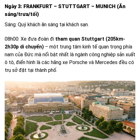
Ngày 3: FRANKFURT – STUTTGART – MUNICH (Ăn
sáng/trưa/tối)
Sáng: Quý khách ăn sáng tại khách sạn.
08h00: Xe đưa đoàn đi
tham quan Stuttgart (205km-
2h30p di chuyển)
– một trung tâm kinh tế quan trọng phía
nam của Đức mà nổi bật nhất là ngành công nghiệp sản xuất
ô tô, điển hình là các hãng xe Porsche và Mercedes đều có
trụ sở đặt tại thành phố.