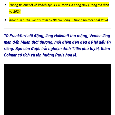
Thông tin chi tiết về khách sạn A La Carte Ha Long Bay | Bảng giá dịch
vụ 2024
Khách sạn The Yacht Hotel by DC Ha Long – Thông tin mới nhất 2024
Từ Frankfurt sôi động, làng Hallstatt thơ mộng, Venice lãng
mạn đến Milan thời thượng, mỗi điểm đến đều để lại dấu ấn
riêng. Bạn còn được trải nghiệm đỉnh Titlis phủ tuyết, thăm
Colmar cổ tích và tận hưởng Paris hoa lệ.