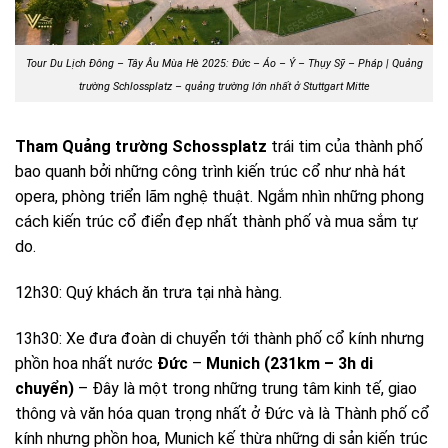
Tour Du Lịch Đông – Tây Âu Mùa Hè 2025: Đức – Áo – Ý – Thụy Sỹ – Pháp | Quảng
trường Schlossplatz – quảng trường lớn nhất ở Stuttgart Mitte
Tham Quảng trường Schossplatz
trái tim của thành phố
bao quanh bởi những công trình kiến trúc cổ như nhà hát
opera, phòng triển lãm nghệ thuật. Ngắm nhìn những phong
cách kiến trúc cổ điển đẹp nhất thành phố và mua sắm tự
do.
12h30: Quý khách ăn trưa tại nhà hàng.
13h30: Xe đưa đoàn di chuyển tới thành phố cổ kính nhưng
phồn hoa nhất nước
Đức
–
Munich (231km – 3h di
chuyển)
– Đây là một trong những trung tâm kinh tế, giao
thông và văn hóa quan trọng nhất ở Đức và là Thành phố cổ
kính nhưng phồn hoa, Munich kế thừa những di sản kiến trúc