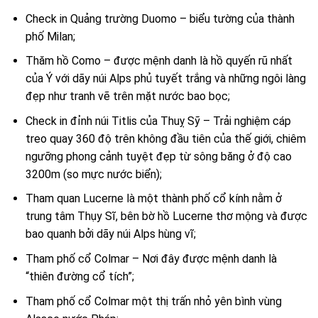
Check in Quảng trường Duomo – biểu tường của thành
phố Milan;
Thăm hồ Como – được mệnh danh là hồ quyến rũ nhất
của Ý với dãy núi Alps phủ tuyết trắng và những ngôi làng
đẹp như tranh vẽ trên mặt nước bao bọc;
Check in đỉnh núi Titlis của Thuỵ Sỹ – Trải nghiệm cáp
treo quay 360 độ trên không đầu tiên của thế giới, chiêm
ngưỡng phong cảnh tuyệt đẹp từ sông băng ở độ cao
3200m (so mực nước biển);
Tham quan Lucerne là một thành phố cổ kính nằm ở
trung tâm Thụy Sĩ, bên bờ hồ Lucerne thơ mộng và được
bao quanh bởi dãy núi Alps hùng vĩ;
Tham phố cổ Colmar – Nơi đây được mệnh danh là
“thiên đường cổ tích”;
Tham phố cổ Colmar một thị trấn nhỏ yên bình vùng