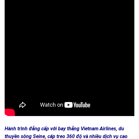
Hành trình đẳng cấp với bay thẳng Vietnam Airlines, du
thuyền sông Seine, cáp treo 360 độ và nhiều dịch vụ cao