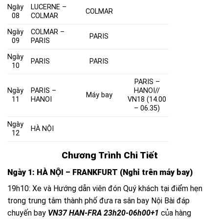
Ngày
LUCERNE –
COLMAR
08
COLMAR
Ngày
COLMAR –
PARIS
09
PARIS
Ngày
PARIS
PARIS
10
PARIS –
Ngày
PARIS –
HANOI//
Máy bay
11
HANOI
VN18 (14.00
– 06.35)
Ngày
HÀ NỘI
12
Chương Trình Chi Tiết
Ngày 1: HÀ NỘI – FRANKFURT (Nghỉ trên máy bay)
19h10: Xe và Hướng dẫn viên đón Quý khách tại điểm hẹn
trong trung tâm thành phố đưa ra sân bay Nội Bài đáp
chuyến bay
VN37 HAN-FRA 23h20-06h00+1
của hàng