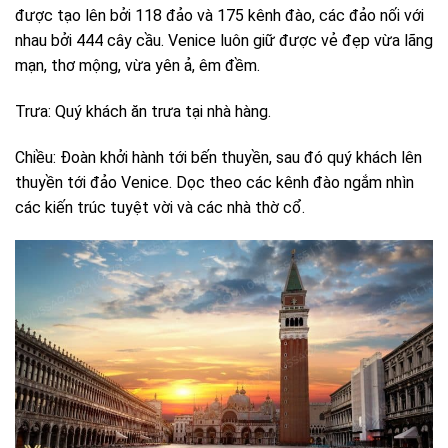
được tạo lên bởi 118 đảo và 175 kênh đào, các đảo nối với
nhau bởi 444 cây cầu. Venice luôn giữ được vẻ đẹp vừa lãng
mạn, thơ mộng, vừa yên ả, êm đềm.
Trưa: Quý khách ăn trưa tại nhà hàng.
Chiều: Đoàn khởi hành tới bến thuyền, sau đó quý khách lên
thuyền tới đảo Venice. Dọc theo các kênh đào ngắm nhìn
các kiến trúc tuyệt vời và các nhà thờ cổ.