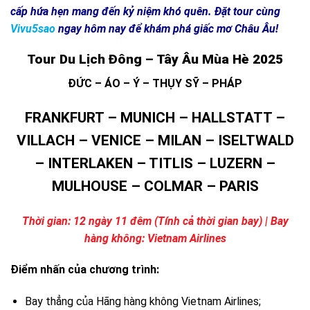
cấp hứa hẹn mang đến kỷ niệm khó quên. Đặt tour cùng
Vivu5sao
ngay hôm nay để khám phá giấc mơ Châu Âu!
Tour Du Lịch Đông – Tây Âu Mùa Hè 2025
ĐỨC – ÁO – Ý – THỤY SỸ – PHÁP
FRANKFURT – MUNICH – HALLSTATT –
VILLACH – VENICE – MILAN – ISELTWALD
– INTERLAKEN – TITLIS – LUZERN –
MULHOUSE – COLMAR – PARIS
Thời gian: 12 ngày 11 đêm (Tính cả thời gian bay) | Bay
hàng không: Vietnam Airlines
Điểm nhấn của chương trình:
Bay thẳng của Hãng hàng không Vietnam Airlines;