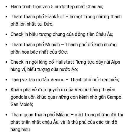
Hành trình trọn vẹn 5 nước đẹp nhất Châu âu;
Thăm thành phố Frankfurt – là một trong những thành
phố lớn nhất tại Đức;
Check in biểu tượng chung của đồng tiền Châu Âu;
Tham thành phố Munich – Thành phố cổ kính nhưng
phồn hoa bậc nhất của Đức;
Check in ngôi làng cổ Hallstatt “lưng tựa dãy núi Alps
hùng vĩ, biểu tượng của nước Áo;
Tặng vé tàu ra đảo Venice – Thành phố nổi trên biển;
Khám phá vẻ đẹp quyến rũ của Venice bằng thuyền
gondola uốn khúc qua những con kênh nhỏ gần Campo
San Moisè;
Tham quan thành phố Milano – một trong những đô thị
phát triển nhất châu Âu, và là thủ phủ của các tín đồ
hàng hiệu;