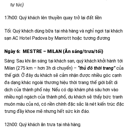
tự túc)
17h00: Quý khách lên thuyền quay trở lại đất liền
Tối: Quý khách dùng bữa tại nhà hàng và nghỉ ngơi tại khách
sạn AC Hotel Padova by Marriott hoặc tương đương
Ngày 6: MESTRE – MILAN (Ăn sáng/trưa/tối)
Sáng: Sau khi ăn sáng tại khách sạn, quý khách khởi hành tới
Milan (275 km – hơn 3h di chuyển) –
“thủ đô thời trang”
của
thế giới. Ở đây du khách sẽ cảm nhận được nhiều góc cạnh
đa dạng khác ngoài thương hiệu thời trang thế giới bất di
dịch của thành phố này.
Nếu có dịp khám phá sâu hơn vào
nhiều ngõ ngách của thành phố, du khách sẽ thấy bức tranh
muôn màu của nó, có nền chính đặc sắc là nét kiến trúc đặc
trưng đầy khoe mẽ nhưng hết sức kín đáo.
12h00: Quý khách ăn trưa tại nhà hàng.