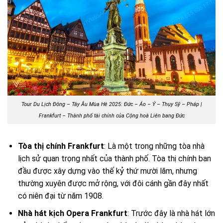
Tour Du Lịch Đông – Tây Âu Mùa Hè 2025: Đức – Áo – Ý – Thụy Sỹ – Pháp |
Frankfurt – Thành phố tài chính của Cộng hoà Liên bang Đức
Tòa thị chính Frankfurt
: Là một trong những tòa nhà
lịch sử quan trọng nhất của thành phố. Tòa thị chính ban
đầu được xây dựng vào thế kỷ thứ mười lăm, nhưng
thường xuyên được mở rộng, với đôi cánh gần đây nhất
có niên đại từ năm 1908.
Nhà hát kịch Opera Frankfurt
: Trước đây là nhà hát lớn