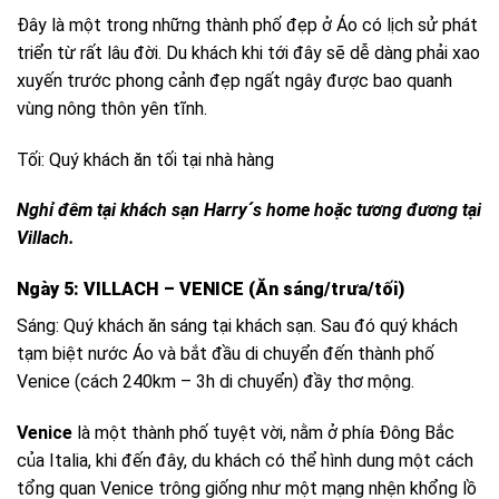
Đây là một trong những thành phố đẹp ở Áo có lịch sử phát
triển từ rất lâu đời. Du khách khi tới đây sẽ dễ dàng phải xao
xuyến trước phong cảnh đẹp ngất ngây được bao quanh
vùng nông thôn yên tĩnh.
Tối: Quý khách ăn tối tại nhà hàng
Nghỉ đêm tại khách sạn Harry´s home hoặc tương đương tại
Villach.
Ngày 5: VILLACH – VENICE (Ăn sáng/trưa/tối)
Sáng: Quý khách ăn sáng tại khách sạn. Sau đó quý khách
tạm biệt nước Áo và bắt đầu di chuyển đến thành phố
Venice (cách 240km – 3h di chuyển) đầy thơ mộng.
Venice
là một thành phố tuyệt vời, nằm ở phía Đông Bắc
của Italia, khi đến đây, du khách có thể hình dung một cách
tổng quan Venice trông giống như một mạng nhện khổng lồ