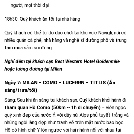
người, mọi thời đại.
18h30: Quý khách ăn tối tại nhà hàng
Quý khách có thể tự do dạo chơi tại khu vực Navigli, nơi có
nhiều quán cà phê, nhà hàng và nghệ sĩ đường phố và trung
tâm mua sắm sôi động
Nghỉ đêm tại khách sạn Best Western Hotel Goldenmile
hoặc tương đương tại Milan
Ngày 7: MILAN – COMO – LUCERRN – TITLIS (Ăn
sáng/trưa/tối)
Sáng: Sau khi ăn sáng tại khách sạn, Quý khách khởi hành đi
tham quan Hồ Como (50km ~ 1h di chuyển)
– viên ngọc
quý xinh đẹp của nước Ý, với dãy núi Alps phủ tuyết trắng và
những ngôi làng đẹp như tranh vẽ trên mặt nước bao bọc.
Hồ có hình chữ Y lộn ngược với hai nhánh nối với nhau tại