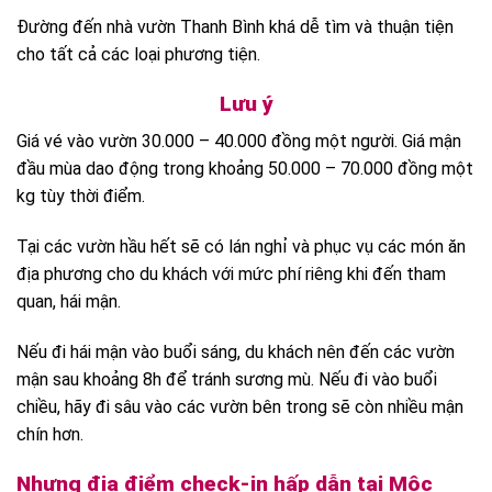
Đường đến nhà vườn Thanh Bình khá dễ tìm và thuận tiện
cho tất cả các loại phương tiện.
Lưu ý
Giá vé vào vườn 30.000 – 40.000 đồng một người. Giá mận
đầu mùa dao động trong khoảng 50.000 – 70.000 đồng một
kg tùy thời điểm.
Tại các vườn hầu hết sẽ có lán nghỉ và phục vụ các món ăn
địa phương cho du khách với mức phí riêng khi đến tham
quan, hái mận.
Nếu đi hái mận vào buổi sáng, du khách nên đến các vườn
mận sau khoảng 8h để tránh sương mù. Nếu đi vào buổi
chiều, hãy đi sâu vào các vườn bên trong sẽ còn nhiều mận
chín hơn.
Nhưng địa điểm check-in hấp dẫn tại Mộc