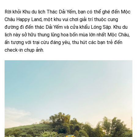
Rời khỏi Khu du lịch Thác Dải Yếm, bạn có thể ghé đến Mộc
Châu Happy Land, một khu vui chơi giải trí thuộc cung
đường đi đến thác Dải Yếm và cửa khẩu Lóng Sập. Khu du
lịch này sở hữu thung lũng hoa bốn mùa lớn nhất Mộc Châu,
ấn tượng với trại cừu đáng yêu, thu hút các bạn trẻ đến
check-in chụp ảnh.