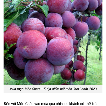
Mùa mận Mộc Châu – 5 địa điểm hái mận “hot” nhất 2023
Đến với Mộc Châu vào mùa quả chín, du khách có thể trải