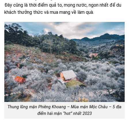
Đây cũng là thời điểm quả to, mọng nước, ngon nhất để du
khách thưởng thức và mua mang về làm quà.
Thung lũng mận Phiêng Khoang – Mùa mận Mộc Châu – 5 địa
điểm hái mận “hot” nhất 2023