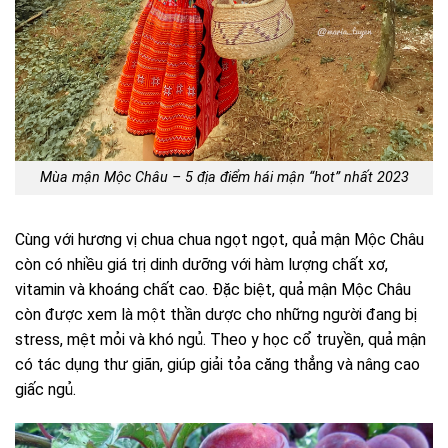
Mùa mận Mộc Châu – 5 địa điểm hái mận “hot” nhất 2023
Cùng với hương vị chua chua ngọt ngọt, quả mận Mộc Châu
còn có nhiều giá trị dinh dưỡng với hàm lượng chất xơ,
vitamin và khoáng chất cao. Đặc biệt, quả mận Mộc Châu
còn được xem là một thần dược cho những người đang bị
stress, mệt mỏi và khó ngủ. Theo y học cổ truyền, quả mận
có tác dụng thư giãn, giúp giải tỏa căng thẳng và nâng cao
giấc ngủ.