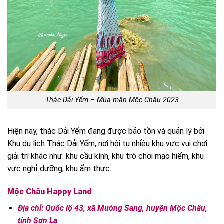
Thác Dải Yếm – Mùa mận Mộc Châu 2023
Hiện nay, thác Dải Yếm đang được bảo tồn và quản lý bởi
Khu du lịch Thác Dải Yếm, nơi hội tụ nhiều khu vực vui chơi
giải trí khác như: khu cầu kính, khu trò chơi mạo hiểm, khu
vực nghỉ dưỡng, khu ẩm thực.
Mộc Châu Happy Land
Địa chỉ: Quốc lộ 43, xã Mường Sang, huyện Mộc Châu,
tỉnh Sơn La