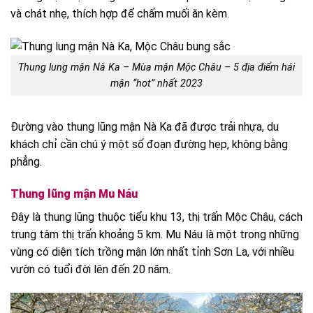
và chát nhẹ, thích hợp để chấm muối ăn kèm.
Thung lung mận Nà Ka – Mùa mận Mộc Châu – 5 địa điểm hái
mận “hot” nhất 2023
Đường vào thung lũng mận Nà Ka đã được trải nhựa, du
khách chỉ cần chú ý một số đoạn đường hẹp, không bằng
phẳng.
Thung lũng mận Mu Náu
Đây là thung lũng thuộc tiểu khu 13, thị trấn Mộc Châu, cách
trung tâm thị trấn khoảng 5 km. Mu Náu là một trong những
vùng có diện tích trồng mận lớn nhất tỉnh Sơn La, với nhiều
vườn có tuổi đời lên đến 20 năm.