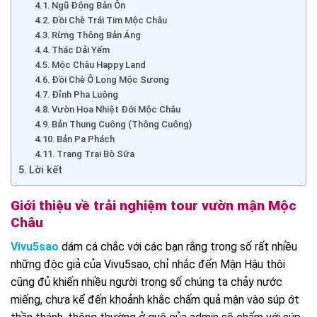
Ngũ Động Bản Ôn
Đồi Chè Trái Tim Mộc Châu
Rừng Thông Bản Áng
Thác Dải Yếm
Mộc Châu Happy Land
Đồi Chè Ô Long Mộc Sương
Đỉnh Pha Luông
Vườn Hoa Nhiệt Đới Mộc Châu
Bản Thung Cuông (Thông Cuông)
Bản Pa Phách
Trang Trại Bò Sữa
Lời kết
Giới thiệu về trải nghiệm tour vườn mận Mộc
Châu
Vivu5sao
dám cá chắc với các bạn rằng trong số rất nhiều
những độc giả của Vivu5sao, chỉ nhắc đến Mận Hậu thôi
cũng đủ khiến nhiều người trong số chúng ta chảy nước
miếng, chưa kể đến khoảnh khắc chấm quả mận vào súp ớt