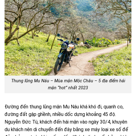
Thung lũng Mu Náu – Mùa mận Mộc Châu – 5 địa điểm hái
mận “hot” nhất 2023
Đường đến thung lũng mận Mu Náu khá khó đi, quanh co,
đường đất gập ghềnh, nhiều dốc dựng khoảng 45 độ.
Nguyễn Đức Tú, khách đến hái mận vào ngày 30/4, khuyên
du khách nên di chuyển đến đây bằng xe máy loại xe số để