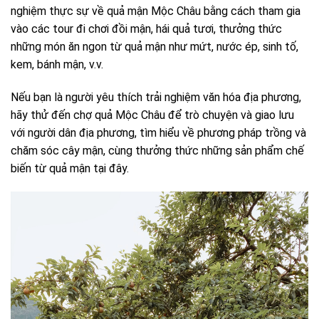
nghiệm thực sự về quả mận Mộc Châu bằng cách tham gia
vào các tour đi chơi đồi mận, hái quả tươi, thưởng thức
những món ăn ngon từ quả mận như mứt, nước ép, sinh tố,
kem, bánh mận, v.v.
Nếu bạn là người yêu thích trải nghiệm văn hóa địa phương,
hãy thử đến chợ quả Mộc Châu để trò chuyện và giao lưu
với người dân địa phương, tìm hiểu về phương pháp trồng và
chăm sóc cây mận, cùng thưởng thức những sản phẩm chế
biến từ quả mận tại đây.