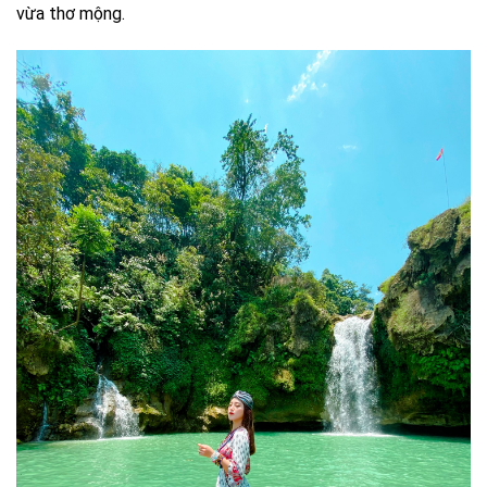
vừa thơ mộng.