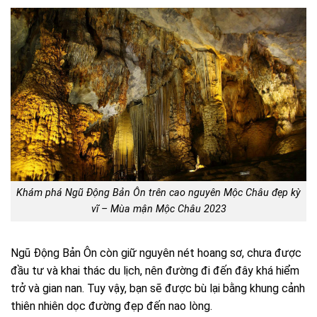
Khám phá Ngũ Động Bản Ôn trên cao nguyên Mộc Châu đẹp kỳ
vĩ – Mùa mận Mộc Châu 2023
Ngũ Động Bản Ôn còn giữ nguyên nét hoang sơ, chưa được
đầu tư và khai thác du lịch, nên đường đi đến đây khá hiểm
trở và gian nan. Tuy vậy, bạn sẽ được bù lại bằng khung cảnh
thiên nhiên dọc đường đẹp đến nao lòng.