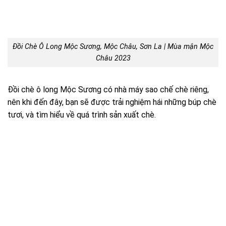
Đồi Chè Ô Long Mộc Sương, Mộc Châu, Sơn La | Mùa mận Mộc
Châu 2023
Đồi chè ô long Mộc Sương có nhà máy sao chế chè riêng,
nên khi đến đây, bạn sẽ được trải nghiệm hái những búp chè
tươi, và tìm hiểu về quá trình sản xuất chè.