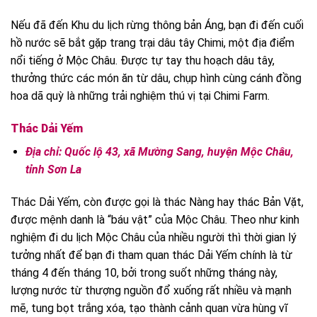
Nếu đã đến Khu du lịch rừng thông bản Áng, bạn đi đến cuối
hồ nước sẽ bắt gặp trang trại dâu tây Chimi, một địa điểm
nổi tiếng ở Mộc Châu. Được tự tay thu hoạch dâu tây,
thưởng thức các món ăn từ dâu, chụp hình cùng cánh đồng
hoa dã quỳ là những trải nghiệm thú vị tại Chimi Farm.
Thác Dải Yếm
Địa chỉ: Quốc lộ 43, xã Mường Sang, huyện Mộc Châu,
tỉnh Sơn La
Thác Dải Yếm, còn được gọi là thác Nàng hay thác Bản Vặt,
được mệnh danh là “báu vật” của Mộc Châu. Theo như kinh
nghiệm đi du lịch Mộc Châu của nhiều người thì thời gian lý
tưởng nhất để bạn đi tham quan thác Dải Yếm chính là từ
tháng 4 đến tháng 10, bởi trong suốt những tháng này,
lượng nước từ thượng nguồn đổ xuống rất nhiều và mạnh
mẽ, tung bọt trắng xóa, tạo thành cảnh quan vừa hùng vĩ