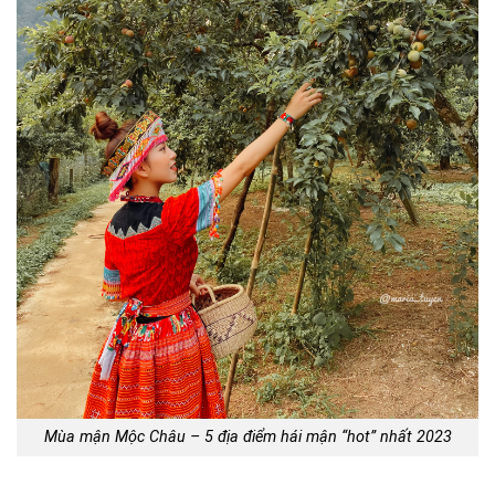
Mùa mận Mộc Châu – 5 địa điểm hái mận “hot” nhất 2023