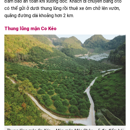
đảm bảo an toàn khi xuống dốc. Khách di chuyển bằng ôtô
có thể gửi ở dưới thung lũng rồi thuê xe ôm chở lên vườn,
quãng đường dài khoảng hơn 2 km.
Thung lũng mận Co Kéo