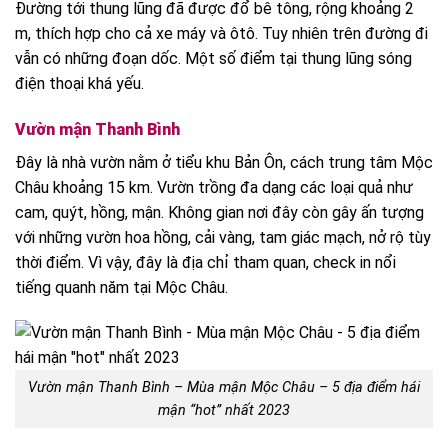
Đường tới thung lũng đã được đổ bê tông, rộng khoảng 2
m, thích hợp cho cả xe máy và ôtô. Tuy nhiên trên đường đi
vẫn có những đoạn dốc. Một số điểm tại thung lũng sóng
điện thoại khá yếu.
Vườn mận Thanh Bình
Đây là nhà vườn nằm ở tiểu khu Bản Ôn, cách trung tâm Mộc
Châu khoảng 15 km. Vườn trồng đa dạng các loại quả như
cam, quýt, hồng, mận. Không gian nơi đây còn gây ấn tượng
với những vườn hoa hồng, cải vàng, tam giác mạch, nở rộ tùy
thời điểm. Vì vậy, đây là địa chỉ tham quan, check in nổi
tiếng quanh năm tại Mộc Châu.
Vườn mận Thanh Bình – Mùa mận Mộc Châu – 5 địa điểm hái
mận “hot” nhất 2023