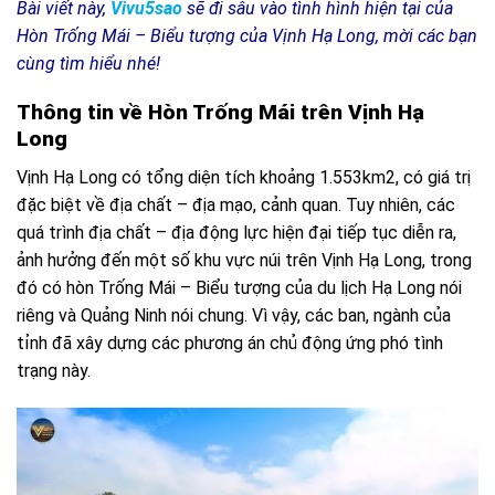
Bài viết này,
Vivu5sao
sẽ đi sâu vào tình hình hiện tại của
Hòn Trống Mái – Biểu tượng của Vịnh Hạ Long, mời các bạn
cùng tìm hiểu nhé!
Thông tin về Hòn Trống Mái trên Vịnh Hạ
Long
Vịnh Hạ Long có tổng diện tích khoảng 1.553km2, có giá trị
đặc biệt về địa chất – địa mạo, cảnh quan. Tuy nhiên, các
quá trình địa chất – địa động lực hiện đại tiếp tục diễn ra,
ảnh hưởng đến một số khu vực núi trên Vịnh Hạ Long, trong
đó có hòn Trống Mái – Biểu tượng của du lịch Hạ Long nói
riêng và Quảng Ninh nói chung. Vì vậy, các ban, ngành của
tỉnh đã xây dựng các phương án chủ động ứng phó tình
trạng này.