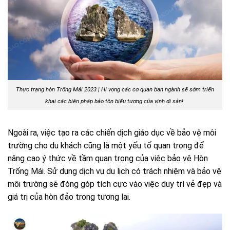
Thực trạng hòn Trống Mái 2023 | Hi vọng các cơ quan ban ngành sẽ sớm triển
khai các biện pháp bảo tồn biểu tượng của vịnh di sản!
Ngoài ra, việc tạo ra các chiến dịch giáo dục về bảo vệ môi
trường cho du khách cũng là một yếu tố quan trọng để
nâng cao ý thức về tầm quan trọng của việc bảo vệ Hòn
Trống Mái. Sử dụng dịch vụ du lịch có trách nhiệm và bảo vệ
môi trường sẽ đóng góp tích cực vào việc duy trì vẻ đẹp và
giá trị của hòn đảo trong tương lai.