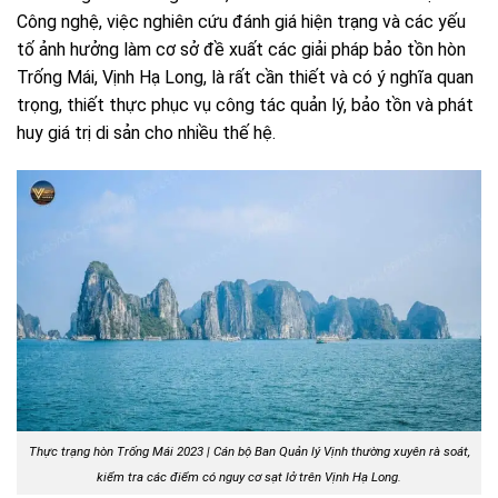
Công nghệ, việc nghiên cứu đánh giá hiện trạng và các yếu
tố ảnh hưởng làm cơ sở đề xuất các giải pháp bảo tồn hòn
Trống Mái, Vịnh Hạ Long, là rất cần thiết và có ý nghĩa quan
trọng, thiết thực phục vụ công tác quản lý, bảo tồn và phát
huy giá trị di sản cho nhiều thế hệ.
Thực trạng hòn Trống Mái 2023 |
Cán bộ Ban Quản lý Vịnh thường xuyên rà soát,
kiểm tra các điểm có nguy cơ sạt lở trên Vịnh Hạ Long.