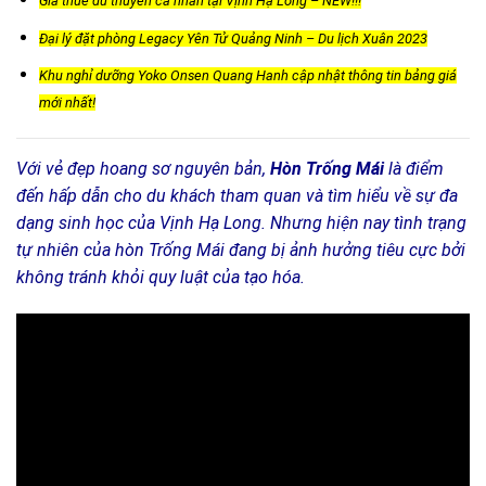
Giá thuê du thuyền cá nhân tại Vịnh Hạ Long – NEW!!!
Đại lý đặt phòng Legacy Yên Tử Quảng Ninh – Du lịch Xuân 2023
Khu nghỉ dưỡng Yoko Onsen Quang Hanh cập nhật thông tin bảng giá
mới nhất!
Với vẻ đẹp hoang sơ nguyên bản,
Hòn Trống Mái
là điểm
đến hấp dẫn cho du khách tham quan và tìm hiểu về sự đa
dạng sinh học của Vịnh Hạ Long. Nhưng hiện nay tình trạng
tự nhiên của hòn Trống Mái đang bị ảnh hưởng tiêu cực bởi
không tránh khỏi quy luật của tạo hóa.