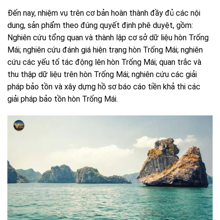
Đến nay, nhiệm vụ trên cơ bản hoàn thành đầy đủ các nội
dung, sản phẩm theo đúng quyết định phê duyệt, gồm:
Nghiên cứu tổng quan và thành lập cơ sở dữ liệu hòn Trống
Mái; nghiên cứu đánh giá hiện trạng hòn Trống Mái; nghiên
cứu các yếu tố tác động lên hòn Trống Mái; quan trắc và
thu thập dữ liệu trên hòn Trống Mái; nghiên cứu các giải
pháp bảo tồn và xây dựng hồ sơ báo cáo tiền khả thi các
giải pháp bảo tồn hòn Trống Mái.