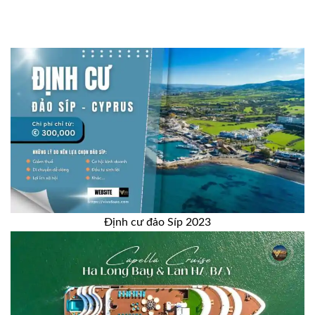
Định cư đảo Síp 2023