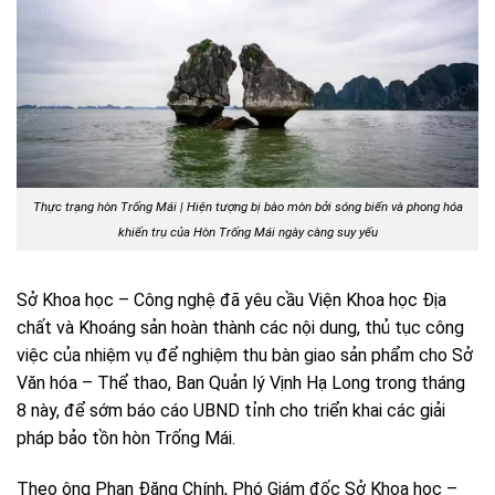
Thực trạng hòn Trống Mái | Hiện tượng bị bào mòn bởi sóng biển và phong hóa
khiến trụ của Hòn Trống Mái ngày càng suy yếu
Sở Khoa học – Công nghệ đã yêu cầu Viện Khoa học Địa
chất và Khoáng sản hoàn thành các nội dung, thủ tục công
việc của nhiệm vụ để nghiệm thu bàn giao sản phẩm cho Sở
Văn hóa – Thể thao, Ban Quản lý Vịnh Hạ Long trong tháng
8 này, để sớm báo cáo UBND tỉnh cho triển khai các giải
pháp bảo tồn hòn Trống Mái.
Theo ông Phan Đăng Chính, Phó Giám đốc Sở Khoa học –