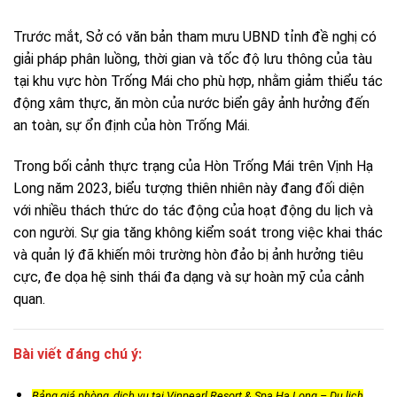
Trước mắt, Sở có văn bản tham mưu UBND tỉnh đề nghị có
giải pháp phân luồng, thời gian và tốc độ lưu thông của tàu
tại khu vực hòn Trống Mái cho phù hợp, nhằm giảm thiểu tác
động xâm thực, ăn mòn của nước biển gây ảnh hưởng đến
an toàn, sự ổn định của hòn Trống Mái.
Trong bối cảnh thực trạng của Hòn Trống Mái trên Vịnh Hạ
Long năm 2023, biểu tượng thiên nhiên này đang đối diện
với nhiều thách thức do tác động của hoạt động du lịch và
con người. Sự gia tăng không kiểm soát trong việc khai thác
và quản lý đã khiến môi trường hòn đảo bị ảnh hưởng tiêu
cực, đe dọa hệ sinh thái đa dạng và sự hoàn mỹ của cảnh
quan.
Bài viết đáng chú ý:
Bảng giá phòng, dịch vụ tại Vinpearl Resort & Spa Hạ Long – Du lịch