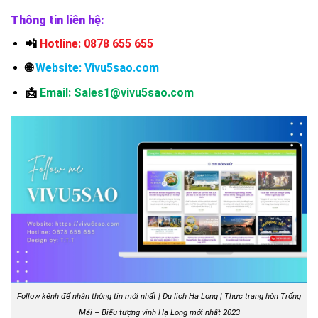
Thông tin liên hệ:
📲
Hotline: 0878 655 655
🌐
Website:
Vivu5sao.com
📩
Email: Sales1@vivu5sao.com
Follow kênh để nhận thông tin mới nhất | Du lịch Hạ Long | Thực trạng hòn Trống
Mái – Biểu tượng vịnh Hạ Long mới nhất 2023