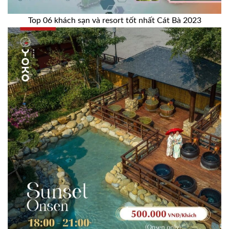
Top 06 khách sạn và resort tốt nhất Cát Bà 2023