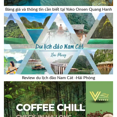
Bảng giá và thông tin cần biết tại Yoko Onsen Quang Hanh
Review du lịch đảo Nam Cát -Hải Phòng