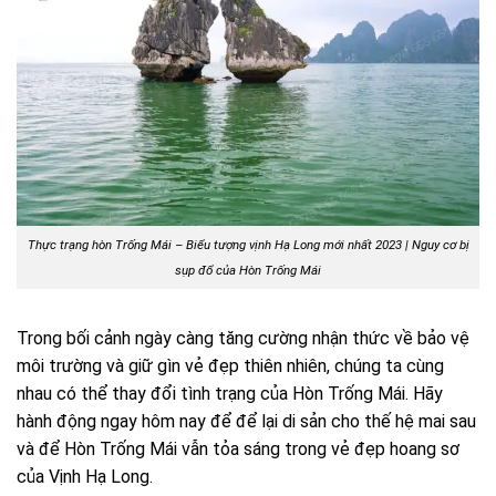
Thực trạng hòn Trống Mái – Biểu tượng vịnh Hạ Long mới nhất 2023 | Nguy cơ bị
sụp đổ của Hòn Trống Mái
Trong bối cảnh ngày càng tăng cường nhận thức về bảo vệ
môi trường và giữ gìn vẻ đẹp thiên nhiên, chúng ta cùng
nhau có thể thay đổi tình trạng của Hòn Trống Mái. Hãy
hành động ngay hôm nay để để lại di sản cho thế hệ mai sau
và để Hòn Trống Mái vẫn tỏa sáng trong vẻ đẹp hoang sơ
của Vịnh Hạ Long.