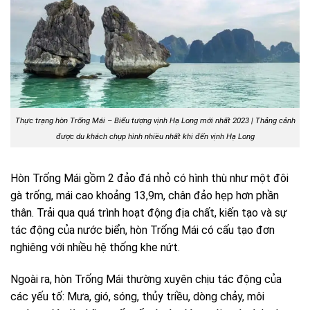
Thực trạng hòn Trống Mái – Biểu tượng vịnh Hạ Long mới nhất 2023 | Thắng cảnh
được d
u khách chụp hình nhiều nhất khi đến vịnh Hạ Long
Hòn Trống Mái gồm 2 đảo đá nhỏ có hình thù như một đôi
gà trống, mái cao khoảng 13,9m, chân đảo hẹp hơn phần
thân. Trải qua quá trình hoạt động địa chất, kiến tạo và sự
tác động của nước biển, hòn Trống Mái có cấu tạo đơn
nghiêng với nhiều hệ thống khe nứt.
Ngoài ra, hòn Trống Mái thường xuyên chịu tác động của
các yếu tố: Mưa, gió, sóng, thủy triều, dòng chảy, môi