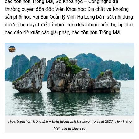
bảo tồn hòn Trống Mái, Sở Khoa học – Công nghệ đã
thường xuyên đôn đốc Viện Khoa học Địa chất và Khoáng
sản phối hợp với Ban Quản lý Vịnh Hạ Long bám sát nội dung
được phê duyệt để tổ chức triển khai đúng tiến độ, kịp thời
báo cáo đề xuất các giải pháp, bảo tồn hòn Trống Mái.
Thực trạng hòn Trống Mái – Biểu tượng vịnh Hạ Long mới nhất 2023 |
Hòn Trống
Mái nhìn từ phía sau