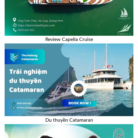
Review Capella Cruise
Du thuyền Catamaran