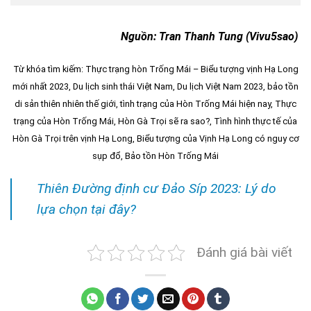
Nguồn: Tran Thanh Tung (Vivu5sao)
Từ khóa tìm kiếm:
Thực trạng hòn Trống Mái – Biểu tượng vịnh Hạ Long
mới nhất 2023
, Du lịch sinh thái Việt Nam, Du lịch Việt Nam 2023, bảo tồn
di sản thiên nhiên thế giới, tình trạng của Hòn Trống Mái hiện nay, Thực
trạng của Hòn Trống Mái, Hòn Gà Trọi sẽ ra sao?, Tình hình thực tế của
Hòn Gà Trọi trên vịnh Hạ Long, Biểu tượng của Vịnh Hạ Long có nguy cơ
sụp đổ, Bảo tồn Hòn Trống Mái
Thiên Đường định cư Đảo Síp 2023: Lý do
lựa chọn tại đây?
Đánh giá bài viết