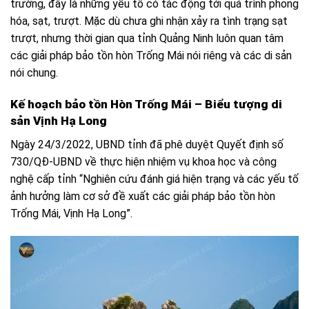
trường, đây là những yếu tố có tác động tới quá trình phong
hóa, sạt, trượt. Mặc dù chưa ghi nhận xảy ra tình trạng sạt
trượt, nhưng thời gian qua tỉnh Quảng Ninh luôn quan tâm
các giải pháp bảo tồn hòn Trống Mái nói riêng và các di sản
nói chung.
Kế hoạch bảo tồn Hòn Trống Mái – Biểu tượng di
sản Vịnh Hạ Long
Ngày 24/3/2022, UBND tỉnh đã phê duyệt Quyết định số
730/QĐ-UBND về thực hiện nhiệm vụ khoa học và công
nghệ cấp tỉnh “Nghiên cứu đánh giá hiện trạng và các yếu tố
ảnh hưởng làm cơ sở đề xuất các giải pháp bảo tồn hòn
Trống Mái, Vịnh Hạ Long”.