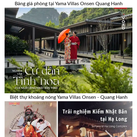
Bảng giá phòng tại Yama Villas Onsen Quang Hanh
Biệt thự khoáng nóng Yama Villas Onsen - Quang Hanh