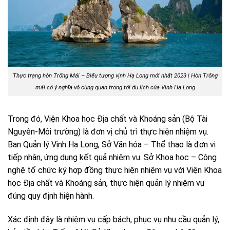
Thực trạng hòn Trống Mái – Biểu tượng vịnh Hạ Long mới nhất 2023 | Hòn Trống
mái có ý nghĩa vô cùng quan trọng tới du lịch của Vịnh Hạ Long
Trong đó, Viện Khoa học Địa chất và Khoáng sản (Bộ Tài
Nguyên-Môi trường) là đơn vị chủ trì thực hiện nhiệm vụ.
Ban Quản lý Vịnh Hạ Long, Sở Văn hóa – Thể thao là đơn vị
tiếp nhận, ứng dụng kết quả nhiệm vụ. Sở Khoa học – Công
nghệ tổ chức ký hợp đồng thực hiện nhiệm vụ với Viện Khoa
học Địa chất và Khoáng sản, thực hiện quản lý nhiệm vụ
đúng quy định hiện hành.
Xác định đây là nhiệm vụ cấp bách, phục vụ nhu cầu quản lý,