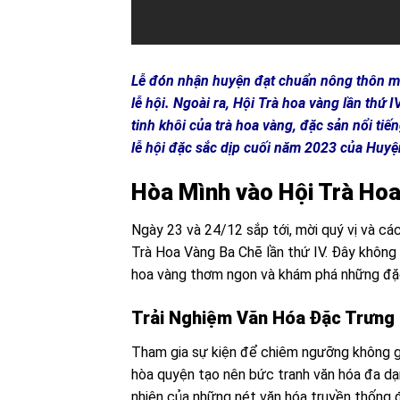
Lễ đón nhận huyện đạt chuẩn nông thôn mới
lễ hội. Ngoài ra, Hội Trà hoa vàng lần th
tinh khôi của trà hoa vàng, đặc sản nổi ti
lễ hội đặc sắc dịp cuối năm 2023 của Huyệ
Hòa Mình vào Hội Trà Ho
Ngày 23 và 24/12 sắp tới, mời quý vị và các
Trà Hoa Vàng Ba Chẽ lần thứ IV. Đây không 
hoa vàng thơm ngon và khám phá những đặ
Trải Nghiệm Văn Hóa Đặc Trưng
Tham gia sự kiện để chiêm ngưỡng không gi
hòa quyện tạo nên bức tranh văn hóa đa d
nhiên của những nét văn hóa truyền thống đ