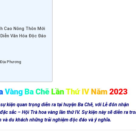
ỉnh Cao Nông Thôn Mới
 Diễn Văn Hóa Độc Đáo
ế Địa Phương
a
Vàng
Ba
Chẽ
Lần
Thứ
IV
Năm
2023
ự kiện quan trọng diễn ra tại huyện Ba Chẽ, với Lễ đón nhận
ặc sắc – Hội Trà hoa vàng lần thứ IV. Sự kiện này sẽ diễn ra tr
 và du khách những trải nghiệm độc đáo và ý nghĩa.