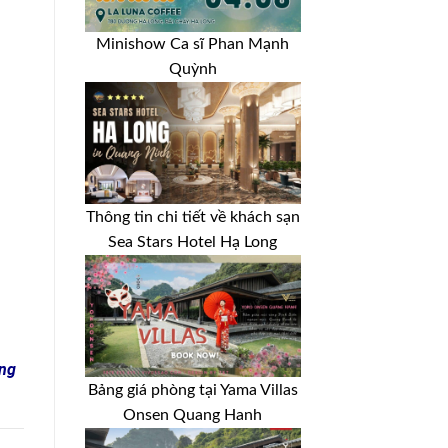
Minishow Ca sĩ Phan Mạnh
Quỳnh
Thông tin chi tiết về khách sạn
Sea Stars Hotel Hạ Long
ong
Bảng giá phòng tại Yama Villas
Onsen Quang Hanh