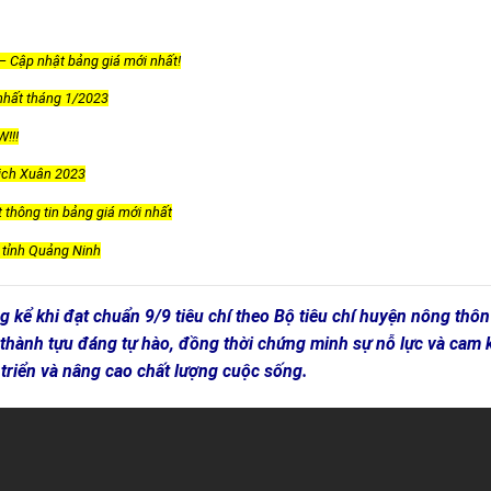
 Cập nhật bảng giá mới nhất!
 nhất tháng 1/2023
!!!
lịch Xuân 2023
thông tin bảng giá mới nhất
 tỉnh Quảng Ninh
kể khi đạt chuẩn 9/9 tiêu chí theo Bộ tiêu chí huyện nông thôn
 thành tựu đáng tự hào, đồng thời chứng minh sự nỗ lực và cam 
triển và nâng cao chất lượng cuộc sống.