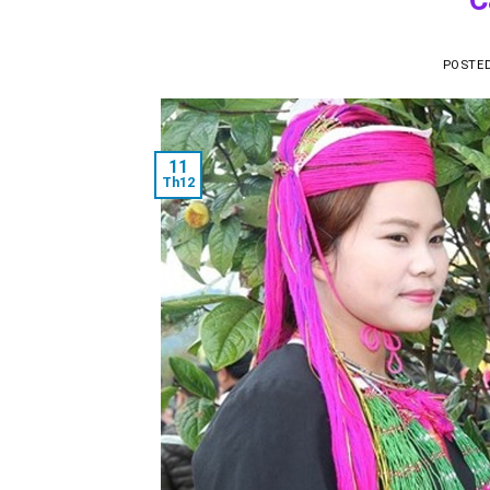
POSTE
11
Th12