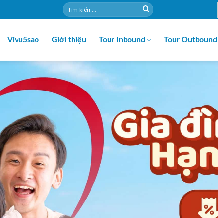
Vivu5sao
Giới thiệu
Tour Inbound
Tour Outbound