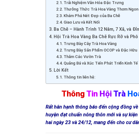
Trải Nghiệm Văn Hóa Đặc Trưng
Thưởng Thức Trà Hoa Vàng Thơm Ngon
Khám Phá Nét Đẹp của Ba Chẽ
Giao Lưu và Kết Nối
Ba Chẽ – Hành Trình 12 Năm, 7 Xã, và Đ
Hội Trà Hoa Vàng Ba Chẽ Rực Rỡ và Phô
Trưng Bày Cây Trà Hoa Vàng
Trưng Bày Sản Phẩm OCOP và Đặc Hữu
Thăm Các Vườn Trà
Quảng Bá và Xúc Tiến Phát Triển Kinh T
Lời Kết
Thông tin liên hệ:
Thông
Tin
Hội
Trà
Ho
Rất hân hạnh thông báo đến cộng đồng về s
huyện đạt chuẩn nông thôn mới và sự kiện đ
hai ngày 23 và 24/12, mang đến cho cư dân