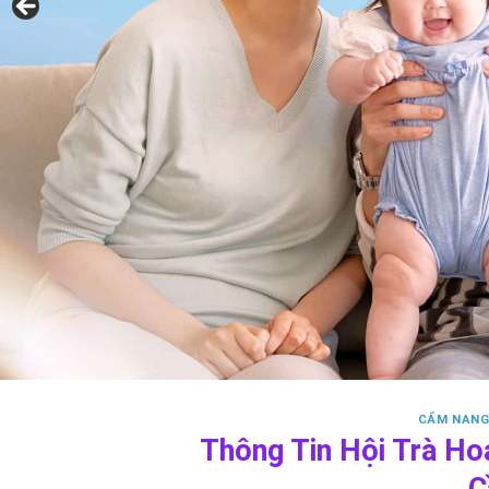
CẨM NANG
Thông Tin Hội Trà Ho
C