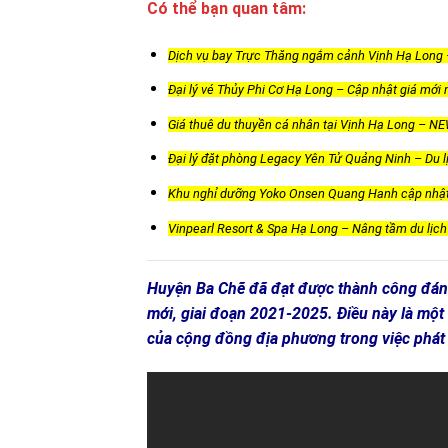
Có thể bạn quan tâm:
Dịch vụ bay Trực Thăng ngắm cảnh Vịnh Hạ Long –
Đại lý vé Thủy Phi Cơ Hạ Long – Cập nhật giá mới
Giá thuê du thuyền cá nhân tại Vịnh Hạ Long – NEW
Đại lý đặt phòng Legacy Yên Tử Quảng Ninh – Du 
Khu nghỉ dưỡng Yoko Onsen Quang Hanh cập nhật 
Vinpearl Resort & Spa Hạ Long – Nâng tầm du lịch
Huyện Ba Chẽ đã đạt được thành công đáng 
mới, giai đoạn 2021-2025. Điều này là một
của cộng đồng địa phương trong việc phát 