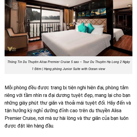
Thông Tin Du Thuyền Alisa Premier Cruise 5 sao – Tour Du Thuyền Hạ Long 2 Ngày
1 Đêm | Hạng phòng
Junior Suite with Ocean view
Mỗi phòng đều được trang bị tiện nghi hiện đại, phòng tắm
riêng với tầm nhìn ra đại dương tuyệt đẹp, mang lại cho bạn
những giây phút thư giãn và thoải mái tuyệt đối. Hãy đến và
tận hưởng kỳ nghỉ dưỡng đỉnh cao trên du thuyền Alisa
Premier Cruise, nơi mà sự hài lòng và thư giãn của bạn luôn
được đặt lên hàng đầu.