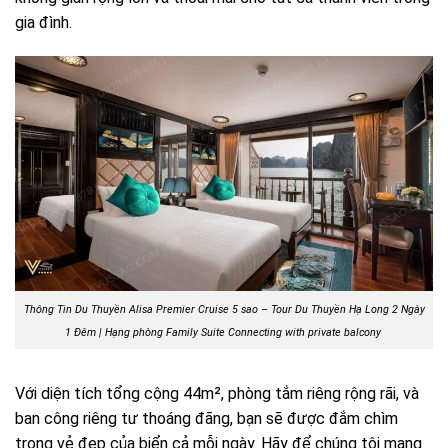
gia đình.
Thông Tin Du Thuyền Alisa Premier Cruise 5 sao – Tour Du Thuyền Hạ Long 2 Ngày
1 Đêm | Hạng phòng Family Suite Connecting with private balcony
Với diện tích tổng cộng 44m², phòng tắm riêng rộng rãi, và
ban công riêng tư thoáng đãng, bạn sẽ được đắm chìm
trong vẻ đẹp của biển cả mỗi ngày. Hãy để chúng tôi mang