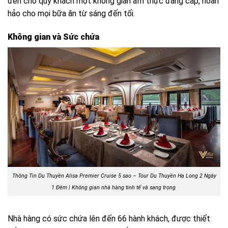
đến cho quý khách một không gian ẩm thực đẳng cấp, hoàn
hảo cho mọi bữa ăn từ sáng đến tối.
Không gian và Sức chứa
Thông Tin Du Thuyền Alisa Premier Cruise 5 sao – Tour Du Thuyền Hạ Long 2 Ngày
1 Đêm | Không gian nhà hàng tinh tế và sang trọng
Nhà hàng có sức chứa lên đến 66 hành khách, được thiết