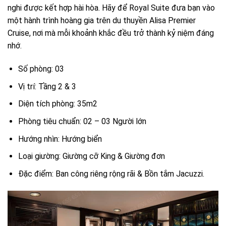
nghi được kết hợp hài hòa. Hãy để Royal Suite đưa bạn vào
một hành trình hoàng gia trên du thuyền Alisa Premier
Cruise, nơi mà mỗi khoảnh khắc đều trở thành kỷ niệm đáng
nhớ.
Số phòng: 03
Vị trí: Tầng 2 & 3
Diện tích phòng: 35m2
Phòng tiêu chuẩn: 02 – 03 Người lớn
Hướng nhìn: Hướng biển
Loại giường: Giường cỡ King & Giường đơn
Đặc điểm: Ban công riêng rộng rãi & Bồn tắm Jacuzzi.