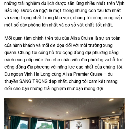
những trải nghiệm du lịch được săn lùng nhiều nhất trên Vịnh
Bắc Bộ. Được ca ngợi là một trong những con tàu lớn nhất
và sang trọng nhất trong khu vực, chúng tôi cũng cung cấp
một số dãy phòng lớn nhất và cơ sở vật chất tốt nhất.
Mối quan tâm chính trên tàu của Alisa Cruise là sự an toàn
của hành khách và mối đe dọa đối với môi trường xung
quanh. Chúng tôi cũng hỗ trợ cộng đồng địa phương bằng
cách cung cấp việc làm cho nhân viên địa phương và hỗ trợ
cộng đồng địa phương với năng lực cao nhất của chúng tôi.
Du ngoạn Vịnh Hạ Long cùng Alisa Premier Cruise – du
thuyền SANG TRỌNG đẹp nhất, chúng tôi cam kết mang
đến cho bạn những trải nghiệm như bạn mong đợi.