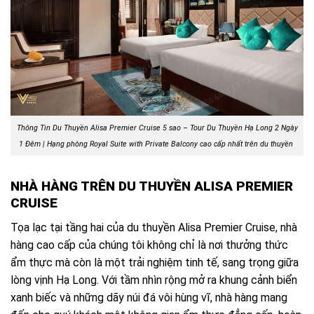
Thông Tin Du Thuyền Alisa Premier Cruise 5 sao – Tour Du Thuyền Hạ Long 2 N
gày
1 Đêm | Hạng phòng Royal Suite with Private Balcony cao cấp nhất trên du thuyền
NHÀ HÀNG TRÊN DU THUYỀN ALISA PREMIER
CRUISE
Tọa lạc tại tầng hai của du thuyền Alisa Premier Cruise, nhà
hàng cao cấp của chúng tôi không chỉ là nơi thưởng thức
ẩm thực mà còn là một trải nghiệm tinh tế, sang trọng giữa
lòng vịnh Hạ Long. Với tầm nhìn rộng mở ra khung cảnh biển
xanh biếc và những dãy núi đá vôi hùng vĩ, nhà hàng mang