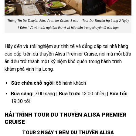
Thông Tin Du Thuyền Alisa Premier Cruise 5 sao – Tour Du Thuyền Hạ Long 2 Ngày
1 Đêm | Vô vàn trải nghiệm thú vị và hấp dẫn trong chuyến đi của bạn
Hãy đến và trải nghiệm sự tinh tế và đẳng cấp tại nhà hàng
cao cấp trên du thuyền Alisa Premier Cruise, nơi mà mỗi bữa
ăn đều trở thành một kỷ niệm khó quên trong hành trình
khám phá vịnh Hạ Long.
Sức chứa chỗ ngồi:
66 hành khách
Bữa sáng:
7:00 sáng |
Bữa trưa:
13:00 chiều |
Bữa tối:
19:30 tối
HẢI TRÌNH TOUR DU THUYỀN ALISA PREMIER
CRUISE
TOUR 2 NGÀY 1 ĐÊM DU THUYỀN ALISA