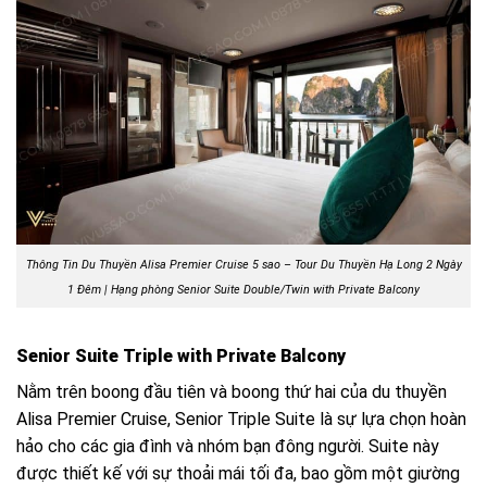
Thông Tin Du Thuyền Alisa Premier Cruise 5 sao – Tour Du Thuyền Hạ Long 2 Ngày
1 Đêm | Hạng phòng Senior Suite Double/Twin with Private Balcony
Senior Suite Triple with Private Balcony
Nằm trên boong đầu tiên và boong thứ hai của du thuyền
Alisa Premier Cruise, Senior Triple Suite là sự lựa chọn hoàn
hảo cho các gia đình và nhóm bạn đông người. Suite này
được thiết kế với sự thoải mái tối đa, bao gồm một giường