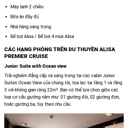
Máy lạnh 2 chiều
Bữa ăn đầy đủ
Nhà hàng sang trọng
Bể bơi Alisa / Bể bơi 4 mùa Alisa
CÁC HẠNG PHÒNG TRÊN DU THUYỀN ALISA
PREMIER CRUISE
Junior Suite with Ocean view
Trải nghiệm đẳng cấp và sang trọng tại các cabin Junior
Suites Ocean View của chúng tôi, tọa lạc tại tầng 1 và tầng
3 với không gian rộng 22m². Bạn có thể lựa chọn giữa các
loại cơ cấu giường nằm như: 01 giường đôi, 02 giường đơn,
hoặc giường ba, tùy theo nhu cầu.