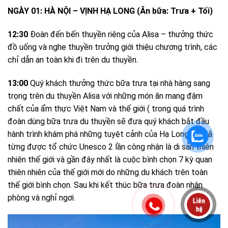
NGÀY 01: HÀ NỘI – VỊNH HẠ LONG (Ăn bữa: Trưa + Tối)
12:30
Đoàn đến bến thuyền riêng của Alisa – thưởng thức
đồ uống và nghe thuyền trưởng giới thiệu chương trình, các
chỉ dẫn an toàn khi đi trên du thuyền.
13:00
Quý khách thưởng thức bữa trưa tại nhà hàng sang
trọng trên du thuyền Alisa với những món ăn mang đậm
chất của ẩm thực Việt Nam và thế giới ( trong quá trình
đoàn dùng bữa trưa du thuyền sẽ đưa quý khách bắt đầu
hành trình khám phá những tuyệt cảnh của Hạ Long nơi đã
từng được tổ chức Unesco 2 lần công nhận là di sản thiên
nhiên thế giới và gần đây nhất là cuộc bình chọn 7 kỳ quan
thiên nhiên của thế giới mới do những du khách trên toàn
thế giới bình chọn. Sau khi kết thúc bữa trưa đoàn nhận
phòng và nghỉ ngơi.