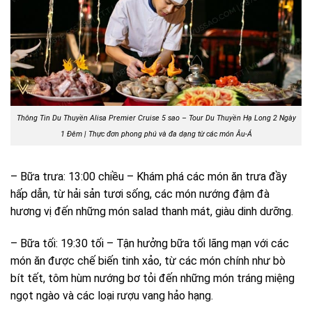
Thông Tin Du Thuyền Alisa Premier Cruise 5 sao – Tour Du Thuyền Hạ Long 2 Ngày
1 Đêm | Thực đơn phong phú và đa dạng từ các món Âu-Á
– Bữa trưa: 13:00 chiều – Khám phá các món ăn trưa đầy
hấp dẫn, từ hải sản tươi sống, các món nướng đậm đà
hương vị đến những món salad thanh mát, giàu dinh dưỡng.
– Bữa tối: 19:30 tối – Tận hưởng bữa tối lãng mạn với các
món ăn được chế biến tinh xảo, từ các món chính như bò
bít tết, tôm hùm nướng bơ tỏi đến những món tráng miệng
ngọt ngào và các loại rượu vang hảo hạng.