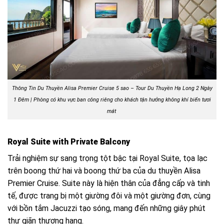
Thông Tin Du Thuyền Alisa Premier Cruise 5 sao – Tour Du Thuyền Hạ Long 2 Ngày
1 Đêm | Phòng có khu vực ban công riêng cho khách tận hưởng không khí biển tươi
mát
Royal Suite with Private Balcony
Trải nghiệm sự sang trọng tột bậc tại Royal Suite, tọa lạc
trên boong thứ hai và boong thứ ba của du thuyền Alisa
Premier Cruise. Suite này là hiện thân của đẳng cấp và tinh
tế, được trang bị một giường đôi và một giường đơn, cùng
với bồn tắm Jacuzzi tạo sóng, mang đến những giây phút
thư giãn thượng hạng.