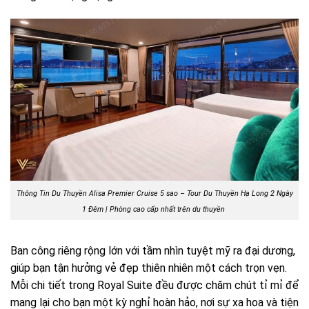
Thông Tin Du Thuyền Alisa Premier Cruise 5 sao – Tour Du Thuyền Hạ Long 2 Ngày
1 Đêm | Phòng cao cấp nhất trên du thuyền
Ban công riêng rộng lớn với tầm nhìn tuyệt mỹ ra đại dương,
giúp bạn tận hưởng vẻ đẹp thiên nhiên một cách trọn vẹn.
Mỗi chi tiết trong Royal Suite đều được chăm chút tỉ mỉ để
mang lại cho bạn một kỳ nghỉ hoàn hảo, nơi sự xa hoa và tiện