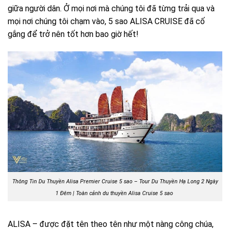
giữa người dân. Ở mọi nơi mà chúng tôi đã từng trải qua và
mọi nơi chúng tôi chạm vào, 5 sao ALISA CRUISE đã cố
gắng để trở nên tốt hơn bao giờ hết!
Thông Tin Du Thuyền Alisa Premier Cruise 5 sao – Tour Du Thuyền Hạ Long 2 Ngày
1 Đêm | Toàn cảnh du thuyền Alisa Cruise 5 sao
ALISA – được đặt tên theo tên như một nàng công chúa,