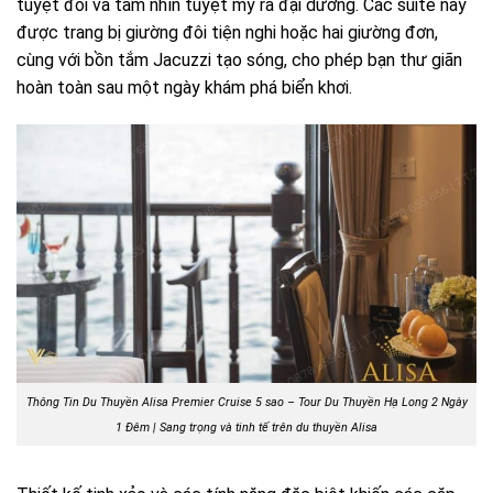
tuyệt đối và tầm nhìn tuyệt mỹ ra đại dương. Các suite này
được trang bị giường đôi tiện nghi hoặc hai giường đơn,
cùng với bồn tắm Jacuzzi tạo sóng, cho phép bạn thư giãn
hoàn toàn sau một ngày khám phá biển khơi.
Thông Tin Du Thuyền Alisa Premier Cruise 5 sao – Tour Du Thuyền Hạ Long 2 Ngày
1 Đêm | Sang trọng và tinh tế trên du thuyền Alisa