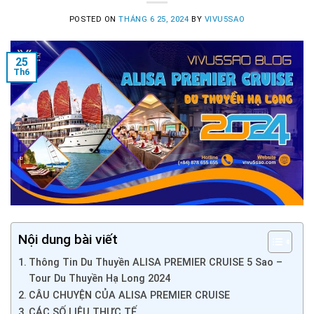
POSTED ON
THÁNG 6 25, 2024
BY
VIVU5SAO
25
Th6
Nội dung bài viết
Thông Tin Du Thuyền ALISA PREMIER CRUISE 5 Sao –
Tour Du Thuyền Hạ Long 2024
CÂU CHUYỆN CỦA ALISA PREMIER CRUISE
CÁC SỐ LIỆU THỰC TẾ