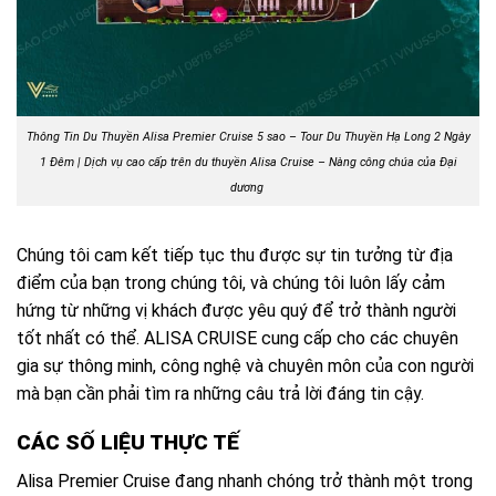
Thông Tin Du Thuyền Alisa Premier Cruise 5 sao – Tour Du Thuyền Hạ Long 2 Ngày
1 Đêm | Dịch vụ cao cấp trên du thuyền Alisa Cruise – Nàng công chúa của Đại
dương
Chúng tôi cam kết tiếp tục thu được sự tin tưởng từ địa
điểm của bạn trong chúng tôi, và chúng tôi luôn lấy cảm
hứng từ những vị khách được yêu quý để trở thành người
tốt nhất có thể. ALISA CRUISE cung cấp cho các chuyên
gia sự thông minh, công nghệ và chuyên môn của con người
mà bạn cần phải tìm ra những câu trả lời đáng tin cậy.
CÁC SỐ LIỆU THỰC TẾ
Alisa Premier Cruise đang nhanh chóng trở thành một trong