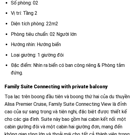
Số phòng: 02
Vị trí: Tầng 2
Diện tích phòng: 22m2
Phòng tiêu chuẩn: 02 Người lớn
Hướng nhìn: Hướng biển
Loại giường: 1 giường đôi
Đặc điểm: Nhìn ra biển có ban công riêng & Phòng tắm
đứng.
Family Suite Connecting with private balcony
Tọa lạc trên boong đầu tiên và boong thứ hai của du thuyền
Alisa Premier Cruise, Family Suite Connecting View là đỉnh
cao của sự sang trọng và tiện nghi, đặc biệt được thiết kế
cho các gia đình. Suite này bao gồm hai cabin kết nối: một
cabin giường đôi và một cabin hai giường đơn, mang đến
không gian rộng lớn và thoải mái cho tất cả thành viên trong