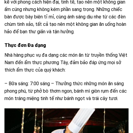
kế với phong cách hiện đại, tinh tế, tạo nên một không gian
ấm cúng nhưng không kém phần sang trọng. Những chiếc
bàn được bày biện tỉ mỉ, cùng ánh sáng dịu nhẹ từ các đèn
chùm tinh xảo, tất cả tạo nên một không gian ăn uống hoàn
hảo để bạn thư giãn và tận hưởng.
Thực đơn Đa dạng
Nhà hàng phục vụ đa dạng các món ăn từ truyền thống Việt
Nam đến ẩm thực phương Tây, đảm bảo đáp ứng mọi sở
thích ẩm thực của quý khách:
– Bữa sáng: 7:00 sáng – Thưởng thức những món ăn sáng
phong phú, từ phở bò thơm ngon, bánh mì giòn rụm đến các
món tráng miệng tinh tế như bánh ngọt và trái cây tươi.