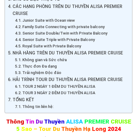
CÁC HẠNG PHÒNG TRÊN DU THUYỀN ALISA PREMIER
CRUISE
Junior Suite with Ocean view
Family Suite Connecting with private balcony
Senior Suite Double/Twin with Private Balcony
Senior Suite Triple with Private Balcony
Royal Suite with Private Balcony
NHÀ HÀNG TRÊN DU THUYỀN ALISA PREMIER CRUISE
Không gian và Sức chứa
Thực đơn Đa dạng
Trải nghiệm Độc đáo
HẢI TRÌNH TOUR DU THUYỀN ALISA PREMIER CRUISE
TOUR 2 NGÀY 1 ĐÊM DU THUYỀN ALISA
TOUR 3 NGÀY 2 ĐÊM DU THUYỀN ALISA
TỔNG KẾT
Thông tin liên hệ:
Thông
Tin
Du
Thuyền
ALISA
PREMIER
CRUISE
5
Sao
– Tour
Du
Thuyền Hạ
Long
2024