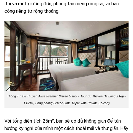
đôi và một giường đơn, phòng tắm riêng rộng rãi, và ban
công riêng tư rộng thoáng.
Thông Tin Du Thuyền Alisa Premier Cruise 5 sao – Tour Du Thuyền Hạ Long 2 Ngày
1 Đêm |
Hạng phòng Senior Suite Triple with Private Balcony
Với tổng diện tích 25m², bạn sẽ có đủ không gian để tận
hưởng kỳ nghỉ của mình một cách thoải mái và thư giãn. Hãy