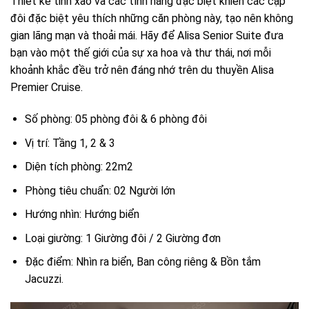
Thiết kế tinh xảo và các tính năng đặc biệt khiến các cặp
đôi đặc biệt yêu thích những căn phòng này, tạo nên không
gian lãng mạn và thoải mái. Hãy để Alisa Senior Suite đưa
bạn vào một thế giới của sự xa hoa và thư thái, nơi mỗi
khoảnh khắc đều trở nên đáng nhớ trên du thuyền Alisa
Premier Cruise.
Số phòng: 05 phòng đôi & 6 phòng đôi
Vị trí: Tầng 1, 2 & 3
Diện tích phòng: 22m2
Phòng tiêu chuẩn: 02 Người lớn
Hướng nhìn: Hướng biển
Loại giường: 1 Giường đôi / 2 Giường đơn
Đặc điểm: Nhìn ra biển, Ban công riêng & Bồn tắm
Jacuzzi.