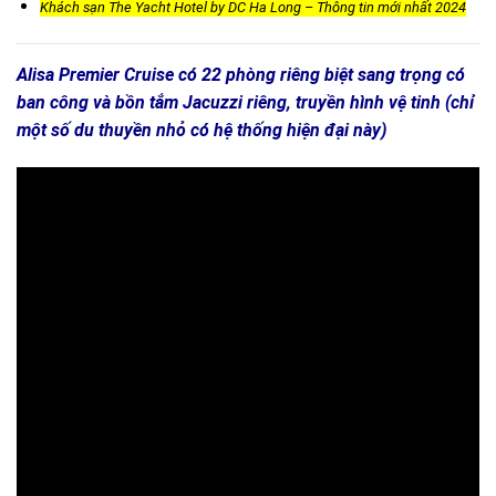
Khách sạn The Yacht Hotel by DC Ha Long – Thông tin mới nhất 2024
Alisa Premier Cruise có 22 phòng riêng biệt sang trọng có
ban công và bồn tắm Jacuzzi riêng, truyền hình vệ tinh (chỉ
một số du thuyền nhỏ có hệ thống hiện đại này)