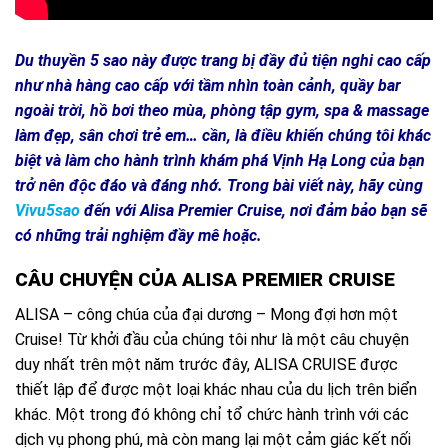
Du thuyền 5 sao này được trang bị đầy đủ tiện nghi cao cấp
như nhà hàng cao cấp với tầm nhìn toàn cảnh, quầy bar
ngoài trời, hồ bơi theo mùa, phòng tập gym, spa & massage
làm đẹp, sân chơi trẻ em… cần, là điều khiến chúng tôi khác
biệt và làm cho hành trình khám phá Vịnh Hạ Long của bạn
trở nên độc đáo và đáng nhớ. Trong bài viết này, hãy cùng
Vivu5sao
đến với Alisa Premier Cruise, nơi đảm bảo bạn sẽ
có những trải nghiệm đầy mê hoặc.
CÂU CHUYỆN CỦA ALISA PREMIER CRUISE
ALISA – công chúa của đại dương – Mong đợi hơn một
Cruise! Từ khởi đầu của chúng tôi như là một câu chuyện
duy nhất trên một năm trước đây, ALISA CRUISE được
thiết lập để được một loại khác nhau của du lịch trên biển
khác. Một trong đó không chỉ tổ chức hành trình với các
dịch vụ phong phú, mà còn mang lại một cảm giác kết nối