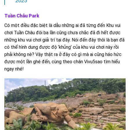
2025
Tuần Châu Park
Có một điều đặc biệt là dẫu những ai đã từng đến Khu vui
chơi Tuần Châu đôi ba lần cũng chưa chắc đã đi hết được
những khu vui chơi giải trí tại đây. Nói đến đây thôi là bạn đã
có thể hình dung được độ ‘khủng’ của khu vui chơi này rồi
phải không nè? Vậy thật ra ở đây có gì mà ai cũng háo hức
được một lần ghé đến, cùng theo chân Vivu5sao tìm hiểu
ngay nhé!