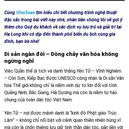
Cùng
Vivu5sao
tìm hiểu chi tiết chương trình nghệ thuật
đặc sắc trong bài viết này nhé, nhân tiện chúng tôi sẽ gợi ý
thêm cho Quý du khách về các dịch vụ lưu trú và giải trí tại
Hạ Long khi có dịp đến thành phố biển du lịch cùng gia
đình, bạn bè nhé!
Di sản ngàn đời – Dòng chảy văn hóa không
ngừng nghỉ
Việc Quần thể di tích và danh thắng Yên Tử – Vĩnh Nghiêm
– Côn Sơn, Kiếp Bạc được UNESCO công nhận là Di sản Văn
hóa Thế giới không chỉ là niềm vinh dự to lớn đối với tỉnh
Quảng Ninh, Bắc Giang, Hải Dương mà còn là niềm tự hào
chung của toàn dân tộc Việt Nam.
Yên Tử – nơi được mệnh danh là “kinh đô Phật giáo Trúc
Lâm” – không chỉ nổi bật với cảnh quan thiên nhiên hùng vĩ
mà còn là chốn thiêng lưu giữ tinh thần dân tộc, gắn liền với