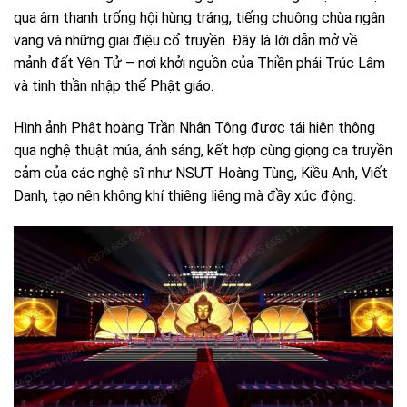
qua âm thanh trống hội hùng tráng, tiếng chuông chùa ngân
vang và những giai điệu cổ truyền. Đây là lời dẫn mở về
mảnh đất Yên Tử – nơi khởi nguồn của Thiền phái Trúc Lâm
và tinh thần nhập thế Phật giáo.
Hình ảnh Phật hoàng Trần Nhân Tông được tái hiện thông
qua nghệ thuật múa, ánh sáng, kết hợp cùng giọng ca truyền
cảm của các nghệ sĩ như NSƯT Hoàng Tùng, Kiều Anh, Viết
Danh, tạo nên không khí thiêng liêng mà đầy xúc động.