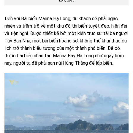
Long 2025
Đến với Bãi biển Marina Hạ Long, du khách sẽ phải ngạc
nhiên và trầm trồ về một khu đô thị biển tuyệt đẹp, hiện đại
và tiện nghi. Được thiết kế bởi một kiến trúc sư tài ba người
Tây Ban Nha, một bãi biển hoang sơ, không thể khai thác du
lịch trở thành biểu tượng của một thành phố biển. Để có
được bãi biển nhân tạo Marina Bay Hạ Long như ngày hôm
nay, người ta đã phải san núi Hùng Thắng để lấp biển.