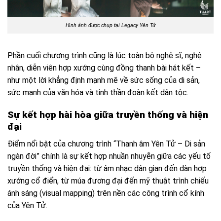
Hình ảnh được chụp tại Legacy Yên Tử
Phần cuối chương trình cũng là lúc toàn bộ nghệ sĩ, nghệ
nhân, diễn viên hợp xướng cùng đồng thanh bài hát kết –
như một lời khẳng định mạnh mẽ về sức sống của di sản,
sức mạnh của văn hóa và tinh thần đoàn kết dân tộc.
Sự kết hợp hài hòa giữa truyền thống và hiện
đại
Điểm nổi bật của chương trình “Thanh âm Yên Tử – Di sản
ngàn đời” chính là sự kết hợp nhuần nhuyễn giữa các yếu tố
truyền thống và hiện đại: từ âm nhạc dân gian đến dàn hợp
xướng cổ điển, từ múa đương đại đến mỹ thuật trình chiếu
ánh sáng (visual mapping) trên nền các công trình cổ kính
của Yên Tử.