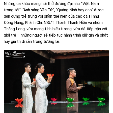
Những ca khúc mang hơi thở đương đại như “Việt Nam
trong tôi”, “Ánh sáng Yên Tử”, “Quảng Ninh bay cao” được
dàn dựng trẻ trung với phần thể hiện của các ca sĩ như
Đông Hùng, Khánh Chi, NSƯT Thanh Thanh Hiền và nhóm
Thăng Long, vừa mang tính biểu tượng, vừa dễ tiếp cận với
giới trẻ – những người sẽ tiếp tục hành trình giữ gìn và phát
huy giá trị di sản trong tương lai.