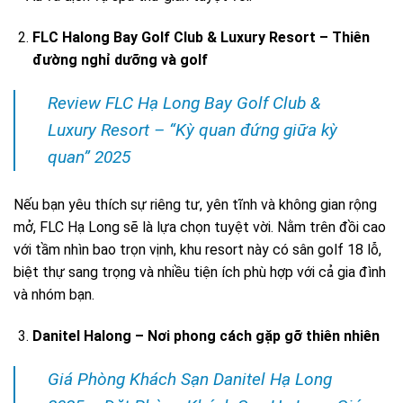
FLC Halong Bay Golf Club & Luxury Resort – Thiên
đường nghỉ dưỡng và golf
Review FLC Hạ Long Bay Golf Club &
Luxury Resort – “Kỳ quan đứng giữa kỳ
quan” 2025
Nếu bạn yêu thích sự riêng tư, yên tĩnh và không gian rộng
mở, FLC Hạ Long sẽ là lựa chọn tuyệt vời. Nằm trên đồi cao
với tầm nhìn bao trọn vịnh, khu resort này có sân golf 18 lỗ,
biệt thự sang trọng và nhiều tiện ích phù hợp với cả gia đình
và nhóm bạn.
Danitel Halong – Nơi phong cách gặp gỡ thiên nhiên
Giá Phòng Khách Sạn Danitel Hạ Long