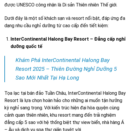
được UNESCO công nhận là Di sản Thiên nhiên Thế giới.
Dưới đây là một số khách sạn và resort nổi bật, đáp ứng đa
dạng nhu cầu nghỉ dưỡng từ cao cấp đến tiết kiệm:
InterContinental Halong Bay Resort – Đẳng cấp nghỉ
dưỡng quốc tế
Khám Phá InterContinental Halong Bay
Resort 2025 – Thiên Đường Nghỉ Dưỡng 5
Sao Mới Nhất Tại Hạ Long
Tọa lạc tại bán đảo Tuần Châu, InterContinental Halong Bay
Resort là lựa chọn hoàn hảo cho những ai muốn tận hưởng
kỳ nghỉ sang trọng. Với kiến trúc hiện đại hòa quyện cùng
cảnh quan thiên nhiên, khu resort mang đến trải nghiệm
đẳng cấp 5 sao với hệ thống biệt thự view biển, nhà hàng Á
– Âu và dịch vụ spa thư giãn tuyệt vời.