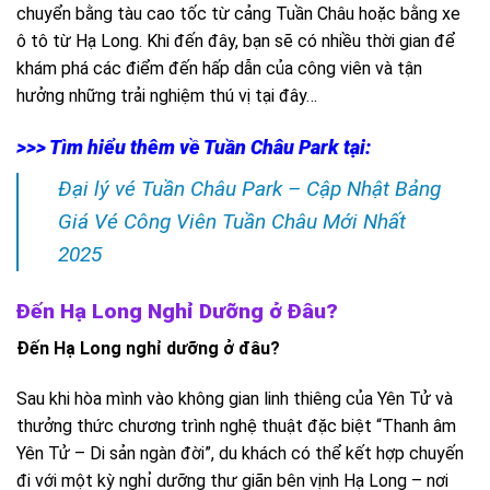
chuyển bằng tàu
cao tốc từ cảng Tuần Châu hoặc bằng xe
ô tô từ Hạ Long. Khi đến đây, bạn sẽ có nhiều thời gian để
khám phá các điểm đến hấp dẫn của công viên và tận
hưởng những trải nghiệm thú vị tại đây…
>>> Tìm hiểu thêm về Tuần Châu Park tại:
Đại lý vé Tuần Châu Park – Cập Nhật Bảng
Giá Vé Công Viên Tuần Châu Mới Nhất
2025
Đến Hạ Long Nghỉ Dưỡng ở Đâu?
Đến Hạ Long nghỉ dưỡng ở đâu?
Sau khi hòa mình vào không gian linh thiêng của Yên Tử và
thưởng thức chương trình nghệ thuật đặc biệt “Thanh âm
Yên Tử – Di sản ngàn đời”, du khách có thể kết hợp chuyến
đi với một kỳ nghỉ dưỡng thư giãn bên vịnh Hạ Long – nơi