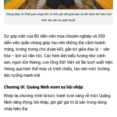
Thông điệp về Phật giáo nhập thế, về mối gắn kết giữa đạo và đời được thể hiện một
cách sâu sắc và nghệ thuật.
Sự góp mặt của 80 diễn viên múa chuyên nghiệp và 300
diễn viên quần chúng giúp tạo nên những đại cảnh hoành
tráng, tượng trưng cho đoàn kết, gắn bó giữa đạo lý – văn
hóa – lịch sử dân tộc. Các hình ảnh biểu tượng như cánh
sen, ngọn lửa thiêng, con rồng đất Việt sẽ lần lượt xuất hiện
thông qua hình thể múa và trình chiếu, tạo nên một trường
liên tưởng mạnh mẽ.
Chương III: Quảng Ninh vươn xa hội nhập
Khép lại chương trình là bức tranh tươi sáng về một Quảng
Ninh năng động, hội nhập, gìn giữ giá trị di sản trong dòng
chảy hiện đại.