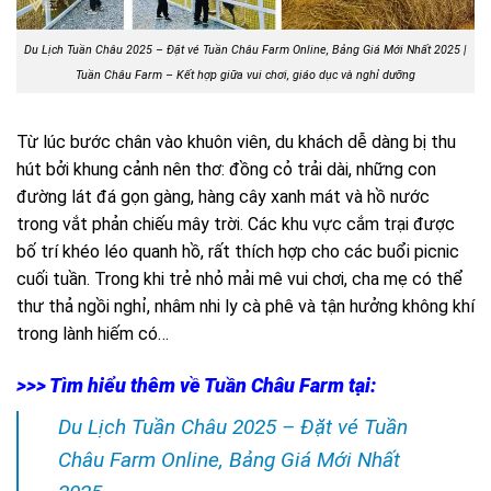
Du Lịch Tuần Châu 2025 – Đặt vé Tuần Châu Farm Online, Bảng Giá Mới Nhất 2025 |
Tuần Châu Farm – Kết hợp giữa vui chơi, giáo dục và nghỉ dưỡng
Từ lúc bước chân vào khuôn viên, du khách dễ dàng bị thu
hút bởi khung cảnh nên thơ: đồng cỏ trải dài, những con
đường lát đá gọn gàng, hàng cây xanh mát và hồ nước
trong vắt phản chiếu mây trời. Các khu vực cắm trại được
bố trí khéo léo quanh hồ, rất thích hợp cho các buổi picnic
cuối tuần. Trong khi trẻ nhỏ mải mê vui chơi, cha mẹ có thể
thư thả ngồi nghỉ, nhâm nhi ly cà phê và tận hưởng không khí
trong lành hiếm có…
>>> Tìm hiểu thêm về Tuần Châu Farm tại:
Du Lịch Tuần Châu 2025 – Đặt vé Tuần
Châu Farm Online, Bảng Giá Mới Nhất