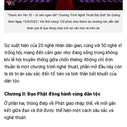
“Thanh âm Yên Tử – Di sản ngàn đời” Chương Trình Nghệ Thuật Đặc Biệt Tại Quảng
Ninh Ngày 15/8/2025 | V
ới thời lượng 120 phút, chia thành ba chương lớn, dẫn dắt
khán giả đi qua dòng chảy lịch sử, văn hóa và hiện tại
Sự xuất hiện của 20 nghệ nhân dân gian, cùng với 50 nghệ sĩ
trống hội, mang đến cảm giác như đang sống trong không
khí lễ hội truyền thống giữa chốn thiêng. Không chỉ đơn
thuần là một chương trình nghệ thuật, phần mở đầu này còn
là lời tri ân sâu sắc đến tổ tiên và tinh thần bất khuất của
dân tộc.
Chương II: Đạo Phật đồng hành cùng dân tộc
Ở phần hai, thông điệp về Phật giáo nhập thế, về mối gắn
kết giữa đạo và đời được thể hiện một cách sâu sắc và
nghệ thuật.