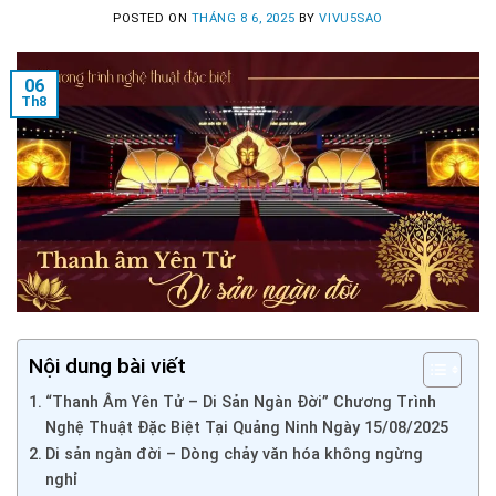
POSTED ON
THÁNG 8 6, 2025
BY
VIVU5SAO
06
Th8
Nội dung bài viết
“Thanh Âm Yên Tử – Di Sản Ngàn Đời” Chương Trình
Nghệ Thuật Đặc Biệt Tại Quảng Ninh Ngày 15/08/2025
Di sản ngàn đời – Dòng chảy văn hóa không ngừng
nghỉ