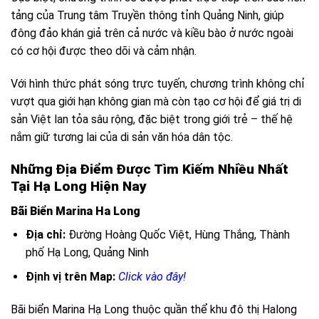
tảng của Trung tâm Truyền thông tỉnh Quảng Ninh, giúp
đông đảo khán giả trên cả nước và kiều bào ở nước ngoài
có cơ hội được theo dõi và cảm nhận.
Với hình thức phát sóng trực tuyến, chương trình không chỉ
vượt qua giới hạn không gian mà còn tạo cơ hội để giá trị di
sản Việt lan tỏa sâu rộng, đặc biệt trong giới trẻ – thế hệ
nắm giữ tương lai của di sản văn hóa dân tộc.
Những Địa Điểm Được Tìm Kiếm Nhiều Nhất
Tại Hạ Long Hiện Nay
Bãi Biển Marina Ha Long
Địa chỉ:
Đường Hoàng Quốc Việt, Hùng Thắng, Thành
phố Hạ Long, Quảng Ninh
Định vị trên Map:
Click vào đây!
Bãi biển Marina Hạ Long thuộc quần thể khu đô thị Halong