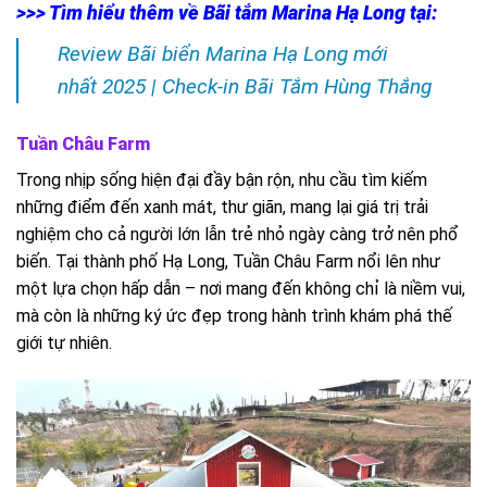
>>> Tìm hiểu thêm về Bãi tắm Marina Hạ Long tại:
Review Bãi biển Marina Hạ Long mới
nhất 2025 | Check-in Bãi Tắm Hùng Thắng
Tuần Châu Farm
Trong nhịp sống hiện đại đầy bận rộn, nhu cầu tìm kiếm
những điểm đến xanh mát, thư giãn, mang lại giá trị trải
nghiệm cho cả người lớn lẫn trẻ nhỏ ngày càng trở nên phổ
biến. Tại thành phố Hạ Long, Tuần Châu Farm nổi lên như
một lựa chọn hấp dẫn – nơi mang đến không chỉ là niềm vui,
mà còn là những ký ức đẹp trong hành trình khám phá thế
giới tự nhiên.