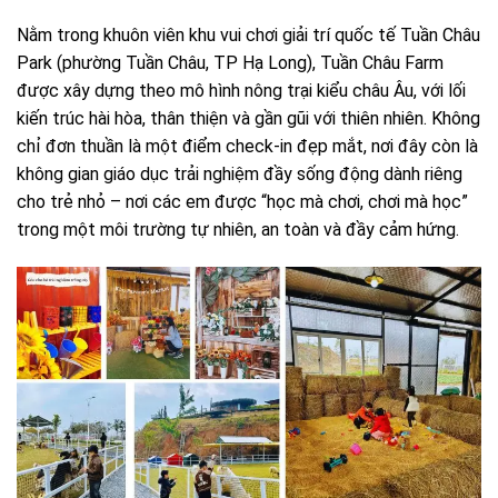
Nằm trong khuôn viên khu vui chơi giải trí quốc tế Tuần Châu
Park (phường Tuần Châu, TP Hạ Long), Tuần Châu Farm
được xây dựng theo mô hình nông trại kiểu châu Âu, với lối
kiến trúc hài hòa, thân thiện và gần gũi với thiên nhiên. Không
chỉ đơn thuần là một điểm check-in đẹp mắt, nơi đây còn là
không gian giáo dục trải nghiệm đầy sống động dành riêng
cho trẻ nhỏ – nơi các em được “học mà chơi, chơi mà học”
trong một môi trường tự nhiên, an toàn và đầy cảm hứng.