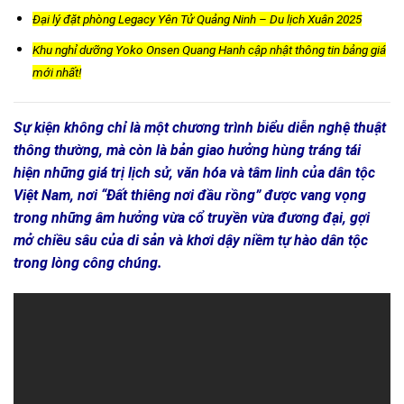
Đại lý đặt phòng Legacy Yên Tử Quảng Ninh – Du lịch Xuân 2025
Khu nghỉ dưỡng Yoko Onsen Quang Hanh cập nhật thông tin bảng giá
mới nhất!
Sự kiện không chỉ là một chương trình biểu diễn nghệ thuật
thông thường, mà còn là bản giao hưởng hùng tráng tái
hiện những giá trị lịch sử, văn hóa và tâm linh của dân tộc
Việt Nam, nơi “Đất thiêng nơi đầu rồng” được vang vọng
trong những âm hưởng vừa cổ truyền vừa đương đại, gợi
mở chiều sâu của di sản và khơi dậy niềm tự hào dân tộc
trong lòng công chúng.