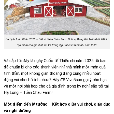
Du Lịch Tuần Châu 2025 – Đặt vé Tuần Châu Farm Online, Bảng Giá Mới Nhất 2025 |
Địa điểm cho gia đình lui tới trong dịp Quốc tế thiếu nhi năm 2025
Và sắp tới đây là ngày Quốc tế Thiếu nhi năm 2025 rồi bạn
đã chuẩn bị cho các thành viên nhí nhà mình một món quà
tinh thần, một không gian thoáng đãng cùng nhiều hoạt
động vui chơi bổ ích chưa? Hãy để Vivu5sao gợi ý cho bạn
về một nơi phù hợp cho cả gia đình trong kỳ nghỉ sắp tới tại
Hạ Long – Tuần Châu Farm!
Một điểm đến lý tưởng – Kết hợp giữa vui chơi, giáo dục
và nghỉ dưỡng