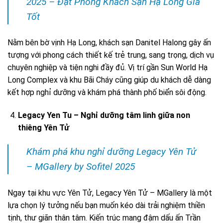
2025 – Đặt Phòng Khách Sạn Hạ Long Giá
Tốt
Nằm bên bờ vịnh Hạ Long, khách sạn Danitel Halong gây ấn
tượng với phong cách thiết kế trẻ trung, sang trọng, dịch vụ
chuyên nghiệp và tiện nghi đầy đủ. Vị trí gần Sun World Hạ
Long Complex và khu Bãi Cháy cũng giúp du khách dễ dàng
kết hợp nghỉ dưỡng và khám phá thành phố biển sôi động.
Legacy Yen Tu – Nghỉ dưỡng tâm linh giữa non
thiêng Yên Tử
Khám phá khu nghỉ dưỡng Legacy Yên Tử
– MGallery by Sofitel 2025
Ngay tại khu vực Yên Tử, Legacy Yên Tử – MGallery là một
lựa chọn lý tưởng nếu bạn muốn kéo dài trải nghiệm thiền
tịnh, thư giãn thân tâm. Kiến trúc mang đậm dấu ấn Trần