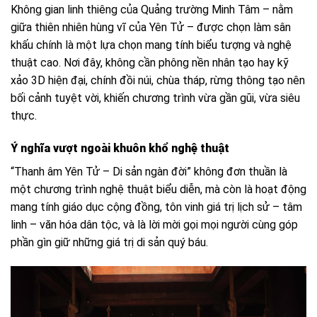
Không gian linh thiêng của Quảng trường Minh Tâm – nằm
giữa thiên nhiên hùng vĩ của Yên Tử – được chọn làm sân
khấu chính là một lựa chọn mang tính biểu tượng và nghệ
thuật cao. Nơi đây, không cần phông nền nhân tạo hay kỹ
xảo 3D hiện đại, chính đồi núi, chùa tháp, rừng thông tạo nên
bối cảnh tuyệt vời, khiến chương trình vừa gần gũi, vừa siêu
thực.
Ý nghĩa vượt ngoài khuôn khổ nghệ thuật
“Thanh âm Yên Tử – Di sản ngàn đời” không đơn thuần là
một chương trình nghệ thuật biểu diễn, mà còn là hoạt động
mang tính giáo dục cộng đồng, tôn vinh giá trị lịch sử – tâm
linh – văn hóa dân tộc, và là lời mời gọi mọi người cùng góp
phần gìn giữ những giá trị di sản quý báu.