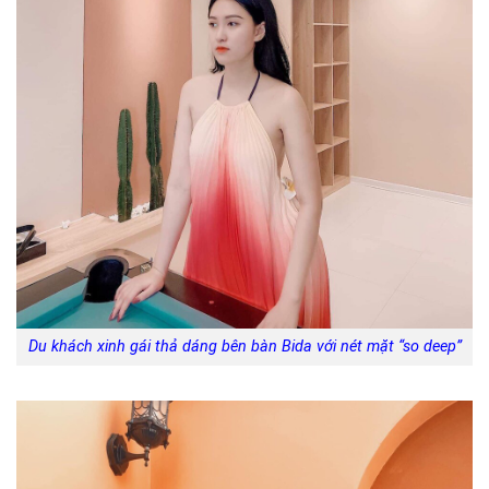
Du khách xinh gái thả dáng bên bàn Bida với nét mặt “so deep”