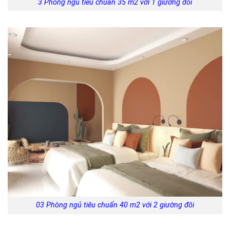
3 Phòng ngủ tiêu chuẩn 35 m2 với 1 giường đôi
03 Phòng ngủ tiêu chuẩn 40 m2 với 2 giường đôi