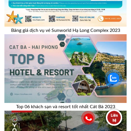
Bảng giá dịch vụ vé Sunworld Hạ Long Complex 2023
Top 06 khách sạn và resort tốt nhất Cát Bà 2023