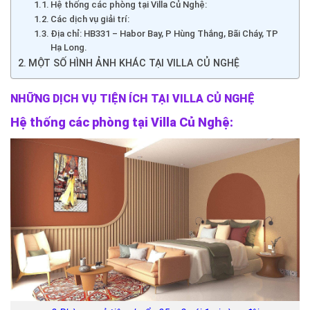
Hệ thống các phòng tại Villa Củ Nghệ:
Các dịch vụ giải trí:
Địa chỉ: HB331 – Habor Bay, P Hùng Thắng, Bãi Cháy, TP
Hạ Long.
MỘT SỐ HÌNH ẢNH KHÁC TẠI VILLA CỦ NGHỆ
NHỮNG DỊCH VỤ TIỆN ÍCH TẠI VILLA CỦ NGHỆ
Hệ thống các phòng tại Villa Củ Nghệ: