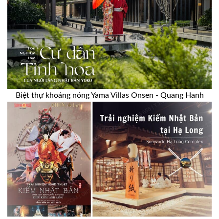
Biệt thự khoáng nóng Yama Villas Onsen - Quang Hanh