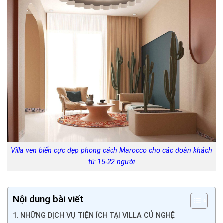
Villa ven biển cực đẹp phong cách Marocco cho các đoàn khách
từ 15-22 người
Nội dung bài viết
NHỮNG DỊCH VỤ TIỆN ÍCH TẠI VILLA CỦ NGHỆ