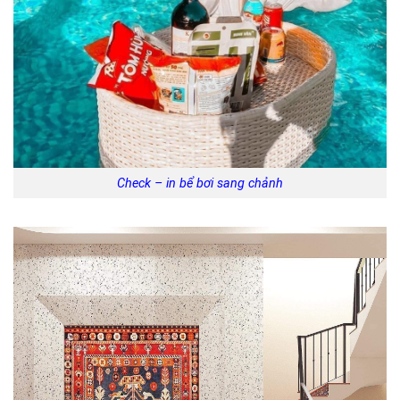
Check – in bể bơi sang chảnh