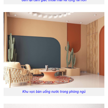
đem lại cảm giác thoải mái và rộng rãi hơn
Khu vực bàn uống nước trong phòng ngủ