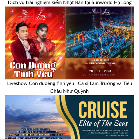
Dịch vụ trải nghiệm kiếm Nhật Bản tại Sunworld Hạ Long
Liveshow Con đuoèng tình yêu | Ca sĩ Lam Trường và Tiêu
Châu Như Quỳnh