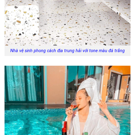
Nhà vệ sinh phong cách địa trung hải với tone màu đá trắng