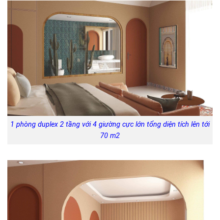
1 phòng duplex 2 tầng với 4 giường cực lớn tổng diện tích lên tới
70 m2