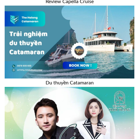
Review Capella Cruise
Du thuyền Catamaran