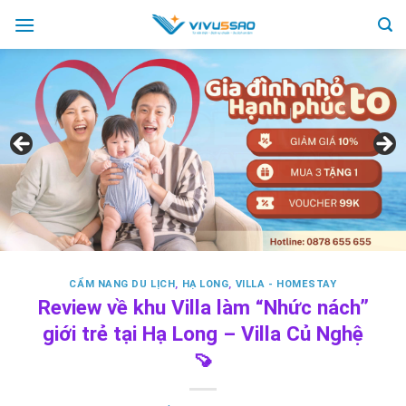
Skip
to
content
CẨM NANG DU LỊCH
,
HẠ LONG
,
VILLA - HOMESTAY
Review về khu Villa làm “Nhức nách”
giới trẻ tại Hạ Long – Villa Củ Nghệ
🍠