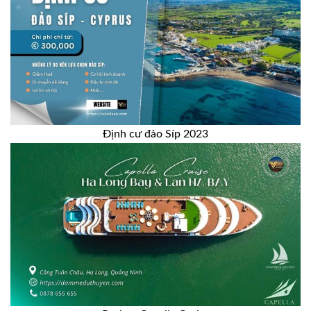
Định cư đảo Síp 2023