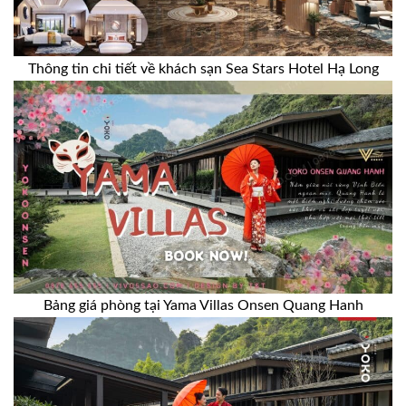
Thông tin chi tiết về khách sạn Sea Stars Hotel Hạ Long
Bảng giá phòng tại Yama Villas Onsen Quang Hanh