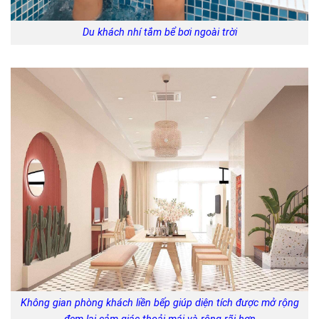
Du khách nhí tắm bể bơi ngoài trời
Không gian phòng khách liền bếp giúp diện tích được mở rộng