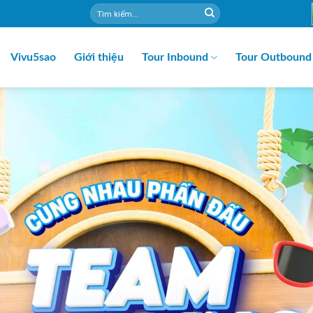
Vivu5sao
Giới thiệu
Tour Inbound
Tour Outbound