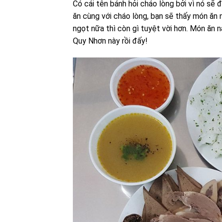
Có cái tên bánh hỏi cháo lòng bởi vì nó sẽ
ăn cùng với cháo lòng, bạn sẽ thấy món ăn
ngọt nữa thì còn gì tuyệt vời hơn. Món ăn n
Quy Nhơn này rồi đấy!