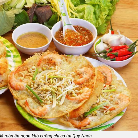
là món ăn ngon khó cưỡng chỉ có tại Quy Nhơn