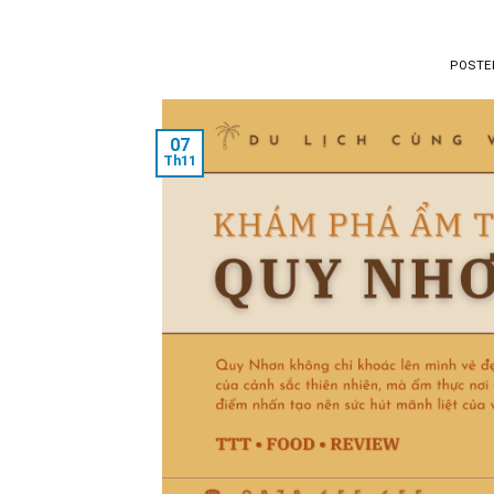
POSTE
07
Th11