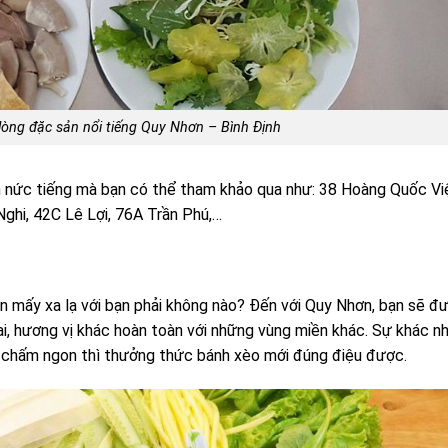
lòng đặc sản nổi tiếng Quy Nhơn – Bình Định
n nức tiếng mà bạn có thể tham khảo qua như: 38 Hoàng Quốc Vi
ghi, 42C Lê Lợi, 76A Trần Phú,…
 mấy xa lạ với bạn phải không nào? Đến với Quy Nhơn, bạn sẽ đ
i, hương vị khác hoàn toàn với những vùng miền khác. Sự khác n
c chấm ngon thì thưởng thức bánh xèo mới đúng điệu được.