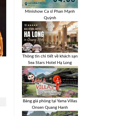
Minishow Ca sĩ Phan Mạnh
Quỳnh
Thông tin chi tiết về khách sạn
Sea Stars Hotel Hạ Long
Bảng giá phòng tại Yama Villas
Onsen Quang Hanh