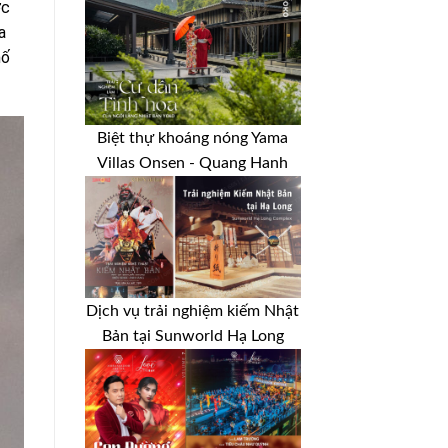
ợc
a
hố
Biệt thự khoáng nóng Yama
Villas Onsen - Quang Hanh
Dịch vụ trải nghiệm kiếm Nhật
Bản tại Sunworld Hạ Long