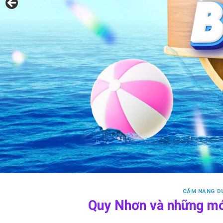
CẨM NANG DU
Quy Nhơn và những món