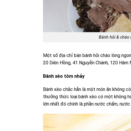
Bánh hỏi & cháo 
Một số địa chỉ bán bánh hỏi cháo lòng ngo
20 Diên Hồng, 41 Nguyễn Chánh, 120 Hàm N
Bánh xèo tôm nhảy
Bánh xèo chắc hẳn là một món ăn không còn
thưởng thức loại bánh xèo có một không ha
lớn nhất đó chính là phần nước chấm, nướ