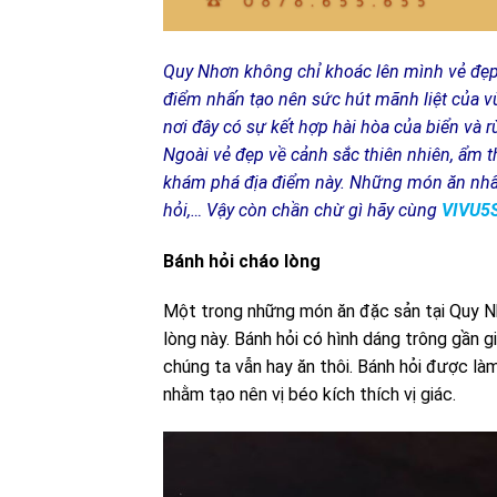
Quy Nhơn không chỉ khoác lên mình vẻ đẹp 
điểm nhấn tạo nên sức hút mãnh liệt của vù
nơi đây có sự kết hợp hài hòa của biển và r
Ngoài vẻ đẹp về cảnh sắc thiên nhiên, ẩm t
khám phá địa điểm này. Những món ăn nhất
hỏi,… Vậy còn chần chừ gì hãy cùng
VIVU5
Bánh hỏi cháo lòng
Một trong những món ăn đặc sản tại Quy N
lòng này. Bánh hỏi có hình dáng trông gần g
chúng ta vẫn hay ăn thôi. Bánh hỏi được l
nhằm tạo nên vị béo kích thích vị giác.