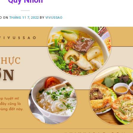
D ON
THÁNG 11 7, 2022
BY
VIVU5SAO