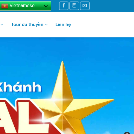
Vietnamese
Tour du thuyền
Liên hệ