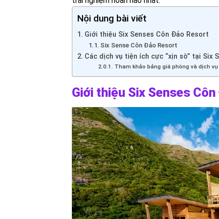
trải nghiệm hoàn hảo nhất.
Nội dung bài viết
Giới thiệu Six Senses Côn Đảo Resort
Six Sense Côn Đảo Resort
Các dịch vụ tiện ích cực “xịn sò” tại Si
Tham khảo bảng giá phòng và dịch vụ 
Giới thiệu Six Senses Côn