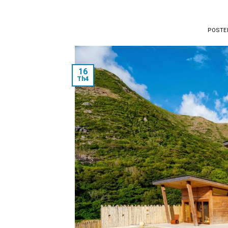
POSTE
16
Th4