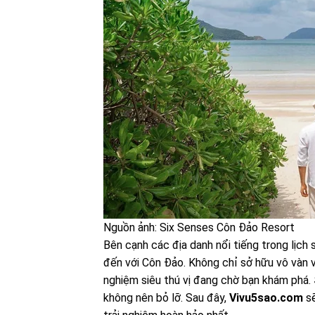
Nguồn ảnh: Six Senses Côn Đảo Resort
Bên cạnh các địa danh nổi tiếng trong lịch 
đến với Côn Đảo. Không chỉ sở hữu vô vàn v
nghiệm siêu thú vị đang chờ bạn khám phá.
không nên bỏ lỡ. Sau đây,
Vivu5sao.com
sẽ