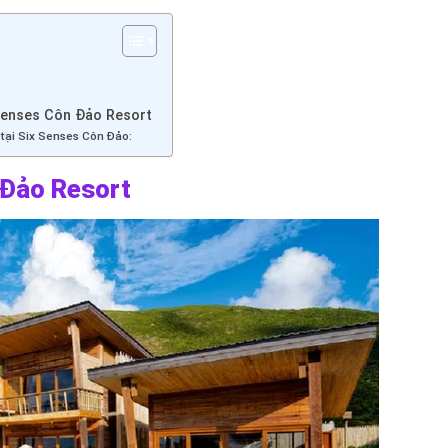
x Senses Côn Đảo Resort
tại Six Senses Côn Đảo:
 Đảo Resort