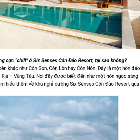
g cực “chill” ở Six Senses Côn Đảo Resort, tại sao không?
tên khác như Côn Sơn, Côn Lôn hay Côn Nôn. Đây là một hòn đảo
à Rịa – Vũng Tàu. Nơi đây được biết đến như một hòn ngọc sáng
tìm hiểu thêm về
khu nghỉ dưỡng Six Senses Côn Đảo Resort
qua 