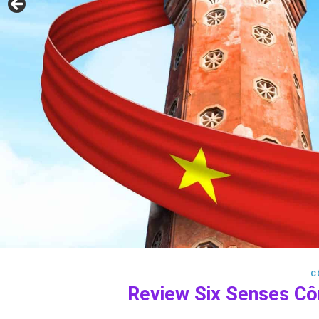
C
Review Six Senses Cô