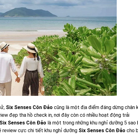
sử,
Six Senses Côn Đảo
cũng là một địa điểm đáng dừng chân k
iew đẹp tha hồ check in, nơi đây còn có nhiều hoạt động trải
Six Senses Côn Đảo
là một trong những khu nghỉ dưỡng 5 sao 
 review cực chi tiết khu nghỉ dưỡng
Six Senses Côn Đảo
cho 