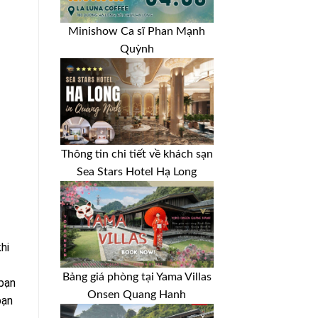
Minishow Ca sĩ Phan Mạnh
Quỳnh
Thông tin chi tiết về khách sạn
Sea Stars Hotel Hạ Long
hi
Bảng giá phòng tại Yama Villas
bạn
Onsen Quang Hanh
bạn