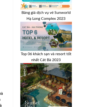
Bảng giá dịch vụ vé Sunworld
Hạ Long Complex 2023
Top 06 khách sạn và resort tốt
nhất Cát Bà 2023
mà
m
à