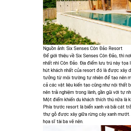
Nguồn ảnh: Six Senses Côn Đảo Resort
Để giới thiệu về Six Senses Côn Đảo, thì nơ
nhất nhì Côn Đảo. Địa điểm lưu trú này tọa
hút khách nhất của resort đó là được xây d
tưởng từ môi trường tự nhiên để tạo nên m
cả các vật liệu kiến tạo cũng như nội thất
nên trải nghiệm trong lành, gần gũi với tự n
Một điểm khiến du khách thích thú nữa là 
Phía trước resort là biển xanh và bãi cát t
thự gỗ được xây giữa rừng cây xanh mướt.
họa sĩ tài ba vẽ nên.