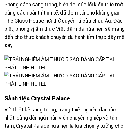
Phong cách sang trọng, hiện đại của lối kiến trúc mở
cùng cách bài trí tinh tế, đã đem tới cho không gian
The Glass House hơi thở quyến rũ của châu Âu. Đặc
biệt, phong vị ẩm thực Việt đậm đà hứa hẹn sẽ mang
đến cho thực khách chuyến du hành ẩm thực đầy mê
say!
Sảnh tiệc Crystal Palace
Với thiết kế sang trọng, trang thiết bị hiện đại bậc
nhất, cùng đội ngũ nhân viên chuyên nghiệp và tận
tâm, Crystal Palace hứa hẹn là lựa chọn lý tưởng cho