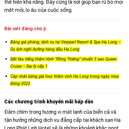
thể hiện khả năng. Đây cũng là nơi giúp bạn rũ bỏ mọi
mệt mỏi, lo âu của cuộc sống.
Bài viết đáng chú ý:
Bảng giá phòng, dịch vụ tại Vinpearl Resort & Spa Hạ Long –
Du lịch nghỉ dưỡng hàng đầu Hạ Long
Đặt tàu tiếng thăm Vịnh “Rồng Thiêng” chuẩn 5 sao Queen
Cruise – Đại lý cấp 1
Cập nhật bảng giá tour thăm vịnh Hạ Long trong ngày mùa
Đông 2022
Các chương trình khuyến mãi hấp dẫn
Đắm chìm trong hương vị mát lạnh của biển cả và
tận hưởng những dịch vụ đẳng cấp tại khách sạn Hạ
Long Phát Linh Hotel sẽ là những khoảnh khắc ngọt