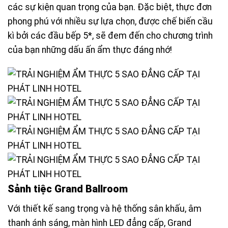
các sự kiện quan trọng của bạn. Đặc biệt, thực đơn
phong phú với nhiều sự lựa chọn, được chế biến cầu
kì bởi các đầu bếp 5*, sẽ đem đến cho chương trình
của bạn những dấu ấn ẩm thực đáng nhớ!
Sảnh tiệc Grand Ballroom
Với thiết kế sang trọng và hệ thống sân khấu, âm
thanh ánh sáng, màn hình LED đẳng cấp, Grand