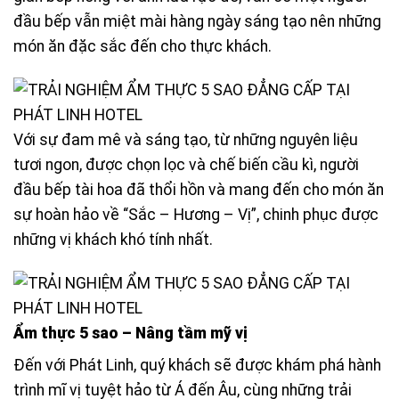
đầu bếp vẫn miệt mài hàng ngày sáng tạo nên những
món ăn đặc sắc đến cho thực khách.
Với sự đam mê và sáng tạo, từ những nguyên liệu
tươi ngon, được chọn lọc và chế biến cầu kì, người
đầu bếp tài hoa đã thổi hồn và mang đến cho món ăn
sự hoàn hảo về “Sắc – Hương – Vị”, chinh phục được
những vị khách khó tính nhất.
Ẩm thực 5 sao – Nâng tầm mỹ vị
Đến với
Phát Linh
, quý khách sẽ được khám phá hành
trình mĩ vị tuyệt hảo từ Á đến Âu, cùng những trải