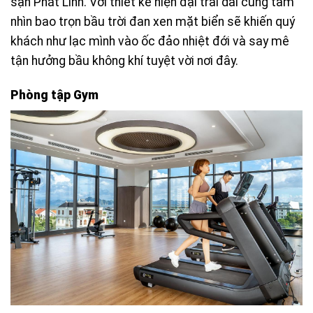
sạn Phát Linh. Với thiết kế hiện đại trải dài cùng tầm
nhìn bao trọn bầu trời đan xen mặt biển sẽ khiến quý
khách như lạc mình vào ốc đảo nhiệt đới và say mê
tận hưởng bầu không khí tuyệt vời nơi đây.
Phòng tập Gym