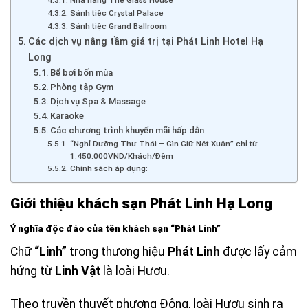
Nhà hàng The Glass House
Sảnh tiệc Crystal Palace
Sảnh tiệc Grand Ballroom
Các dịch vụ nâng tầm giá trị tại Phát Linh Hotel Hạ
Long
Bể bơi bốn mùa
Phòng tập Gym
Dịch vụ Spa & Massage
Karaoke
Các chương trình khuyến mãi hấp dẫn
“Nghỉ Dưỡng Thư Thái – Gìn Giữ Nét Xuân” chỉ từ
1.450.000VND/Khách/Đêm
Chính sách áp dụng:
Giới thiệu khách sạn Phát Linh Hạ Long
Ý nghĩa độc đáo của tên khách sạn “Phát Linh”
Chữ
“Linh”
trong thương hiệu
Phát Linh
được lấy cảm
hứng từ
Linh Vật
là loài Hươu.
Theo truyền thuyết phương Đông, loài Hươu sinh ra