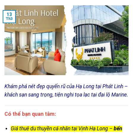
13
Th3
Khám phá nét đẹp quyến rũ của Hạ Long tại Phát Linh –
khách sạn sang trọng, tiện nghi tọa lạc tại đại lộ Marine.
Có thể bạn quan tâm:
Giá thuê du thuyền cá nhân tại Vịnh Hạ Long –
bến