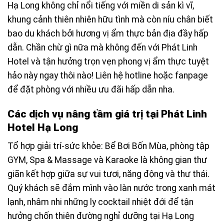
Hạ Long không chỉ nổi tiếng với miền di sản kì vĩ,
khung cảnh thiên nhiên hữu tình mà còn níu chân biết
bao du khách bởi hương vị ẩm thực bản địa đầy hấp
dẫn. Chần chừ gì nữa mà không đến với Phát Linh
Hotel và tận hưởng trọn vẹn phong vị ẩm thực tuyệt
hảo này ngay thôi nào! Liên hệ hotline hoặc fanpage
để đặt phòng với nhiều ưu đãi hấp dẫn nha.
Các dịch vụ nâng tầm giá trị tại Phát Linh
Hotel Hạ Long
Tổ hợp giải trí-sức khỏe: Bể Bơi Bốn Mùa, phòng tập
GYM, Spa & Massage và Karaoke là không gian thư
giãn kết hợp giữa sự vui tươi, năng động và thư thái.
Quý khách sẽ đắm mình vào làn nước trong xanh mát
lạnh, nhâm nhi những ly cocktail nhiệt đới để tận
hưởng chốn thiên đường nghỉ dưỡng tại Hạ Long