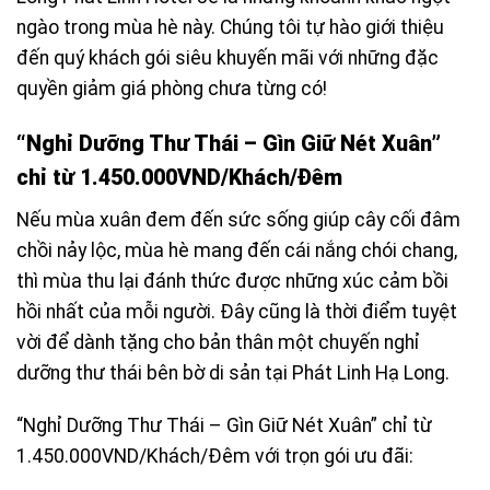
ngào trong mùa hè này. Chúng tôi tự hào giới thiệu
đến quý khách gói siêu khuyến mãi với những đặc
quyền giảm giá phòng chưa từng có!
“Nghỉ Dưỡng Thư Thái – Gìn Giữ Nét Xuân”
chỉ từ 1.450.000VND/Khách/Đêm
Nếu mùa xuân đem đến sức sống giúp cây cối đâm
chồi nảy lộc, mùa hè mang đến cái nắng chói chang,
thì mùa thu lại đánh thức được những xúc cảm bồi
hồi nhất của mỗi người. Đây cũng là thời điểm tuyệt
vời để dành tặng cho bản thân một chuyến nghỉ
dưỡng thư thái bên bờ di sản tại Phát Linh Hạ Long.
“Nghỉ Dưỡng Thư Thái – Gìn Giữ Nét Xuân” chỉ từ
1.450.000VND/Khách/Đêm với trọn gói ưu đãi: