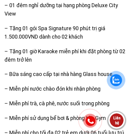
– 01 đêm nghỉ dưỡng tại hạng phòng Deluxe City
View
– Tặng 01 gói Spa Signature 90 phút trị giá
1.500.000VND dành cho 02 khách
– Tặng 01 giờ Karaoke miễn phí khi đặt phòng từ 02
đêm trở lên
– Bữa sáng cao cấp tại nhà hàng Glass house
– Miễn phí nước chào đón khi nhận phòng
– Miễn phí trà, cà phê, nước suối trong phòng
– Miễn phí sử dụng bể bơi & phòng tập Gym
– Miễn phí cho tối đa 02 trẻ em dưới 06 tuổi lưu trú