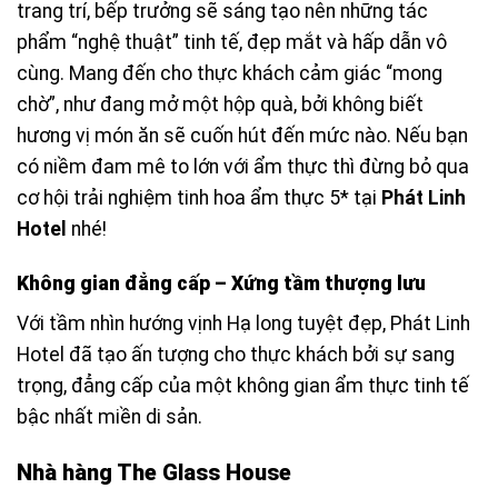
trang trí, bếp trưởng sẽ sáng tạo nên những tác
phẩm “nghệ thuật” tinh tế, đẹp mắt và hấp dẫn vô
cùng. Mang đến cho thực khách cảm giác “mong
chờ”, như đang mở một hộp quà, bởi không biết
hương vị món ăn sẽ cuốn hút đến mức nào. Nếu bạn
có niềm đam mê to lớn với ẩm thực thì đừng bỏ qua
cơ hội trải nghiệm tinh hoa ẩm thực 5* tại
Phát Linh
Hotel
nhé!
Không gian đẳng cấp – Xứng tầm thượng lưu
Với tầm nhìn hướng vịnh Hạ long tuyệt đẹp,
Phát Linh
Hotel
đã tạo ấn tượng cho thực khách bởi sự sang
trọng, đẳng cấp của một không gian ẩm thực tinh tế
bậc nhất miền di sản.
Nhà hàng The Glass House