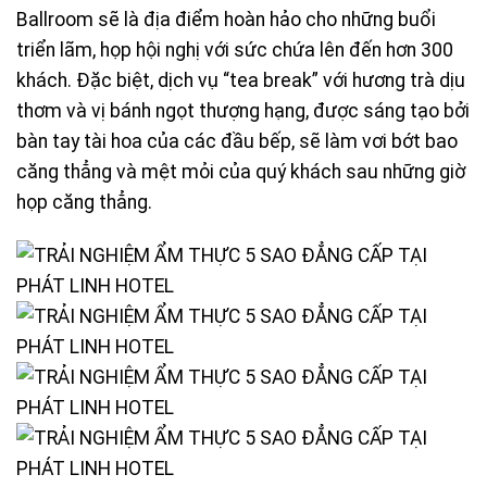
Ballroom sẽ là địa điểm hoàn hảo cho những buổi
triển lãm, họp hội nghị với sức chứa lên đến hơn 300
khách. Đặc biệt, dịch vụ “tea break” với hương trà dịu
thơm và vị bánh ngọt thượng hạng, được sáng tạo bởi
bàn tay tài hoa của các đầu bếp, sẽ làm vơi bớt bao
căng thẳng và mệt mỏi của quý khách sau những giờ
họp căng thẳng.