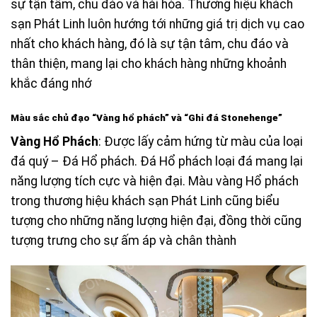
sự tận tâm, chu đáo và hài hòa. Thương hiệu khách
sạn Phát Linh luôn hướng tới những giá trị dịch vụ cao
nhất cho khách hàng, đó là sự tận tâm, chu đáo và
thân thiện, mang lại cho khách hàng những khoảnh
khắc đáng nhớ
Màu sắc chủ đạo
“Vàng hổ phách”
và “Ghi đá Stonehenge”
Vàng Hổ Phách
: Được lấy cảm hứng từ màu của loại
đá quý – Đá Hổ phách. Đá Hổ phách loại đá mang lại
năng lượng tích cực và hiện đại. Màu vàng Hổ phách
trong thương hiệu khách sạn Phát Linh cũng biểu
tượng cho những năng lượng hiện đại, đồng thời cũng
tượng trưng cho sự ấm áp và chân thành