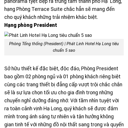
panorama tyệt đẹp ra trung tâm thành phố Hạ Long,
hạng Phòng Terrace Suite chắc hẳn sẽ mang đến
cho quý khách những trải nhiệm khác biệt.
Hạng phòng President
Phòng Tổng thống (President) | Phát Linh Hotel Hạ Long tiêu
chuẩn 5 sao
Sở hữu thiết kế đặc biệt, độc đáo, Phòng President
bao gồm 02 phòng ngủ và 01 phòng khách riêng biệt
cùng các trang thiết bị đẳng cấp vượt trội chắc chắn
sẽ là sự lựa chọn tối ưu cho gia đình trong những
chuyến nghỉ dưỡng đáng nhớ. Với tầm nhìn tuyệt vời
ra toàn cảnh vịnh Hạ Long, quý khách sẽ được đắm
mình trong ánh sáng tự nhiên và tận hưởng không
gian tinh tế với những đồ nội thất sang trọng và quyến