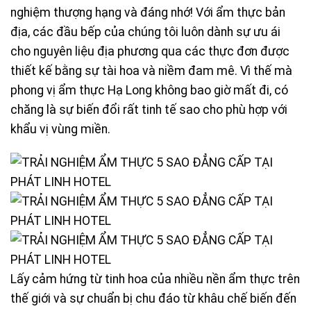
nghiệm thượng hạng và đáng nhớ! Với ẩm thực bản
địa, các đầu bếp của chúng tôi luôn dành sự ưu ái
cho nguyên liệu địa phương qua các thực đơn được
thiết kế bằng sự tài hoa và niềm đam mê. Vì thế mà
phong vị ẩm thực Hạ Long không bao giờ mất đi, có
chăng là sự biến đổi rất tinh tế sao cho phù hợp với
khẩu vị vùng miền.
Lấy cảm hứng từ tinh hoa của nhiều nền ẩm thực trên
thế giới và sự chuẩn bị chu đáo từ khâu chế biến đến