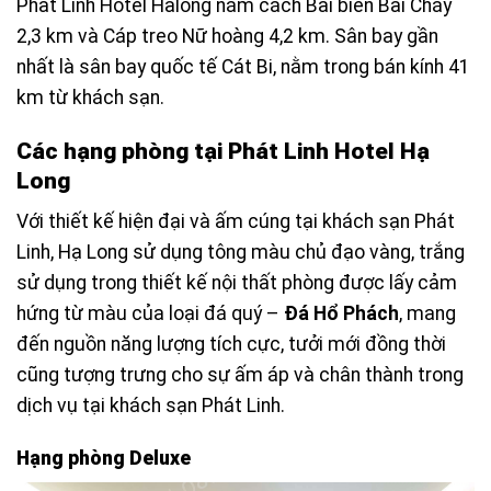
Phat Linh Hotel Halong nằm cách Bãi biển Bãi Cháy
2,3 km và Cáp treo Nữ hoàng 4,2 km. Sân bay gần
nhất là sân bay quốc tế Cát Bi, nằm trong bán kính 41
km từ khách sạn.
Các hạng phòng tại Phát Linh Hotel Hạ
Long
Với thiết kế hiện đại và ấm cúng tại khách sạn Phát
Linh, Hạ Long sử dụng t
ông màu chủ đạo vàng, trắng
sử dụng trong thiết kế nội thất phòng được lấy cảm
hứng từ màu của loại đá quý –
Đá Hổ Phách
, mang
đến nguồn năng lượng tích cực, tưởi mới đồng thời
cũng tượng trưng cho sự ấm áp và chân thành trong
dịch vụ tại khách sạn Phát Linh.
Hạng phòng Deluxe