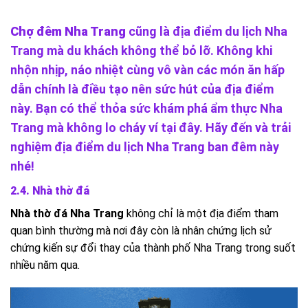
Chợ đêm Nha Trang
cũng là địa điểm du lịch Nha
Trang mà du khách không thể bỏ lỡ. Không khi
nhộn nhịp, náo nhiệt cùng vô vàn các món ăn hấp
dẫn chính là điều tạo nên sức hút của địa điểm
này. Bạn có thể thỏa sức khám phá ẩm thực Nha
Trang mà không lo cháy ví tại đây. Hãy đến và trải
nghiệm địa điểm du lịch Nha Trang ban đêm này
nhé!
2.4. Nhà thờ đá
Nhà thờ đá Nha Trang
không chỉ là một địa điểm tham
quan bình thường mà nơi đây còn là nhân chứng lịch sử
chứng kiến sự đổi thay của thành phố Nha Trang trong suốt
nhiều năm qua.