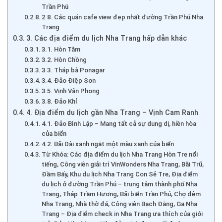
Trần Phú
2.8. Các quán cafe view đẹp nhất đường Trần Phú Nha
Trang
3. Các địa điểm du lịch Nha Trang hấp dẫn khác
3.1. Hòn Tằm
3.2. Hòn Chồng
3.3. Tháp bà Ponagar
3.4. Đảo Điệp Sơn
3.5. Vịnh Vân Phong
3.8. Đảo Khỉ
4. Địa điểm du lịch gần Nha Trang – Vịnh Cam Ranh
4.1. Đảo Bình Lập – Mang tất cả sự dung dị, hiền hòa
của biển
4.2. Bãi Dài xanh ngắt một màu xanh của biển
Từ Khóa: Các địa điểm du lịch Nha Trang Hòn Tre nổi
tiếng, Công viên giải trí VinWonders Nha Trang, Bãi Trũ,
Đầm Bấy, Khu du lịch Nha Trang Con Sẻ Tre, Địa điểm
du lịch ở đường Trần Phú – trung tâm thành phố Nha
Trang, Tháp Trầm Hương, Bãi biển Trần Phú, Chợ đêm
Nha Trang, Nhà thờ đá, Công viên Bạch Đằng, Ga Nha
Trang – Địa điểm check in Nha Trang ưa thích của giới