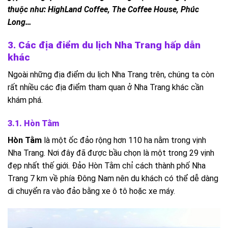
thuộc như: HighLand Coffee, The Coffee House, Phúc
Long…
3. Các địa điểm du lịch Nha Trang hấp dẫn
khác
Ngoài những địa điểm du lịch Nha Trang trên, chúng ta còn
rất nhiều các địa điểm tham quan ở Nha Trang khác cần
khám phá.
3.1. Hòn Tằm
Hòn Tằm
là một ốc đảo rộng hơn 110 ha nằm trong vịnh
Nha Trang. Nơi đây đã được bầu chọn là một trong 29 vịnh
đẹp nhất thế giới. Đảo Hòn Tằm chỉ cách thành phố Nha
Trang 7 km về phía Đông Nam nên du khách có thể dễ dàng
di chuyển ra vào đảo bằng xe ô tô hoặc xe máy.