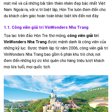
mát mẻ và cả những bãi tắm thiên nhiên đẹp bậc nhất Việt
Nam. Ngoài ra, với vị trí biệt lập, Hòn Tre luôn đem đến cho
du khách cảm giác hoàn toàn khác biệt khi đến nơi đây.
1.1. Công viên giải trí VinWonders Nha Trang
Tọa lạc trên đảo Hòn Tre thơ mộng,
công viên giải trí
VinWonders Nha Trang
được mệnh danh là công viên của
những kỷ lục. Được thành lập từ năm 2006, công viên giải trí
VinWonders Nha Trang bao gồm 6 phân khu trò chơi, nơi
đem đến những ký ức khó quên cho hàng triệu lượt khách
mọi lứa tuổi, mọi quốc tịch.