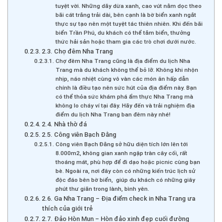
tuyệt vời. Những dãy dừa xanh, cao vút nằm dọc theo
bãi cát trắng trải dài, bên cạnh là bờ biển xanh ngắt
thực sự tạo nên một tuyệt tác thiên nhiên. Khi đến bãi
biển Trần Phú, du khách có thể tắm biển, thưởng
thức hải sản hoặc tham gia các trò chơi dưới nước.
2.3. Chợ đêm Nha Trang
Chợ đêm Nha Trang cũng là địa điểm du lịch Nha
Trang mà du khách không thể bỏ lỡ. Không khi nhộn
nhịp, náo nhiệt cùng vô vàn các món ăn hấp dẫn
chính là điều tạo nên sức hút của địa điểm này. Bạn
có thể thỏa sức khám phá ẩm thực Nha Trang mà
không lo cháy ví tại đây. Hãy đến và trải nghiệm địa
điểm du lịch Nha Trang ban đêm này nhé!
2.4. Nhà thờ đá
2.5. Công viên Bạch Đằng
Công viên Bạch Đằng sở hữu diện tích lớn lên tới
8.000m2, không gian xanh ngập tràn cây cối, rất
thoáng mát, phù hợp để đi dạo hoặc picnic cùng bạn
bè. Ngoài ra, nơi đây còn có những kiến trúc lịch sử
độc đáo bên bờ biển, giúp du khách có những giây
phút thư giãn trong lành, bình yên.
2.6. Ga Nha Trang – Địa điểm check in Nha Trang ưa
thích của giới trẻ
2.7. Đảo Hòn Mun – Hòn đảo xinh đẹp cuối đường