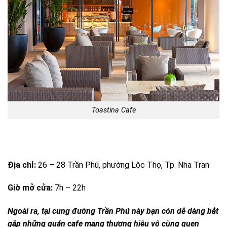
Toastina Cafe
Địa chỉ:
26 – 28 Trần Phú, phường Lộc Thọ, Tp. Nha Tran
Giờ mở cửa:
7h – 22h
Ngoài ra, tại cung đường Trần Phú này bạn còn dễ dàng bắt
gặp những quán cafe mang thương hiệu vô cùng quen