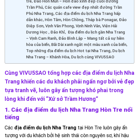
trẻ, Đảo Hòn Mun – Hòn đảo xinh đẹp cuối đường
Trần Phú, Các quán cafe view đẹp nhất đường Trần
Phú Nha Trang, Các địa điểm du lịch Nha Trang hấp
dẫn khác, Hòn Tằm, Hòn Chồng, Tháp bà Ponagar, Đảo
Điệp Sơn, Vịnh Vân Phong, Vịnh Ninh Vân, Viện Hải
Dương Học , Đảo Khỉ, Địa điểm du lịch gần Nha Trang
– Vịnh Cam Ranh, Đảo Bình Lập – Mang tất cả sự hiền
hòa của biển, Bãi Dài xanh ngắt một màu xanh của biển,
Top những địa điểm du lịch Hot tại Nha Trang, Du lịch
Nha Trang – Khánh Hòa, Du lịch cùng VIVU5SAO
Cùng VIVU5SAO tổng hợp các địa điểm du lịch Nha
Trang khiến các du khách phải ngẩn ngơ bởi vẻ đẹp
tựa tranh vẽ, luôn gây ấn tượng khó phai trong
lòng khi đến với “Xứ sở Trầm Hương”
1. Các địa điểm du lịch Nha Trang Hòn Tre nổi
tiếng
Các
địa điểm du lịch Nha Trang
tại Hòn Tre luôn gây ấn
tượng với du khách bởi hệ sinh thái còn nguyên sơ, khí hậu