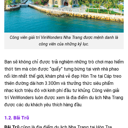
Công viên giải trí VinWonders Nha Trang được mệnh danh là
công viên của những kỷ lục.
Bạn sẽ không chỉ được trải nghiệm những trò chơi mạo hiểm
thót tim mà còn được “quẩy” tưng bừng tại vịnh nhà phao
nổi lớn nhất thế giới, khám phá vẻ đẹp Hòn Tre tại Cáp treo
thiên đường dài hơn 3.300m và thưởng thức siêu phẩm
nhạc kịch triệu đô với kinh phí đầu tư khủng. Công viên giải
trí VinWonders luôn được xem là địa điểm du lịch Nha Trang
được các du khách yêu thích hàng đầu.
1.2. Bãi Trũ
Bãi Trũ
cũng là địa điểm du lịch Nha Trang tại Hòn Tre