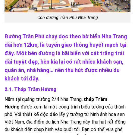
Con đường Trần Phú Nha Trang
Đường Trần Phú chạy dọc theo bờ biển Nha Trang
dài hơn 12km, là tuyến giao thông huyết mạch tại
đây. Một bên đường là bãi biển với cát trắng trải
dài tuyệt đẹp, bên kia lại có rất nhiều khách sạn,
quán ăn, nhà hàng… nên thu hút được nhiều du
khách tới đây.
2.1. Tháp Trầm Hương
Nằm tại quảng trường 2/4 Nha Trang,
tháp Trầm
Hương
được xem là một công trình biểu tượng của thành
phố. Với thiết kế độc đáo lấy ý tưởng từ hình ảnh hoa sen
Việt Nam, địa điểm du lịch Nha Trang này thu hút rất đông
du khách đến chụp hình vào buổi tối. Bạn có thể vừa ghé