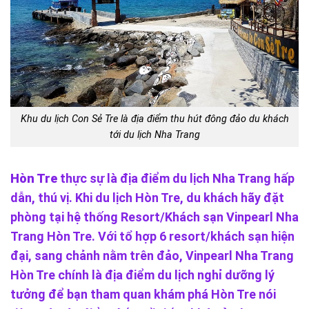
Khu du lịch Con Sẻ Tre là địa điểm thu hút đông đảo du khách
tới du lịch Nha Trang
Hòn Tre
thực sự là địa điểm du lịch Nha Trang hấp
dẫn, thú vị. Khi du lịch Hòn Tre, du khách hãy đặt
phòng tại hệ thống Resort/Khách sạn Vinpearl Nha
Trang Hòn Tre. Với tổ hợp 6 resort/khách sạn hiện
đại, sang chảnh nằm trên đảo, Vinpearl Nha Trang
Hòn Tre chính là địa điểm du lịch nghỉ dưỡng lý
tưởng để bạn tham quan khám phá Hòn Tre nói