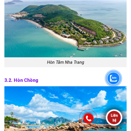
Hòn Tằm Nha Trang
3.2. Hòn Chồng