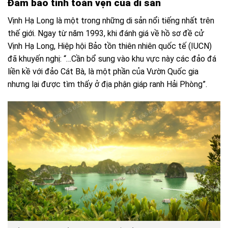
Đảm bảo tính toàn vẹn của di sản
Vịnh Hạ Long là một trong những di sản nổi tiếng nhất trên
thế giới. Ngay từ năm 1993, khi đánh giá về hồ sơ đề cử
Vịnh Hạ Long, Hiệp hội Bảo tồn thiên nhiên quốc tế (IUCN)
đã khuyến nghị: “…Cần bổ sung vào khu vực này các đảo đá
liền kề với đảo Cát Bà, là một phần của Vườn Quốc gia
nhưng lại được tìm thấy ở địa phận giáp ranh Hải Phòng”.