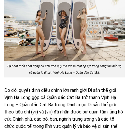
Sự phát triển hoạt động du lịch trên quy mô lớn là một áp lực trong công tác bảo vệ
và quản lý di sản Vịnh Hạ Long – Quần đảo Cát Bà.
Do đó, quyết định điều chỉnh lớn ranh giới Di sản thế giới
Vịnh Hạ Long gộp cả Quần đảo Cát Bà trở thành Vịnh Hạ
Long – Quần đảo Cát Bà trong Danh mục Di sản thế giới
theo tiêu chí (vii) và (viii) đã nhận được sự quan tâm, ủng hộ
của Chính phủ, các bộ, ban, ngành trung ương và các tổ
chức quốc tế trong lĩnh vực quản lý và bảo vệ di sản thế