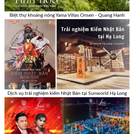
Biệt thự khoáng nóng Yama Villas Onsen - Quang Hanh
Dịch vụ trải nghiệm kiếm Nhật Bản tại Sunworld Hạ Long