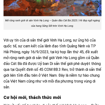
Mở rộng ranh giới di sản Vịnh Hạ Long – Quần đảo Cát Bà 2023 | Vẻ đẹp ngỡ ngàng
của hang Sửng Sốt trên Vịnh Hạ Long.
Với uy tín của di sản thế giới Vịnh Hạ Long, sự ủng hộ của
quốc tế, sự cam kết của lãnh đạo tỉnh Quảng Ninh và TP
Hải Phòng, ngày 16/9/2023, tại kỳ họp lần thứ 45, đề xuất
mở rộng ranh giới di sản thế giới Vịnh Hạ Long gồm cả Quần
đảo Cát Bà đã được Uỷ ban Di sản thế giới phê duyệt thông
qua tại Quyết định số 45 COM 8B.3 Rev, trở thành di sản thế
giới liên tỉnh đầu tiên ở Việt Nam. Đây là niềm tự hào chung
của Việt Nam cũng như với mỗi địa phương trong vùng di
sản.
Cơ hội mới, thách thức mới