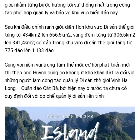
giới, nhằm từng bước hướng tới sự thống nhất trong công
tác phối hợp quản lý và bảo vệ khu vực biển đảo này.
Sau khi điều chỉnh ranh giới, diện tích khu vực Di sản thế giới
tăng từ 434km2 lên 656,5km2; vùng đệm tăng từ 306,5km2
lên 341,4km2; số đảo trong khu vực di sản thế giới tăng từ
775 đảo lên 1.133 đảo.
Cùng với niềm vui trong tâm thế mới, cơ hội phát triển mới
thì theo ông Huỳnh cũng có không ít khó khăn đặt ra đối với
những người làm công tác quản lý Di sản thế giới Vịnh Hạ
Long – Quần đảo Cát Bà, bởi hiện nay ở nước ta chưa có
quy định đối với cơ chế quản lý di sản liên tỉnh.