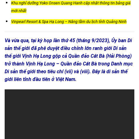
Khu nghỉ dưỡng Yoko Onsen Quang Hanh cập nhật thông tin bảng giá
mới nhất
Vinpearl Resort & Spa Hạ Long – Nâng tầm du lịch tỉnh Quảng Ninh
Và vừa qua, tại kỳ họp lần thứ 45 (tháng 9/2023), Ủy ban Di
sản thế giới đã phê duyệt điều chỉnh lớn ranh giới Di sản
thế giới Vịnh Hạ Long gộp cả Quần đảo Cát Bà (Hải Phòng)
trở thành Vịnh Hạ Long – Quần đảo Cát Bà trong Danh mục
Di sản thế giới theo tiêu chí (vii) và (viii). Đây là di sản thế
giới liên tỉnh đầu tiên ở Việt Nam.