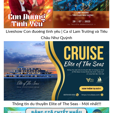
Liveshow Con đuoèng tình yêu | Ca sĩ Lam Trường và Tiêu
Châu Như Quỳnh
Thông tin du thuyền Elite of The Seas - Mới nhất!!!