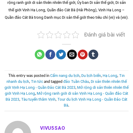
rộng ranh giới di sản thiên nhiên thế giới, Ủy ban Di sản thế giới, Di sản
thế giới Vịnh Hạ Long, Quần đảo Cát Bà (Hải Phòng), Vịnh Hạ Long –
Quần đảo Cát Bà trong Danh mục Di sản thế giới theo tiêu chí (vii) và (viii).
Đánh giá bài viết
Cẩm nang du lịch
Du lịch biển
Hạ Long
Tin
This entry was posted in
,
,
,
nhanh du lịch
Tin tức
đảo Tuần Châu
Di sản thiên nhiên thế
,
and tagged
,
giới Vịnh Hạ Long - Quần Đảo Cát Bà 2023
Mở rộng di sản thiên nhiên thế
,
giới Vịnh Hạ Long
Mở rộng ranh giới di sản Vịnh Hạ Long - Quần đảo Cát
,
Bà 2023
Tàu tuyến thăm Vịnh
Tour du lịch Vịnh Hạ Long - Quần Đảo Cát
,
,
Bà
.
VIVU5SAO