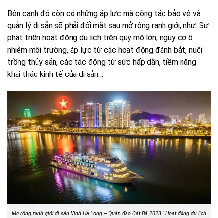
Bên cạnh đó còn có những áp lực mà công tác bảo vệ và
quản lý di sản sẽ phải đối mặt sau mở rộng ranh giới, như: Sự
phát triển hoạt động du lịch trên quy mô lớn, nguy cơ ô
nhiễm môi trường, áp lực từ các hoạt động đánh bắt, nuôi
trồng thủy sản, các tác động từ sức hấp dẫn, tiềm năng
khai thác kinh tế của di sản…
Mở rộng ranh giới di sản Vịnh Hạ Long – Quần đảo Cát Bà 2023 | Hoạt động du lịch