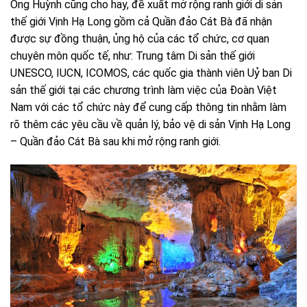
Ông Huỳnh cũng cho hay, đề xuất mở rộng ranh giới di sản
thế giới Vịnh Hạ Long gồm cả Quần đảo Cát Bà đã nhận
được sự đồng thuận, ủng hộ của các tổ chức, cơ quan
chuyên môn quốc tế, như: Trung tâm Di sản thế giới
UNESCO, IUCN, ICOMOS, các quốc gia thành viên Uỷ ban Di
sản thế giới tại các chương trình làm việc của Đoàn Việt
Nam với các tổ chức này để cung cấp thông tin nhằm làm
rõ thêm các yêu cầu về quản lý, bảo vệ di sản Vịnh Hạ Long
– Quần đảo Cát Bà sau khi mở rộng ranh giới.