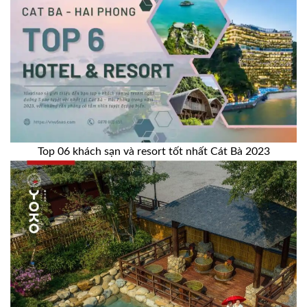
Top 06 khách sạn và resort tốt nhất Cát Bà 2023