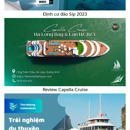
Định cư đảo Síp 2023
Review Capella Cruise