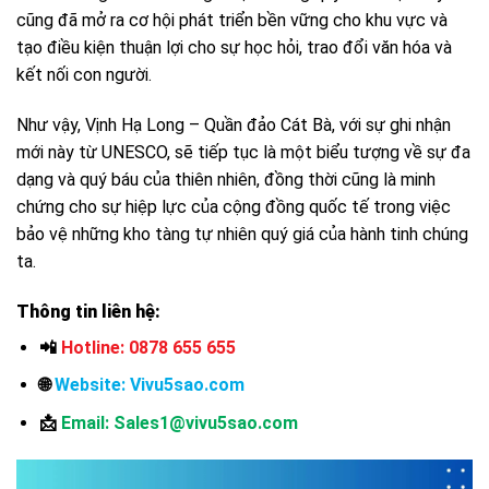
cũng đã mở ra cơ hội phát triển bền vững cho khu vực và
tạo điều kiện thuận lợi cho sự học hỏi, trao đổi văn hóa và
kết nối con người.
Như vậy, Vịnh Hạ Long – Quần đảo Cát Bà, với sự ghi nhận
mới này từ UNESCO, sẽ tiếp tục là một biểu tượng về sự đa
dạng và quý báu của thiên nhiên, đồng thời cũng là minh
chứng cho sự hiệp lực của cộng đồng quốc tế trong việc
bảo vệ những kho tàng tự nhiên quý giá của hành tinh chúng
ta.
Thông tin liên hệ:
📲
Hotline: 0878 655 655
🌐
Website:
Vivu5sao.com
📩
Email: Sales1@vivu5sao.com