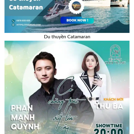
Du thuyền Catamaran