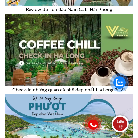
Review du lịch đảo Nam Cát -Hải Phòng
Check-in những quán cà phê đẹp nhất Hạ Long 2023