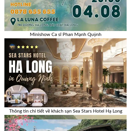
Minishow Ca sĩ Phan Mạnh Quỳnh
Thông tin chi tiết về khách sạn Sea Stars Hotel Hạ Long