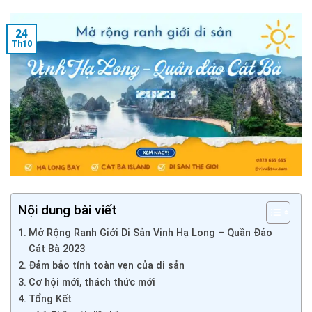
24
Th10
Nội dung bài viết
Mở Rộng Ranh Giới Di Sản Vịnh Hạ Long – Quần Đảo
Cát Bà 2023
Đảm bảo tính toàn vẹn của di sản
Cơ hội mới, thách thức mới
Tổng Kết