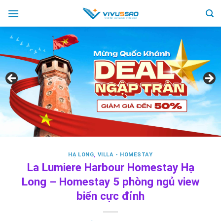
Skip
to
content
HẠ LONG
,
VILLA - HOMESTAY
La Lumiere Harbour Homestay Hạ
Long – Homestay 5 phòng ngủ view
biển cực đỉnh