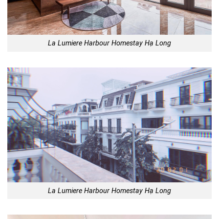
La Lumiere Harbour Homestay Hạ Long
La Lumiere Harbour Homestay Hạ Long