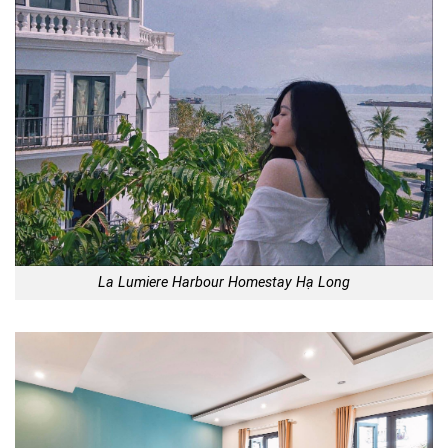
La Lumiere Harbour Homestay Hạ Long