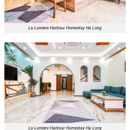
La Lumiere Harbour Homestay Hạ Long
La Lumiere Harbour Homestay Hạ Long