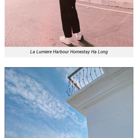
La Lumiere Harbour Homestay Hạ Long