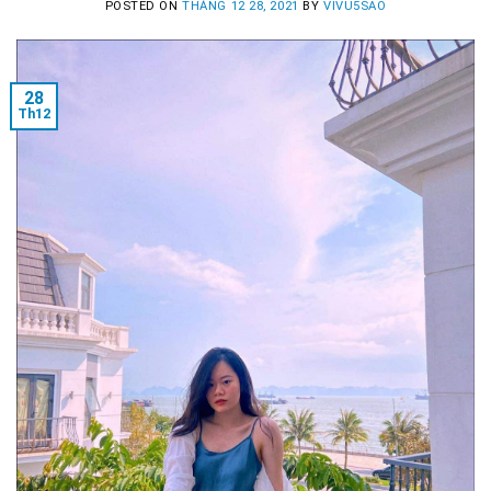
POSTED ON
THÁNG 12 28, 2021
BY
VIVU5SAO
28
Th12