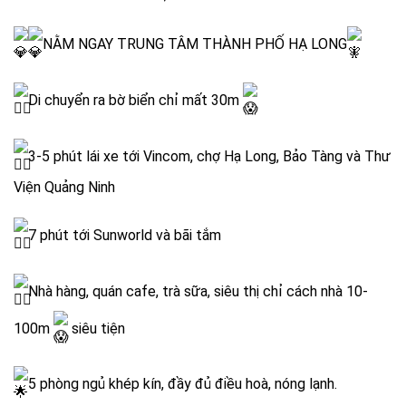
NẰM NGAY TRUNG TÂM THÀNH PHỐ HẠ LONG
Di chuyển ra bờ biển chỉ mất 30m
3-5 phút lái xe tới Vincom, chợ Hạ Long, Bảo Tàng và Thư
Viện Quảng Ninh
7 phút tới Sunworld và bãi tắm
Nhà hàng, quán cafe, trà sữa, siêu thị chỉ cách nhà 10-
100m
siêu tiện
5 phòng ngủ khép kín, đầy đủ điều hoà, nóng lạnh.