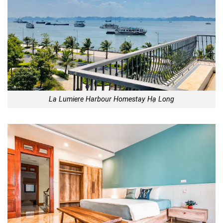
La Lumiere Harbour Homestay Hạ Long