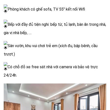
Phòng khách có ghế sofa, TV 55″ kết nối Wifi
Bếp với đầy đủ tiện nghi: bếp từ, tủ lạnh, bàn ăn trong nhà,
gia vị nhà bếp, ….
Sân vườn, khu vui chơi trẻ em (xích đu, bập bênh, cầu
trượt.)
Có chỗ đỗ xe free sát nhà với camera và bảo vệ trực
24/24h.