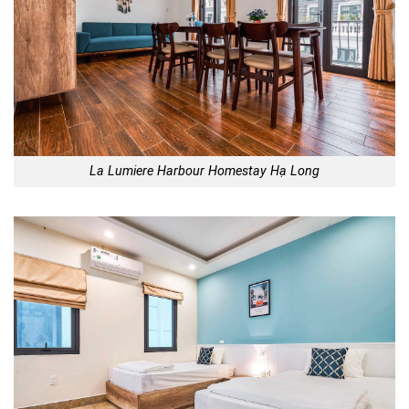
La Lumiere Harbour Homestay Hạ Long