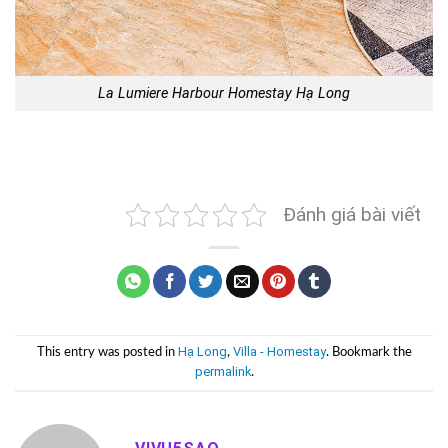
La Lumiere Harbour Homestay Hạ Long
Đánh giá bài viết
Hạ Long
Villa - Homestay
This entry was posted in
,
. Bookmark the
permalink
.