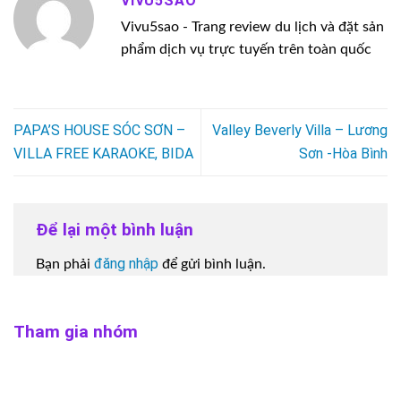
VIVU5SAO
Vivu5sao - Trang review du lịch và đặt sản
phẩm dịch vụ trực tuyến trên toàn quốc
PAPA’S HOUSE SÓC SƠN –
Valley Beverly Villa – Lương
VILLA FREE KARAOKE, BIDA
Sơn -Hòa Bình
Để lại một bình luận
đăng nhập
Bạn phải
để gửi bình luận.
Tham gia nhóm