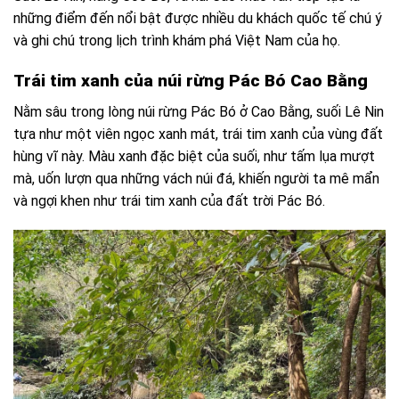
những điểm đến nổi bật được nhiều du khách quốc tế chú ý
và ghi chú trong lịch trình khám phá Việt Nam của họ.
Trái tim xanh của núi rừng Pác Bó Cao Bằng
Nằm sâu trong lòng núi rừng Pác Bó ở Cao Bằng, suối Lê Nin
tựa như một viên ngọc xanh mát, trái tim xanh của vùng đất
hùng vĩ này. Màu xanh đặc biệt của suối, như tấm lụa mượt
mà, uốn lượn qua những vách núi đá, khiến người ta mê mẩn
và ngợi khen như trái tim xanh của đất trời Pác Bó.