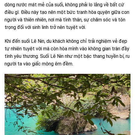
dòng nước mát mẻ của suối, không phải lo lắng về bất cứ
điều gì. Điều này tạo nên một bức tranh hòa quyện giữa con
người và thiên nhiên, nơi mà tình thân, sự chăm sóc và tôn
trọng đối với sinh linh trở nên tuyệt vời.
Khi đến suối Lê Nin, du khách không chỉ trải nghiệm vẻ đẹp
tự nhiên tuyệt vời mà còn hòa mình vào không gian tràn đầy
tình yêu thương. Suối Lê Nin như một bậc thang huyền bí, ru
người ta vào giấc mộng êm đềm.