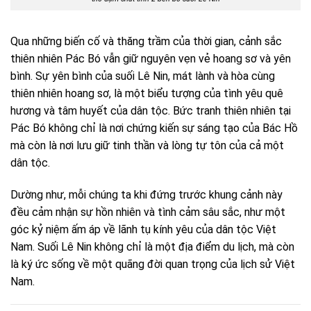
Qua những biến cố và thăng trầm của thời gian, cảnh sắc
thiên nhiên Pác Bó vẫn giữ nguyên vẹn vẻ hoang sơ và yên
bình. Sự yên bình của suối Lê Nin, mát lành và hòa cùng
thiên nhiên hoang sơ, là một biểu tượng của tình yêu quê
hương và tâm huyết của dân tộc. Bức tranh thiên nhiên tại
Pác Bó không chỉ là nơi chứng kiến sự sáng tạo của Bác Hồ
mà còn là nơi lưu giữ tinh thần và lòng tự tôn của cả một
dân tộc.
Dường như, mỗi chúng ta khi đứng trước khung cảnh này
đều cảm nhận sự hồn nhiên và tình cảm sâu sắc, như một
góc kỷ niệm ấm áp về lãnh tụ kính yêu của dân tộc Việt
Nam. Suối Lê Nin không chỉ là một địa điểm du lịch, mà còn
là ký ức sống về một quãng đời quan trọng của lịch sử Việt
Nam.