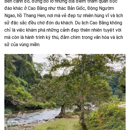
Bên cạnh đó, đừng bỏ lỡ những địa điểm tham quan độc
đáo khác ở Cao Bằng như thác Bản Giốc, Động Ngườm
Ngao, hồ Thang Hen, nơi mà vẻ đẹp tự nhiên hùng vĩ và lịch
sử đặc sắc đều chờ đón du khách. Du lịch Cao Bằng không
chỉ là việc khám phá những cảnh đẹp thiên nhiên tuyệt vời
mà còn là hành trình kỳ thú, đắm chìm trong văn hóa và lịch
sử của vùng miền.