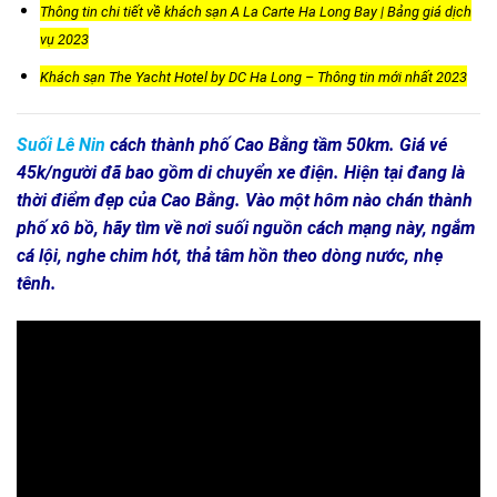
Thông tin chi tiết về khách sạn A La Carte Ha Long Bay | Bảng giá dịch
vụ 2023
Khách sạn The Yacht Hotel by DC Ha Long – Thông tin mới nhất 2023
Suối Lê Nin
cách thành phố Cao Bằng tầm 50km. Giá vé
45k/người đã bao gồm di chuyển xe điện. Hiện tại đang là
thời điểm đẹp của Cao Bằng. Vào một hôm nào chán thành
phố xô bồ, hãy tìm về nơi suối nguồn cách mạng này, ngắm
cá lội, nghe chim hót, thả tâm hồn theo dòng nước, nhẹ
tênh.