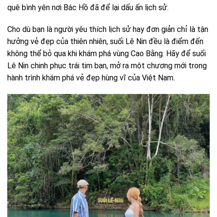
quê bình yên nơi Bác Hồ đã để lại dấu ấn lịch sử.
Cho dù bạn là người yêu thích lịch sử hay đơn giản chỉ là tận
hưởng vẻ đẹp của thiên nhiên, suối Lê Nin đều là điểm đến
không thể bỏ qua khi khám phá vùng Cao Bằng. Hãy để suối
Lê Nin chinh phục trái tim bạn, mở ra một chương mới trong
hành trình khám phá vẻ đẹp hùng vĩ của Việt Nam.