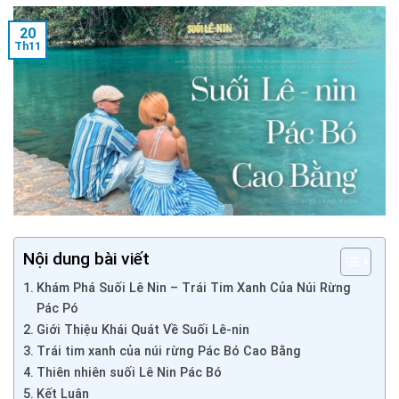
20
Th11
Nội dung bài viết
Khám Phá Suối Lê Nin – Trái Tim Xanh Của Núi Rừng
Pác Pó
Giới Thiệu Khái Quát Về Suối Lê-nin
Trái tim xanh của núi rừng Pác Bó Cao Bằng
Thiên nhiên suối Lê Nin Pác Bó
Kết Luận