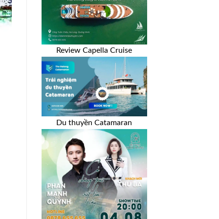
Review Capella Cruise
Du thuyền Catamaran