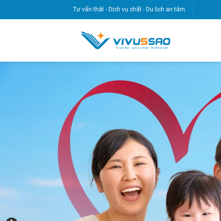
Skip
Tư vấn thật - Dịch vụ chất - Du lịch an tâm
to
content