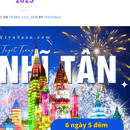
D ON
THÁNG 12 5, 2024
BY
VIVU5SAO