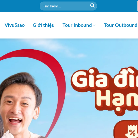
Vivu5sao
Giới thiệu
Tour Inbound
Tour Outbound