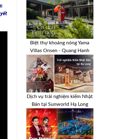
ực
uyết
Biệt thự khoáng nóng Yama
Villas Onsen - Quang Hanh
Dịch vụ trải nghiệm kiếm Nhật
Bản tại Sunworld Hạ Long