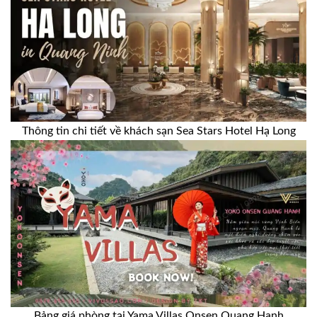
Thông tin chi tiết về khách sạn Sea Stars Hotel Hạ Long
Bảng giá phòng tại Yama Villas Onsen Quang Hanh