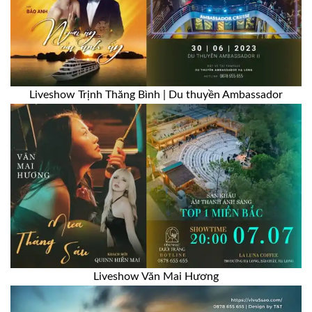
Liveshow Trịnh Thăng Bình | Du thuyền Ambassador
Liveshow Văn Mai Hương