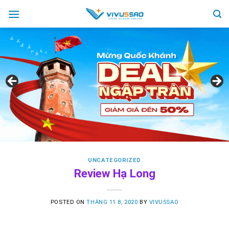
Skip
to
content
UNCATEGORIZED
Review Hạ Long
POSTED ON
THÁNG 11 8, 2020
BY
VIVU5SAO