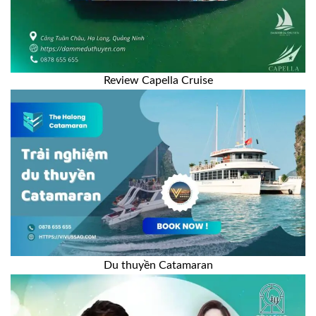
Review Capella Cruise
Du thuyền Catamaran