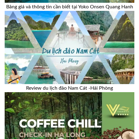
Bảng giá và thông tin cần biết tại Yoko Onsen Quang Hanh
Review du lịch đảo Nam Cát -Hải Phòng