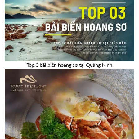
Top 3 bãi biển hoang sơ tại Quảng Ninh