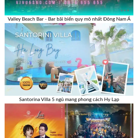
Valley Beach Bar - Bar bãi biển quy mô nhất Đông Nam Á
Santorina Villa 5 ngủ mang phong cách Hy Lạp