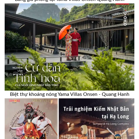
Biệt thự khoáng nóng Yama Villas Onsen - Quang Hanh