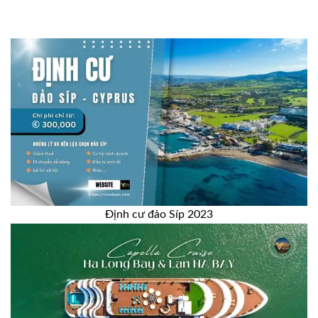
Định cư đảo Síp 2023