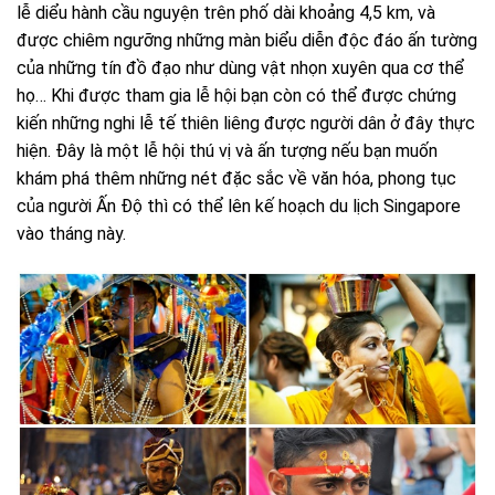
lễ diểu hành cầu nguyện trên phố dài khoảng 4,5 km, và
được chiêm ngưỡng những màn biểu diễn độc đáo ấn tường
của những tín đồ đạo như dùng vật nhọn xuyên qua cơ thể
họ… Khi được tham gia lễ hội bạn còn có thể được chứng
kiến những nghi lễ tế thiên liêng được người dân ở đây thực
hiện. Đây là một lễ hội thú vị và ấn tượng nếu bạn muốn
khám phá thêm những nét đặc sắc về văn hóa, phong tục
của người Ấn Độ thì có thể lên kế hoạch du lịch Singapore
vào tháng này.