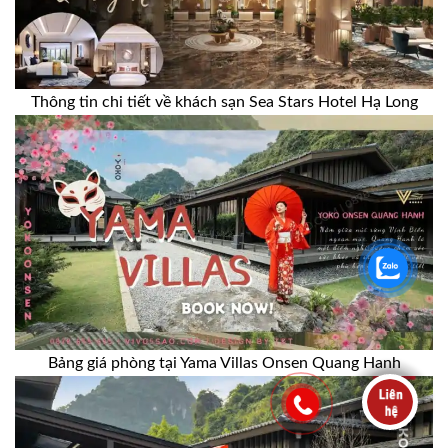
Thông tin chi tiết về khách sạn Sea Stars Hotel Hạ Long
Bảng giá phòng tại Yama Villas Onsen Quang Hanh