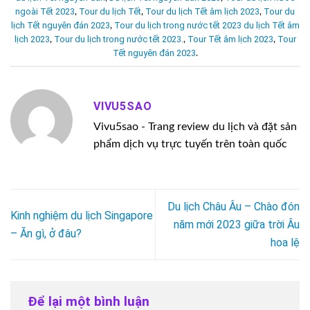
ngoài Tết 2023
Tour du lịch Tết
Tour du lịch Tết âm lịch 2023
Tour du
,
,
,
lịch Tết nguyên đán 2023
Tour du lịch trong nước tết 2023 du lịch Tết âm
,
lịch 2023
Tour du lịch trong nước tết 2023.
Tour Tết âm lịch 2023
Tour
,
,
,
Tết nguyên đán 2023
.
VIVU5SAO
Vivu5sao - Trang review du lịch và đặt sản
phẩm dịch vụ trực tuyến trên toàn quốc
Du lịch Châu Âu – Chào đón
Kinh nghiệm du lịch Singapore
năm mới 2023 giữa trời Âu
– Ăn gì, ở đâu?
hoa lệ
Để lại một bình luận