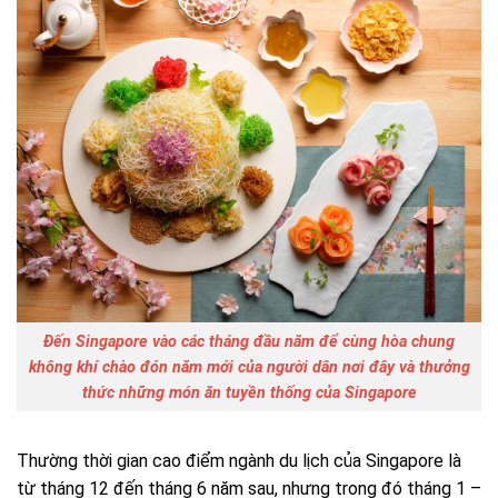
Đến Singapore vào các tháng đầu năm để cùng hòa chung
không khí chào đón năm mới của người dân nơi đây và thưởng
thức những món ăn tuyền thống của Singapore
Thường thời gian cao điểm ngành du lịch của Singapore là
từ tháng 12 đến tháng 6 năm sau, nhưng trong đó tháng 1 –