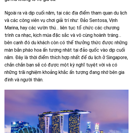
Ngoài ra và dịp cuối năm, tại các địa điểm tham quan du lịch
và các công viên vụ chơi giải trí như: Đảo Sentosa, Vịnh
Marina, hay các vườn thú… liên tục tổ chức các chương
trình ca nhạc, kịch múa đặc sắc và vô cùng hoành tráng…
bên cạnh đó du khách còn có thể thưởng thức được những
màn bắn pháo hoa ấn tượng nhât tại đảo quốc vào dịp cuối
năm. Đây là thời điểm thích hợp nhất để du lịch ở Singapore,
chắn chắn bạn sẽ có được một kỳ nghĩ tuyệt vời và có
những trãi nghiệm khoảng khắc ấn tượng đang nhớ bên gia
đình và người thân.