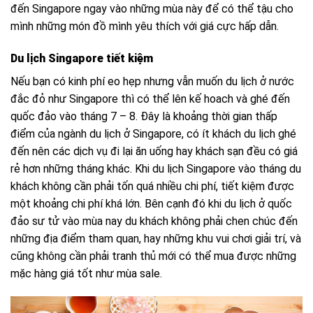
đến Singapore ngay vào những mùa này để có thể tậu cho
mình những món đồ mình yêu thích với giá cực hấp dẫn.
Du lịch Singapore tiết kiệm
Nếu bạn có kinh phí eo hẹp nhưng vẫn muốn du lịch ở nước
đắc đỏ như Singapore thì có thể lên kế hoach và ghé đến
quốc đảo vào tháng 7 – 8. Đây là khoảng thời gian thấp
điểm của ngành du lịch ở Singapore, có ít khách du lịch ghé
đến nên các dịch vụ đi lại ăn uống hay khách sạn đều có giá
rẻ hơn những tháng khác. Khi du lịch Singapore vào tháng du
khách không cần phải tốn quá nhiều chi phí, tiết kiệm được
một khoảng chi phí khá lớn. Bên cạnh đó khi du lịch ở quốc
đảo sư tử vào mùa nay du khách không phải chen chúc đến
những địa điểm tham quan, hay những khu vui chơi giải trí, và
cũng không cần phải tranh thủ mới có thể mua được những
mặc hàng giá tốt như mùa sale.