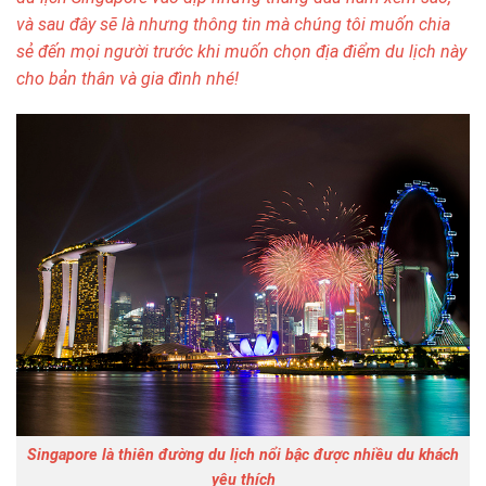
và sau đây sẽ là nhưng thông tin mà chúng tôi muốn chia
sẻ đến mọi người trước khi muốn chọn địa điểm du lịch này
cho bản thân và gia đình nhé!
Singapore là thiên đường du lịch nổi bậc được nhiều du khách
yêu thích