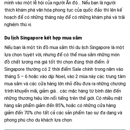
mình vào một lễ hội của người Ấn độ… Nếu bạn là người
thích khám phá văn hóa phong tục của quốc đảo thì lên kế
hoạch để có những tháng này để có những khám phá và trãi
nghiệm thú vị.
Du lịch Singapore kết hợp mua sắm
Nếu bạn là một tín đồ mua sắm thì du lịch Singapore là một
lựa chọn tuyệt vời, nhưng để có thể mua sắm những món
đồ chất lượng mà giá tốt thì chọn đúng thời điểm. ở
Singapore thường có 2 thời điểm Sale chính trong năm vào
tháng 5 – 6 hoặc vào dịp Noel, vào 2 mùa này các trung tâm
mua sắm và các cửa hàng lớn nhỏ đều đưa ra những chương
trình khuyến mãi, giảm giá… các mặc hàng từ bình dân đến
những thương hiệu lớn nổi tiếng trên thế giới. Có nhiều mặt
hàng sản phẩm giảm đến 85%, hoặc có những cửa hàng
giảm đến 70% cho tất cả các sản phẩm tạo sự đa dạng và
phong phú cho du khách lựa chọn.