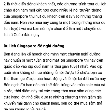
2 là thời điển đông khách nhất, các chương trình tour du lịch
chào đón năm mới kết hợp cùng nhiều lễ hội truyền thống
của Singapore thu hút du khách đến đây vào những tháng
đầu năm. Nên vào mùa này cũng là một trong những mùa du
lịch tuyệt vời mà bạn nên lựa chọn để làm một chuyến du
lịch ở Quốc đảo ngay.
Du lịch Singapore để nghỉ dưỡng
Bạn đang lên kế hoạch cho mình một chuyến nghĩ dưỡng
hay chuẩn bị một tuần trăng mật tại Singapore thì hãy đến
quốc đảo vào dịp cuối năm là thời gian tuyệt nhất. Vào dịp
cuối năm không chỉ có những lễ hội được tổ chức, bạn có
thể tham gia được các hoạt động và lễ hội tại đất nước này.
Bên cạnh đó bạn còn có thể đến trúng vào mùa sale của cả
nước, thời điểm này tại các trung tâm mua sắm cùng các
cửa hàng lớn nhỏ đều đưa ra những chương trình giảm giá,
khuyến mãi dành cho khách hàng, bạn có thể mua sắm thả
ga mà không lo về giá cả.