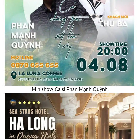
Minishow Ca sĩ Phan Mạnh Quỳnh