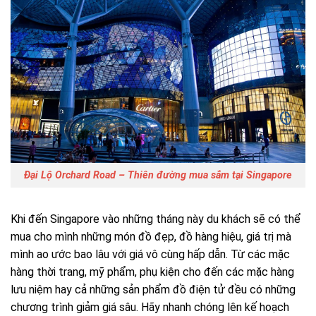
Đại Lộ Orchard Road – Thiên đường mua sắm tại Singapore
Khi đến Singapore vào những tháng này du khách sẽ có thể
mua cho mình những món đồ đẹp, đồ hàng hiệu, giá trị mà
mình ao ước bao lâu với giá vô cùng hấp dẫn. Từ các mặc
hàng thời trang, mỹ phẩm, phụ kiện cho đến các mặc hàng
lưu niệm hay cả những sản phẩm đồ điện tử đều có những
chương trình giảm giá sâu. Hãy nhanh chóng lên kế hoạch