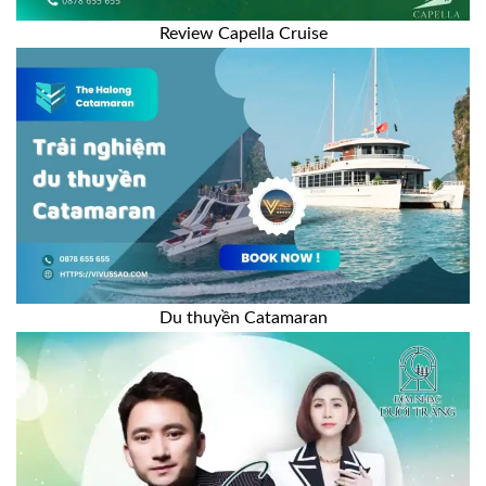
Review Capella Cruise
Du thuyền Catamaran