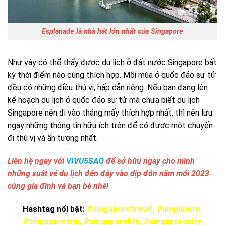
Esplanade là nhà hát lớn nhất của Singapore
Như vậy có thể thấy được du lịch ở đất nước Singapore bất
kỳ thời điểm nào cũng thích hợp. Mỗi mùa ở quốc đảo sư tử
đều có những điều thú vị, hấp dẫn riêng. Nếu bạn đang lên
kế hoạch du lịch ở quốc đảo sư tử mà chưa biết du lịch
Singapore nên đi vào tháng mấy thích hợp nhất, thì nên lưu
ngay những thông tin hữu ích trên để có được một chuyến
đi thú vị và ấn tượng nhất.
Liên hệ ngay với
VIVU5SAO
để sở hữu ngay cho mình
những xuất vé du lịch đến đây vào dịp đón năm mới 2023
cùng gia đình và bạn bè nhé!
Hashtag nổi bật:
#singaporetravel, #singapore,
#singaporetrip, #singaporelife, #singaporecity,