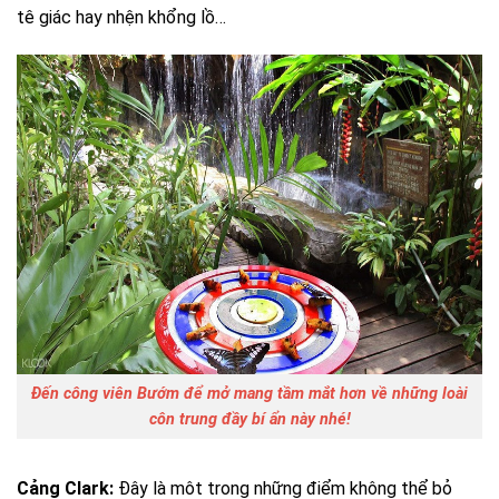
tê giác hay nhện khổng lồ…
Đến công viên Bướm để mở mang tầm mắt hơn về những loài
côn trung đầy bí ẩn này nhé!
Cảng Clark:
Đây là môt trong những điểm không thể bỏ