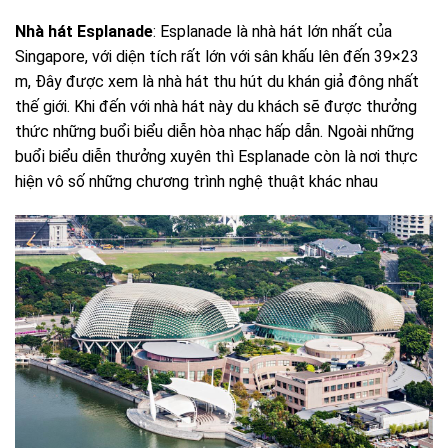
Nhà hát Esplanade
: Esplanade là nhà hát lớn nhất của
Singapore, với diện tích rất lớn với sân khấu lên đến 39×23
m, Đây được xem là nhà hát thu hút du khán giả đông nhất
thế giới. Khi đến với nhà hát này du khách sẽ được thưởng
thức những buổi biểu diễn hòa nhạc hấp dẫn. Ngoài những
buổi biểu diễn thưởng xuyên thì Esplanade còn là nơi thực
hiện vô số những chương trình nghệ thuật khác nhau