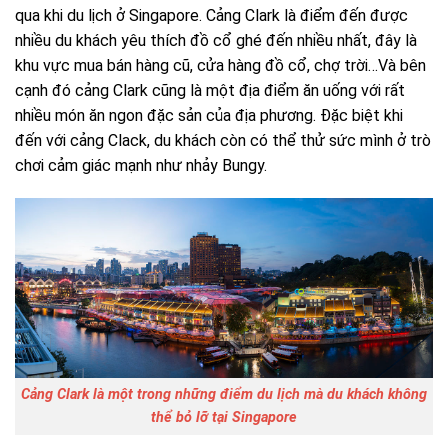
qua khi du lịch ở Singapore. Cảng Clark là điểm đến được
nhiều du khách yêu thích đồ cổ ghé đến nhiều nhất, đây là
khu vực mua bán hàng cũ, cửa hàng đồ cổ, chợ trời…Và bên
cạnh đó cảng Clark cũng là một địa điểm ăn uống với rất
nhiều món ăn ngon đặc sản của địa phương. Đặc biệt khi
đến với cảng Clack, du khách còn có thể thử sức mình ở trò
chơi cảm giác mạnh như nhảy Bungy.
Cảng Clark là một trong những điểm du lịch mà du khách không
thể bỏ lỡ tại Singapore