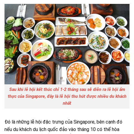
Sau khi lễ hội kết thúc chỉ 1-2 tháng sau sẽ diễn ra lễ hội ẩm
thực của Singapore, đây là lễ hội thu hút được nhiều du khách
nhất
Đó là những lễ hội đặc trưng của Singapore, bên cạnh đó
nếu du khách du lịch quốc đảo vào tháng 10 có thể hòa