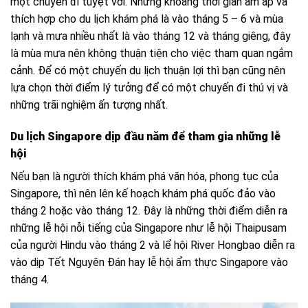
một chuyến đi tuyệt vời. Nhưng khoảng thời gian ấm áp và
thích hợp cho du lịch khám phá là vào tháng 5 – 6 và mùa
lạnh và mưa nhiều nhất là vào tháng 12 và tháng giêng, đây
là mùa mưa nên không thuận tiện cho việc tham quan ngắm
cảnh. Để có một chuyến du lịch thuận lợi thì bạn cũng nên
lựa chọn thời điểm lý tưởng để có một chuyến đi thú vị và
những trãi nghiệm ấn tượng nhất.
Du lịch Singapore dịp đầu năm để tham gia những lễ
hội
Nếu bạn là người thích khám phá văn hóa, phong tục của
Singapore, thì nên lên kế hoạch khám phá quốc đảo vào
tháng 2 hoặc vào tháng 12. Đây là những thời điểm diễn ra
những lễ hội nỗi tiếng của Singapore như lễ hội Thaipusam
của người Hindu vào tháng 2 và lể hội River Hongbao diễn ra
vào dịp Tết Nguyên Đán hay lễ hội ẩm thực Singapore vào
tháng 4.