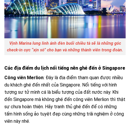
Vịnh Marina lung linh ánh đèn buổi chiều tà sẽ là những góc
check-in cực “xịn sò” cho bạn và những thành viên trong đoàn.
Các địa điểm du lịch nổi tiếng nên ghé đến ở Singapore
Công viên Merlion
: Đây là địa điểm tham quan được nhiều
du khách ghé đến nhất của Singapore. Nổi tiếng với hình
tượng sư tử mình cá là biểu tượng của đất nước này. Khi
đến Singapore mà không ghé đến công viên Merlion thì thật
sự chưa hoàn thiện. Hãy tranh thủ ghé đến để có những
tấm hình sống ảo tuyệt đẹp cùng những trãi nghiệm ở công
viên này nhé.