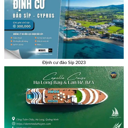
Định cư đảo Síp 2023