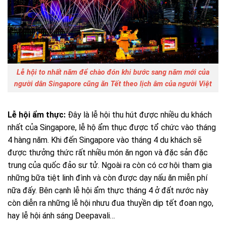
Lễ hội to nhất năm để chào đón khi bước sang năm mới của
người dân Singapore cũng ăn Tết theo lịch âm của người Việt
Lễ hội ẩm thực:
Đây là lễ hội thu hút được nhiều du khách
nhất của Singapore, lễ hộ ẩm thục được tổ chức vào tháng
4 hàng năm. Khi đến Singapore vào tháng 4 du khách sẽ
được thưởng thức rất nhiều món ăn ngon và đặc sản đặc
trung của quốc đảo sư tử. Ngoài ra còn có cơ hội tham gia
những bữa tiệt linh đình và còn được dạy nấu ăn miễn phí
nữa đấy. Bên cạnh lễ hội ẩm thực tháng 4 ở đất nước này
còn diễn ra những lễ hội nhưu đua thuyền dịp tết đoan ngọ,
hay lễ hội ánh sáng Deepavali…