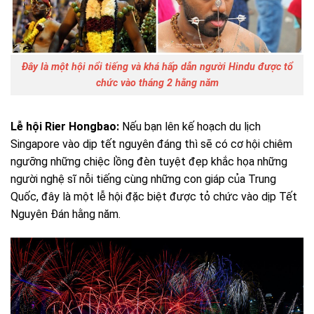
Đây là một hội nổi tiếng và khá hấp dẫn người Hindu được tổ
chức vào tháng 2 hằng năm
Lễ hội Rier Hongbao:
Nếu bạn lên kế hoạch du lịch
Singapore vào dịp tết nguyên đáng thì sẽ có cơ hội chiêm
ngưỡng những chiệc lồng đèn tuyệt đẹp khắc họa những
người nghệ sĩ nỗi tiếng cùng những con giáp của Trung
Quốc, đây là một lễ hội đặc biệt được tỏ chức vào dịp Tết
Nguyên Đán hằng năm.