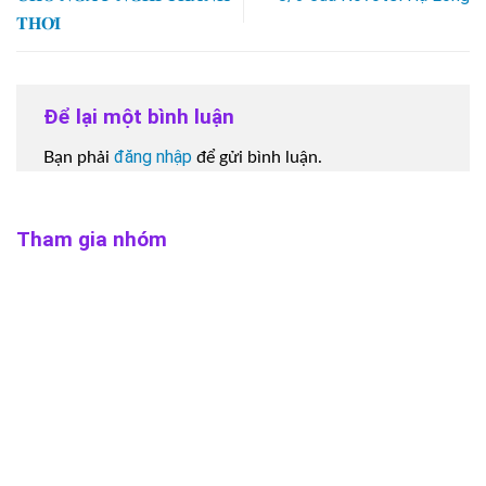
𝐓𝐇𝐎̛𝐈
Để lại một bình luận
đăng nhập
Bạn phải
để gửi bình luận.
Tham gia nhóm