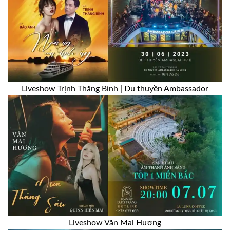
Liveshow Trịnh Thăng Bình | Du thuyền Ambassador
Liveshow Văn Mai Hương