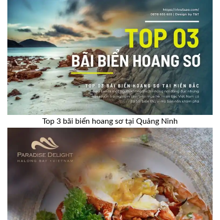
Top 3 bãi biển hoang sơ tại Quảng Ninh