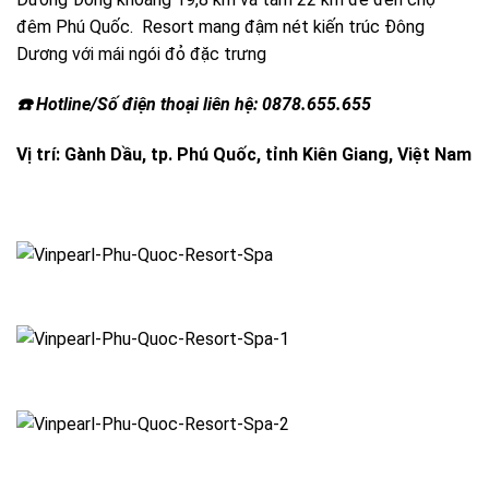
đêm Phú Quốc. Resort mang đậm nét kiến trúc Đông
Dương với mái ngói đỏ đặc trưng
☎️ Hotline/Số điện thoại liên hệ: 0878.655.655
Vị trí: Gành Dầu, tp. Phú Quốc, tỉnh Kiên Giang, Việt Nam