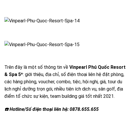
Trên đây là một số thông tin về
Vinpearl Phú Quốc Resort
& Spa 5*
: giới thiệu, địa chỉ, số điện thoại liên hệ đặt phòng,
các hàng phòng, voucher, combo, tiệc, hội nghị, giá, tour du
lịch nghỉ dưỡng trọn gói, nhiều tiện ích dịch vụ, sân golf, địa
điểm tổ chức sự kiện, team building giá tốt nhất 2021.
☎️ Hotline/Số điện thoại liên hệ: 0878.655.655