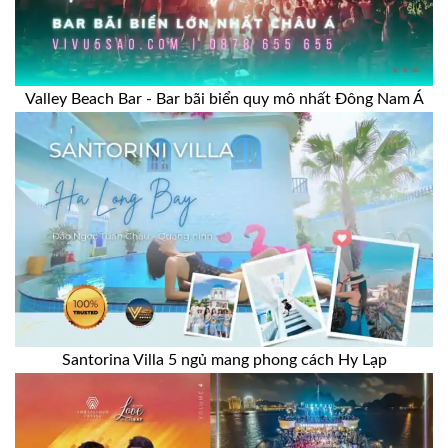
Valley Beach Bar - Bar bãi biển quy mô nhất Đông Nam Á
Santorina Villa 5 ngủ mang phong cách Hy Lạp