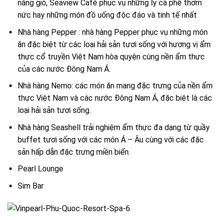
nắng gió, Seaview Café phục vụ những ly cà phê thơm
nức hay những món đồ uống độc đáo và tinh tế nhất
Nhà hàng Pepper : nhà hàng Pepper phục vụ những món
ăn đặc biệt từ các loại hải sản tươi sống với hương vị ẩm
thực cổ truyền Việt Nam hòa quyện cùng nền ẩm thực
của các nước Đông Nam Á.
Nhà hàng Nemo: các món ăn mang đặc trưng của nền ẩm
thực Việt Nam và các nước Đông Nam Á, đặc biệt là các
loại hải sản tươi sống.
Nhà hàng Seashell trải nghiệm ẩm thực đa dạng từ quầy
buffet tươi sống với các món Á – Âu cùng với các đặc
sản hấp dẫn đặc trưng miền biển.
Pearl Lounge
Sim Bar