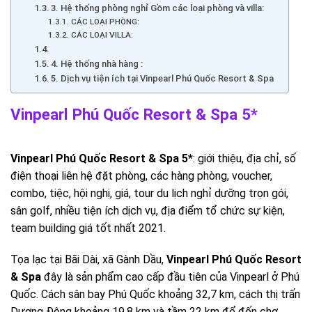
3. Hệ thống phòng nghỉ Gồm các loại phòng và villa:
CÁC LOẠI PHÒNG:
CÁC LOẠI VILLA:
4. Hệ thống nhà hàng :
5. Dịch vụ tiện ích tại Vinpearl Phú Quốc Resort & Spa
Vinpearl Phú Quốc Resort & Spa 5*
Vinpearl Phú Quốc Resort & Spa 5*
: giới thiệu, địa chỉ, số
điện thoại liên hệ đặt phòng, các hàng phòng, voucher,
combo, tiệc, hội nghị, giá, tour du lịch nghỉ dưỡng trọn gói,
sân golf, nhiều tiện ích dịch vụ, địa điểm tổ chức sự kiện,
team building giá tốt nhất 2021.
Tọa lạc tại Bãi Dài, xã Gành Dầu,
Vinpearl Phú Quốc Resort
& Spa
đây là sản phẩm cao cấp đầu tiên của Vinpearl ở Phú
Quốc. Cách sân bay Phú Quốc khoảng 32,7 km, cách thị trấn
Dương Đông khoảng 19,8 km và tầm 22 km để đến chợ