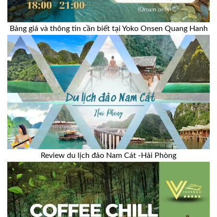
Bảng giá và thông tin cần biết tại Yoko Onsen Quang Hanh
Review du lịch đảo Nam Cát -Hải Phòng