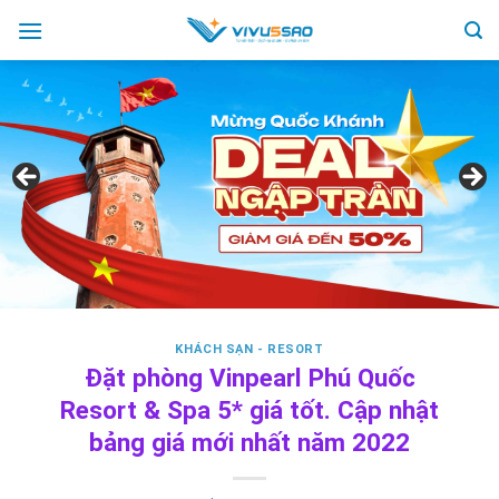
Skip
to
content
KHÁCH SẠN - RESORT
Đặt phòng Vinpearl Phú Quốc
Resort & Spa 5* giá tốt. Cập nhật
bảng giá mới nhất năm 2022