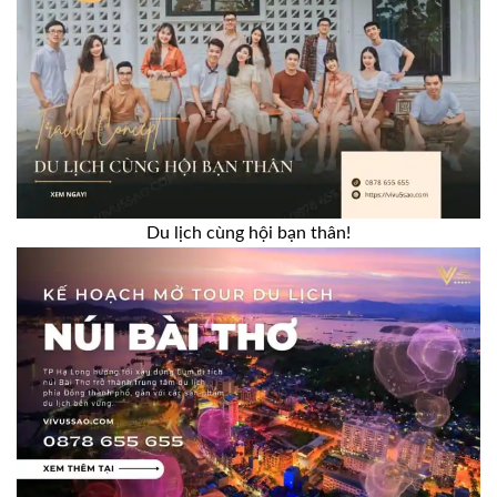
Du lịch cùng hội bạn thân!