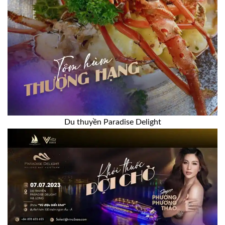
Du thuyền Paradise Delight