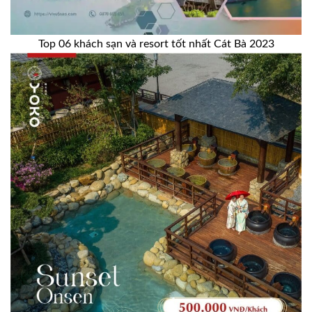
Top 06 khách sạn và resort tốt nhất Cát Bà 2023