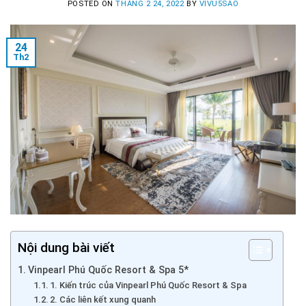
POSTED ON
THÁNG 2 24, 2022
BY
VIVU5SAO
24
Th2
Nội dung bài viết
Vinpearl Phú Quốc Resort & Spa 5*
1. Kiến trúc của Vinpearl Phú Quốc Resort & Spa
2. Các liên kết xung quanh