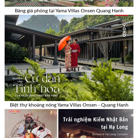
Bảng giá phòng tại Yama Villas Onsen Quang Hanh
Biệt thự khoáng nóng Yama Villas Onsen - Quang Hanh