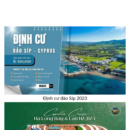
Định cư đảo Síp 2023