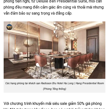
phòng tiện nghi, từ Deluxe đến Presidential Suite, mỗi căn
phòng đều mang đến cảm giác ấm cúng và thoải mái nhưng
vẫn đảm bảo sự sang trọng và đẳng cấp.
Các hạng phòng tại khách sạn Radisson Blu Hotel Hạ Long | Hạng Presidential Room
(Phòng Tổng thống)
Với chương trình khuyến mãi siêu sale giảm 50% giá phòng