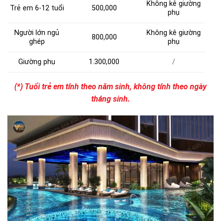
Không kê giường
Trẻ em 6-12 tuổi
500,000
phụ
Người lớn ngủ
Không kê giường
800,000
ghép
phụ
Giường phụ
1.300,000
/
(*) Tuổi trẻ em tính theo năm sinh, không tính theo ngày
tháng sinh.