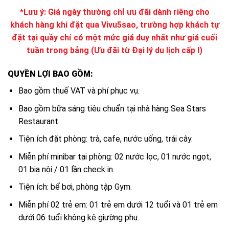
*Lưu ý: Giá ngày thường chỉ ưu đãi dành riêng cho
khách hàng khi đặt qua Vivu5sao, trường hợp khách tự
đặt tại quầy chỉ có một mức giá duy nhất như giá cuối
tuần trong bảng (Ưu đãi từ Đại lý du lịch cấp I)
QUYỀN LỢI BAO GỒM:
Bao gồm thuế VAT và phí phục vụ.
Bao gồm bữa sáng tiêu chuẩn tại nhà hàng Sea Stars
Restaurant.
Tiện ích đặt phòng: trà, cafe, nước uống, trái cây.
Miễn phí minibar tại phòng: 02 nước lọc, 01 nước ngọt,
01 bia nội / 01 lần check in.
Tiện ích: bể bơi, phòng tập Gym.
Miễn phí 02 trẻ em: 01 trẻ em dưới 12 tuổi và 01 trẻ em
dưới 06 tuổi không kê giường phụ.