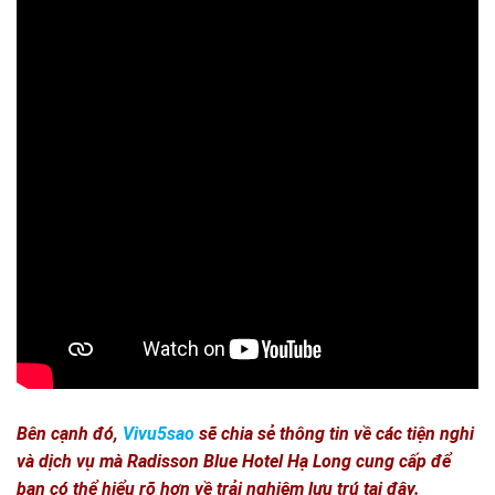
Bên cạnh đó,
Vivu5sao
sẽ chia sẻ thông tin về các tiện nghi
và dịch vụ mà Radisson Blue Hotel Hạ Long cung cấp để
bạn có thể hiểu rõ hơn về trải nghiệm lưu trú tại đây.