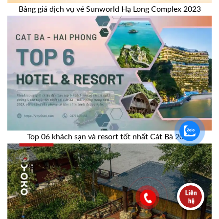
Bảng giá dịch vụ vé Sunworld Hạ Long Complex 2023
Top 06 khách sạn và resort tốt nhất Cát Bà 2023