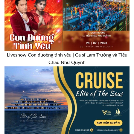
Liveshow Con đuoèng tình yêu | Ca sĩ Lam Trường và Tiêu
Châu Như Quỳnh