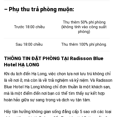
– Phụ thu trả phòng muộn:
Thu thêm 50% phí phòng
Trước 18:00 chiều
(không tính vào công suất
phòng)
Sau 18:00 chiều
Thu thêm 100% phí phòng.
THÔNG TIN ĐẶT PHÒNG TẠI Radisson Blue
Hotel HẠ LONG
Khi du lịch đến Hạ Long, việc chọn lựa nơi lưu trú không chỉ
là về nơi ở, mà còn là về trải nghiệm và kỷ niệm. Và Radisson
Blue Hotel Hạ Long không chỉ đơn thuần là một khách sạn,
mà là một điểm đến nơi bạn có thể tìm thấy sự kết hợp
hoàn hảo giữa sự sang trọng và dịch vụ tận tâm.
Hãy tận hưởng không gian sống đẳng cấp 5 sao với các loại