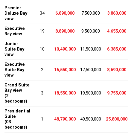
Premier
Deluxe Bay
34
6,890,000
7,500,000
3,860,000
view
Executive
19
8,890,000
9,500,000
4,655,000
Bay view
Junior
Suite Bay
10
10,490,000
11,500,000
6,385,000
view
Executive
Suite Bay
2
16,550,000
17,500,000
8,690,000
view
Grand Suite
Bay view
3
18,550,000
19,500,000
9,755,000
(2
bedrooms)
Presidential
Suite
1
48,790,000
49,500,000
25,800,000
(03
bedrooms)