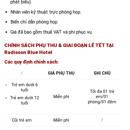
phát biểu).
Nhân viên kỹ thuật trực phòng họp.
Biển chỉ dẫn phòng họp.
Giá đã bao gồm thuế VAT và phí phục vụ.
CHÍNH SÁCH PHỤ THU & GIAI ĐOẠN LỄ TẾT TẠI
Radisson Blue Hotel
Các quy định chính sách:
/
GIÁ PHỤ THU
GHI CHÚ
Trẻ em dưới 6
tuổi
Tối đa 01 trẻ
Miễn phí
em/01
Trẻ em dưới 12
phòng/01 đêm
tuổi
Cũi trẻ em
Miễn phí
/