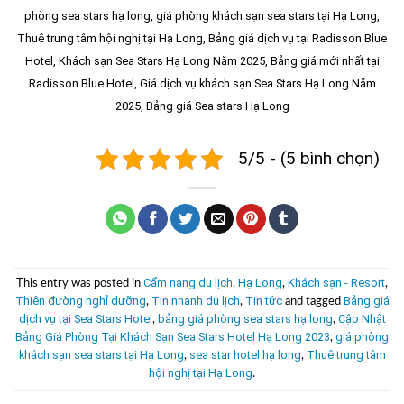
phòng sea stars hạ long, giá phòng khách sạn sea stars tại Hạ Long,
Thuê trung tâm hội nghị tại Hạ Long, Bảng giá dịch vụ tại Radisson Blue
Hotel,
Khách sạn Sea Stars Hạ Long Năm 2025
, Bảng giá mới nhất tại
Radisson Blue Hotel, Giá dịch vụ khách sạn Sea Stars Hạ Long Năm
2025, Bảng giá Sea stars Hạ Long
5/5 - (5 bình chọn)
Cẩm nang du lịch
Hạ Long
Khách sạn - Resort
This entry was posted in
,
,
,
Thiên đường nghỉ dưỡng
Tin nhanh du lịch
Tin tức
Bảng giá
,
,
and tagged
dịch vụ tại Sea Stars Hotel
bảng giá phòng sea stars hạ long
Cập Nhật
,
,
Bảng Giá Phòng Tại Khách Sạn Sea Stars Hotel Hạ Long 2023
giá phòng
,
khách sạn sea stars tại Hạ Long
sea star hotel hạ long
Thuê trung tâm
,
,
hội nghị tại Hạ Long
.