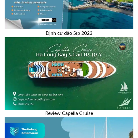
Định cư đảo Síp 2023
Review Capella Cruise