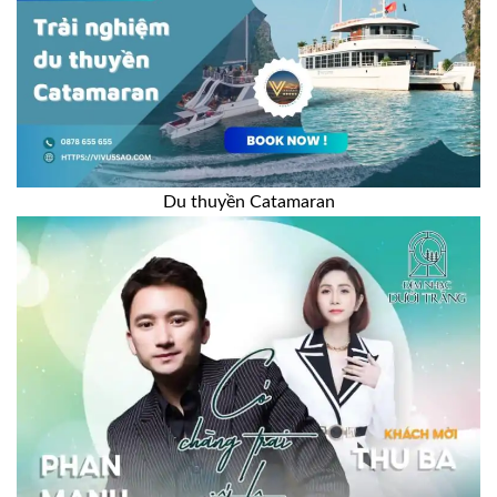
Du thuyền Catamaran