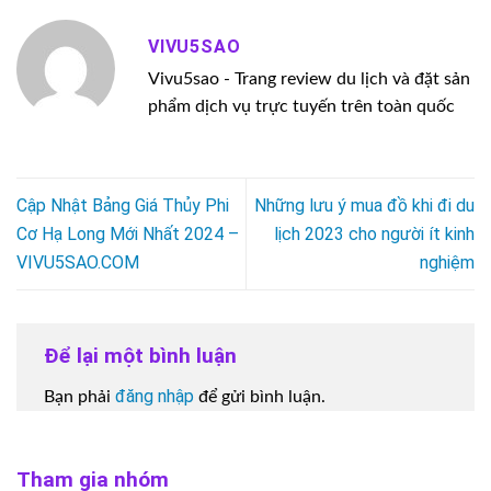
VIVU5SAO
Vivu5sao - Trang review du lịch và đặt sản
phẩm dịch vụ trực tuyến trên toàn quốc
Cập Nhật Bảng Giá Thủy Phi
Những lưu ý mua đồ khi đi du
Cơ Hạ Long Mới Nhất 2024 –
lịch 2023 cho người ít kinh
VIVU5SAO.COM
nghiệm
Để lại một bình luận
đăng nhập
Bạn phải
để gửi bình luận.
Tham gia nhóm