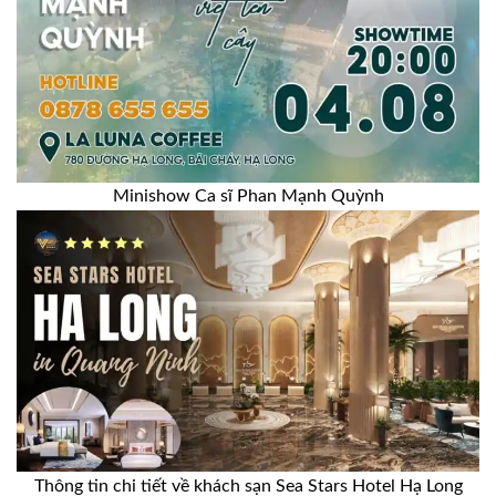
Minishow Ca sĩ Phan Mạnh Quỳnh
Thông tin chi tiết về khách sạn Sea Stars Hotel Hạ Long