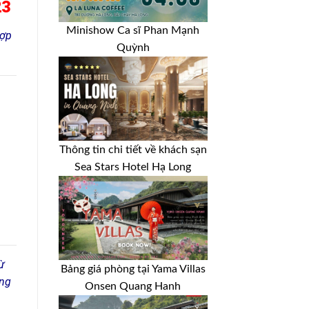
23
Minishow Ca sĩ Phan Mạnh
hợp
Quỳnh
Thông tin chi tiết về khách sạn
Sea Stars Hotel Hạ Long
ừ
Bảng giá phòng tại Yama Villas
áng
Onsen Quang Hanh