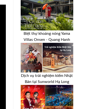
Biệt thự khoáng nóng Yama
Villas Onsen - Quang Hanh
Dịch vụ trải nghiệm kiếm Nhật
Bản tại Sunworld Hạ Long