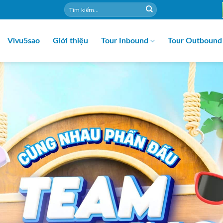
Vivu5sao
Giới thiệu
Tour Inbound
Tour Outbound