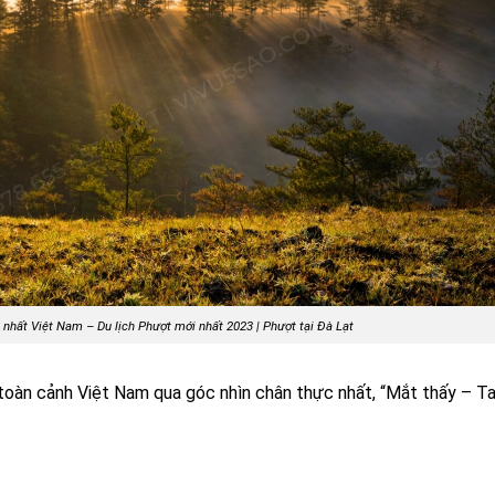
nhất Việt Nam – Du lịch Phượt mới nhất 2023 | Phượt tại Đà Lạt
toàn cảnh Việt Nam qua góc nhìn chân thực nhất, “Mắt thấy – Ta