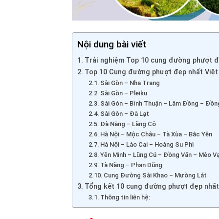
Nội dung bài viết
Trải nghiệm Top 10 cung đường phượt đ
Top 10 Cung đường phượt đẹp nhất Việ
Sài Gòn – Nha Trang
Sài Gòn – Pleiku
Sài Gòn – Bình Thuận – Lâm Đồng – Đồn
Sài Gòn – Đà Lạt
Đà Nẵng – Lăng Cô
Hà Nội – Mộc Châu – Tà Xùa – Bắc Yên
Hà Nội – Lào Cai – Hoàng Su Phì
Yên Minh – Lũng Cú – Đồng Văn – Mèo V
Tà Năng – Phan Dũng
Cung Đường Sài Khao – Mường Lát
Tổng kết 10 cung đường phượt đẹp nhất
Thông tin liên hệ: