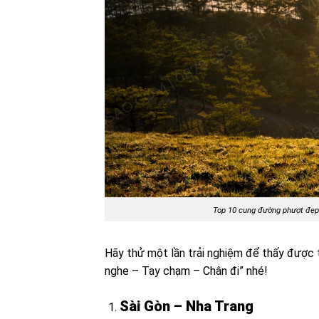
Top 10 cung đường phượt đẹp 
Hãy thử một lần trải nghiệm để thấy được 
nghe – Tay chạm – Chân đi” nhé!
Sài Gòn – Nha Trang