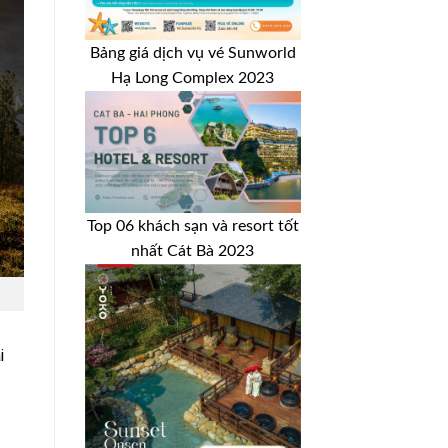
Bảng giá dịch vụ vé Sunworld
Hạ Long Complex 2023
Top 06 khách sạn và resort tốt
nhất Cát Bà 2023
i