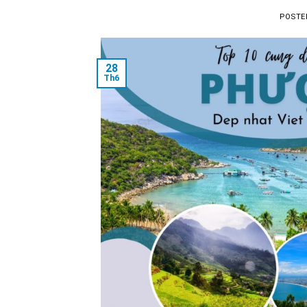
POSTE
28
Th6