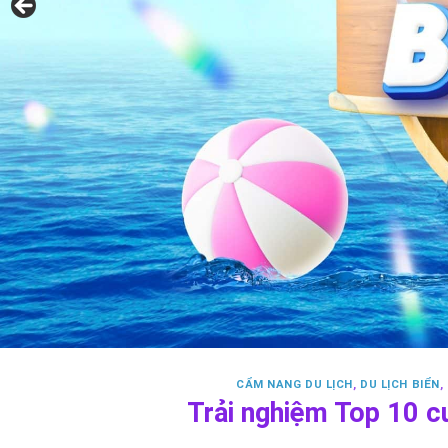
CẨM NANG DU LỊCH
,
DU LỊCH BIỂN
,
Trải nghiệm Top 10 